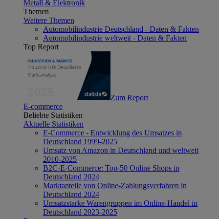
Metall & Elektronik
Themen
Weitere Themen
Automobilindustrie Deutschland - Daten & Fakten
Automobilindustrie weltweit - Daten & Fakten
Top Report
Zum Report
E-commerce
Beliebte Statistiken
Aktuelle Statistiken
E-Commerce - Entwicklung des Umsatzes in
Deutschland 1999-2025
Umsatz von Amazon in Deutschland und weltweit
2010-2025
B2C-E-Commerce: Top-50 Online Shops in
Deutschland 2024
Marktanteile von Online-Zahlungsverfahren in
Deutschland 2024
Umsatzstarke Warengruppen im Online-Handel in
Deutschland 2023-2025