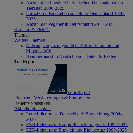
Anzahl der Haustiere in deutschen Haushalten nach
Tierarten 2000-2025
Umsatz mit Bio-Lebensmitteln in Deutschland 2000-
2025
Anzahl der Veganer in Deutschland 2015-2025
Konsum & FMCG
Themen
Weitere Themen
Nahrungsergänzungsmittel - Fokus: Vitamine und
Mineralstoffe
Heimtiermarkt in Deutschland - Daten & Fakten
Top Report
Zum Report
Finanzen, Versicherungen & Immobilien
Beliebte Statistiken
Aktuelle Statistiken
Immobilienpreise Deutschland: Entwicklung 2004-
2026
EZB-Leitzinsen: Hauptrefinanzierungssatz 1999-2025
EZB-Leitzinsen: Entwicklung Einlagesatz 1999-2025