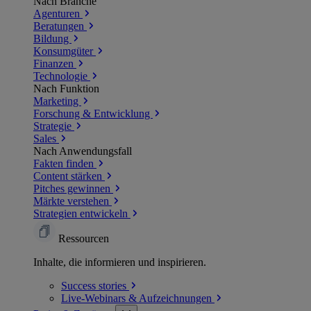
Nach Branche
Agenturen
Beratungen
Bildung
Konsumgüter
Finanzen
Technologie
Nach Funktion
Marketing
Forschung & Entwicklung
Strategie
Sales
Nach Anwendungsfall
Fakten finden
Content stärken
Pitches gewinnen
Märkte verstehen
Strategien entwickeln
Ressourcen
Inhalte, die informieren und inspirieren.
Success
stories
Live-Webinars &
Aufzeichnungen