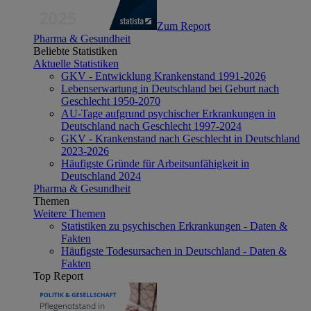
Zum Report
Pharma & Gesundheit
Beliebte Statistiken
Aktuelle Statistiken
GKV - Entwicklung Krankenstand 1991-2026
Lebenserwartung in Deutschland bei Geburt nach
Geschlecht 1950-2070
AU-Tage aufgrund psychischer Erkrankungen in
Deutschland nach Geschlecht 1997-2024
GKV - Krankenstand nach Geschlecht in Deutschland
2023-2026
Häufigste Gründe für Arbeitsunfähigkeit in
Deutschland 2024
Pharma & Gesundheit
Themen
Weitere Themen
Statistiken zu psychischen Erkrankungen - Daten &
Fakten
Häufigste Todesursachen in Deutschland - Daten &
Fakten
Top Report