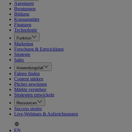
Agenturen
Beratungen
Bildung
Konsumgüter
Finanzen
Technologie
Funktion
Marketing
Forschung & Entwicklung
Strategie
Sales
Anwendungsfall
Fakten finden
Content stärken
Pitches gewinnen
Märkte verstehen
Strategien entwickeln
Ressourcen
Success stories
Live-Webinars & Aufzeichnungen
EN