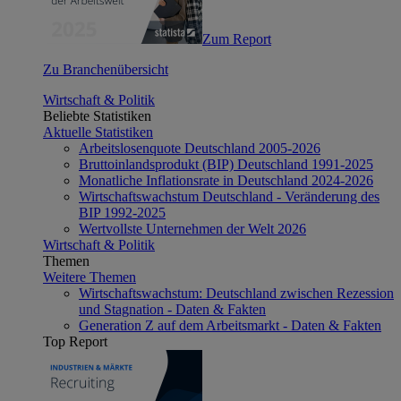
Zum Report
Zu Branchenübersicht
Wirtschaft & Politik
Beliebte Statistiken
Aktuelle Statistiken
Arbeitslosenquote Deutschland 2005-2026
Bruttoinlandsprodukt (BIP) Deutschland 1991-2025
Monatliche Inflationsrate in Deutschland 2024-2026
Wirtschaftswachstum Deutschland - Veränderung des
BIP 1992-2025
Wertvollste Unternehmen der Welt 2026
Wirtschaft & Politik
Themen
Weitere Themen
Wirtschaftswachstum: Deutschland zwischen Rezession
und Stagnation - Daten & Fakten
Generation Z auf dem Arbeitsmarkt - Daten & Fakten
Top Report