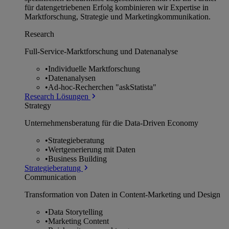
für datengetriebenen Erfolg kombinieren wir Expertise in
Marktforschung, Strategie und Marketingkommunikation.
Research
Full-Service-Marktforschung und Datenanalyse
•
Individuelle Marktforschung
•
Datenanalysen
•
Ad-hoc-Recherchen "askStatista"
Research Lösungen
Strategy
Unternehmens­beratung für die Data-Driven Economy
•
Strategieberatung
•
Wertgenerierung mit Daten
•
Business Building
Strategieberatung
Communication
Transformation von Daten in Content-Marketing und Design
•
Data Storytelling
•
Marketing Content