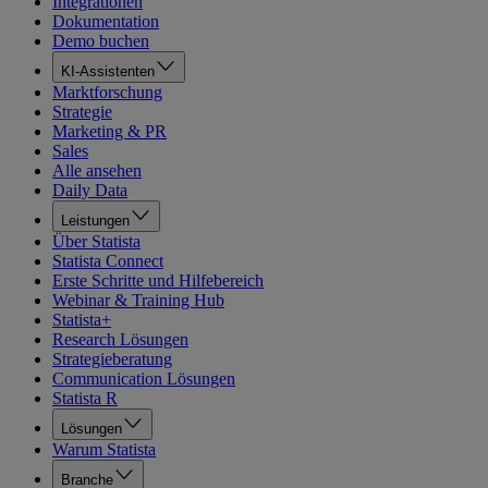
Integrationen
Dokumentation
Demo buchen
KI-Assistenten
Marktforschung
Strategie
Marketing & PR
Sales
Alle ansehen
Daily Data
Leistungen
Über Statista
Statista Connect
Erste Schritte und Hilfebereich
Webinar & Training Hub
Statista+
Research Lösungen
Strategieberatung
Communication Lösungen
Statista R
Lösungen
Warum Statista
Branche