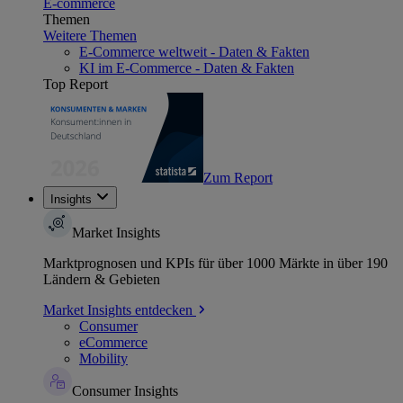
E-commerce
Themen
Weitere Themen
E-Commerce weltweit - Daten & Fakten
KI im E-Commerce - Daten & Fakten
Top Report
Zum Report
Insights
Market Insights
Marktprognosen und KPIs für über 1000 Märkte in über 190
Ländern & Gebieten
Market Insights entdecken
Consumer
eCommerce
Mobility
Consumer Insights