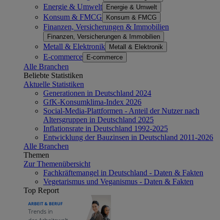
Energie & Umwelt
Energie & Umwelt
Konsum & FMCG
Konsum & FMCG
Finanzen, Versicherungen & Immobilien
Finanzen, Versicherungen & Immobilien
Metall & Elektronik
Metall & Elektronik
E-commerce
E-commerce
Alle Branchen
Beliebte Statistiken
Aktuelle Statistiken
Generationen in Deutschland 2024
GfK-Konsumklima-Index 2026
Social-Media-Plattformen - Anteil der Nutzer nach
Altersgruppen in Deutschland 2025
Inflationsrate in Deutschland 1992-2025
Entwicklung der Bauzinsen in Deutschland 2011-2026
Alle Branchen
Themen
Zur Themenübersicht
Fachkräftemangel in Deutschland - Daten & Fakten
Vegetarismus und Veganismus - Daten & Fakten
Top Report