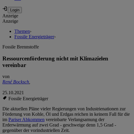
Anzeige
Anzeige
Themen
›
Fossile Energieträger
›
Fossile Brennstoffe
Ressourcenförderung nicht mit Klimazielen
vereinbar
von
René Bocksch
,
25.10.2021
Fossile Energieträger
Die aktuellen Pläne vieler Regierungen von Industrienationen zur
Förderung von Kohle, Öl und Erdgas reichen in keinem Fall für die
im
Pariser Abkommen
vereinbarte Verlangsamung der
Erderwärmung auf zwei Grad - geschweige denn 1,5 Grad -
gegenüber der vorindustriellen Zeit.