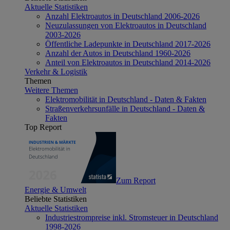
Aktuelle Statistiken
Anzahl Elektroautos in Deutschland 2006-2026
Neuzulassungen von Elektroautos in Deutschland
2003-2026
Öffentliche Ladepunkte in Deutschland 2017-2026
Anzahl der Autos in Deutschland 1960-2026
Anteil von Elektroautos in Deutschland 2014-2026
Verkehr & Logistik
Themen
Weitere Themen
Elektromobilität in Deutschland - Daten & Fakten
Straßenverkehrsunfälle in Deutschland - Daten &
Fakten
Top Report
Zum Report
Energie & Umwelt
Beliebte Statistiken
Aktuelle Statistiken
Industriestrompreise inkl. Stromsteuer in Deutschland
1998-2026