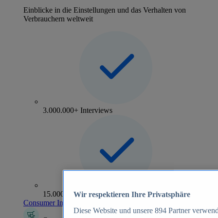
Einblicke in die Einstellungen und das Verhalten von
Verbrauchern weltweit
3.000.000+ Interviews
15.000+ Marken
Wir respektieren Ihre Privatsphäre
Consumer Insights entdecken
Diese Website und unsere
894
Partner verwend