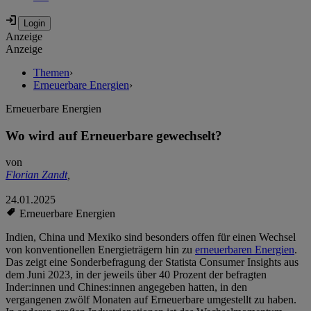
Anzeige
Anzeige
Themen
›
Erneuerbare Energien
›
Erneuerbare Energien
Wo wird auf Erneuerbare gewechselt?
von
Florian Zandt
,
24.01.2025
Erneuerbare Energien
Indien, China und Mexiko sind besonders offen für einen Wechsel
von konventionellen Energieträgern hin zu
erneuerbaren Energien
.
Das zeigt eine Sonderbefragung der Statista Consumer Insights aus
dem Juni 2023, in der jeweils über 40 Prozent der befragten
Inder:innen und Chines:innen angegeben hatten, in den
vergangenen zwölf Monaten auf Erneuerbare umgestellt zu haben.