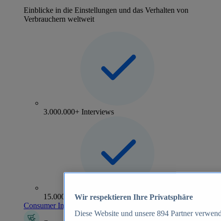
Einblicke in die Einstellungen und das Verhalten von
Verbrauchern weltweit
3.000.000+ Interviews
15.000+ Marken
Wir respektieren Ihre Privatsphäre
Consumer Insights entdecken
Diese Website und unsere
894
Partner verwend