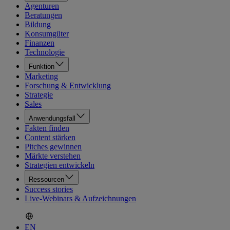
Agenturen
Beratungen
Bildung
Konsumgüter
Finanzen
Technologie
Funktion
Marketing
Forschung & Entwicklung
Strategie
Sales
Anwendungsfall
Fakten finden
Content stärken
Pitches gewinnen
Märkte verstehen
Strategien entwickeln
Ressourcen
Success stories
Live-Webinars & Aufzeichnungen
EN