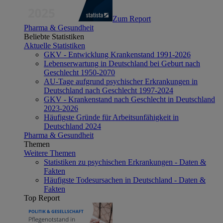
Zum Report
Pharma & Gesundheit
Beliebte Statistiken
Aktuelle Statistiken
GKV - Entwicklung Krankenstand 1991-2026
Lebenserwartung in Deutschland bei Geburt nach
Geschlecht 1950-2070
AU-Tage aufgrund psychischer Erkrankungen in
Deutschland nach Geschlecht 1997-2024
GKV - Krankenstand nach Geschlecht in Deutschland
2023-2026
Häufigste Gründe für Arbeitsunfähigkeit in
Deutschland 2024
Pharma & Gesundheit
Themen
Weitere Themen
Statistiken zu psychischen Erkrankungen - Daten &
Fakten
Häufigste Todesursachen in Deutschland - Daten &
Fakten
Top Report