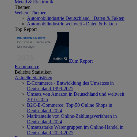
Metall & Elektronik
Themen
Weitere Themen
Automobilindustrie Deutschland - Daten & Fakten
Automobilindustrie weltweit - Daten & Fakten
Top Report
Zum Report
E-commerce
Beliebte Statistiken
Aktuelle Statistiken
E-Commerce - Entwicklung des Umsatzes in
Deutschland 1999-2025
Umsatz von Amazon in Deutschland und weltweit
2010-2025
B2C-E-Commerce: Top-50 Online Shops in
Deutschland 2024
Marktanteile von Online-Zahlungsverfahren in
Deutschland 2024
Umsatzstarke Warengruppen im Online-Handel in
Deutschland 2023-2025