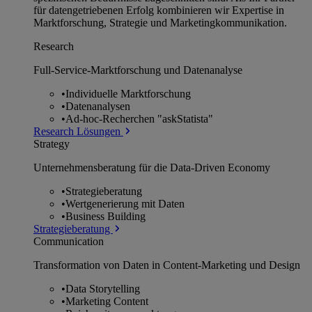
für datengetriebenen Erfolg kombinieren wir Expertise in
Marktforschung, Strategie und Marketingkommunikation.
Research
Full-Service-Marktforschung und Datenanalyse
•
Individuelle Marktforschung
•
Datenanalysen
•
Ad-hoc-Recherchen "askStatista"
Research Lösungen
Strategy
Unternehmens­beratung für die Data-Driven Economy
•
Strategieberatung
•
Wertgenerierung mit Daten
•
Business Building
Strategieberatung
Communication
Transformation von Daten in Content-Marketing und Design
•
Data Storytelling
•
Marketing Content