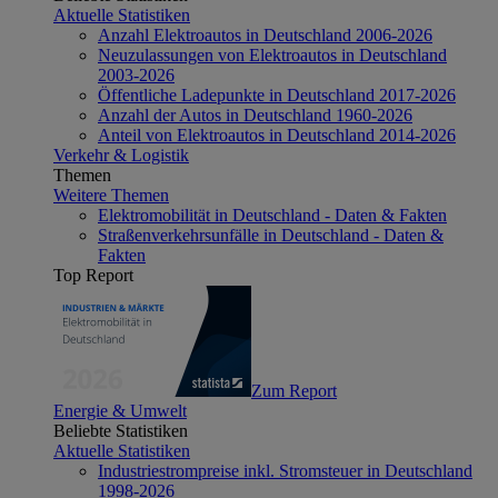
Aktuelle Statistiken
Anzahl Elektroautos in Deutschland 2006-2026
Neuzulassungen von Elektroautos in Deutschland
2003-2026
Öffentliche Ladepunkte in Deutschland 2017-2026
Anzahl der Autos in Deutschland 1960-2026
Anteil von Elektroautos in Deutschland 2014-2026
Verkehr & Logistik
Themen
Weitere Themen
Elektromobilität in Deutschland - Daten & Fakten
Straßenverkehrsunfälle in Deutschland - Daten &
Fakten
Top Report
Zum Report
Energie & Umwelt
Beliebte Statistiken
Aktuelle Statistiken
Industriestrompreise inkl. Stromsteuer in Deutschland
1998-2026