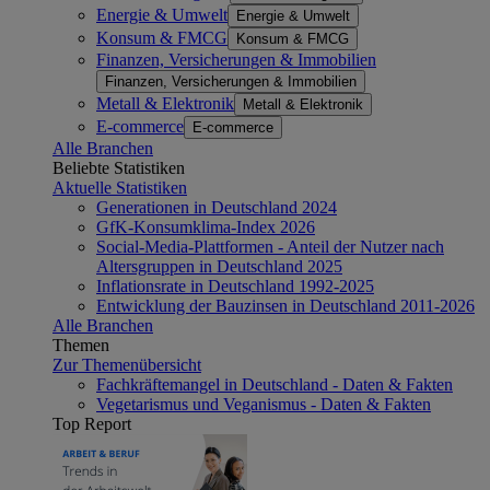
Energie & Umwelt
Energie & Umwelt
Konsum & FMCG
Konsum & FMCG
Finanzen, Versicherungen & Immobilien
Finanzen, Versicherungen & Immobilien
Metall & Elektronik
Metall & Elektronik
E-commerce
E-commerce
Alle Branchen
Beliebte Statistiken
Aktuelle Statistiken
Generationen in Deutschland 2024
GfK-Konsumklima-Index 2026
Social-Media-Plattformen - Anteil der Nutzer nach
Altersgruppen in Deutschland 2025
Inflationsrate in Deutschland 1992-2025
Entwicklung der Bauzinsen in Deutschland 2011-2026
Alle Branchen
Themen
Zur Themenübersicht
Fachkräftemangel in Deutschland - Daten & Fakten
Vegetarismus und Veganismus - Daten & Fakten
Top Report