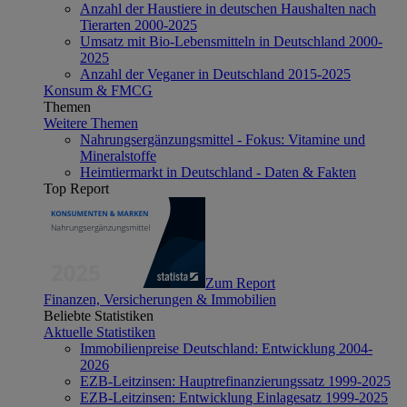
Anzahl der Haustiere in deutschen Haushalten nach
Tierarten 2000-2025
Umsatz mit Bio-Lebensmitteln in Deutschland 2000-
2025
Anzahl der Veganer in Deutschland 2015-2025
Konsum & FMCG
Themen
Weitere Themen
Nahrungsergänzungsmittel - Fokus: Vitamine und
Mineralstoffe
Heimtiermarkt in Deutschland - Daten & Fakten
Top Report
Zum Report
Finanzen, Versicherungen & Immobilien
Beliebte Statistiken
Aktuelle Statistiken
Immobilienpreise Deutschland: Entwicklung 2004-
2026
EZB-Leitzinsen: Hauptrefinanzierungssatz 1999-2025
EZB-Leitzinsen: Entwicklung Einlagesatz 1999-2025