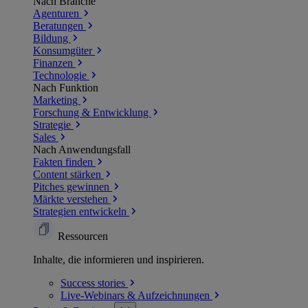
Nach Branche
Agenturen
Beratungen
Bildung
Konsumgüter
Finanzen
Technologie
Nach Funktion
Marketing
Forschung & Entwicklung
Strategie
Sales
Nach Anwendungsfall
Fakten finden
Content stärken
Pitches gewinnen
Märkte verstehen
Strategien entwickeln
Ressourcen
Inhalte, die informieren und inspirieren.
Success
stories
Live-Webinars &
Aufzeichnungen