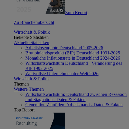
Zum Report
Zu Branchenübersicht
Wirtschaft & Politik
Beliebte Statistiken
Aktuelle Statistiken
Arbeitslosenquote Deutschland 2005-2026
Bruttoinlandsprodukt (BIP) Deutschland 1991-2025
Monatliche Inflationsrate in Deutschland 2024-2026
Wirtschaftswachstum Deutschland - Veränderung des
BIP 1992-2025
Wertvollste Unternehmen der Welt 2026
Wirtschaft & Politik
Themen
Weitere Themen
Wirtschaftswachstum: Deutschland zwischen Rezession
und Stagnation - Daten & Fakten
Generation Z auf dem Arbeitsmarkt - Daten & Fakten
Top Report