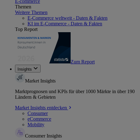
E-commerce
Themen
Weitere Themen
E-Commerce weltweit - Daten & Fakten
KI im E-Commerce - Daten & Fakten
Top Report
Zum Report
Insights
Market Insights
Marktprognosen und KPIs für über 1000 Märkte in über 190
Ländern & Gebieten
Market Insights entdecken
Consumer
eCommerce
Mobility
Consumer Insights