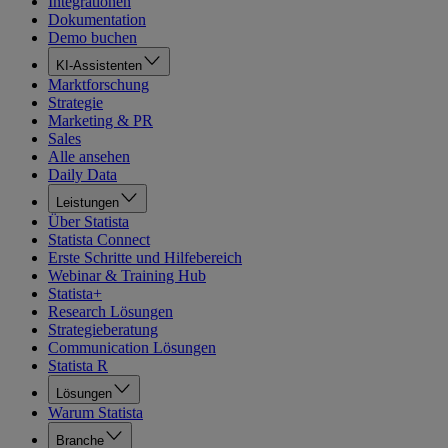
Integrationen
Dokumentation
Demo buchen
KI-Assistenten
Marktforschung
Strategie
Marketing & PR
Sales
Alle ansehen
Daily Data
Leistungen
Über Statista
Statista Connect
Erste Schritte und Hilfebereich
Webinar & Training Hub
Statista+
Research Lösungen
Strategieberatung
Communication Lösungen
Statista R
Lösungen
Warum Statista
Branche