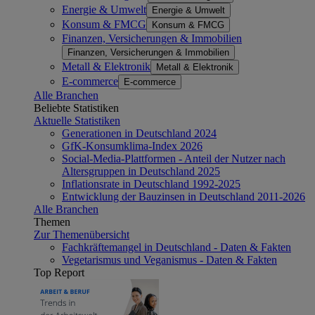
Energie & Umwelt
Energie & Umwelt
Konsum & FMCG
Konsum & FMCG
Finanzen, Versicherungen & Immobilien
Finanzen, Versicherungen & Immobilien
Metall & Elektronik
Metall & Elektronik
E-commerce
E-commerce
Alle Branchen
Beliebte Statistiken
Aktuelle Statistiken
Generationen in Deutschland 2024
GfK-Konsumklima-Index 2026
Social-Media-Plattformen - Anteil der Nutzer nach
Altersgruppen in Deutschland 2025
Inflationsrate in Deutschland 1992-2025
Entwicklung der Bauzinsen in Deutschland 2011-2026
Alle Branchen
Themen
Zur Themenübersicht
Fachkräftemangel in Deutschland - Daten & Fakten
Vegetarismus und Veganismus - Daten & Fakten
Top Report