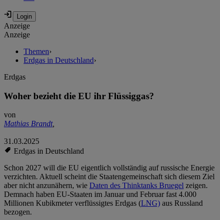
Anzeige
Anzeige
Themen
›
Erdgas in Deutschland
›
Erdgas
Woher bezieht die EU ihr Flüssiggas?
von
Mathias Brandt
,
31.03.2025
Erdgas in Deutschland
Schon 2027 will die EU eigentlich vollständig auf russische Energie
verzichten. Aktuell scheint die Staatengemeinschaft sich diesem Ziel
aber nicht anzunähern, wie
Daten des Thinktanks Bruegel
zeigen.
Demnach haben EU-Staaten im Januar und Februar fast 4.000
Millionen Kubikmeter verflüssigtes Erdgas (
LNG)
aus Russland
bezogen.