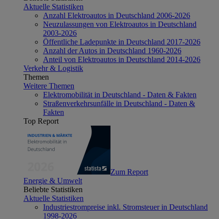
Aktuelle Statistiken
Anzahl Elektroautos in Deutschland 2006-2026
Neuzulassungen von Elektroautos in Deutschland
2003-2026
Öffentliche Ladepunkte in Deutschland 2017-2026
Anzahl der Autos in Deutschland 1960-2026
Anteil von Elektroautos in Deutschland 2014-2026
Verkehr & Logistik
Themen
Weitere Themen
Elektromobilität in Deutschland - Daten & Fakten
Straßenverkehrsunfälle in Deutschland - Daten &
Fakten
Top Report
Zum Report
Energie & Umwelt
Beliebte Statistiken
Aktuelle Statistiken
Industriestrompreise inkl. Stromsteuer in Deutschland
1998-2026