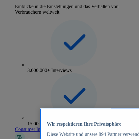
Einblicke in die Einstellungen und das Verhalten von
Verbrauchern weltweit
3.000.000+ Interviews
15.000+ Marken
Wir respektieren Ihre Privatsphäre
Consumer Insights entdecken
Diese Website und unsere
894
Partner verwend