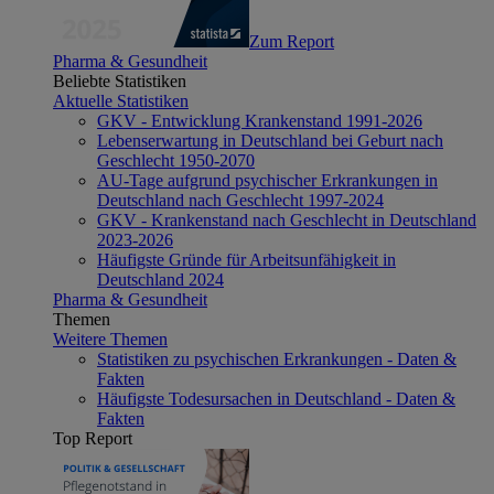
Zum Report
Pharma & Gesundheit
Beliebte Statistiken
Aktuelle Statistiken
GKV - Entwicklung Krankenstand 1991-2026
Lebenserwartung in Deutschland bei Geburt nach
Geschlecht 1950-2070
AU-Tage aufgrund psychischer Erkrankungen in
Deutschland nach Geschlecht 1997-2024
GKV - Krankenstand nach Geschlecht in Deutschland
2023-2026
Häufigste Gründe für Arbeitsunfähigkeit in
Deutschland 2024
Pharma & Gesundheit
Themen
Weitere Themen
Statistiken zu psychischen Erkrankungen - Daten &
Fakten
Häufigste Todesursachen in Deutschland - Daten &
Fakten
Top Report