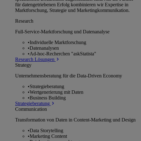
für datengetriebenen Erfolg kombinieren wir Expertise in
Marktforschung, Strategie und Marketingkommunikation.
Research
Full-Service-Marktforschung und Datenanalyse
•
Individuelle Marktforschung
•
Datenanalysen
•
Ad-hoc-Recherchen "askStatista"
Research Lösungen
Strategy
Unternehmens­beratung für die Data-Driven Economy
•
Strategieberatung
•
Wertgenerierung mit Daten
•
Business Building
Strategieberatung
Communication
Transformation von Daten in Content-Marketing und Design
•
Data Storytelling
•
Marketing Content