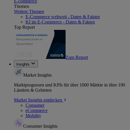
E-commerce
Themen
Weitere Themen
E-Commerce weltweit - Daten & Fakten
KI im E-Commerce - Daten & Fakten
Top Report
Zum Report
Insights
Market Insights
Marktprognosen und KPIs für über 1000 Märkte in über 190
Ländern & Gebieten
Market Insights entdecken
Consumer
eCommerce
Mobility
Consumer Insights