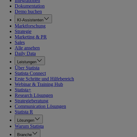
Integrationen
Dokumentation
Demo buchen
KI-Assistenten
Marktforschung
Strategie
Marketing & PR
Sales
Alle ansehen
Daily Data
Leistungen
Über Statista
Statista Connect
Erste Schritte und Hilfebereich
Webinar & Training Hub
Statista+
Research Lösungen
Strategieberatung
Communication Lösungen
Statista R
Lösungen
Warum Statista
Branche