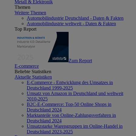
Metall & Elektronik
Themen
Weitere Themen
Automobilindustrie Deutschland - Daten & Fakten
Automobilindustrie weltweit - Daten & Fakten
Top Report
Zum Report
E-commerce
Beliebte Statistiken
Aktuelle Statistiken
E-Commerce - Entwicklung des Umsatzes in
Deutschland 1999-2025
Umsatz von Amazon in Deutschland und weltweit
2010-2025
B2C-E-Commerce: Top-50 Online Shops in
Deutschland 2024
Marktanteile von Online-Zahlungsverfahren in
Deutschland 2024
Umsatzstarke Warengruppen im Online-Handel in
Deutschland 2023-2025