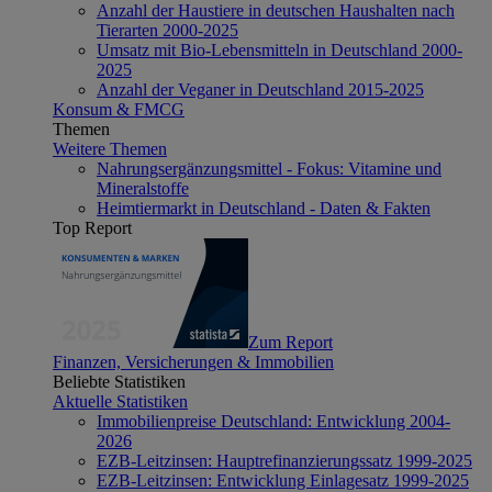
Anzahl der Haustiere in deutschen Haushalten nach
Tierarten 2000-2025
Umsatz mit Bio-Lebensmitteln in Deutschland 2000-
2025
Anzahl der Veganer in Deutschland 2015-2025
Konsum & FMCG
Themen
Weitere Themen
Nahrungsergänzungsmittel - Fokus: Vitamine und
Mineralstoffe
Heimtiermarkt in Deutschland - Daten & Fakten
Top Report
Zum Report
Finanzen, Versicherungen & Immobilien
Beliebte Statistiken
Aktuelle Statistiken
Immobilienpreise Deutschland: Entwicklung 2004-
2026
EZB-Leitzinsen: Hauptrefinanzierungssatz 1999-2025
EZB-Leitzinsen: Entwicklung Einlagesatz 1999-2025