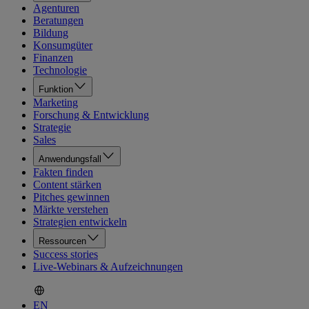
Agenturen
Beratungen
Bildung
Konsumgüter
Finanzen
Technologie
Funktion
Marketing
Forschung & Entwicklung
Strategie
Sales
Anwendungsfall
Fakten finden
Content stärken
Pitches gewinnen
Märkte verstehen
Strategien entwickeln
Ressourcen
Success stories
Live-Webinars & Aufzeichnungen
EN