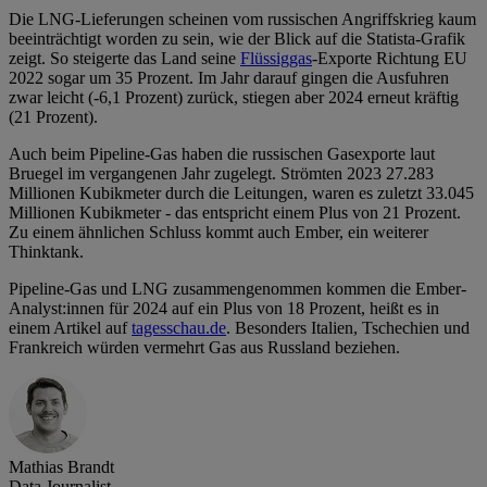
Die LNG-Lieferungen scheinen vom russischen Angriffskrieg kaum
beeinträchtigt worden zu sein, wie der Blick auf die Statista-Grafik
zeigt. So steigerte das Land seine
Flüssiggas
-Exporte Richtung EU
2022 sogar um 35 Prozent. Im Jahr darauf gingen die Ausfuhren
zwar leicht (-6,1 Prozent) zurück, stiegen aber 2024 erneut kräftig
(21 Prozent).
Auch beim Pipeline-Gas haben die russischen Gasexporte laut
Bruegel im vergangenen Jahr zugelegt. Strömten 2023 27.283
Millionen Kubikmeter durch die Leitungen, waren es zuletzt 33.045
Millionen Kubikmeter - das entspricht einem Plus von 21 Prozent.
Zu einem ähnlichen Schluss kommt auch Ember, ein weiterer
Thinktank.
Pipeline-Gas und LNG zusammengenommen kommen die Ember-
Analyst:innen für 2024 auf ein Plus von 18 Prozent, heißt es in
einem Artikel auf
tagesschau.de
. Besonders Italien, Tschechien und
Frankreich würden vermehrt Gas aus Russland beziehen.
Mathias Brandt
Data Journalist