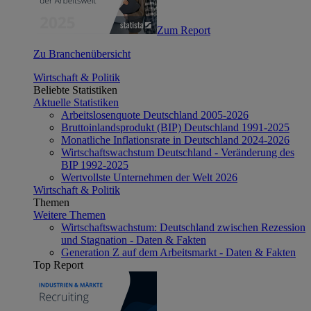
Zum Report
Zu Branchenübersicht
Wirtschaft & Politik
Beliebte Statistiken
Aktuelle Statistiken
Arbeitslosenquote Deutschland 2005-2026
Bruttoinlandsprodukt (BIP) Deutschland 1991-2025
Monatliche Inflationsrate in Deutschland 2024-2026
Wirtschaftswachstum Deutschland - Veränderung des
BIP 1992-2025
Wertvollste Unternehmen der Welt 2026
Wirtschaft & Politik
Themen
Weitere Themen
Wirtschaftswachstum: Deutschland zwischen Rezession
und Stagnation - Daten & Fakten
Generation Z auf dem Arbeitsmarkt - Daten & Fakten
Top Report