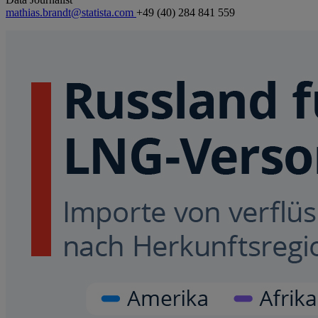
mathias.brandt@statista.com
+49 (40) 284 841 559