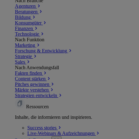
Nach Branche
Agenturen
Beratungen
Bildung
Konsumgüter
Finanzen
Technologie
Nach Funktion
Marketing
Forschung & Entwicklung
Strategie
Sales
Nach Anwendungsfall
Fakten finden
Content stärken
Pitches gewinnen
Märkte verstehen
Strategien entwickeln
Ressourcen
Inhalte, die informieren und inspirieren.
Success
stories
Live-Webinars &
Aufzeichnungen