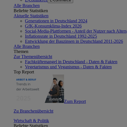
E-commerce
Alle Branchen
Beliebte Statistiken
Aktuelle Statistiken
Generationen in Deutschland 2024
GfK-Konsumklima-Index 2026
Social-Media-Plattformen - Anteil der Nutzer nach Alte
Inflationsrate in Deutschland 1992-2025
Entwicklung der Bauzinsen in Deutschland 2011-2026
Alle Branchen
Themen
Zur Themenübersicht
Fachkräftemangel in Deutschland - Daten & Fakten
Vegetarismus und Veganismus - Daten & Fakten
Top Report
Zum Report
Zu Branchenübersicht
Wirtschaft & Politik
Beliebte Statistiken