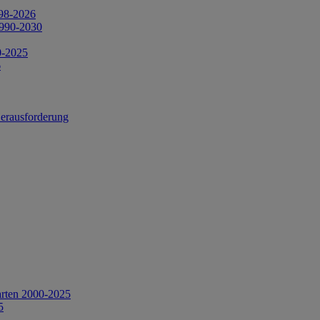
998-2026
1990-2030
0-2025
6
Herausforderung
arten 2000-2025
5