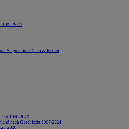
IP 1992-2025
und Stagnation - Daten & Fakten
lecht 1950-2070
hland nach Geschlecht 1997-2024
2023-2026