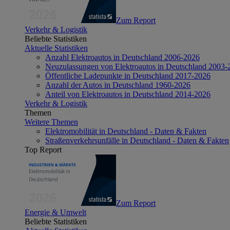
Zum Report
Verkehr & Logistik
Beliebte Statistiken
Aktuelle Statistiken
Anzahl Elektroautos in Deutschland 2006-2026
Neuzulassungen von Elektroautos in Deutschland 2003-
Öffentliche Ladepunkte in Deutschland 2017-2026
Anzahl der Autos in Deutschland 1960-2026
Anteil von Elektroautos in Deutschland 2014-2026
Verkehr & Logistik
Themen
Weitere Themen
Elektromobilität in Deutschland - Daten & Fakten
Straßenverkehrsunfälle in Deutschland - Daten & Fakten
Top Report
Zum Report
Energie & Umwelt
Beliebte Statistiken