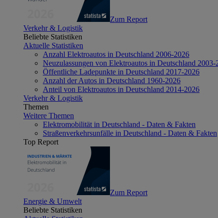
Zum Report
Verkehr & Logistik
Beliebte Statistiken
Aktuelle Statistiken
Anzahl Elektroautos in Deutschland 2006-2026
Neuzulassungen von Elektroautos in Deutschland 2003-
Öffentliche Ladepunkte in Deutschland 2017-2026
Anzahl der Autos in Deutschland 1960-2026
Anteil von Elektroautos in Deutschland 2014-2026
Verkehr & Logistik
Themen
Weitere Themen
Elektromobilität in Deutschland - Daten & Fakten
Straßenverkehrsunfälle in Deutschland - Daten & Fakten
Top Report
Zum Report
Energie & Umwelt
Beliebte Statistiken