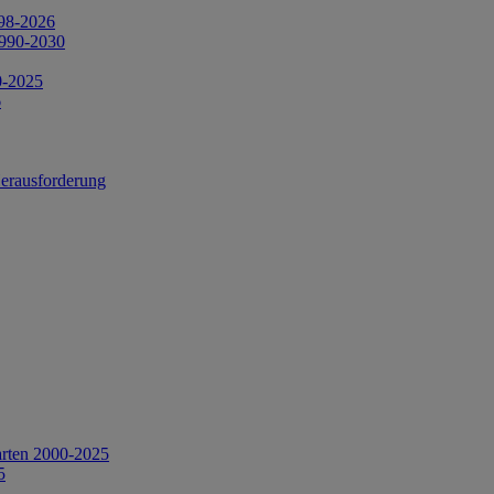
998-2026
1990-2030
0-2025
6
Herausforderung
arten 2000-2025
5