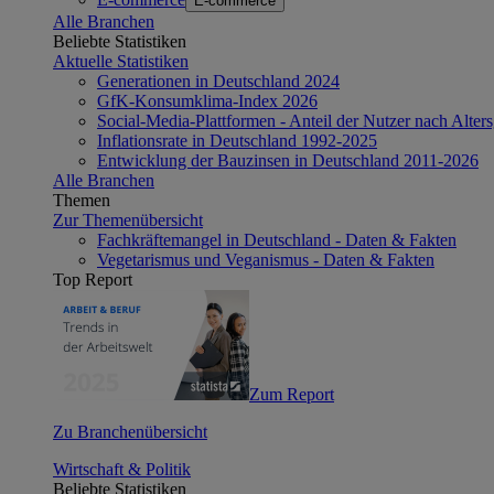
E-commerce
Alle Branchen
Beliebte Statistiken
Aktuelle Statistiken
Generationen in Deutschland 2024
GfK-Konsumklima-Index 2026
Social-Media-Plattformen - Anteil der Nutzer nach Alte
Inflationsrate in Deutschland 1992-2025
Entwicklung der Bauzinsen in Deutschland 2011-2026
Alle Branchen
Themen
Zur Themenübersicht
Fachkräftemangel in Deutschland - Daten & Fakten
Vegetarismus und Veganismus - Daten & Fakten
Top Report
Zum Report
Zu Branchenübersicht
Wirtschaft & Politik
Beliebte Statistiken