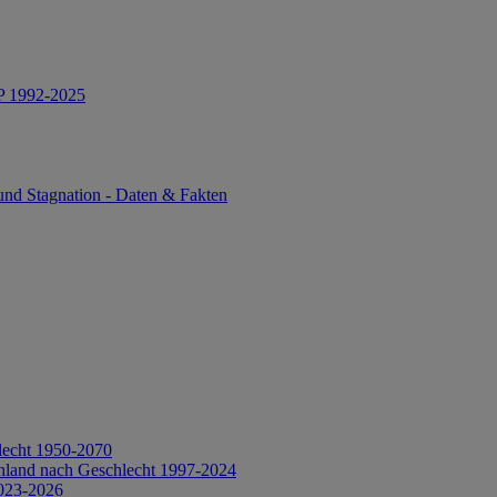
IP 1992-2025
und Stagnation - Daten & Fakten
lecht 1950-2070
hland nach Geschlecht 1997-2024
2023-2026