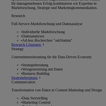
für datengetriebenen Erfolg kombinieren wir Expertise in
Marktforschung, Strategie und Marketingkommunikation.
Research
Full-Service-Marktforschung und Datenanalyse
•
Individuelle Marktforschung
•
Datenanalysen
•
Ad-hoc-Recherchen "askStatista"
Research Lösungen
Strategy
Unternehmens­beratung für die Data-Driven Economy
•
Strategieberatung
•
Wertgenerierung mit Daten
•
Business Building
Strategieberatung
Communication
Transformation von Daten in Content-Marketing und Design
•
Data Storytelling
•
Marketing Content