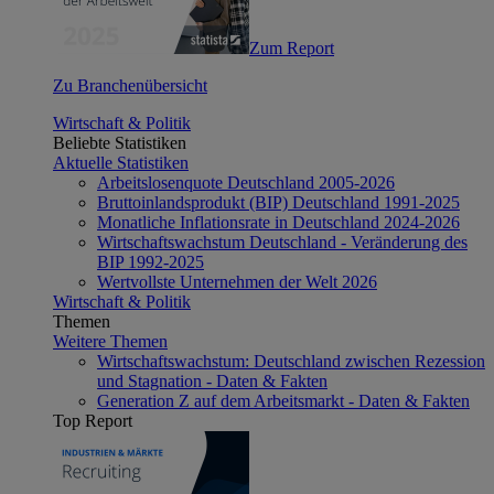
Zum Report
Zu Branchenübersicht
Wirtschaft & Politik
Beliebte Statistiken
Aktuelle Statistiken
Arbeitslosenquote Deutschland 2005-2026
Bruttoinlandsprodukt (BIP) Deutschland 1991-2025
Monatliche Inflationsrate in Deutschland 2024-2026
Wirtschaftswachstum Deutschland - Veränderung des
BIP 1992-2025
Wertvollste Unternehmen der Welt 2026
Wirtschaft & Politik
Themen
Weitere Themen
Wirtschaftswachstum: Deutschland zwischen Rezession
und Stagnation - Daten & Fakten
Generation Z auf dem Arbeitsmarkt - Daten & Fakten
Top Report