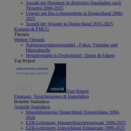
Anzahl der Haustiere in deutschen Haushalten nach
Tierarten 2000-2025
Umsatz mit Bio-Lebensmitteln in Deutschland 2000-
2025
Anzahl der Veganer in Deutschland 2015-2025
Konsum & FMCG
Themen
Weitere Themen
Nahrungsergänzungsmittel - Fokus: Vitamine und
Mineralstoffe
Heimtiermarkt in Deutschland - Daten & Fakten
Top Report
Zum Report
Finanzen, Versicherungen & Immobilien
Beliebte Statistiken
Aktuelle Statistiken
Immobilienpreise Deutschland: Entwicklung 2004-
2026
EZB-Leitzinsen: Hauptrefinanzierungssatz 1999-2025
EZB-Leitzinsen: Entwicklung Einlagesatz 1999-2025