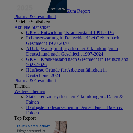
Zum Report
Pharma & Gesundheit
Beliebte Statistiken
Aktuelle Statistiken
GKV - Entwicklung Krankenstand 1991-2026
Lebenserwartung in Deutschland bei Geburt nach
Geschlecht 1950-2070
AU-Tage aufgrund psychischer Erkrankungen in
Deutschland nach Geschlecht 1997-2024
GKV - Krankenstand nach Geschlecht in Deutschland
2023-2026
Häufigste Gründe für Arbeitsunfähigkeit in
Deutschland 2024
Pharma & Gesundheit
Themen
Weitere Themen
Statistiken zu psychischen Erkrankungen - Daten &
Fakten
Häufigste Todesursachen in Deutschland - Daten &
Fakten
Top Report