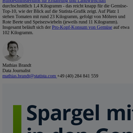
Bundesministeriums für Ernährung und Landwirtschaft
durchschnittlich 1,4 Kilogramm - das reicht knapp für die Gemüse-
Top-10, wie der Blick auf die Statista-Grafik zeigt. Auf Platz 1
stehen Tomaten mit rund 23 Kilogramm, gefolgt von Möhren und
Rote Beete und Speisezwiebeln (jeweils rund 11 Kilogramm).
Insgesamt beläuft sich der
Pro-Kopf-Konsum von Gemüse
auf etwa
102 Kilogramm.
Mathias Brandt
Data Journalist
mathias.brandt@statista.com
+49 (40) 284 841 559