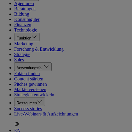
Agenturen
Beratungen
Bildung
Konsumgüter
Finanzen
Technologie
Funktion
Marketing
Forschung & Entwicklung
Strategie
Sales
Anwendungsfall
Fakten finden
Content stärken
Pitches gewinnen
Märkte verstehen
Strategien entwickeln
Ressourcen
Success stories
Live-Webinars & Aufzeichnungen
EN