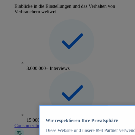
Einblicke in die Einstellungen und das Verhalten von
Verbrauchern weltweit
3.000.000+ Interviews
15.000+ Marken
Wir respektieren Ihre Privatsphäre
Consumer Insights entdecken
Diese Website und unsere
894
Partner verwend