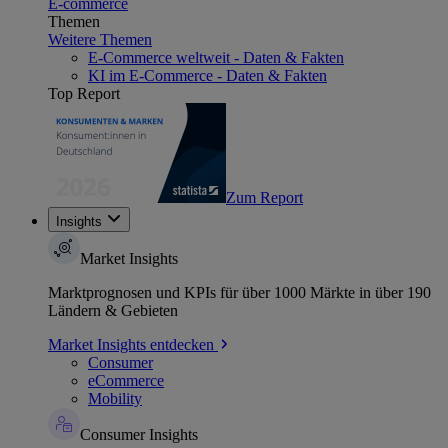
E-commerce
Themen
Weitere Themen
E-Commerce weltweit - Daten & Fakten
KI im E-Commerce - Daten & Fakten
Top Report
Zum Report
Insights
Market Insights
Marktprognosen und KPIs für über 1000 Märkte in über 190
Ländern & Gebieten
Market Insights entdecken
Consumer
eCommerce
Mobility
Consumer Insights