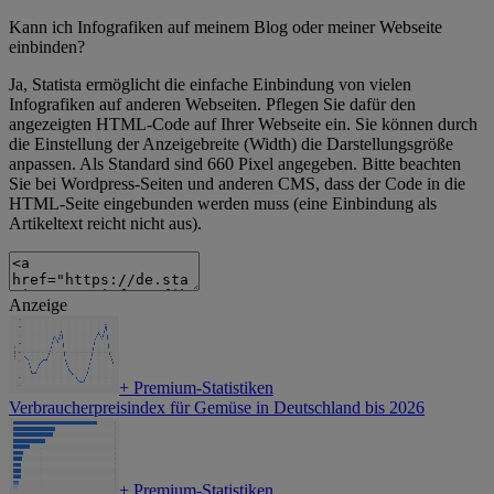
Kann ich Infografiken auf meinem Blog oder meiner Webseite
einbinden?
Ja, Statista ermöglicht die einfache Einbindung von vielen
Infografiken auf anderen Webseiten. Pflegen Sie dafür den
angezeigten HTML-Code auf Ihrer Webseite ein. Sie können durch
die Einstellung der Anzeigebreite (Width) die Darstellungsgröße
anpassen. Als Standard sind 660 Pixel angegeben. Bitte beachten
Sie bei Wordpress-Seiten und anderen CMS, dass der Code in die
HTML-Seite eingebunden werden muss (eine Einbindung als
Artikeltext reicht nicht aus).
Anzeige
+
Premium-Statistiken
Verbraucherpreisindex für Gemüse in Deutschland bis 2026
+
Premium-Statistiken