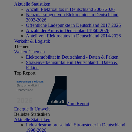
Aktuelle Statistiken
Anzahl Elektroautos in Deutschland 2006-2026
Neuzulassungen von Elektroautos in Deutschland
2003-2026
Öffentliche Ladepunkte in Deutschland 2017-2026
Anzahl der Autos in Deutschland 1960-2026
Anteil von Elektroautos in Deutschland 2014-2026
Verkehr & Logistik
Themen
Weitere Themen
Elektromobilität in Deutschland - Daten & Fakten
Straßenverkehrsunfälle in Deutschland - Daten &
Fakten
Top Report
Zum Report
Energie & Umwelt
Beliebte Statistiken
Aktuelle Statistiken
Industriestrompreise inkl. Stromsteuer in Deutschland
1998-2026