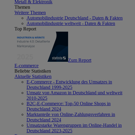
Metall & Elektronik
Themen
Weitere Themen
Automobilindustrie Deutschland - Daten & Fakten
Automobilindustrie weltweit - Daten & Fakten
Top Report
Zum Report
E-commerce
Beliebte Statistiken
Aktuelle Statistiken
E-Commerce - Entwicklung des Umsatzes in
Deutschland 1999-2025
Umsatz von Amazon in Deutschland und weltweit
2010-2025
B2C-E-Commerce: Top-50 Online Shops in
Deutschland 2024
Marktanteile von Online-Zahlungsverfahren in
Deutschland 2024
Umsatzstarke Warengruppen im Online-Handel in
Deutschland 2023-2025