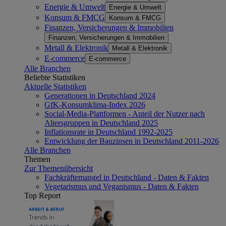
Energie & Umwelt
Energie & Umwelt
Konsum & FMCG
Konsum & FMCG
Finanzen, Versicherungen & Immobilien
Finanzen, Versicherungen & Immobilien
Metall & Elektronik
Metall & Elektronik
E-commerce
E-commerce
Alle Branchen
Beliebte Statistiken
Aktuelle Statistiken
Generationen in Deutschland 2024
GfK-Konsumklima-Index 2026
Social-Media-Plattformen - Anteil der Nutzer nach
Altersgruppen in Deutschland 2025
Inflationsrate in Deutschland 1992-2025
Entwicklung der Bauzinsen in Deutschland 2011-2026
Alle Branchen
Themen
Zur Themenübersicht
Fachkräftemangel in Deutschland - Daten & Fakten
Vegetarismus und Veganismus - Daten & Fakten
Top Report