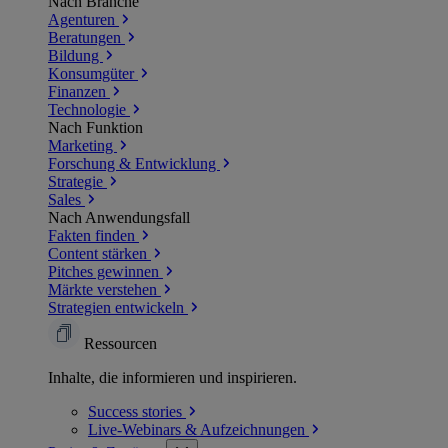
Nach Branche
Agenturen
Beratungen
Bildung
Konsumgüter
Finanzen
Technologie
Nach Funktion
Marketing
Forschung & Entwicklung
Strategie
Sales
Nach Anwendungsfall
Fakten finden
Content stärken
Pitches gewinnen
Märkte verstehen
Strategien entwickeln
Ressourcen
Inhalte, die informieren und inspirieren.
Success
stories
Live-Webinars &
Aufzeichnungen