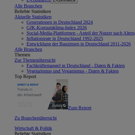
E-commerce
Alle Branchen
Beliebte Statistiken
Aktuelle Statistiken
Generationen in Deutschland 2024
GfK-Konsumklima-Index 2026
Social-Media-Plattformen - Anteil der Nutzer nach Alte
Inflationsrate in Deutschland 1992-2025
Entwicklung der Bauzinsen in Deutschland 2011-2026
Alle Branchen
Themen
Zur Themenübersicht
Fachkräftemangel in Deutschland - Daten & Fakten
Vegetarismus und Veganismus - Daten & Fakten
Top Report
Zum Report
Zu Branchenübersicht
Wirtschaft & Politik
Beliebte Statistiken