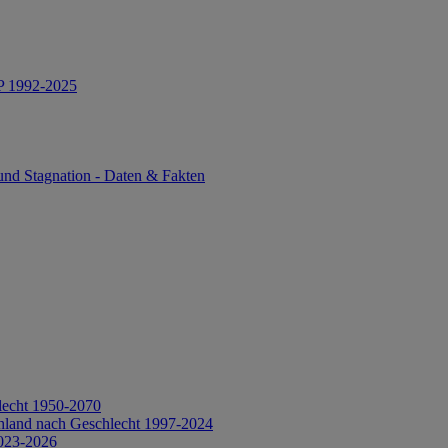
IP 1992-2025
und Stagnation - Daten & Fakten
lecht 1950-2070
hland nach Geschlecht 1997-2024
2023-2026