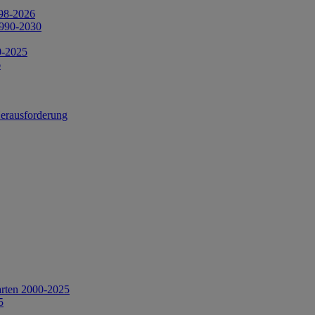
998-2026
1990-2030
0-2025
6
Herausforderung
arten 2000-2025
5