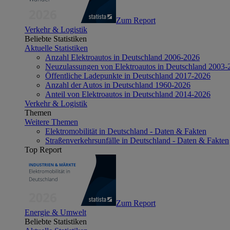
Zum Report
Verkehr & Logistik
Beliebte Statistiken
Aktuelle Statistiken
Anzahl Elektroautos in Deutschland 2006-2026
Neuzulassungen von Elektroautos in Deutschland 2003-
Öffentliche Ladepunkte in Deutschland 2017-2026
Anzahl der Autos in Deutschland 1960-2026
Anteil von Elektroautos in Deutschland 2014-2026
Verkehr & Logistik
Themen
Weitere Themen
Elektromobilität in Deutschland - Daten & Fakten
Straßenverkehrsunfälle in Deutschland - Daten & Fakten
Top Report
Zum Report
Energie & Umwelt
Beliebte Statistiken