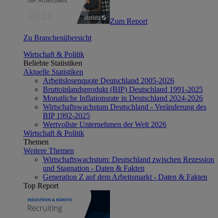
Zum Report
Zu Branchenübersicht
Wirtschaft & Politik
Beliebte Statistiken
Aktuelle Statistiken
Arbeitslosenquote Deutschland 2005-2026
Bruttoinlandsprodukt (BIP) Deutschland 1991-2025
Monatliche Inflationsrate in Deutschland 2024-2026
Wirtschaftswachstum Deutschland - Veränderung des
BIP 1992-2025
Wertvollste Unternehmen der Welt 2026
Wirtschaft & Politik
Themen
Weitere Themen
Wirtschaftswachstum: Deutschland zwischen Rezession
und Stagnation - Daten & Fakten
Generation Z auf dem Arbeitsmarkt - Daten & Fakten
Top Report