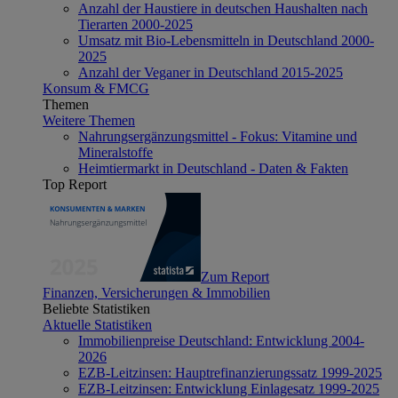
Anzahl der Haustiere in deutschen Haushalten nach
Tierarten 2000-2025
Umsatz mit Bio-Lebensmitteln in Deutschland 2000-
2025
Anzahl der Veganer in Deutschland 2015-2025
Konsum & FMCG
Themen
Weitere Themen
Nahrungsergänzungsmittel - Fokus: Vitamine und
Mineralstoffe
Heimtiermarkt in Deutschland - Daten & Fakten
Top Report
Zum Report
Finanzen, Versicherungen & Immobilien
Beliebte Statistiken
Aktuelle Statistiken
Immobilienpreise Deutschland: Entwicklung 2004-
2026
EZB-Leitzinsen: Hauptrefinanzierungssatz 1999-2025
EZB-Leitzinsen: Entwicklung Einlagesatz 1999-2025