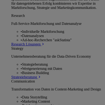
für datengetriebenen Erfolg kombinieren wir Expertise in
Marktforschung, Strategie und Marketingkommunikation.
Research
Full-Service-Marktforschung und Datenanalyse
•
Individuelle Marktforschung
•
Datenanalysen
•
Ad-hoc-Recherchen "askStatista"
Research Lösungen
Strategy
Unternehmens­beratung für die Data-Driven Economy
•
Strategieberatung
•
Wertgenerierung mit Daten
•
Business Building
Strategieberatung
Communication
Transformation von Daten in Content-Marketing und Design
•
Data Storytelling
•
Marketing Content