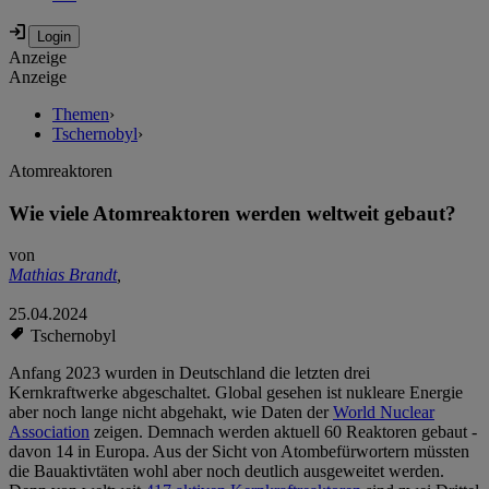
Anzeige
Anzeige
Themen
›
Tschernobyl
›
Atomreaktoren
Wie viele Atomreaktoren werden weltweit gebaut?
von
Mathias Brandt
,
25.04.2024
Tschernobyl
Anfang 2023 wurden in Deutschland die letzten drei
Kernkraftwerke abgeschaltet. Global gesehen ist nukleare Energie
aber noch lange nicht abgehakt, wie Daten der
World Nuclear
Association
zeigen. Demnach werden aktuell 60 Reaktoren gebaut -
davon 14 in Europa. Aus der Sicht von Atombefürwortern müssten
die Bauaktivtäten wohl aber noch deutlich ausgeweitet werden.