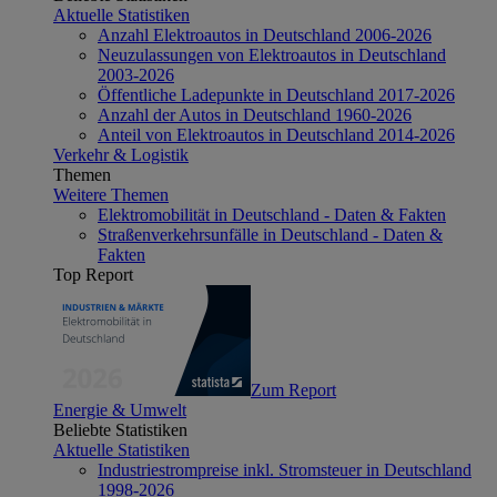
Aktuelle Statistiken
Anzahl Elektroautos in Deutschland 2006-2026
Neuzulassungen von Elektroautos in Deutschland
2003-2026
Öffentliche Ladepunkte in Deutschland 2017-2026
Anzahl der Autos in Deutschland 1960-2026
Anteil von Elektroautos in Deutschland 2014-2026
Verkehr & Logistik
Themen
Weitere Themen
Elektromobilität in Deutschland - Daten & Fakten
Straßenverkehrsunfälle in Deutschland - Daten &
Fakten
Top Report
Zum Report
Energie & Umwelt
Beliebte Statistiken
Aktuelle Statistiken
Industriestrompreise inkl. Stromsteuer in Deutschland
1998-2026