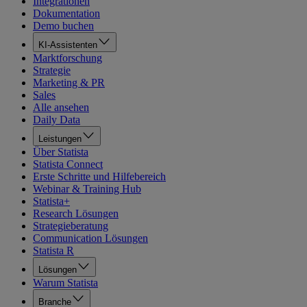
Integrationen
Dokumentation
Demo buchen
KI-Assistenten
Marktforschung
Strategie
Marketing & PR
Sales
Alle ansehen
Daily Data
Leistungen
Über Statista
Statista Connect
Erste Schritte und Hilfebereich
Webinar & Training Hub
Statista+
Research Lösungen
Strategieberatung
Communication Lösungen
Statista R
Lösungen
Warum Statista
Branche