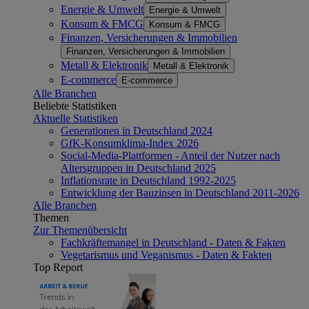
Energie & Umwelt
Energie & Umwelt
Konsum & FMCG
Konsum & FMCG
Finanzen, Versicherungen & Immobilien
Finanzen, Versicherungen & Immobilien
Metall & Elektronik
Metall & Elektronik
E-commerce
E-commerce
Alle Branchen
Beliebte Statistiken
Aktuelle Statistiken
Generationen in Deutschland 2024
GfK-Konsumklima-Index 2026
Social-Media-Plattformen - Anteil der Nutzer nach
Altersgruppen in Deutschland 2025
Inflationsrate in Deutschland 1992-2025
Entwicklung der Bauzinsen in Deutschland 2011-2026
Alle Branchen
Themen
Zur Themenübersicht
Fachkräftemangel in Deutschland - Daten & Fakten
Vegetarismus und Veganismus - Daten & Fakten
Top Report