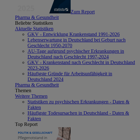
Zum Report
Pharma & Gesundheit
Beliebte Statistiken
Aktuelle Statistiken
GKV - Entwicklung Krankenstand 1991-2026
Lebenserwartung in Deutschland bei Geburt nach
Geschlecht 1950-2070
AU-Tage aufgrund psychischer Erkrankungen in
Deutschland nach Geschlecht 1997-2024
GKV - Krankenstand nach Geschlecht in Deutschland
2023-2026
Häufigste Gründe für Arbeitsunfähigkeit in
Deutschland 2024
Pharma & Gesundheit
Themen
Weitere Themen
Statistiken zu psychischen Erkrankungen - Daten &
Fakten
Häufigste Todesursachen in Deutschland - Daten &
Fakten
Top Report