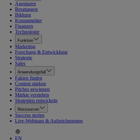
Agenturen
Beratungen
Bildung
Konsumgüter
Finanzen
Technologie
Funktion
Marketing
Forschung & Entwicklung
Strategie
Sales
Anwendungsfall
Fakten finden
Content stärken
Pitches gewinnen
Märkte verstehen
Strategien entwickeln
Ressourcen
Success stories
Live-Webinars & Aufzeichnungen
EN