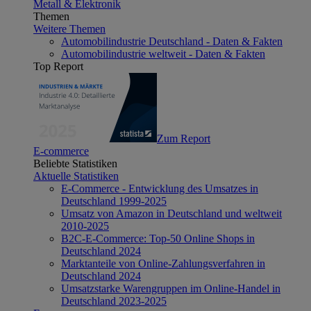
Metall & Elektronik
Themen
Weitere Themen
Automobilindustrie Deutschland - Daten & Fakten
Automobilindustrie weltweit - Daten & Fakten
Top Report
Zum Report
E-commerce
Beliebte Statistiken
Aktuelle Statistiken
E-Commerce - Entwicklung des Umsatzes in
Deutschland 1999-2025
Umsatz von Amazon in Deutschland und weltweit
2010-2025
B2C-E-Commerce: Top-50 Online Shops in
Deutschland 2024
Marktanteile von Online-Zahlungsverfahren in
Deutschland 2024
Umsatzstarke Warengruppen im Online-Handel in
Deutschland 2023-2025