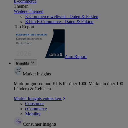
E-commerce
Themen
Weitere Themen
E-Commerce weltweit - Daten & Fakten
KI im E-Commerce - Daten & Fakten
Top Report
Zum Report
Insights
Market Insights
Marktprognosen und KPIs für über 1000 Märkte in über 190
Ländern & Gebieten
Market Insights entdecken
Consumer
eCommerce
Mobility
Consumer Insights