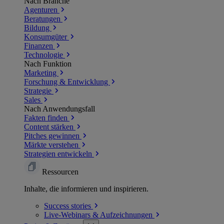
Nach Branche
Agenturen
Beratungen
Bildung
Konsumgüter
Finanzen
Technologie
Nach Funktion
Marketing
Forschung & Entwicklung
Strategie
Sales
Nach Anwendungsfall
Fakten finden
Content stärken
Pitches gewinnen
Märkte verstehen
Strategien entwickeln
Ressourcen
Inhalte, die informieren und inspirieren.
Success
stories
Live-Webinars &
Aufzeichnungen