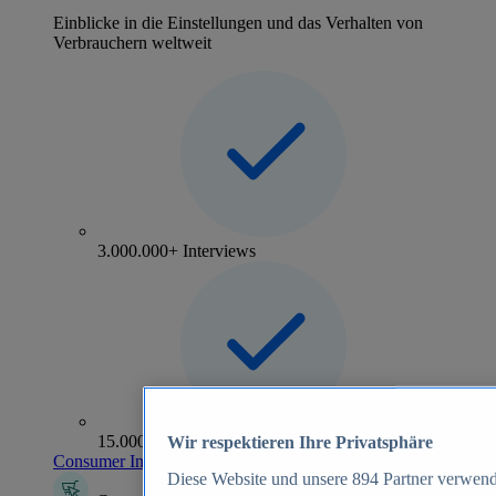
Einblicke in die Einstellungen und das Verhalten von
Verbrauchern weltweit
3.000.000+ Interviews
15.000+ Marken
Wir respektieren Ihre Privatsphäre
Consumer Insights entdecken
Diese Website und unsere
894
Partner verwend