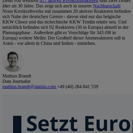
Denn von weltweit
417 aktiven Kernkraftreaktoren
sind zwei Drittel
älter als 30 Jahre. Das zeigt sich auch in unserer
Nachbarschaft
:
Neun Kernkraftwerke mit zusammen 20 aktiven Reaktoren befinden
sich Nahe der deutschen Grenze - davon sind nur das belgische
KKW Chooz und das tschechische KKW Temlin relativ neu. Und
tatsächlich befinden sich 92 Reaktoren (30 in Europa) aktuell in der
Planungsphase . Außerdem gibt es Vorschläge für 343 (98 in
Europa) weitere Meiler. Der Großteil dieser Atomreaktoren soll in
Asien - vor allem in China und Indien - entstehen.
Mathias Brandt
Data Journalist
mathias.brandt@statista.com
+49 (40) 284 841 559