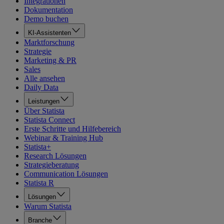
Integrationen
Dokumentation
Demo buchen
KI-Assistenten
Marktforschung
Strategie
Marketing & PR
Sales
Alle ansehen
Daily Data
Leistungen
Über Statista
Statista Connect
Erste Schritte und Hilfebereich
Webinar & Training Hub
Statista+
Research Lösungen
Strategieberatung
Communication Lösungen
Statista R
Lösungen
Warum Statista
Branche