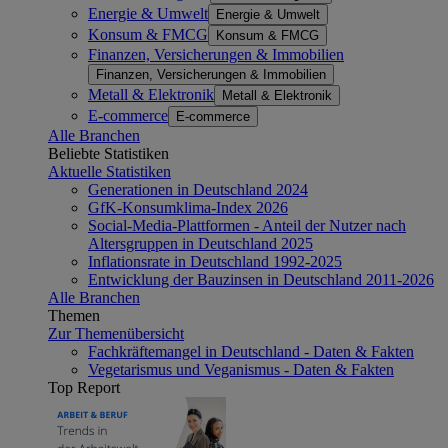
Energie & Umwelt
Energie & Umwelt
Konsum & FMCG
Konsum & FMCG
Finanzen, Versicherungen & Immobilien
Finanzen, Versicherungen & Immobilien
Metall & Elektronik
Metall & Elektronik
E-commerce
E-commerce
Alle Branchen
Beliebte Statistiken
Aktuelle Statistiken
Generationen in Deutschland 2024
GfK-Konsumklima-Index 2026
Social-Media-Plattformen - Anteil der Nutzer nach
Altersgruppen in Deutschland 2025
Inflationsrate in Deutschland 1992-2025
Entwicklung der Bauzinsen in Deutschland 2011-2026
Alle Branchen
Themen
Zur Themenübersicht
Fachkräftemangel in Deutschland - Daten & Fakten
Vegetarismus und Veganismus - Daten & Fakten
Top Report