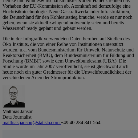
Lemke und Bundeswirtschaftsminister Robert Habeck lehnen das
Vorhaben der EU-Kommission ab. Atomkraft sei demzufolge eine
Hochrisikotechnologie. Neue Gaskraftwerke oder Infrastrukturen,
die Deutschland für den Kohleausstieg brauche, werde es nur noch
geben, wenn sie aktuell zwingend notwendig seien und bereits
Wasserstoff-ready geplant und gebaut werden.
Die in der Infografik verwendeten Daten beruhen auf Studien des
Öko-Instituts, die von einer Reihe von Institutionen unterstützt
wurden, u.a. vom Bundesministerium für Umwelt, Naturschutz und
Reaktorsicherheit (BMU), dem Bundesministerium für Bildung und
Forschung (BMBF) sowie dem Umweltbundesamt (UBA). Die
Studie wurde im Jahr 2007 veröffentlicht, sie ist gleichwohl auch
heute noch ein guter Gradmesser für die Umweltfreundlichkeit der
verschiedenen Arten der Stromproduktion.
Matthias Janson
Data Journalist
matthias.janson@statista.com
+49 40 284 841 564