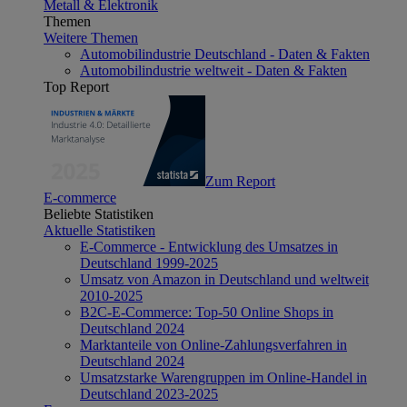
Metall & Elektronik
Themen
Weitere Themen
Automobilindustrie Deutschland - Daten & Fakten
Automobilindustrie weltweit - Daten & Fakten
Top Report
Zum Report
E-commerce
Beliebte Statistiken
Aktuelle Statistiken
E-Commerce - Entwicklung des Umsatzes in
Deutschland 1999-2025
Umsatz von Amazon in Deutschland und weltweit
2010-2025
B2C-E-Commerce: Top-50 Online Shops in
Deutschland 2024
Marktanteile von Online-Zahlungsverfahren in
Deutschland 2024
Umsatzstarke Warengruppen im Online-Handel in
Deutschland 2023-2025