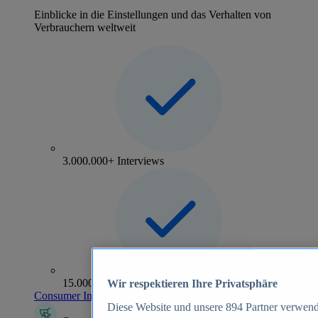
Einblicke in die Einstellungen und das Verhalten von
Verbrauchern weltweit
3.000.000+ Interviews
15.000+ Marken
Wir respektieren Ihre Privatsphäre
Consumer Insights entdecken
Diese Website und unsere
894
Partner verwend