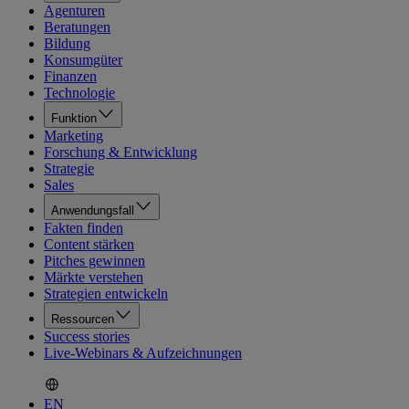
Agenturen
Beratungen
Bildung
Konsumgüter
Finanzen
Technologie
Funktion
Marketing
Forschung & Entwicklung
Strategie
Sales
Anwendungsfall
Fakten finden
Content stärken
Pitches gewinnen
Märkte verstehen
Strategien entwickeln
Ressourcen
Success stories
Live-Webinars & Aufzeichnungen
EN