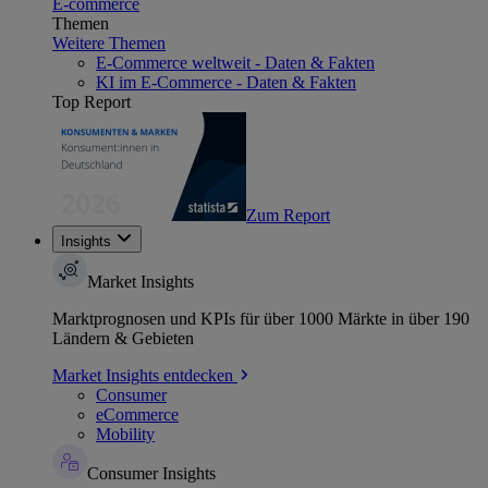
E-commerce
Themen
Weitere Themen
E-Commerce weltweit - Daten & Fakten
KI im E-Commerce - Daten & Fakten
Top Report
Zum Report
Insights
Market Insights
Marktprognosen und KPIs für über 1000 Märkte in über 190
Ländern & Gebieten
Market Insights entdecken
Consumer
eCommerce
Mobility
Consumer Insights