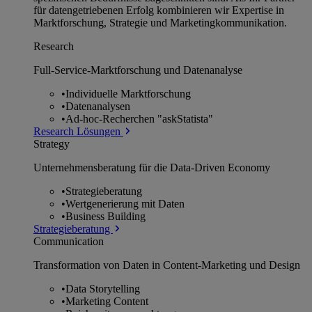
für datengetriebenen Erfolg kombinieren wir Expertise in
Marktforschung, Strategie und Marketingkommunikation.
Research
Full-Service-Marktforschung und Datenanalyse
•
Individuelle Marktforschung
•
Datenanalysen
•
Ad-hoc-Recherchen "askStatista"
Research Lösungen
Strategy
Unternehmens­beratung für die Data-Driven Economy
•
Strategieberatung
•
Wertgenerierung mit Daten
•
Business Building
Strategieberatung
Communication
Transformation von Daten in Content-Marketing und Design
•
Data Storytelling
•
Marketing Content