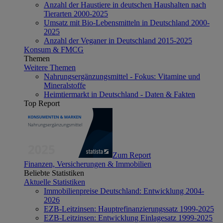
Anzahl der Haustiere in deutschen Haushalten nach
Tierarten 2000-2025
Umsatz mit Bio-Lebensmitteln in Deutschland 2000-
2025
Anzahl der Veganer in Deutschland 2015-2025
Konsum & FMCG
Themen
Weitere Themen
Nahrungsergänzungsmittel - Fokus: Vitamine und
Mineralstoffe
Heimtiermarkt in Deutschland - Daten & Fakten
Top Report
Zum Report
Finanzen, Versicherungen & Immobilien
Beliebte Statistiken
Aktuelle Statistiken
Immobilienpreise Deutschland: Entwicklung 2004-
2026
EZB-Leitzinsen: Hauptrefinanzierungssatz 1999-2025
EZB-Leitzinsen: Entwicklung Einlagesatz 1999-2025