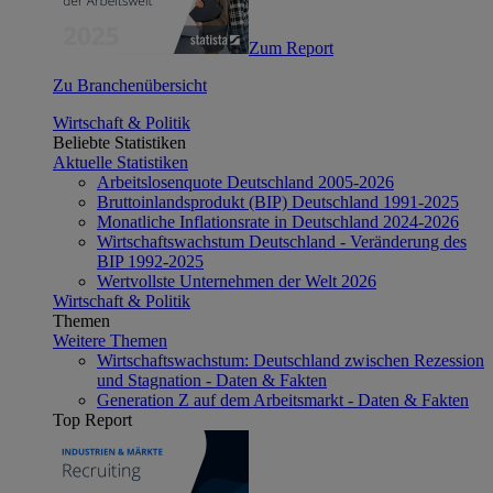
Zum Report
Zu Branchenübersicht
Wirtschaft & Politik
Beliebte Statistiken
Aktuelle Statistiken
Arbeitslosenquote Deutschland 2005-2026
Bruttoinlandsprodukt (BIP) Deutschland 1991-2025
Monatliche Inflationsrate in Deutschland 2024-2026
Wirtschaftswachstum Deutschland - Veränderung des
BIP 1992-2025
Wertvollste Unternehmen der Welt 2026
Wirtschaft & Politik
Themen
Weitere Themen
Wirtschaftswachstum: Deutschland zwischen Rezession
und Stagnation - Daten & Fakten
Generation Z auf dem Arbeitsmarkt - Daten & Fakten
Top Report