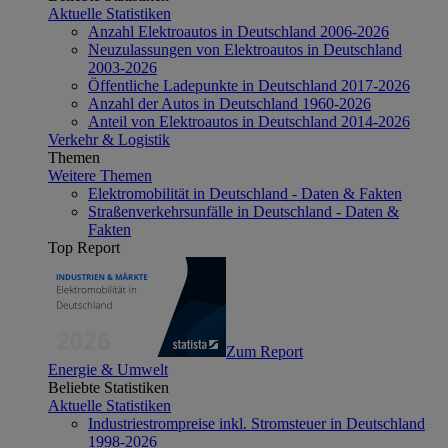
Aktuelle Statistiken
Anzahl Elektroautos in Deutschland 2006-2026
Neuzulassungen von Elektroautos in Deutschland
2003-2026
Öffentliche Ladepunkte in Deutschland 2017-2026
Anzahl der Autos in Deutschland 1960-2026
Anteil von Elektroautos in Deutschland 2014-2026
Verkehr & Logistik
Themen
Weitere Themen
Elektromobilität in Deutschland - Daten & Fakten
Straßenverkehrsunfälle in Deutschland - Daten &
Fakten
Top Report
Zum Report
Energie & Umwelt
Beliebte Statistiken
Aktuelle Statistiken
Industriestrompreise inkl. Stromsteuer in Deutschland
1998-2026