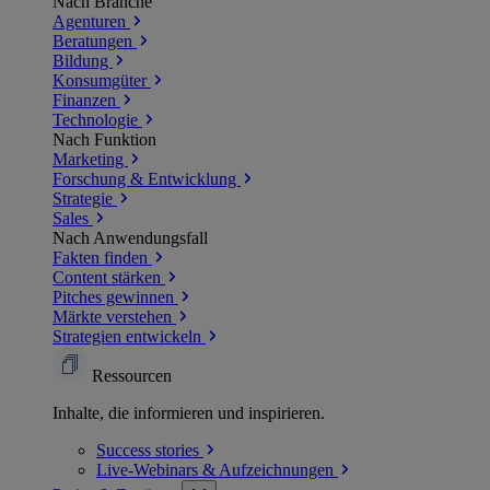
Nach Branche
Agenturen
Beratungen
Bildung
Konsumgüter
Finanzen
Technologie
Nach Funktion
Marketing
Forschung & Entwicklung
Strategie
Sales
Nach Anwendungsfall
Fakten finden
Content stärken
Pitches gewinnen
Märkte verstehen
Strategien entwickeln
Ressourcen
Inhalte, die informieren und inspirieren.
Success
stories
Live-Webinars &
Aufzeichnungen