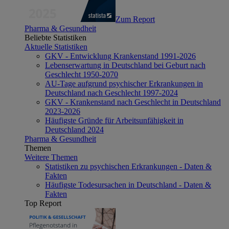
Zum Report
Pharma & Gesundheit
Beliebte Statistiken
Aktuelle Statistiken
GKV - Entwicklung Krankenstand 1991-2026
Lebenserwartung in Deutschland bei Geburt nach
Geschlecht 1950-2070
AU-Tage aufgrund psychischer Erkrankungen in
Deutschland nach Geschlecht 1997-2024
GKV - Krankenstand nach Geschlecht in Deutschland
2023-2026
Häufigste Gründe für Arbeitsunfähigkeit in
Deutschland 2024
Pharma & Gesundheit
Themen
Weitere Themen
Statistiken zu psychischen Erkrankungen - Daten &
Fakten
Häufigste Todesursachen in Deutschland - Daten &
Fakten
Top Report