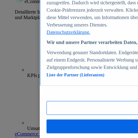
eCommerce Insights
zuzugreifen. Dadurch wird sichergestellt, dass 
Cookie-Präferenzen jederzeit verwalten. Klick
Detaillierte Informationen zu mehr als 39.000 Online-Shops
und Marktplätzen
diese Mittel verwenden, um Informationen über
Verbesserung unseres Dienstes.
Datenschutzerklärung.
Wir und unsere Partner verarbeiten Daten, 
Verwendung genauer Standortdaten. Endgeräteei
auf einem Endgerät. Personalisierte Werbung 
Zielgruppenforschung sowie Entwicklung und
70+
KPIs pro Shop
Liste der Partner (Lieferanten)
Umsatzanalysen und -prognosen
eCommerce Insights entdecken