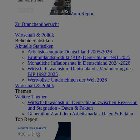
Zum Report
Zu Branchenübersicht
Wirtschaft & Politik
Beliebte Statistiken
Aktuelle Statistiken
Arbeitslosenquote Deutschland 2005-2026
Bruttoinlandsprodukt (BIP) Deutschland 1991-2025
Monatliche Inflationsrate in Deutschland 2024-2026
Wirtschaftswachstum Deutschland - Veränderung des
BIP 1992-2025
Wertvollste Unternehmen der Welt 2026
Wirtschaft & Politik
Themen
Weitere Themen
Wirtschaftswachstum: Deutschland zwischen Rezession
und Stagnation - Daten & Fakten
Generation Z auf dem Arbeitsmarkt - Daten & Fakten
Top Report