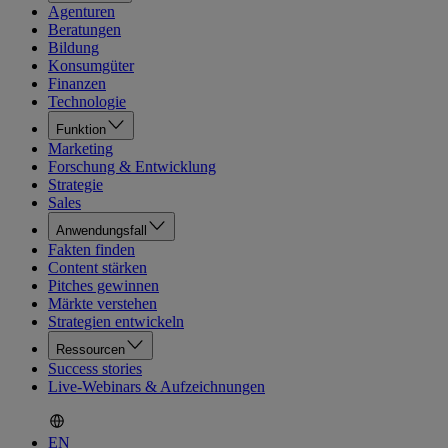
Agenturen
Beratungen
Bildung
Konsumgüter
Finanzen
Technologie
Funktion
Marketing
Forschung & Entwicklung
Strategie
Sales
Anwendungsfall
Fakten finden
Content stärken
Pitches gewinnen
Märkte verstehen
Strategien entwickeln
Ressourcen
Success stories
Live-Webinars & Aufzeichnungen
EN