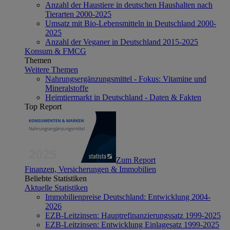
Anzahl der Haustiere in deutschen Haushalten nach
Tierarten 2000-2025
Umsatz mit Bio-Lebensmitteln in Deutschland 2000-
2025
Anzahl der Veganer in Deutschland 2015-2025
Konsum & FMCG
Themen
Weitere Themen
Nahrungsergänzungsmittel - Fokus: Vitamine und
Mineralstoffe
Heimtiermarkt in Deutschland - Daten & Fakten
Top Report
Zum Report
Finanzen, Versicherungen & Immobilien
Beliebte Statistiken
Aktuelle Statistiken
Immobilienpreise Deutschland: Entwicklung 2004-
2026
EZB-Leitzinsen: Hauptrefinanzierungssatz 1999-2025
EZB-Leitzinsen: Entwicklung Einlagesatz 1999-2025