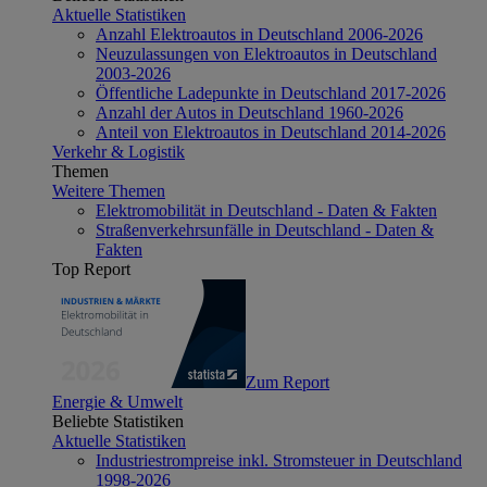
Aktuelle Statistiken
Anzahl Elektroautos in Deutschland 2006-2026
Neuzulassungen von Elektroautos in Deutschland
2003-2026
Öffentliche Ladepunkte in Deutschland 2017-2026
Anzahl der Autos in Deutschland 1960-2026
Anteil von Elektroautos in Deutschland 2014-2026
Verkehr & Logistik
Themen
Weitere Themen
Elektromobilität in Deutschland - Daten & Fakten
Straßenverkehrsunfälle in Deutschland - Daten &
Fakten
Top Report
Zum Report
Energie & Umwelt
Beliebte Statistiken
Aktuelle Statistiken
Industriestrompreise inkl. Stromsteuer in Deutschland
1998-2026