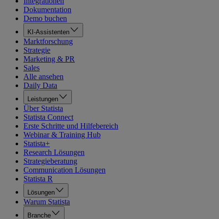
Integrationen
Dokumentation
Demo buchen
KI-Assistenten
Marktforschung
Strategie
Marketing & PR
Sales
Alle ansehen
Daily Data
Leistungen
Über Statista
Statista Connect
Erste Schritte und Hilfebereich
Webinar & Training Hub
Statista+
Research Lösungen
Strategieberatung
Communication Lösungen
Statista R
Lösungen
Warum Statista
Branche