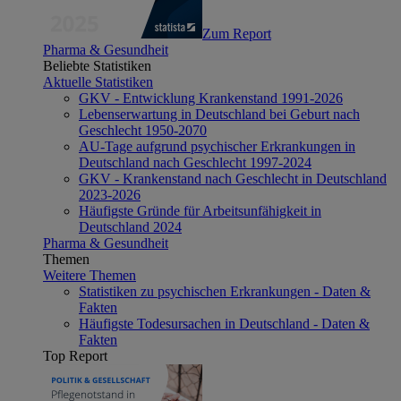
Zum Report
Pharma & Gesundheit
Beliebte Statistiken
Aktuelle Statistiken
GKV - Entwicklung Krankenstand 1991-2026
Lebenserwartung in Deutschland bei Geburt nach
Geschlecht 1950-2070
AU-Tage aufgrund psychischer Erkrankungen in
Deutschland nach Geschlecht 1997-2024
GKV - Krankenstand nach Geschlecht in Deutschland
2023-2026
Häufigste Gründe für Arbeitsunfähigkeit in
Deutschland 2024
Pharma & Gesundheit
Themen
Weitere Themen
Statistiken zu psychischen Erkrankungen - Daten &
Fakten
Häufigste Todesursachen in Deutschland - Daten &
Fakten
Top Report