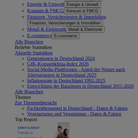
Energie & Umwelt
Energie & Umwelt
Konsum & FMCG
Konsum & FMCG
Finanzen, Versicherungen & Immobilien
Finanzen, Versicherungen & Immobilien
Metall & Elektronik
Metall & Elektronik
E-commerce
E-commerce
Alle Branchen
Beliebte Statistiken
Aktuelle Statistiken
Generationen in Deutschland 2024
GfK-Konsumklima-Index 2026
Social-Media-Plattformen - Anteil der Nutzer nach
Altersgruppen in Deutschland 2025
Inflationsrate in Deutschland 1992-2025
Entwicklung der Bauzinsen in Deutschland 2011-2026
Alle Branchen
Themen
Zur Themenübersicht
Fachkräftemangel in Deutschland - Daten & Fakten
Vegetarismus und Veganismus - Daten & Fakten
Top Report