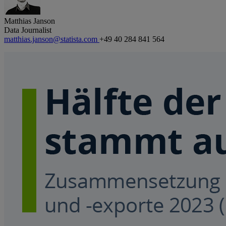
Matthias Janson
Data Journalist
matthias.janson@statista.com
+49 40 284 841 564