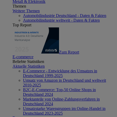
Metall & Elektronik
Themen
Weitere Themen
Automobilindustrie Deutschland - Daten & Fakten
Automobilindustrie weltweit - Daten & Fakten
Top Report
Zum Report
E-commerce
Beliebte Statistiken
Aktuelle Statistiken
E-Commerce - Entwicklung des Umsatzes in
Deutschland 1999-2025
Umsatz von Amazon in Deutschland und weltweit
2010-2025
B2C-E-Commerce: Top-50 Online Shops in
Deutschland 2024
Marktanteile von Online-Zahlungsverfahren in
Deutschland 2024
Umsatzstarke Warengruppen im Online-Handel in
Deutschland 2023-2025