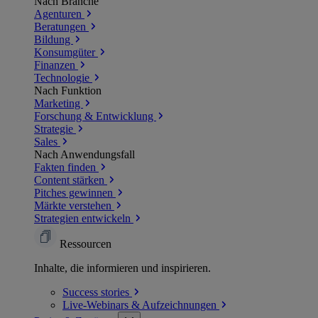
Nach Branche
Agenturen
Beratungen
Bildung
Konsumgüter
Finanzen
Technologie
Nach Funktion
Marketing
Forschung & Entwicklung
Strategie
Sales
Nach Anwendungsfall
Fakten finden
Content stärken
Pitches gewinnen
Märkte verstehen
Strategien entwickeln
Ressourcen
Inhalte, die informieren und inspirieren.
Success
stories
Live-Webinars &
Aufzeichnungen