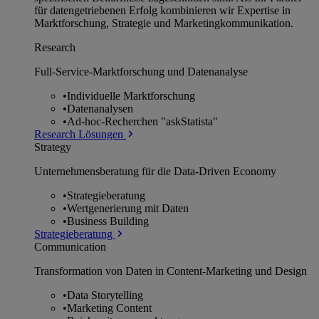
für datengetriebenen Erfolg kombinieren wir Expertise in
Marktforschung, Strategie und Marketingkommunikation.
Research
Full-Service-Marktforschung und Datenanalyse
•
Individuelle Marktforschung
•
Datenanalysen
•
Ad-hoc-Recherchen "askStatista"
Research Lösungen
Strategy
Unternehmens­beratung für die Data-Driven Economy
•
Strategieberatung
•
Wertgenerierung mit Daten
•
Business Building
Strategieberatung
Communication
Transformation von Daten in Content-Marketing und Design
•
Data Storytelling
•
Marketing Content