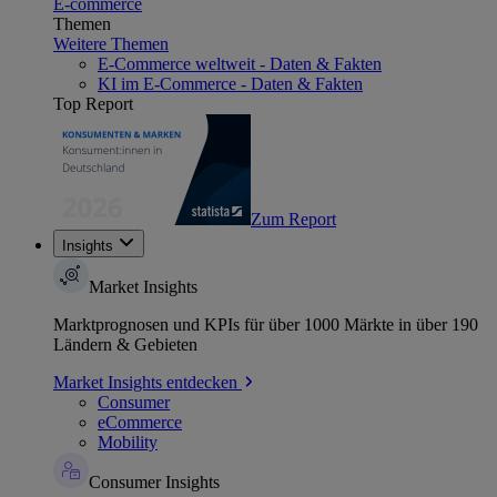
E-commerce
Themen
Weitere Themen
E-Commerce weltweit - Daten & Fakten
KI im E-Commerce - Daten & Fakten
Top Report
Zum Report
Insights
Market Insights
Marktprognosen und KPIs für über 1000 Märkte in über 190
Ländern & Gebieten
Market Insights entdecken
Consumer
eCommerce
Mobility
Consumer Insights