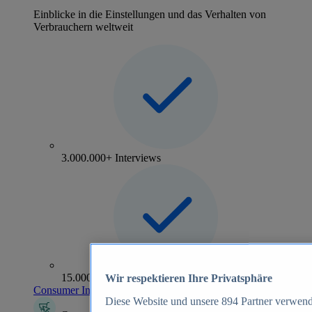
Einblicke in die Einstellungen und das Verhalten von
Verbrauchern weltweit
3.000.000+ Interviews
15.000+ Marken
Wir respektieren Ihre Privatsphäre
Consumer Insights entdecken
Diese Website und unsere
894
Partner verwend