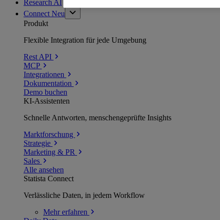
Research AI
Connect
Neu
Produkt
Flexible Integration für jede Umgebung
Rest API
MCP
Integrationen
Dokumentation
Demo buchen
KI-Assistenten
Schnelle Antworten, menschengeprüfte Insights
Marktforschung
Strategie
Marketing & PR
Sales
Alle ansehen
Statista Connect
Verlässliche Daten, in jedem Workflow
Mehr
erfahren