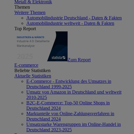
Metall & Elektronik
Themen
Weitere Themen
Automobilindustrie Deutschland - Daten & Fakten
Automobilindustrie weltweit - Daten & Fakten
Top Report
Zum Report
E-commerce
Beliebte Statistiken
Aktuelle Statistiken
E-Commerce - Entwicklung des Umsatzes in
Deutschland 1999-2025
Umsatz von Amazon in Deutschland und weltweit
2010-2025
B2C-E-Commerce: Top-50 Online Shops in
Deutschland 2024
Marktanteile von Online-Zahlungsverfahren in
Deutschland 2024
Umsatzstarke Warengruppen im Online-Handel in
Deutschland 2023-2025