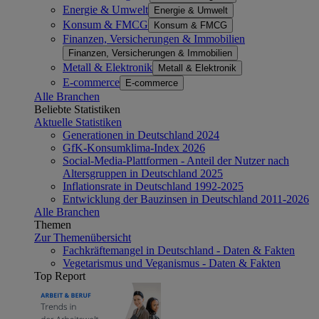
Energie & Umwelt
Energie & Umwelt
Konsum & FMCG
Konsum & FMCG
Finanzen, Versicherungen & Immobilien
Finanzen, Versicherungen & Immobilien
Metall & Elektronik
Metall & Elektronik
E-commerce
E-commerce
Alle Branchen
Beliebte Statistiken
Aktuelle Statistiken
Generationen in Deutschland 2024
GfK-Konsumklima-Index 2026
Social-Media-Plattformen - Anteil der Nutzer nach
Altersgruppen in Deutschland 2025
Inflationsrate in Deutschland 1992-2025
Entwicklung der Bauzinsen in Deutschland 2011-2026
Alle Branchen
Themen
Zur Themenübersicht
Fachkräftemangel in Deutschland - Daten & Fakten
Vegetarismus und Veganismus - Daten & Fakten
Top Report