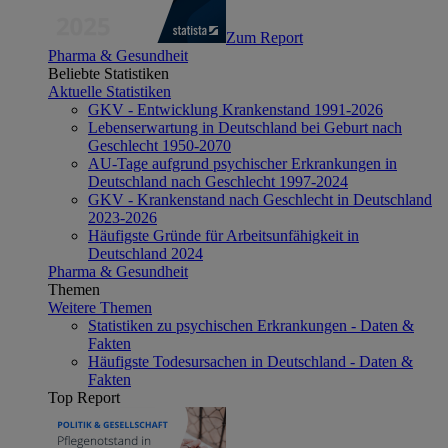
Zum Report
Pharma & Gesundheit
Beliebte Statistiken
Aktuelle Statistiken
GKV - Entwicklung Krankenstand 1991-2026
Lebenserwartung in Deutschland bei Geburt nach
Geschlecht 1950-2070
AU-Tage aufgrund psychischer Erkrankungen in
Deutschland nach Geschlecht 1997-2024
GKV - Krankenstand nach Geschlecht in Deutschland
2023-2026
Häufigste Gründe für Arbeitsunfähigkeit in
Deutschland 2024
Pharma & Gesundheit
Themen
Weitere Themen
Statistiken zu psychischen Erkrankungen - Daten &
Fakten
Häufigste Todesursachen in Deutschland - Daten &
Fakten
Top Report