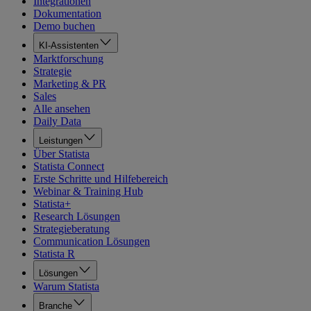
Integrationen
Dokumentation
Demo buchen
KI-Assistenten
Marktforschung
Strategie
Marketing & PR
Sales
Alle ansehen
Daily Data
Leistungen
Über Statista
Statista Connect
Erste Schritte und Hilfebereich
Webinar & Training Hub
Statista+
Research Lösungen
Strategieberatung
Communication Lösungen
Statista R
Lösungen
Warum Statista
Branche