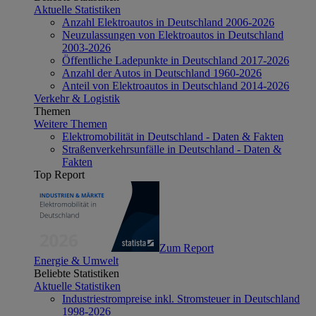
Aktuelle Statistiken
Anzahl Elektroautos in Deutschland 2006-2026
Neuzulassungen von Elektroautos in Deutschland
2003-2026
Öffentliche Ladepunkte in Deutschland 2017-2026
Anzahl der Autos in Deutschland 1960-2026
Anteil von Elektroautos in Deutschland 2014-2026
Verkehr & Logistik
Themen
Weitere Themen
Elektromobilität in Deutschland - Daten & Fakten
Straßenverkehrsunfälle in Deutschland - Daten &
Fakten
Top Report
Zum Report
Energie & Umwelt
Beliebte Statistiken
Aktuelle Statistiken
Industriestrompreise inkl. Stromsteuer in Deutschland
1998-2026