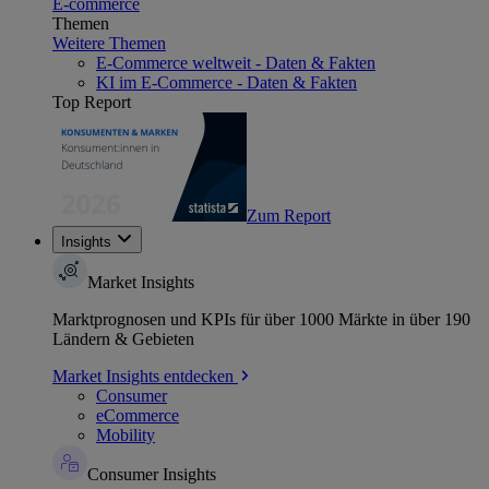
E-commerce
Themen
Weitere Themen
E-Commerce weltweit - Daten & Fakten
KI im E-Commerce - Daten & Fakten
Top Report
Zum Report
Insights
Market Insights
Marktprognosen und KPIs für über 1000 Märkte in über 190
Ländern & Gebieten
Market Insights entdecken
Consumer
eCommerce
Mobility
Consumer Insights