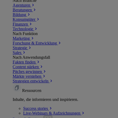
Nach Branche
Agenturen
Beratungen
Bildung
Konsumgüter
Finanzen
Technologie
Nach Funktion
Marketing
Forschung & Entwicklung
Strategie
Sales
Nach Anwendungsfall
Fakten finden
Content stärken
Pitches gewinnen
Märkte verstehen
Strategien entwickeln
Ressourcen
Inhalte, die informieren und inspirieren.
Success
stories
Live-Webinars &
Aufzeichnungen