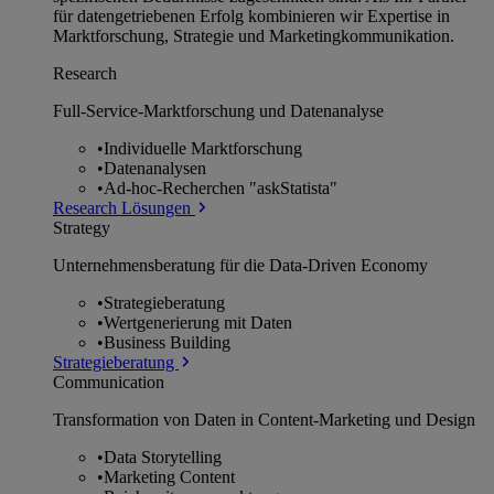
für datengetriebenen Erfolg kombinieren wir Expertise in
Marktforschung, Strategie und Marketingkommunikation.
Research
Full-Service-Marktforschung und Datenanalyse
•
Individuelle Marktforschung
•
Datenanalysen
•
Ad-hoc-Recherchen "askStatista"
Research Lösungen
Strategy
Unternehmens­beratung für die Data-Driven Economy
•
Strategieberatung
•
Wertgenerierung mit Daten
•
Business Building
Strategieberatung
Communication
Transformation von Daten in Content-Marketing und Design
•
Data Storytelling
•
Marketing Content