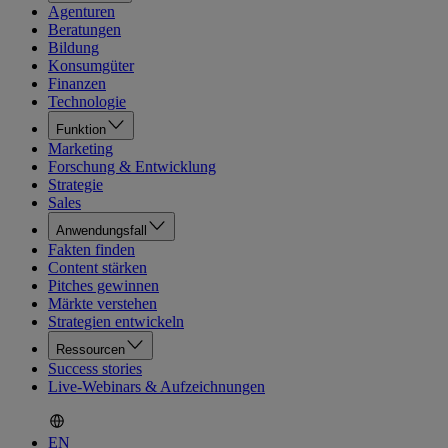
Agenturen
Beratungen
Bildung
Konsumgüter
Finanzen
Technologie
Funktion
Marketing
Forschung & Entwicklung
Strategie
Sales
Anwendungsfall
Fakten finden
Content stärken
Pitches gewinnen
Märkte verstehen
Strategien entwickeln
Ressourcen
Success stories
Live-Webinars & Aufzeichnungen
EN