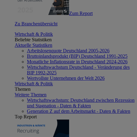
Zum Report
Zu Branchenübersicht
Wirtschaft & Politik
Beliebte Statistiken
Aktuelle Statistiken
Arbeitslosenquote Deutschland 2005-2026
Bruttoinlandsprodukt (BIP) Deutschland 1991-2025
Monatliche Inflationsrate in Deutschland 2024-2026
Wirtschaftswachstum Deutschland - Veränderung des
BIP 1992-2025
Wertvollste Unternehmen der Welt 2026
Wirtschaft & Politik
Themen
Weitere Themen
Wirtschaftswachstum: Deutschland zwischen Rezession
und Stagnation - Daten & Fakten
Generation Z auf dem Arbeitsmarkt - Daten & Fakten
Top Report