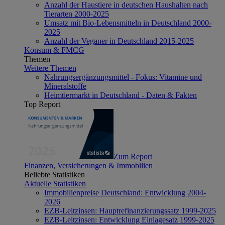
Anzahl der Haustiere in deutschen Haushalten nach
Tierarten 2000-2025
Umsatz mit Bio-Lebensmitteln in Deutschland 2000-
2025
Anzahl der Veganer in Deutschland 2015-2025
Konsum & FMCG
Themen
Weitere Themen
Nahrungsergänzungsmittel - Fokus: Vitamine und
Mineralstoffe
Heimtiermarkt in Deutschland - Daten & Fakten
Top Report
Zum Report
Finanzen, Versicherungen & Immobilien
Beliebte Statistiken
Aktuelle Statistiken
Immobilienpreise Deutschland: Entwicklung 2004-
2026
EZB-Leitzinsen: Hauptrefinanzierungssatz 1999-2025
EZB-Leitzinsen: Entwicklung Einlagesatz 1999-2025