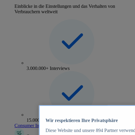
Einblicke in die Einstellungen und das Verhalten von
Verbrauchern weltweit
3.000.000+ Interviews
15.000+ Marken
Wir respektieren Ihre Privatsphäre
Consumer Insights entdecken
Diese Website und unsere
894
Partner verwend