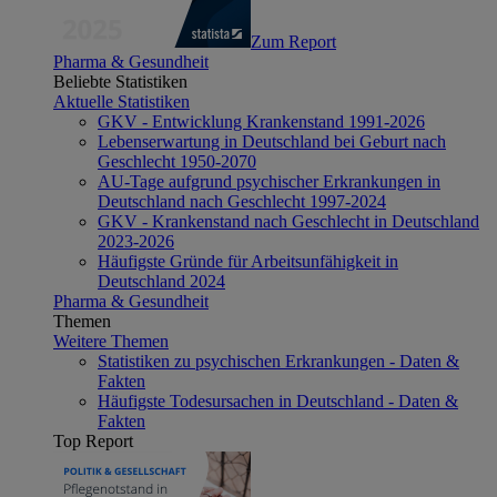
Zum Report
Pharma & Gesundheit
Beliebte Statistiken
Aktuelle Statistiken
GKV - Entwicklung Krankenstand 1991-2026
Lebenserwartung in Deutschland bei Geburt nach
Geschlecht 1950-2070
AU-Tage aufgrund psychischer Erkrankungen in
Deutschland nach Geschlecht 1997-2024
GKV - Krankenstand nach Geschlecht in Deutschland
2023-2026
Häufigste Gründe für Arbeitsunfähigkeit in
Deutschland 2024
Pharma & Gesundheit
Themen
Weitere Themen
Statistiken zu psychischen Erkrankungen - Daten &
Fakten
Häufigste Todesursachen in Deutschland - Daten &
Fakten
Top Report