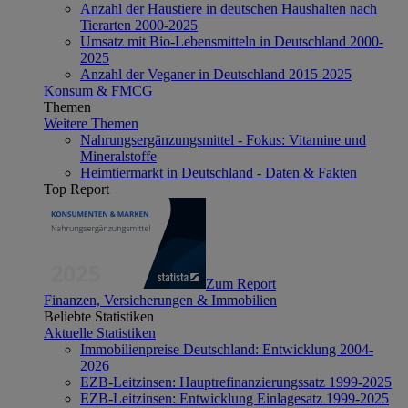
Anzahl der Haustiere in deutschen Haushalten nach
Tierarten 2000-2025
Umsatz mit Bio-Lebensmitteln in Deutschland 2000-
2025
Anzahl der Veganer in Deutschland 2015-2025
Konsum & FMCG
Themen
Weitere Themen
Nahrungsergänzungsmittel - Fokus: Vitamine und
Mineralstoffe
Heimtiermarkt in Deutschland - Daten & Fakten
Top Report
Zum Report
Finanzen, Versicherungen & Immobilien
Beliebte Statistiken
Aktuelle Statistiken
Immobilienpreise Deutschland: Entwicklung 2004-
2026
EZB-Leitzinsen: Hauptrefinanzierungssatz 1999-2025
EZB-Leitzinsen: Entwicklung Einlagesatz 1999-2025