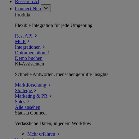
Research AI
Connect
Neu
Produkt
Flexible Integration für jede Umgebung
Rest API
MCP
Integrationen
Dokumentation
Demo buchen
KI-Assistenten
Schnelle Antworten, menschengeprüfte Insights
Marktforschung
Strategie
Marketing & PR
Sales
Alle ansehen
Statista Connect
Verlässliche Daten, in jedem Workflow
Mehr
erfahren