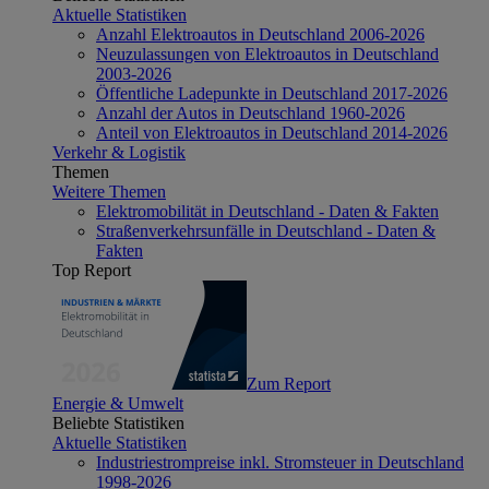
Aktuelle Statistiken
Anzahl Elektroautos in Deutschland 2006-2026
Neuzulassungen von Elektroautos in Deutschland
2003-2026
Öffentliche Ladepunkte in Deutschland 2017-2026
Anzahl der Autos in Deutschland 1960-2026
Anteil von Elektroautos in Deutschland 2014-2026
Verkehr & Logistik
Themen
Weitere Themen
Elektromobilität in Deutschland - Daten & Fakten
Straßenverkehrsunfälle in Deutschland - Daten &
Fakten
Top Report
Zum Report
Energie & Umwelt
Beliebte Statistiken
Aktuelle Statistiken
Industriestrompreise inkl. Stromsteuer in Deutschland
1998-2026