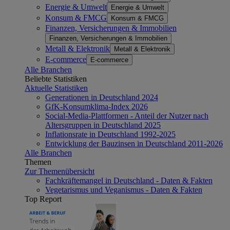
Energie & Umwelt
Energie & Umwelt
Konsum & FMCG
Konsum & FMCG
Finanzen, Versicherungen & Immobilien
Finanzen, Versicherungen & Immobilien
Metall & Elektronik
Metall & Elektronik
E-commerce
E-commerce
Alle Branchen
Beliebte Statistiken
Aktuelle Statistiken
Generationen in Deutschland 2024
GfK-Konsumklima-Index 2026
Social-Media-Plattformen - Anteil der Nutzer nach
Altersgruppen in Deutschland 2025
Inflationsrate in Deutschland 1992-2025
Entwicklung der Bauzinsen in Deutschland 2011-2026
Alle Branchen
Themen
Zur Themenübersicht
Fachkräftemangel in Deutschland - Daten & Fakten
Vegetarismus und Veganismus - Daten & Fakten
Top Report