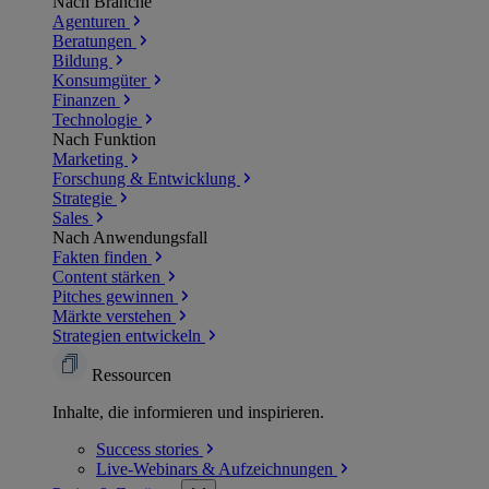
Nach Branche
Agenturen
Beratungen
Bildung
Konsumgüter
Finanzen
Technologie
Nach Funktion
Marketing
Forschung & Entwicklung
Strategie
Sales
Nach Anwendungsfall
Fakten finden
Content stärken
Pitches gewinnen
Märkte verstehen
Strategien entwickeln
Ressourcen
Inhalte, die informieren und inspirieren.
Success
stories
Live-Webinars &
Aufzeichnungen