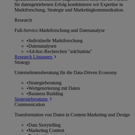
für datengetriebenen Erfolg kombinieren wir Expertise in
Marktforschung, Strategie und Marketingkommunikation.
Research
Full-Service-Marktforschung und Datenanalyse
•
Individuelle Marktforschung
•
Datenanalysen
•
Ad-hoc-Recherchen "askStatista"
Research Lösungen
Strategy
Unternehmens­beratung für die Data-Driven Economy
•
Strategieberatung
•
Wertgenerierung mit Daten
•
Business Building
Strategieberatung
Communication
Transformation von Daten in Content-Marketing und Design
•
Data Storytelling
•
Marketing Content