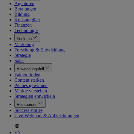
Agenturen
Beratungen
Bildung
Konsumgüter
Finanzen
Technologie
Funktion
Marketing
Forschung & Entwicklung
Strategie
Sales
Anwendungsfall
Fakten finden
Content stärken
Pitches gewinnen
Märkte verstehen
Strategien entwickeln
Ressourcen
Success stories
Live-Webinars & Aufzeichnungen
EN