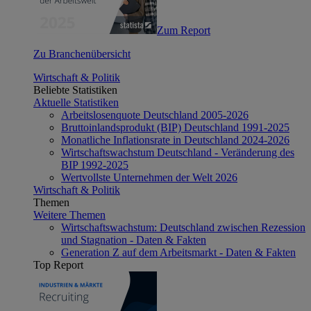
Zum Report
Zu Branchenübersicht
Wirtschaft & Politik
Beliebte Statistiken
Aktuelle Statistiken
Arbeitslosenquote Deutschland 2005-2026
Bruttoinlandsprodukt (BIP) Deutschland 1991-2025
Monatliche Inflationsrate in Deutschland 2024-2026
Wirtschaftswachstum Deutschland - Veränderung des
BIP 1992-2025
Wertvollste Unternehmen der Welt 2026
Wirtschaft & Politik
Themen
Weitere Themen
Wirtschaftswachstum: Deutschland zwischen Rezession
und Stagnation - Daten & Fakten
Generation Z auf dem Arbeitsmarkt - Daten & Fakten
Top Report