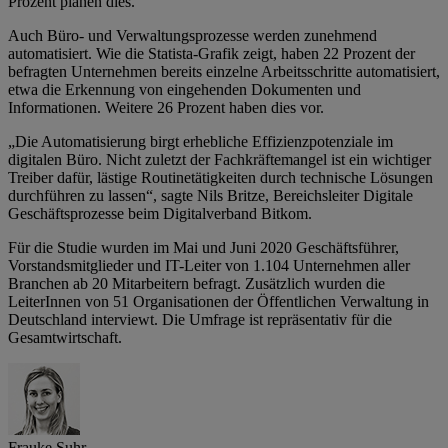
Prozent planen dies.
Auch Büro- und Verwaltungsprozesse werden zunehmend
automatisiert. Wie die Statista-Grafik zeigt, haben 22 Prozent der
befragten Unternehmen bereits einzelne Arbeitsschritte automatisiert,
etwa die Erkennung von eingehenden Dokumenten und
Informationen. Weitere 26 Prozent haben dies vor.
„Die Automatisierung birgt erhebliche Effizienzpotenziale im
digitalen Büro. Nicht zuletzt der Fachkräftemangel ist ein wichtiger
Treiber dafür, lästige Routinetätigkeiten durch technische Lösungen
durchführen zu lassen“, sagte Nils Britze, Bereichsleiter Digitale
Geschäftsprozesse beim Digitalverband Bitkom.
Für die Studie wurden im Mai und Juni 2020 Geschäftsführer,
Vorstandsmitglieder und IT-Leiter von 1.104 Unternehmen aller
Branchen ab 20 Mitarbeitern befragt. Zusätzlich wurden die
LeiterInnen von 51 Organisationen der Öffentlichen Verwaltung in
Deutschland interviewt. Die Umfrage ist repräsentativ für die
Gesamtwirtschaft.
Frauke Suhr