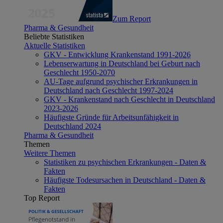
Zum Report
Pharma & Gesundheit
Beliebte Statistiken
Aktuelle Statistiken
GKV - Entwicklung Krankenstand 1991-2026
Lebenserwartung in Deutschland bei Geburt nach
Geschlecht 1950-2070
AU-Tage aufgrund psychischer Erkrankungen in
Deutschland nach Geschlecht 1997-2024
GKV - Krankenstand nach Geschlecht in Deutschland
2023-2026
Häufigste Gründe für Arbeitsunfähigkeit in
Deutschland 2024
Pharma & Gesundheit
Themen
Weitere Themen
Statistiken zu psychischen Erkrankungen - Daten &
Fakten
Häufigste Todesursachen in Deutschland - Daten &
Fakten
Top Report