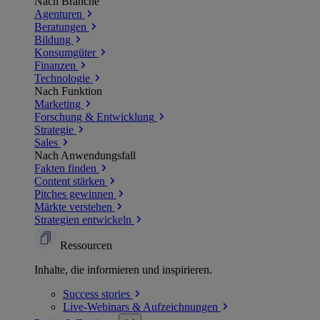
Nach Branche
Agenturen
Beratungen
Bildung
Konsumgüter
Finanzen
Technologie
Nach Funktion
Marketing
Forschung & Entwicklung
Strategie
Sales
Nach Anwendungsfall
Fakten finden
Content stärken
Pitches gewinnen
Märkte verstehen
Strategien entwickeln
Ressourcen
Inhalte, die informieren und inspirieren.
Success
stories
Live-Webinars &
Aufzeichnungen