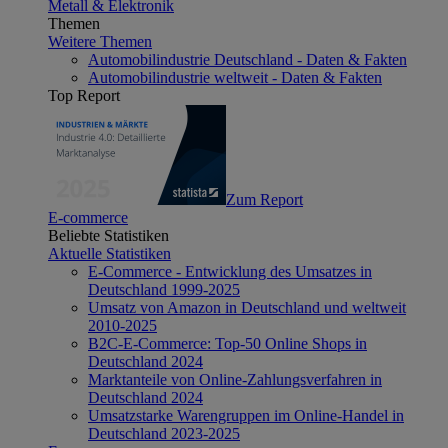
Metall & Elektronik
Themen
Weitere Themen
Automobilindustrie Deutschland - Daten & Fakten
Automobilindustrie weltweit - Daten & Fakten
Top Report
Zum Report
E-commerce
Beliebte Statistiken
Aktuelle Statistiken
E-Commerce - Entwicklung des Umsatzes in
Deutschland 1999-2025
Umsatz von Amazon in Deutschland und weltweit
2010-2025
B2C-E-Commerce: Top-50 Online Shops in
Deutschland 2024
Marktanteile von Online-Zahlungsverfahren in
Deutschland 2024
Umsatzstarke Warengruppen im Online-Handel in
Deutschland 2023-2025