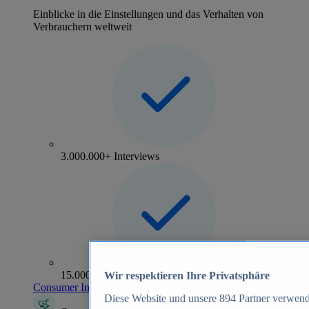
Einblicke in die Einstellungen und das Verhalten von
Verbrauchern weltweit
3.000.000+ Interviews
15.000+ Marken
Wir respektieren Ihre Privatsphäre
Consumer Insights entdecken
Diese Website und unsere
894
Partner verwend