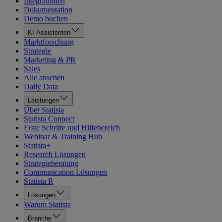
Integrationen
Dokumentation
Demo buchen
KI-Assistenten
Marktforschung
Strategie
Marketing & PR
Sales
Alle ansehen
Daily Data
Leistungen
Über Statista
Statista Connect
Erste Schritte und Hilfebereich
Webinar & Training Hub
Statista+
Research Lösungen
Strategieberatung
Communication Lösungen
Statista R
Lösungen
Warum Statista
Branche