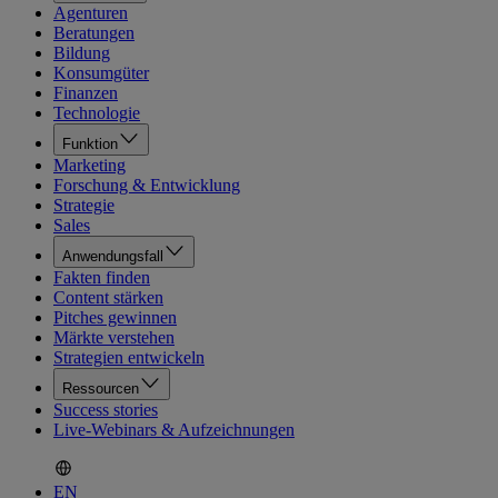
Agenturen
Beratungen
Bildung
Konsumgüter
Finanzen
Technologie
Funktion
Marketing
Forschung & Entwicklung
Strategie
Sales
Anwendungsfall
Fakten finden
Content stärken
Pitches gewinnen
Märkte verstehen
Strategien entwickeln
Ressourcen
Success stories
Live-Webinars & Aufzeichnungen
EN