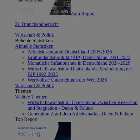
Zum Report
Zu Branchenübersicht
Wirtschaft & Politik
Beliebte Statistiken
Aktuelle Statistiken
Arbeitslosenquote Deutschland 2005-2026
Bruttoinlandsprodukt (BIP) Deutschland 1991-2025
Monatliche Inflationsrate in Deutschland 2024-2026
Wirtschaftswachstum Deutschland - Veränderung des
BIP 1992-2025
Wertvollste Unternehmen der Welt 2026
Wirtschaft & Politik
Themen
Weitere Themen
Wirtschaftswachstum: Deutschland zwischen Rezession
und Stagnation - Daten & Fakten
Generation Z auf dem Arbeitsmarkt - Daten & Fakten
Top Report