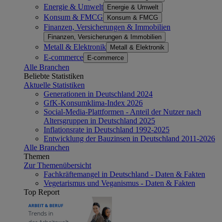
Energie & Umwelt
Energie & Umwelt
Konsum & FMCG
Konsum & FMCG
Finanzen, Versicherungen & Immobilien
Finanzen, Versicherungen & Immobilien
Metall & Elektronik
Metall & Elektronik
E-commerce
E-commerce
Alle Branchen
Beliebte Statistiken
Aktuelle Statistiken
Generationen in Deutschland 2024
GfK-Konsumklima-Index 2026
Social-Media-Plattformen - Anteil der Nutzer nach
Altersgruppen in Deutschland 2025
Inflationsrate in Deutschland 1992-2025
Entwicklung der Bauzinsen in Deutschland 2011-2026
Alle Branchen
Themen
Zur Themenübersicht
Fachkräftemangel in Deutschland - Daten & Fakten
Vegetarismus und Veganismus - Daten & Fakten
Top Report