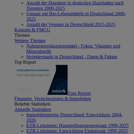
Anzahl der Haustiere in deutschen Haushalten nach
Tierarten 2000-2025
Umsatz mit Bio-Lebensmitteln in Deutschland 2000-
2025
Anzahl der Veganer in Deutschland 2015-2025
Konsum & FMCG
Themen
Weitere Themen
Nahrungsergänzungsmittel - Fokus: Vitamine und
Mineralstoffe
Heimtiermarkt in Deutschland - Daten & Fakten
Top Report
Zum Report
Finanzen, Versicherungen & Immobilien
Beliebte Statistiken
Aktuelle Statistiken
Immobilienpreise Deutschland: Entwicklung 2004-
2026
EZB-Leitzinsen: Hauptrefinanzierungssatz 1999-2025
EZB-Leitzinsen: Entwicklung Einlagesatz 1999-2025