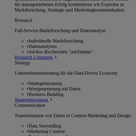
für datengetriebenen Erfolg kombinieren wir Expertise in
Marktforschung, Strategie und Marketingkommunikation.
Research
Full-Service-Marktforschung und Datenanalyse
•
Individuelle Marktforschung
•
Datenanalysen
•
Ad-hoc-Recherchen "askStatista"
Research Lösungen
Strategy
Unternehmens­beratung für die Data-Driven Economy
•
Strategieberatung
•
Wertgenerierung mit Daten
•
Business Building
Strategieberatung
Communication
Transformation von Daten in Content-Marketing und Design
•
Data Storytelling
•
Marketing Content