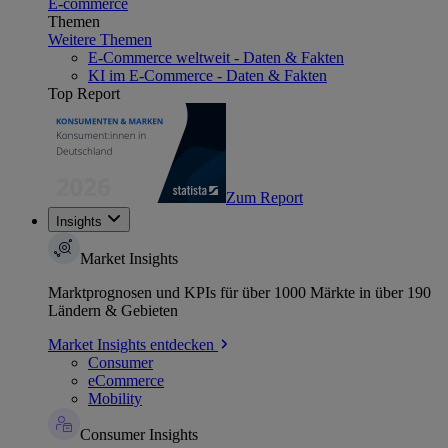
E-commerce
Themen
Weitere Themen
E-Commerce weltweit - Daten & Fakten
KI im E-Commerce - Daten & Fakten
Top Report
Zum Report
Insights
Market Insights
Marktprognosen und KPIs für über 1000 Märkte in über 190
Ländern & Gebieten
Market Insights entdecken
Consumer
eCommerce
Mobility
Consumer Insights