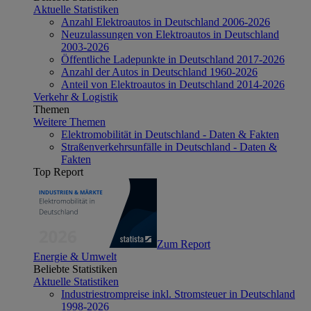
Aktuelle Statistiken
Anzahl Elektroautos in Deutschland 2006-2026
Neuzulassungen von Elektroautos in Deutschland
2003-2026
Öffentliche Ladepunkte in Deutschland 2017-2026
Anzahl der Autos in Deutschland 1960-2026
Anteil von Elektroautos in Deutschland 2014-2026
Verkehr & Logistik
Themen
Weitere Themen
Elektromobilität in Deutschland - Daten & Fakten
Straßenverkehrsunfälle in Deutschland - Daten &
Fakten
Top Report
Zum Report
Energie & Umwelt
Beliebte Statistiken
Aktuelle Statistiken
Industriestrompreise inkl. Stromsteuer in Deutschland
1998-2026