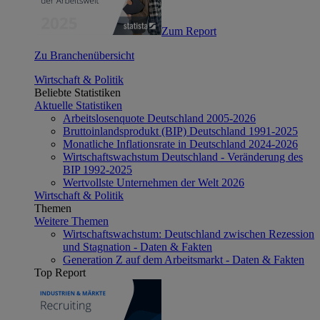
Zum Report
Zu Branchenübersicht
Wirtschaft & Politik
Beliebte Statistiken
Aktuelle Statistiken
Arbeitslosenquote Deutschland 2005-2026
Bruttoinlandsprodukt (BIP) Deutschland 1991-2025
Monatliche Inflationsrate in Deutschland 2024-2026
Wirtschaftswachstum Deutschland - Veränderung des
BIP 1992-2025
Wertvollste Unternehmen der Welt 2026
Wirtschaft & Politik
Themen
Weitere Themen
Wirtschaftswachstum: Deutschland zwischen Rezession
und Stagnation - Daten & Fakten
Generation Z auf dem Arbeitsmarkt - Daten & Fakten
Top Report