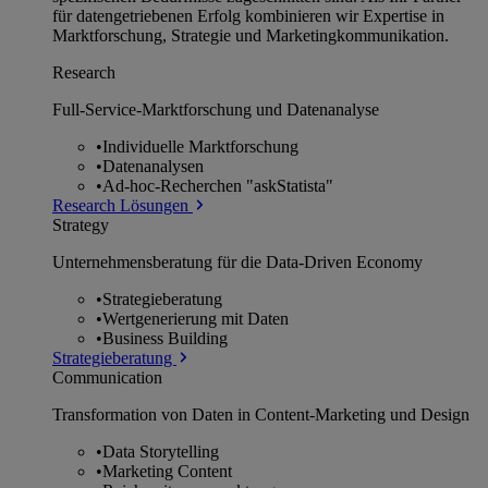
für datengetriebenen Erfolg kombinieren wir Expertise in
Marktforschung, Strategie und Marketingkommunikation.
Research
Full-Service-Marktforschung und Datenanalyse
•
Individuelle Marktforschung
•
Datenanalysen
•
Ad-hoc-Recherchen "askStatista"
Research Lösungen
Strategy
Unternehmens­beratung für die Data-Driven Economy
•
Strategieberatung
•
Wertgenerierung mit Daten
•
Business Building
Strategieberatung
Communication
Transformation von Daten in Content-Marketing und Design
•
Data Storytelling
•
Marketing Content