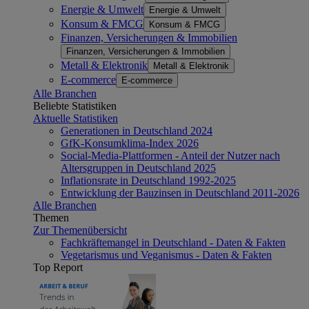
Energie & Umwelt
Energie & Umwelt
Konsum & FMCG
Konsum & FMCG
Finanzen, Versicherungen & Immobilien
Finanzen, Versicherungen & Immobilien
Metall & Elektronik
Metall & Elektronik
E-commerce
E-commerce
Alle Branchen
Beliebte Statistiken
Aktuelle Statistiken
Generationen in Deutschland 2024
GfK-Konsumklima-Index 2026
Social-Media-Plattformen - Anteil der Nutzer nach
Altersgruppen in Deutschland 2025
Inflationsrate in Deutschland 1992-2025
Entwicklung der Bauzinsen in Deutschland 2011-2026
Alle Branchen
Themen
Zur Themenübersicht
Fachkräftemangel in Deutschland - Daten & Fakten
Vegetarismus und Veganismus - Daten & Fakten
Top Report