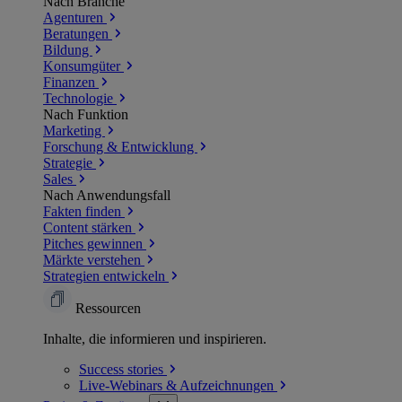
Nach Branche
Agenturen
Beratungen
Bildung
Konsumgüter
Finanzen
Technologie
Nach Funktion
Marketing
Forschung & Entwicklung
Strategie
Sales
Nach Anwendungsfall
Fakten finden
Content stärken
Pitches gewinnen
Märkte verstehen
Strategien entwickeln
Ressourcen
Inhalte, die informieren und inspirieren.
Success
stories
Live-Webinars &
Aufzeichnungen