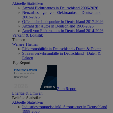
Aktuelle Statistiken
Anzahl Elektroautos in Deutschland 2006-2026
Neuzulassungen von Elektroautos in Deutschland
2003-2026
Öffentliche Ladepunkte in Deutschland 2017-2026
Anzahl der Autos in Deutschland 1960-2026
Anteil von Elektroautos in Deutschland 2014-2026
Verkehr & Logistik
Themen
Weitere Themen
Elektromobilität in Deutschland - Daten & Fakten
Straßenverkehrsunfälle in Deutschland - Daten &
Fakten
Top Report
Zum Report
Energie & Umwelt
Beliebte Statistiken
Aktuelle Statistiken
Industriestrompreise inkl. Stromsteuer in Deutschland
1998-2026