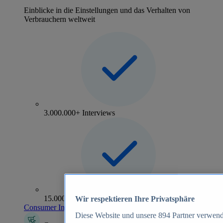
Einblicke in die Einstellungen und das Verhalten von
Verbrauchern weltweit
3.000.000+ Interviews
15.000+ Marken
Wir respektieren Ihre Privatsphäre
Consumer Insights entdecken
Diese Website und unsere
894
Partner verwend