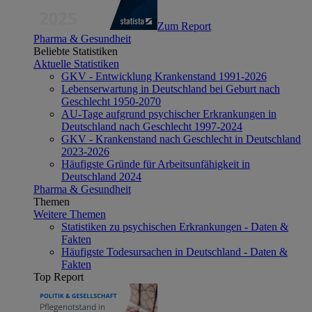
Zum Report
Pharma & Gesundheit
Beliebte Statistiken
Aktuelle Statistiken
GKV - Entwicklung Krankenstand 1991-2026
Lebenserwartung in Deutschland bei Geburt nach
Geschlecht 1950-2070
AU-Tage aufgrund psychischer Erkrankungen in
Deutschland nach Geschlecht 1997-2024
GKV - Krankenstand nach Geschlecht in Deutschland
2023-2026
Häufigste Gründe für Arbeitsunfähigkeit in
Deutschland 2024
Pharma & Gesundheit
Themen
Weitere Themen
Statistiken zu psychischen Erkrankungen - Daten &
Fakten
Häufigste Todesursachen in Deutschland - Daten &
Fakten
Top Report