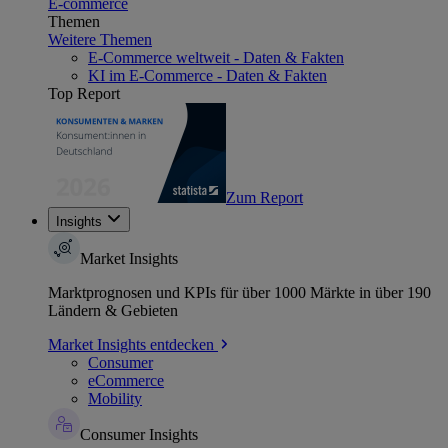
E-commerce
Themen
Weitere Themen
E-Commerce weltweit - Daten & Fakten
KI im E-Commerce - Daten & Fakten
Top Report
Zum Report
Insights
Market Insights
Marktprognosen und KPIs für über 1000 Märkte in über 190
Ländern & Gebieten
Market Insights entdecken
Consumer
eCommerce
Mobility
Consumer Insights