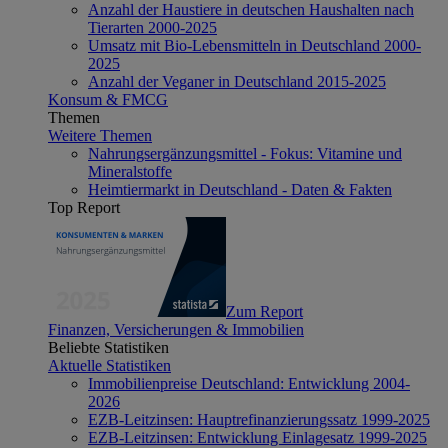
Anzahl der Haustiere in deutschen Haushalten nach
Tierarten 2000-2025
Umsatz mit Bio-Lebensmitteln in Deutschland 2000-
2025
Anzahl der Veganer in Deutschland 2015-2025
Konsum & FMCG
Themen
Weitere Themen
Nahrungsergänzungsmittel - Fokus: Vitamine und
Mineralstoffe
Heimtiermarkt in Deutschland - Daten & Fakten
Top Report
Zum Report
Finanzen, Versicherungen & Immobilien
Beliebte Statistiken
Aktuelle Statistiken
Immobilienpreise Deutschland: Entwicklung 2004-
2026
EZB-Leitzinsen: Hauptrefinanzierungssatz 1999-2025
EZB-Leitzinsen: Entwicklung Einlagesatz 1999-2025