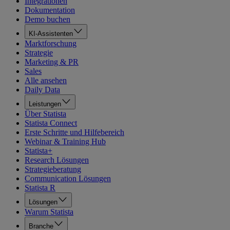
Integrationen
Dokumentation
Demo buchen
KI-Assistenten
Marktforschung
Strategie
Marketing & PR
Sales
Alle ansehen
Daily Data
Leistungen
Über Statista
Statista Connect
Erste Schritte und Hilfebereich
Webinar & Training Hub
Statista+
Research Lösungen
Strategieberatung
Communication Lösungen
Statista R
Lösungen
Warum Statista
Branche