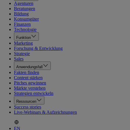
Agenturen
Beratungen
Bildung
Konsumgüter
Finanzen
Technologie
Funktion
Marketing
Forschung & Entwicklung
Strategie
Sales
Anwendungsfall
Fakten finden
Content stärken
Pitches gewinnen
Märkte verstehen
Strategien entwickeln
Ressourcen
Success stories
Live-Webinars & Aufzeichnungen
EN