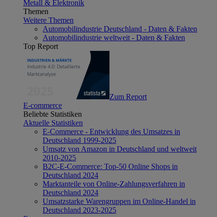
Metall & Elektronik
Themen
Weitere Themen
Automobilindustrie Deutschland - Daten & Fakten
Automobilindustrie weltweit - Daten & Fakten
Top Report
Zum Report
E-commerce
Beliebte Statistiken
Aktuelle Statistiken
E-Commerce - Entwicklung des Umsatzes in
Deutschland 1999-2025
Umsatz von Amazon in Deutschland und weltweit
2010-2025
B2C-E-Commerce: Top-50 Online Shops in
Deutschland 2024
Marktanteile von Online-Zahlungsverfahren in
Deutschland 2024
Umsatzstarke Warengruppen im Online-Handel in
Deutschland 2023-2025