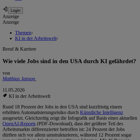
Anzeige
Anzeige
Themen
›
KI in der Arbeitswelt
›
Beruf & Karriere
Wie viele Jobs sind in den USA durch KI gefährdet?
von
Matthias Janson
,
11.05.2026
KI in der Arbeitswelt
Rund 18 Prozent der Jobs in den USA sind kurzfristig einem
erhöhten Automatisierungsrisiko durch
Künstliche Intelligenz
ausgesetzt. Gleichzeitig zeigt die Infografik auf Basis eines aktuellen
OpenAI-Reports
(PDF-Download), dass der größere Teil des
Arbeitsmarkts differenzierter betroffen ist: 24 Prozent der Jobs
dürften sich vor allem umstrukturieren, während 12 Prozent sogar