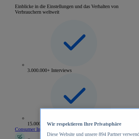
Einblicke in die Einstellungen und das Verhalten von
Verbrauchern weltweit
3.000.000+ Interviews
15.000+ Marken
Wir respektieren Ihre Privatsphäre
Consumer Insights entdecken
Diese Website und unsere
894
Partner verwend