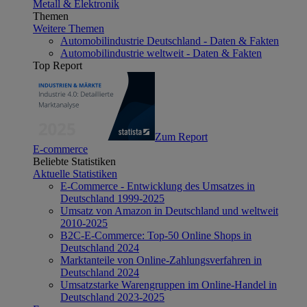
Metall & Elektronik
Themen
Weitere Themen
Automobilindustrie Deutschland - Daten & Fakten
Automobilindustrie weltweit - Daten & Fakten
Top Report
Zum Report
E-commerce
Beliebte Statistiken
Aktuelle Statistiken
E-Commerce - Entwicklung des Umsatzes in
Deutschland 1999-2025
Umsatz von Amazon in Deutschland und weltweit
2010-2025
B2C-E-Commerce: Top-50 Online Shops in
Deutschland 2024
Marktanteile von Online-Zahlungsverfahren in
Deutschland 2024
Umsatzstarke Warengruppen im Online-Handel in
Deutschland 2023-2025