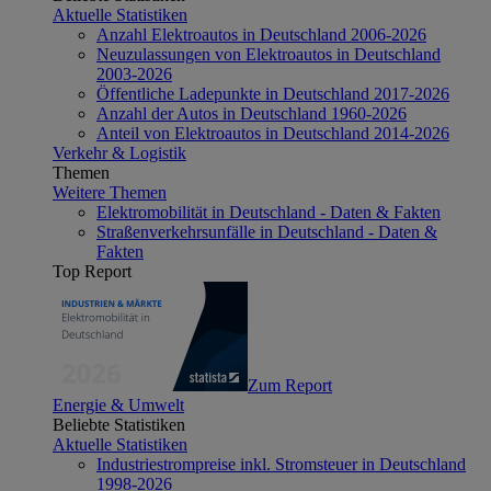
Aktuelle Statistiken
Anzahl Elektroautos in Deutschland 2006-2026
Neuzulassungen von Elektroautos in Deutschland
2003-2026
Öffentliche Ladepunkte in Deutschland 2017-2026
Anzahl der Autos in Deutschland 1960-2026
Anteil von Elektroautos in Deutschland 2014-2026
Verkehr & Logistik
Themen
Weitere Themen
Elektromobilität in Deutschland - Daten & Fakten
Straßenverkehrsunfälle in Deutschland - Daten &
Fakten
Top Report
Zum Report
Energie & Umwelt
Beliebte Statistiken
Aktuelle Statistiken
Industriestrompreise inkl. Stromsteuer in Deutschland
1998-2026