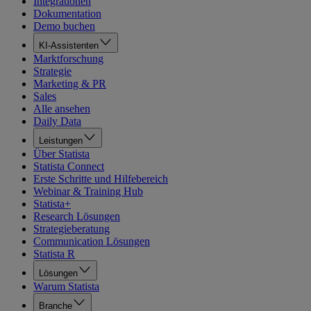
Integrationen
Dokumentation
Demo buchen
KI-Assistenten
Marktforschung
Strategie
Marketing & PR
Sales
Alle ansehen
Daily Data
Leistungen
Über Statista
Statista Connect
Erste Schritte und Hilfebereich
Webinar & Training Hub
Statista+
Research Lösungen
Strategieberatung
Communication Lösungen
Statista R
Lösungen
Warum Statista
Branche