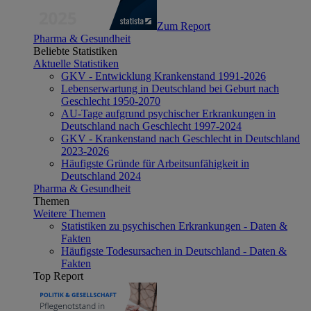
Zum Report
Pharma & Gesundheit
Beliebte Statistiken
Aktuelle Statistiken
GKV - Entwicklung Krankenstand 1991-2026
Lebenserwartung in Deutschland bei Geburt nach
Geschlecht 1950-2070
AU-Tage aufgrund psychischer Erkrankungen in
Deutschland nach Geschlecht 1997-2024
GKV - Krankenstand nach Geschlecht in Deutschland
2023-2026
Häufigste Gründe für Arbeitsunfähigkeit in
Deutschland 2024
Pharma & Gesundheit
Themen
Weitere Themen
Statistiken zu psychischen Erkrankungen - Daten &
Fakten
Häufigste Todesursachen in Deutschland - Daten &
Fakten
Top Report