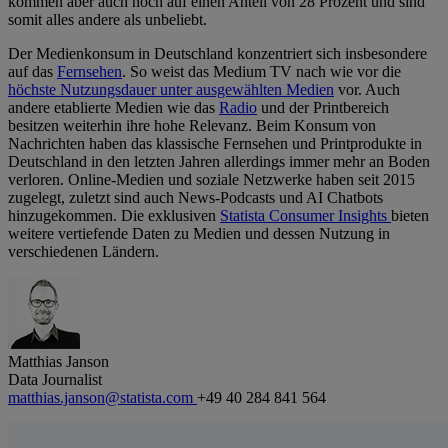
kommen aber auch noch auf einen Anteil von 28 Prozent und sind
somit alles andere als unbeliebt.
Der Medienkonsum in Deutschland konzentriert sich insbesondere
auf das
Fernsehen
. So weist das Medium TV nach wie vor die
höchste Nutzungsdauer unter ausgewählten Medien
vor. Auch
andere etablierte Medien wie das
Radio
und der Printbereich
besitzen weiterhin ihre hohe Relevanz. Beim Konsum von
Nachrichten haben das klassische Fernsehen und Printprodukte in
Deutschland in den letzten Jahren allerdings immer mehr an Boden
verloren. Online-Medien und soziale Netzwerke haben seit 2015
zugelegt, zuletzt sind auch News-Podcasts und AI Chatbots
hinzugekommen. Die exklusiven
Statista Consumer Insights
bieten
weitere vertiefende Daten zu Medien und dessen Nutzung in
verschiedenen Ländern.
Matthias Janson
Data Journalist
matthias.janson@statista.com
+49 40 284 841 564