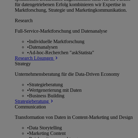
für datengetriebenen Erfolg kombinieren wir Expertise in
Marktforschung, Strategie und Marketingkommunikation.
Research
Full-Service-Marktforschung und Datenanalyse
•
Individuelle Marktforschung
•
Datenanalysen
•
Ad-hoc-Recherchen "askStatista"
Research Lösungen
Strategy
Unternehmens­beratung für die Data-Driven Economy
•
Strategieberatung
•
Wertgenerierung mit Daten
•
Business Building
Strategieberatung
Communication
Transformation von Daten in Content-Marketing und Design
•
Data Storytelling
•
Marketing Content