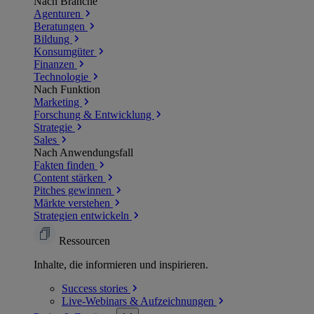
Nach Branche
Agenturen
Beratungen
Bildung
Konsumgüter
Finanzen
Technologie
Nach Funktion
Marketing
Forschung & Entwicklung
Strategie
Sales
Nach Anwendungsfall
Fakten finden
Content stärken
Pitches gewinnen
Märkte verstehen
Strategien entwickeln
Ressourcen
Inhalte, die informieren und inspirieren.
Success
stories
Live-Webinars &
Aufzeichnungen