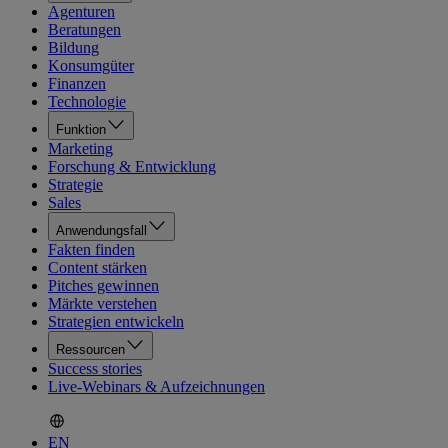
Agenturen
Beratungen
Bildung
Konsumgüter
Finanzen
Technologie
Funktion
Marketing
Forschung & Entwicklung
Strategie
Sales
Anwendungsfall
Fakten finden
Content stärken
Pitches gewinnen
Märkte verstehen
Strategien entwickeln
Ressourcen
Success stories
Live-Webinars & Aufzeichnungen
EN