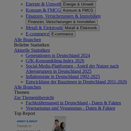
Energie & Umwelt
Energie & Umwelt
Konsum & FMCG
Konsum & FMCG
Finanzen, Versicherungen & Immobilien
Finanzen, Versicherungen & Immobilien
Metall & Elektronik
Metall & Elektronik
E-commerce
E-commerce
Alle Branchen
Beliebte Statistiken
Aktuelle Statistiken
Generationen in Deutschland 2024
GfK-Konsumklima-Index 2026
Social-Media-Plattformen - Anteil der Nutzer nach
Altersgruppen in Deutschland 2025
Inflationsrate in Deutschland 1992-2025
Entwicklung der Bauzinsen in Deutschland 2011-2026
Alle Branchen
Themen
Zur Themenübersicht
Fachkräftemangel in Deutschland - Daten & Fakten
Vegetarismus und Veganismus - Daten & Fakten
Top Report