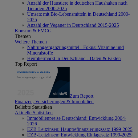
Anzahl der Haustiere in deutschen Haushalten nach
Tierarten 2000-2025
Umsatz mit Bio-Lebensmitteln in Deutschland 2000-
2025
Anzahl der Veganer in Deutschland 2015-2025
Konsum & FMCG
Themen
Weitere Themen
Nahrungsergänzungsmittel - Fokus: Vitamine und
Mineralstoffe
Heimtiermarkt in Deutschland - Daten & Fakten
Top Report
Zum Report
Finanzen, Versicherungen & Immobilien
Beliebte Statistiken
Aktuelle Statistiken
Immobilienpreise Deutschland: Entwicklung 2004-
2026
EZB-Leitzinsen: Hauptrefinanzierungssatz 1999-2025
EZB-Leitzinsen: Entwicklung Einlagesatz 1999-2025