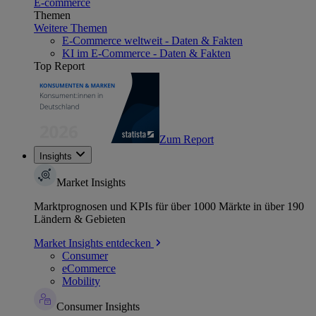
E-commerce
Themen
Weitere Themen
E-Commerce weltweit - Daten & Fakten
KI im E-Commerce - Daten & Fakten
Top Report
Zum Report
Insights
Market Insights
Marktprognosen und KPIs für über 1000 Märkte in über 190
Ländern & Gebieten
Market Insights entdecken
Consumer
eCommerce
Mobility
Consumer Insights