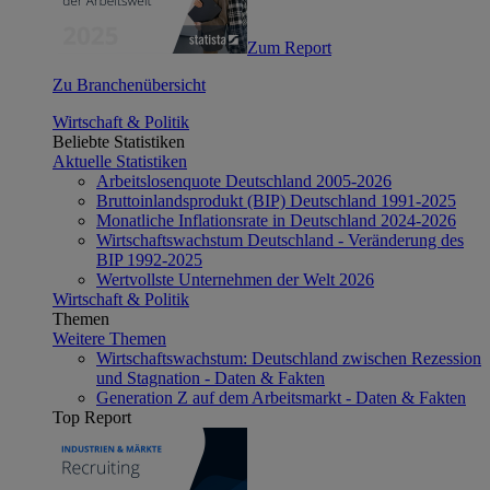
Zum Report
Zu Branchenübersicht
Wirtschaft & Politik
Beliebte Statistiken
Aktuelle Statistiken
Arbeitslosenquote Deutschland 2005-2026
Bruttoinlandsprodukt (BIP) Deutschland 1991-2025
Monatliche Inflationsrate in Deutschland 2024-2026
Wirtschaftswachstum Deutschland - Veränderung des
BIP 1992-2025
Wertvollste Unternehmen der Welt 2026
Wirtschaft & Politik
Themen
Weitere Themen
Wirtschaftswachstum: Deutschland zwischen Rezession
und Stagnation - Daten & Fakten
Generation Z auf dem Arbeitsmarkt - Daten & Fakten
Top Report