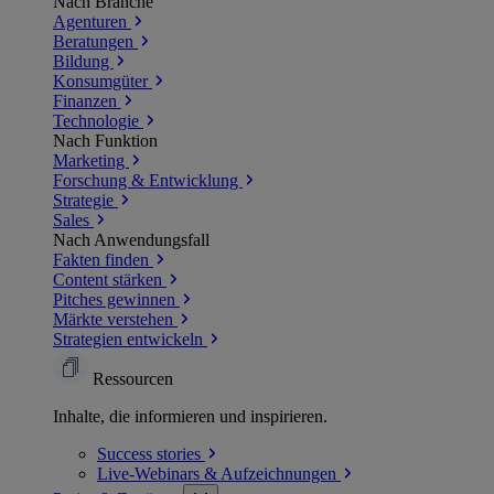
Nach Branche
Agenturen
Beratungen
Bildung
Konsumgüter
Finanzen
Technologie
Nach Funktion
Marketing
Forschung & Entwicklung
Strategie
Sales
Nach Anwendungsfall
Fakten finden
Content stärken
Pitches gewinnen
Märkte verstehen
Strategien entwickeln
Ressourcen
Inhalte, die informieren und inspirieren.
Success
stories
Live-Webinars &
Aufzeichnungen