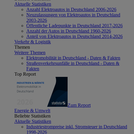
Aktuelle Statistiken
Anzahl Elektroautos in Deutschland 2006-2026
Neuzulassungen von Elektroautos in Deutschland
2003-2026
Öffentliche Ladepunkte in Deutschland 2017-2026
Anzahl der Autos in Deutschland 1960-2026
Anteil von Elektroautos in Deutschland 2014-2026
Verkehr & Logistik
Themen
Weitere Themen
Elektromobilität in Deutschland - Daten & Fakten
Straßenverkehrsunfälle in Deutschland - Daten &
Fakten
Top Report
Zum Report
Energie & Umwelt
Beliebte Statistiken
Aktuelle Statistiken
Industriestrompreise inkl. Stromsteuer in Deutschland
1998-2026