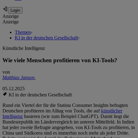
Anzeige
Anzeige
Themen
›
KI in der deutschen Gesellschaft
›
Künstliche Intelligenz
Wie viele Menschen profitieren von KI-Tools?
von
Matthias Janson
,
05.12.2025
KI in der deutschen Gesellschaft
Rund ein Viertel der für die Statista Consumer Insights befragten
Deutschen profitieren im Alltag von Tools, die auf
künstlicher
Intelligenz
basieren (wie zum Beispiel ChatGPT). Damit liegt die
Bundesrepublik im Ländervergleich im unteren Mittelfeld. In Indien
hat jeder zweite Befragte angegeben, von KI-Tools zu profitieren, in
China und Südkorea sind es immerhin noch mehr als jeder Dritte.