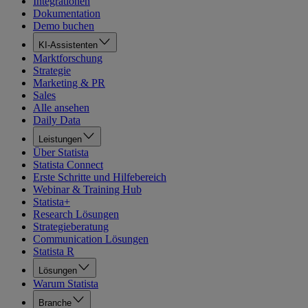
Integrationen
Dokumentation
Demo buchen
KI-Assistenten
Marktforschung
Strategie
Marketing & PR
Sales
Alle ansehen
Daily Data
Leistungen
Über Statista
Statista Connect
Erste Schritte und Hilfebereich
Webinar & Training Hub
Statista+
Research Lösungen
Strategieberatung
Communication Lösungen
Statista R
Lösungen
Warum Statista
Branche