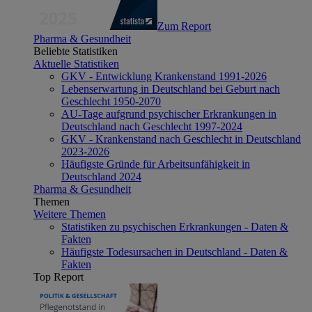
Zum Report
Pharma & Gesundheit
Beliebte Statistiken
Aktuelle Statistiken
GKV - Entwicklung Krankenstand 1991-2026
Lebenserwartung in Deutschland bei Geburt nach
Geschlecht 1950-2070
AU-Tage aufgrund psychischer Erkrankungen in
Deutschland nach Geschlecht 1997-2024
GKV - Krankenstand nach Geschlecht in Deutschland
2023-2026
Häufigste Gründe für Arbeitsunfähigkeit in
Deutschland 2024
Pharma & Gesundheit
Themen
Weitere Themen
Statistiken zu psychischen Erkrankungen - Daten &
Fakten
Häufigste Todesursachen in Deutschland - Daten &
Fakten
Top Report