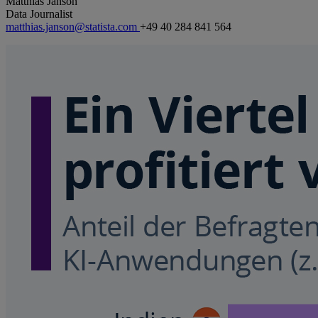
Matthias Janson
Data Journalist
matthias.janson@statista.com
+49 40 284 841 564