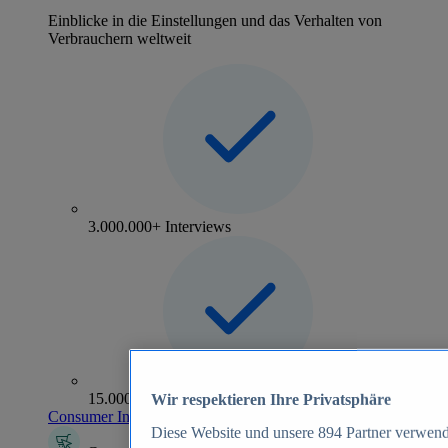
Einblicke in die Einstellungen und das Verhalten von
Verbrauchern weltweit
3.000.000+ Interviews
15.000+ Marken
Wir respektieren Ihre Privatsphäre
Consumer Insights entdecken
Diese Website und unsere
894
Partner verwend