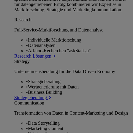
für datengetriebenen Erfolg kombinieren wir Expertise in
Marktforschung, Strategie und Marketingkommunikation.
Research
Full-Service-Marktforschung und Datenanalyse
•
Individuelle Marktforschung
•
Datenanalysen
•
Ad-hoc-Recherchen "askStatista"
Research Lösungen
Strategy
Unternehmens­beratung für die Data-Driven Economy
•
Strategieberatung
•
Wertgenerierung mit Daten
•
Business Building
Strategieberatung
Communication
Transformation von Daten in Content-Marketing und Design
•
Data Storytelling
•
Marketing Content