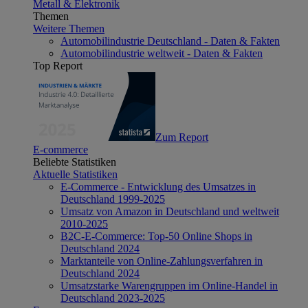
Metall & Elektronik
Themen
Weitere Themen
Automobilindustrie Deutschland - Daten & Fakten
Automobilindustrie weltweit - Daten & Fakten
Top Report
Zum Report
E-commerce
Beliebte Statistiken
Aktuelle Statistiken
E-Commerce - Entwicklung des Umsatzes in
Deutschland 1999-2025
Umsatz von Amazon in Deutschland und weltweit
2010-2025
B2C-E-Commerce: Top-50 Online Shops in
Deutschland 2024
Marktanteile von Online-Zahlungsverfahren in
Deutschland 2024
Umsatzstarke Warengruppen im Online-Handel in
Deutschland 2023-2025