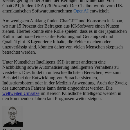
Relativ gering ist der Anteil der Befragten im Mutterland von
ChatGPT, in den USA (26 Prozent). Der Chatbot wurde vom US-
amerikanischen Software­unternehmen
OpenAI
entwickelt.
Am wenigsten Anklang finden ChatGPT und Konsorten in Japan,
wo nur 15 Prozent der Befragten aus KI-Software einen Nutzen
ziehen. Hierbei könnte eine Rolle spielen, dass es in der japanischen
Kultur traditionell eine starke Betonung auf Genauigkeit und
Qualität gibt. KI-generierte Inhalte, die Fehler machen oder
unzuverlässig sind, könnten daher von vielen Menschen skeptisch
betrachtet werden.
Unter Künstlicher Intelligenz (KI) ist unter anderem eine
Nachbildung sowie Automatisierung intelligenten Verhaltens zu
verstehen. Dies findet in unterschiedlichsten Bereichen, wie zum
Beispiel bei der Entwicklung von Sprachassistenten,
Industrierobotern oder in der Medizin Anwendung. Auch der Zweig
des autonomen Fahrens kann darin eingeordnet werden. Die
weltweiten Umsätze
im Bereich Künstliche Intelligenz werden in
den kommenden Jahren laut Prognosen weiter steigen.