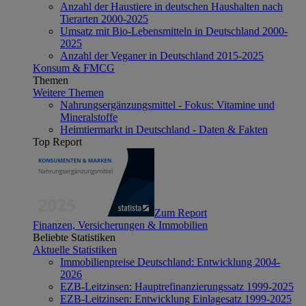
Anzahl der Haustiere in deutschen Haushalten nach
Tierarten 2000-2025
Umsatz mit Bio-Lebensmitteln in Deutschland 2000-
2025
Anzahl der Veganer in Deutschland 2015-2025
Konsum & FMCG
Themen
Weitere Themen
Nahrungsergänzungsmittel - Fokus: Vitamine und
Mineralstoffe
Heimtiermarkt in Deutschland - Daten & Fakten
Top Report
Zum Report
Finanzen, Versicherungen & Immobilien
Beliebte Statistiken
Aktuelle Statistiken
Immobilienpreise Deutschland: Entwicklung 2004-
2026
EZB-Leitzinsen: Hauptrefinanzierungssatz 1999-2025
EZB-Leitzinsen: Entwicklung Einlagesatz 1999-2025