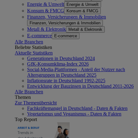
Energie & Umwelt
Energie & Umwelt
Konsum & FMCG
Konsum & FMCG
Finanzen, Versicherungen & Immobilien
Finanzen, Versicherungen & Immobilien
Metall & Elektronik
Metall & Elektronik
E-commerce
E-commerce
Alle Branchen
Beliebte Statistiken
Aktuelle Statistiken
Generationen in Deutschland 2024
GfK-Konsumklima-Index 2026
Social-Media-Plattformen - Anteil der Nutzer nach
Altersgruppen in Deutschland 2025
Inflationsrate in Deutschland 1992-2025
Entwicklung der Bauzinsen in Deutschland 2011-2026
Alle Branchen
Themen
Zur Themenübersicht
Fachkräftemangel in Deutschland - Daten & Fakten
Vegetarismus und Veganismus - Daten & Fakten
Top Report