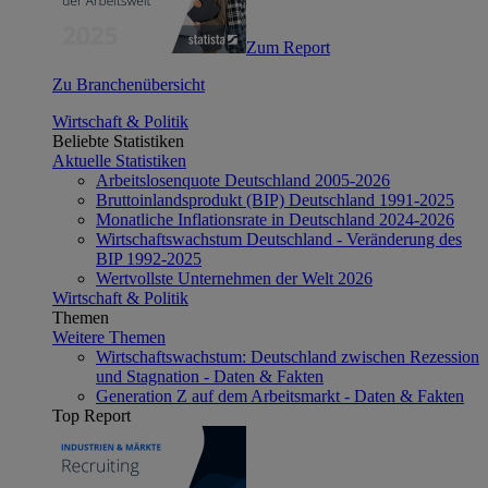
Zum Report
Zu Branchenübersicht
Wirtschaft & Politik
Beliebte Statistiken
Aktuelle Statistiken
Arbeitslosenquote Deutschland 2005-2026
Bruttoinlandsprodukt (BIP) Deutschland 1991-2025
Monatliche Inflationsrate in Deutschland 2024-2026
Wirtschaftswachstum Deutschland - Veränderung des
BIP 1992-2025
Wertvollste Unternehmen der Welt 2026
Wirtschaft & Politik
Themen
Weitere Themen
Wirtschaftswachstum: Deutschland zwischen Rezession
und Stagnation - Daten & Fakten
Generation Z auf dem Arbeitsmarkt - Daten & Fakten
Top Report