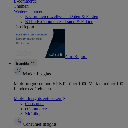
E-commerce
Themen
Weitere Themen
E-Commerce weltweit - Daten & Fakten
KI im E-Commerce - Daten & Fakten
Top Report
Zum Report
Insights
Market Insights
Marktprognosen und KPIs für über 1000 Märkte in über 190
Ländern & Gebieten
Market Insights entdecken
Consumer
eCommerce
Mobility
Consumer Insights