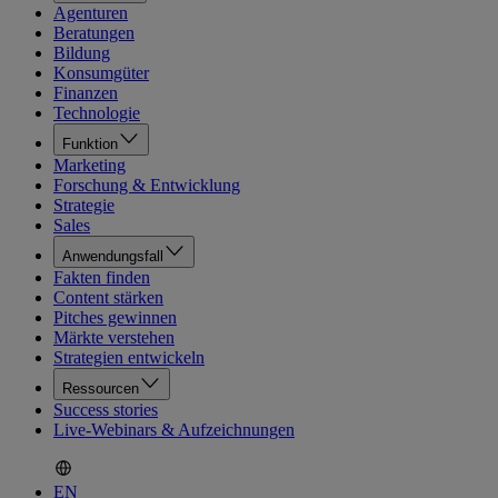
Agenturen
Beratungen
Bildung
Konsumgüter
Finanzen
Technologie
Funktion
Marketing
Forschung & Entwicklung
Strategie
Sales
Anwendungsfall
Fakten finden
Content stärken
Pitches gewinnen
Märkte verstehen
Strategien entwickeln
Ressourcen
Success stories
Live-Webinars & Aufzeichnungen
EN