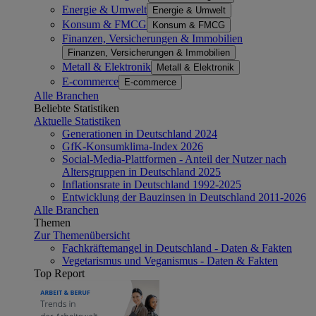
Energie & Umwelt
Energie & Umwelt
Konsum & FMCG
Konsum & FMCG
Finanzen, Versicherungen & Immobilien
Finanzen, Versicherungen & Immobilien
Metall & Elektronik
Metall & Elektronik
E-commerce
E-commerce
Alle Branchen
Beliebte Statistiken
Aktuelle Statistiken
Generationen in Deutschland 2024
GfK-Konsumklima-Index 2026
Social-Media-Plattformen - Anteil der Nutzer nach
Altersgruppen in Deutschland 2025
Inflationsrate in Deutschland 1992-2025
Entwicklung der Bauzinsen in Deutschland 2011-2026
Alle Branchen
Themen
Zur Themenübersicht
Fachkräftemangel in Deutschland - Daten & Fakten
Vegetarismus und Veganismus - Daten & Fakten
Top Report