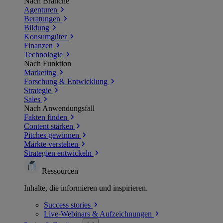
Nach Branche
Agenturen
Beratungen
Bildung
Konsumgüter
Finanzen
Technologie
Nach Funktion
Marketing
Forschung & Entwicklung
Strategie
Sales
Nach Anwendungsfall
Fakten finden
Content stärken
Pitches gewinnen
Märkte verstehen
Strategien entwickeln
Ressourcen
Inhalte, die informieren und inspirieren.
Success
stories
Live-Webinars &
Aufzeichnungen