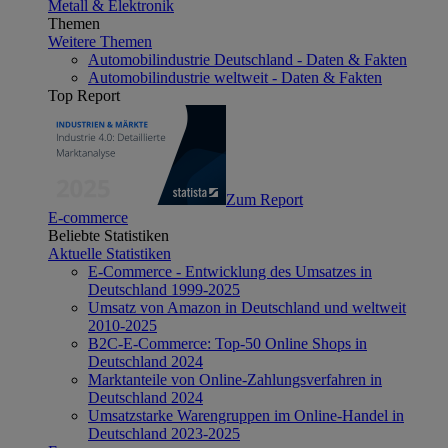
Metall & Elektronik
Themen
Weitere Themen
Automobilindustrie Deutschland - Daten & Fakten
Automobilindustrie weltweit - Daten & Fakten
Top Report
Zum Report
E-commerce
Beliebte Statistiken
Aktuelle Statistiken
E-Commerce - Entwicklung des Umsatzes in
Deutschland 1999-2025
Umsatz von Amazon in Deutschland und weltweit
2010-2025
B2C-E-Commerce: Top-50 Online Shops in
Deutschland 2024
Marktanteile von Online-Zahlungsverfahren in
Deutschland 2024
Umsatzstarke Warengruppen im Online-Handel in
Deutschland 2023-2025