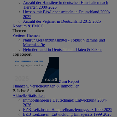
Anzahl der Haustiere in deutschen Haushalten nach
Tierarten 2000-2025
Umsatz mit Bio-Lebensmitteln in Deutschland 2000-
2025
Anzahl der Veganer in Deutschland 2015-2025
Konsum & FMCG
Themen
Weitere Themen
Nahrungsergänzungsmittel - Fokus: Vitamine und
Mineralstoffe
Heimtiermarkt in Deutschland - Daten & Fakten
Top Report
Zum Report
Finanzen, Versicherungen & Immobilien
Beliebte Statistiken
Aktuelle Statistiken
Immobilienpreise Deutschland: Entwicklung 2004-
2026
EZB-Leitzinsen: Hauptrefinanzierungssatz 1999-2025
EZB-Leitzinsen: Entwicklung Einlagesatz 1999-2025