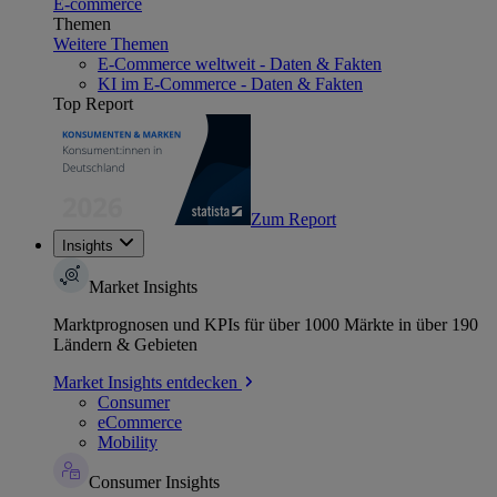
E-commerce
Themen
Weitere Themen
E-Commerce weltweit - Daten & Fakten
KI im E-Commerce - Daten & Fakten
Top Report
Zum Report
Insights
Market Insights
Marktprognosen und KPIs für über 1000 Märkte in über 190
Ländern & Gebieten
Market Insights entdecken
Consumer
eCommerce
Mobility
Consumer Insights