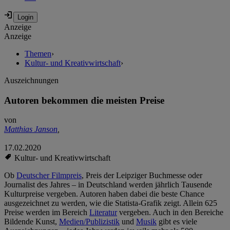
Anzeige
Anzeige
Themen
›
Kultur- und Kreativwirtschaft
›
Auszeichnungen
Autoren bekommen die meisten Preise
von
Matthias Janson
,
17.02.2020
Kultur- und Kreativwirtschaft
Ob
Deutscher Filmpreis
, Preis der Leipziger Buchmesse oder
Journalist des Jahres – in Deutschland werden jährlich Tausende
Kulturpreise vergeben. Autoren haben dabei die beste Chance
ausgezeichnet zu werden, wie die Statista-Grafik zeigt. Allein 625
Preise werden im Bereich
Literatur
vergeben. Auch in den Bereiche
Bildende Kunst,
Medien/Publizistik
und
Musik
gibt es viele