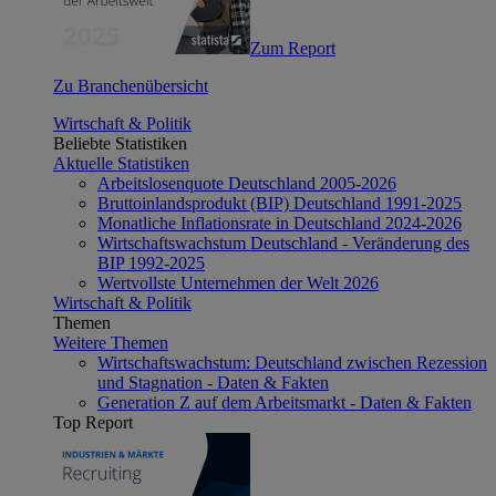
Zum Report
Zu Branchenübersicht
Wirtschaft & Politik
Beliebte Statistiken
Aktuelle Statistiken
Arbeitslosenquote Deutschland 2005-2026
Bruttoinlandsprodukt (BIP) Deutschland 1991-2025
Monatliche Inflationsrate in Deutschland 2024-2026
Wirtschaftswachstum Deutschland - Veränderung des
BIP 1992-2025
Wertvollste Unternehmen der Welt 2026
Wirtschaft & Politik
Themen
Weitere Themen
Wirtschaftswachstum: Deutschland zwischen Rezession
und Stagnation - Daten & Fakten
Generation Z auf dem Arbeitsmarkt - Daten & Fakten
Top Report