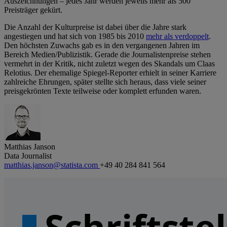
Auszeichnungen – jedes Jahr werden jeweils mehr als 500
Preisträger gekürt.
Die Anzahl der Kulturpreise ist dabei über die Jahre stark
angestiegen und hat sich von 1985 bis 2010
mehr als verdoppelt
.
Den höchsten Zuwachs gab es in den vergangenen Jahren im
Bereich Medien/Publizistik. Gerade die Journalistenpreise stehen
vermehrt in der Kritik, nicht zuletzt wegen des Skandals um Claas
Relotius. Der ehemalige Spiegel-Reporter erhielt in seiner Karriere
zahlreiche Ehrungen, später stellte sich heraus, dass viele seiner
preisgekrönten Texte teilweise oder komplett erfunden waren.
Matthias Janson
Data Journalist
matthias.janson@statista.com
+49 40 284 841 564