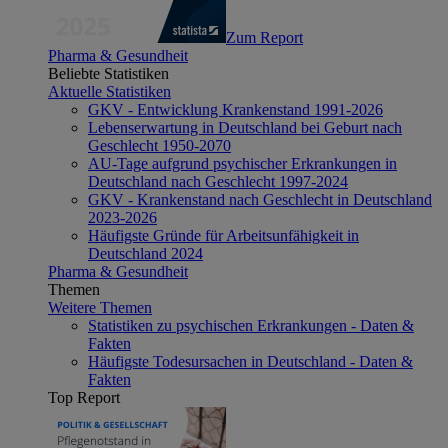
Zum Report
Pharma & Gesundheit
Beliebte Statistiken
Aktuelle Statistiken
GKV - Entwicklung Krankenstand 1991-2026
Lebenserwartung in Deutschland bei Geburt nach
Geschlecht 1950-2070
AU-Tage aufgrund psychischer Erkrankungen in
Deutschland nach Geschlecht 1997-2024
GKV - Krankenstand nach Geschlecht in Deutschland
2023-2026
Häufigste Gründe für Arbeitsunfähigkeit in
Deutschland 2024
Pharma & Gesundheit
Themen
Weitere Themen
Statistiken zu psychischen Erkrankungen - Daten &
Fakten
Häufigste Todesursachen in Deutschland - Daten &
Fakten
Top Report