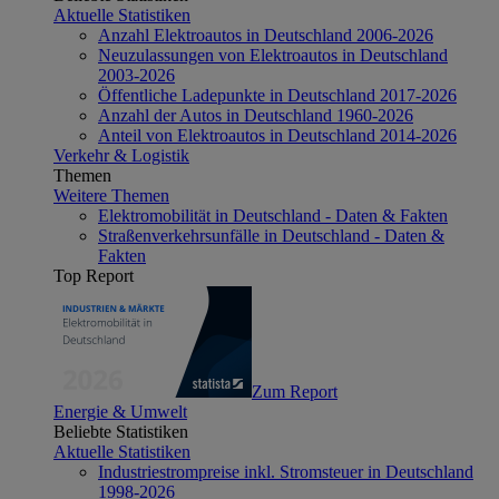
Aktuelle Statistiken
Anzahl Elektroautos in Deutschland 2006-2026
Neuzulassungen von Elektroautos in Deutschland
2003-2026
Öffentliche Ladepunkte in Deutschland 2017-2026
Anzahl der Autos in Deutschland 1960-2026
Anteil von Elektroautos in Deutschland 2014-2026
Verkehr & Logistik
Themen
Weitere Themen
Elektromobilität in Deutschland - Daten & Fakten
Straßenverkehrsunfälle in Deutschland - Daten &
Fakten
Top Report
Zum Report
Energie & Umwelt
Beliebte Statistiken
Aktuelle Statistiken
Industriestrompreise inkl. Stromsteuer in Deutschland
1998-2026