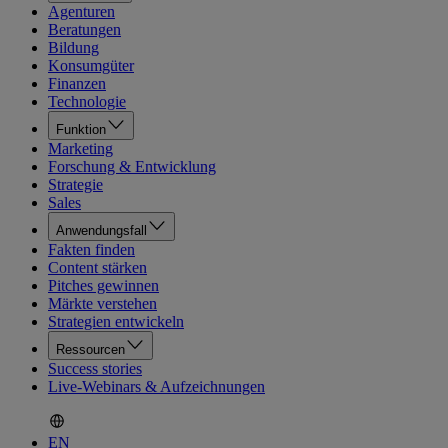
Agenturen
Beratungen
Bildung
Konsumgüter
Finanzen
Technologie
Funktion
Marketing
Forschung & Entwicklung
Strategie
Sales
Anwendungsfall
Fakten finden
Content stärken
Pitches gewinnen
Märkte verstehen
Strategien entwickeln
Ressourcen
Success stories
Live-Webinars & Aufzeichnungen
EN