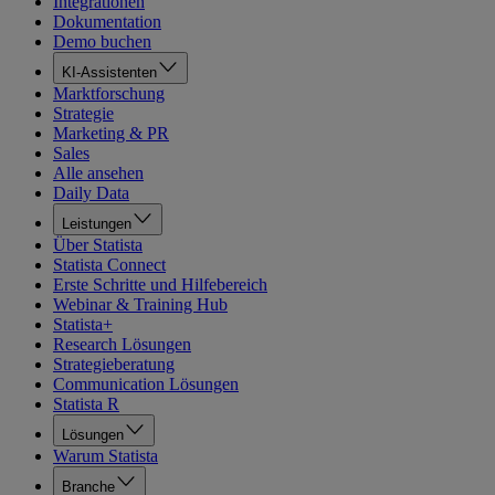
Integrationen
Dokumentation
Demo buchen
KI-Assistenten
Marktforschung
Strategie
Marketing & PR
Sales
Alle ansehen
Daily Data
Leistungen
Über Statista
Statista Connect
Erste Schritte und Hilfebereich
Webinar & Training Hub
Statista+
Research Lösungen
Strategieberatung
Communication Lösungen
Statista R
Lösungen
Warum Statista
Branche