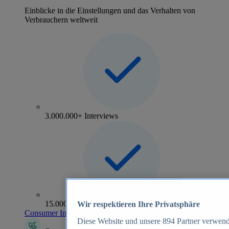
Einblicke in die Einstellungen und das Verhalten von
Verbrauchern weltweit
3.000.000+ Interviews
15.000+ Marken
Wir respektieren Ihre Privatsphäre
Consumer Insights entdecken
Diese Website und unsere
894
Partner verwend