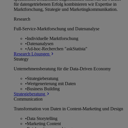
für datengetriebenen Erfolg kombinieren wir Expertise in
Marktforschung, Strategie und Marketingkommunikation.
Research
Full-Service-Marktforschung und Datenanalyse
•
Individuelle Marktforschung
•
Datenanalysen
•
Ad-hoc-Recherchen "askStatista"
Research Lösungen
Strategy
Unternehmens­beratung für die Data-Driven Economy
•
Strategieberatung
•
Wertgenerierung mit Daten
•
Business Building
Strategieberatung
Communication
Transformation von Daten in Content-Marketing und Design
•
Data Storytelling
•
Marketing Content