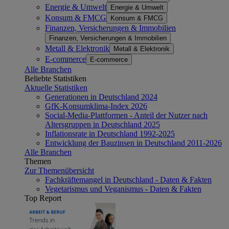
Energie & Umwelt
Energie & Umwelt
Konsum & FMCG
Konsum & FMCG
Finanzen, Versicherungen & Immobilien
Finanzen, Versicherungen & Immobilien
Metall & Elektronik
Metall & Elektronik
E-commerce
E-commerce
Alle Branchen
Beliebte Statistiken
Aktuelle Statistiken
Generationen in Deutschland 2024
GfK-Konsumklima-Index 2026
Social-Media-Plattformen - Anteil der Nutzer nach
Altersgruppen in Deutschland 2025
Inflationsrate in Deutschland 1992-2025
Entwicklung der Bauzinsen in Deutschland 2011-2026
Alle Branchen
Themen
Zur Themenübersicht
Fachkräftemangel in Deutschland - Daten & Fakten
Vegetarismus und Veganismus - Daten & Fakten
Top Report