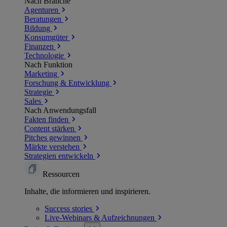
Nach Branche
Agenturen
Beratungen
Bildung
Konsumgüter
Finanzen
Technologie
Nach Funktion
Marketing
Forschung & Entwicklung
Strategie
Sales
Nach Anwendungsfall
Fakten finden
Content stärken
Pitches gewinnen
Märkte verstehen
Strategien entwickeln
Ressourcen
Inhalte, die informieren und inspirieren.
Success
stories
Live-Webinars &
Aufzeichnungen