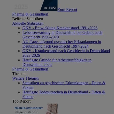
Zum Report
Pharma & Gesundheit
Beliebte Statistiken
Aktuelle Statistiken
GKV - Entwicklung Krankenstand 1991-2026
Lebenserwartung in Deutschland bei Geburt nach
Geschlecht 1950-2070
AU-Tage aufgrund psychischer Erkrankungen in
Deutschland nach Geschlecht 1997-2024
GKV - Krankenstand nach Geschlecht in Deutschland
2023-2026
Häufigste Gründe für Arbeitsunfähigkeit in
Deutschland 2024
Pharma & Gesundheit
Themen
Weitere Themen
Statistiken zu psychischen Erkrankungen - Daten &
Fakten
Häufigste Todesursachen in Deutschland - Daten &
Fakten
Top Report