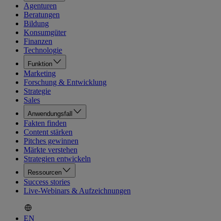
Agenturen
Beratungen
Bildung
Konsumgüter
Finanzen
Technologie
Funktion
Marketing
Forschung & Entwicklung
Strategie
Sales
Anwendungsfall
Fakten finden
Content stärken
Pitches gewinnen
Märkte verstehen
Strategien entwickeln
Ressourcen
Success stories
Live-Webinars & Aufzeichnungen
EN