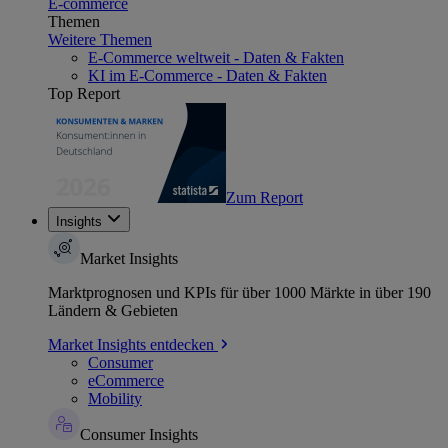
E-commerce
Themen
Weitere Themen
E-Commerce weltweit - Daten & Fakten
KI im E-Commerce - Daten & Fakten
Top Report
Zum Report
Insights
Market Insights
Marktprognosen und KPIs für über 1000 Märkte in über 190
Ländern & Gebieten
Market Insights entdecken
Consumer
eCommerce
Mobility
Consumer Insights