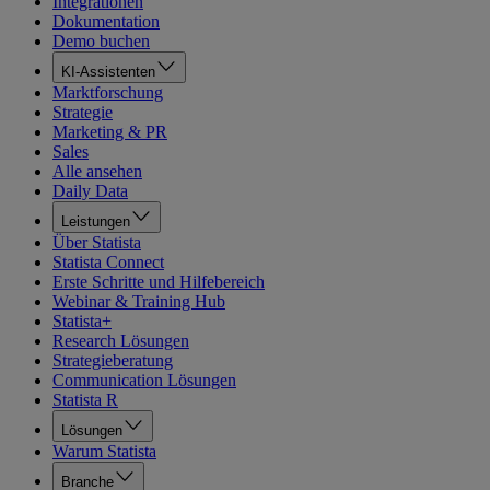
Integrationen
Dokumentation
Demo buchen
KI-Assistenten
Marktforschung
Strategie
Marketing & PR
Sales
Alle ansehen
Daily Data
Leistungen
Über Statista
Statista Connect
Erste Schritte und Hilfebereich
Webinar & Training Hub
Statista+
Research Lösungen
Strategieberatung
Communication Lösungen
Statista R
Lösungen
Warum Statista
Branche