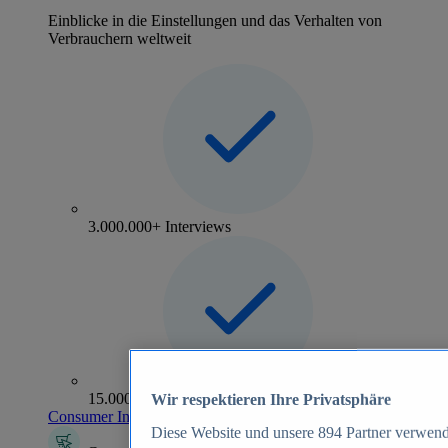
Einblicke in die Einstellungen und das Verhalten von
Verbrauchern weltweit
3.000.000+ Interviews
15.000+ Marken
Wir respektieren Ihre Privatsphäre
Consumer Insights entdecken
Diese Website und unsere
894
Partner verwend