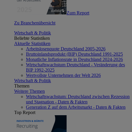
Zum Report
Zu Branchenübersicht
Wirtschaft & Politik
Beliebte Statistiken
Aktuelle Statistiken
Arbeitslosenquote Deutschland 2005-2026
Bruttoinlandsprodukt (BIP) Deutschland 1991-2025
Monatliche Inflationsrate in Deutschland 2024-2026
Wirtschaftswachstum Deutschland - Veränderung des
BIP 1992-2025
Wertvollste Unternehmen der Welt 2026
Wirtschaft & Politik
Themen
Weitere Themen
Wirtschaftswachstum: Deutschland zwischen Rezession
und Stagnation - Daten & Fakten
Generation Z auf dem Arbeitsmarkt - Daten & Fakten
Top Report