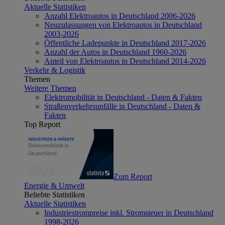
Aktuelle Statistiken
Anzahl Elektroautos in Deutschland 2006-2026
Neuzulassungen von Elektroautos in Deutschland
2003-2026
Öffentliche Ladepunkte in Deutschland 2017-2026
Anzahl der Autos in Deutschland 1960-2026
Anteil von Elektroautos in Deutschland 2014-2026
Verkehr & Logistik
Themen
Weitere Themen
Elektromobilität in Deutschland - Daten & Fakten
Straßenverkehrsunfälle in Deutschland - Daten &
Fakten
Top Report
Zum Report
Energie & Umwelt
Beliebte Statistiken
Aktuelle Statistiken
Industriestrompreise inkl. Stromsteuer in Deutschland
1998-2026