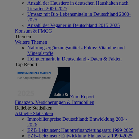
Anzahl der Haustiere in deutschen Haushalten nach
Tierarten 2000-2025
Umsatz mit Bio-Lebensmitteln in Deutschland 2000-
2025
Anzahl der Veganer in Deutschland 2015-2025
Konsum & FMCG
Themen
Weitere Themen
Nahrungsergänzungsmittel - Fokus: Vitamine und
Mineralstoffe
Heimtiermarkt in Deutschland - Daten & Fakten
Top Report
Zum Report
Finanzen, Versicherungen & Immobilien
Beliebte Statistiken
Aktuelle Statistiken
Immobilienpreise Deutschland: Entwicklung 2004-
2026
EZB-Leitzinsen: Hauptrefinanzierungssatz 1999-2025
EZB-Leitzinsen: Entwicklung Einlagesatz 1999-2025