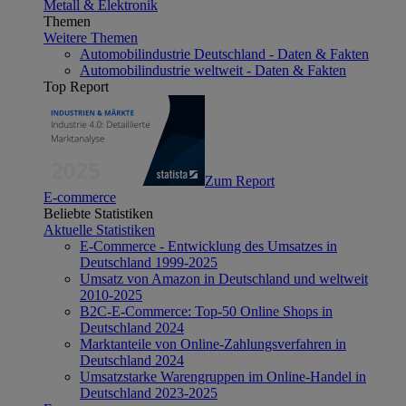
Metall & Elektronik
Themen
Weitere Themen
Automobilindustrie Deutschland - Daten & Fakten
Automobilindustrie weltweit - Daten & Fakten
Top Report
Zum Report
E-commerce
Beliebte Statistiken
Aktuelle Statistiken
E-Commerce - Entwicklung des Umsatzes in
Deutschland 1999-2025
Umsatz von Amazon in Deutschland und weltweit
2010-2025
B2C-E-Commerce: Top-50 Online Shops in
Deutschland 2024
Marktanteile von Online-Zahlungsverfahren in
Deutschland 2024
Umsatzstarke Warengruppen im Online-Handel in
Deutschland 2023-2025