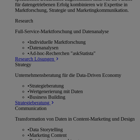
für datengetriebenen Erfolg kombinieren wir Expertise in
Marktforschung, Strategie und Marketingkommunikation.
Research
Full-Service-Marktforschung und Datenanalyse
•
Individuelle Marktforschung
•
Datenanalysen
•
Ad-hoc-Recherchen "askStatista"
Research Lösungen
Strategy
Unternehmens­beratung für die Data-Driven Economy
•
Strategieberatung
•
Wertgenerierung mit Daten
•
Business Building
Strategieberatung
Communication
Transformation von Daten in Content-Marketing und Design
•
Data Storytelling
•
Marketing Content