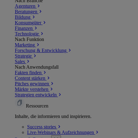
Nach Branche
Agenturen
Beratungen
Bildung
Konsumgüter
Finanzen
Technologie
Nach Funktion
Marketing
Forschung & Entwicklung
Strategie
Sales
Nach Anwendungsfall
Fakten finden
Content stärken
Pitches gewinnen
Märkte verstehen
Strategien entwickeln
Ressourcen
Inhalte, die informieren und inspirieren.
Success
stories
Live-Webinars &
Aufzeichnungen