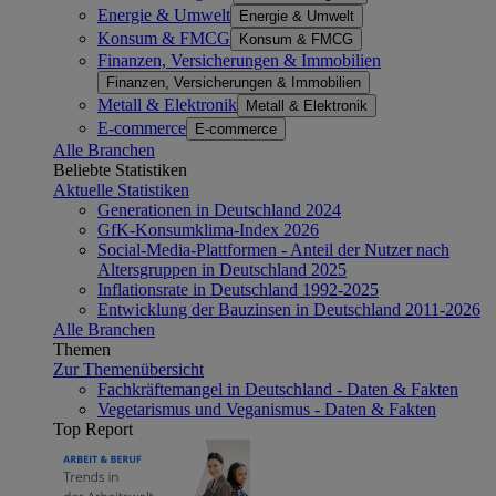
Energie & Umwelt
Energie & Umwelt
Konsum & FMCG
Konsum & FMCG
Finanzen, Versicherungen & Immobilien
Finanzen, Versicherungen & Immobilien
Metall & Elektronik
Metall & Elektronik
E-commerce
E-commerce
Alle Branchen
Beliebte Statistiken
Aktuelle Statistiken
Generationen in Deutschland 2024
GfK-Konsumklima-Index 2026
Social-Media-Plattformen - Anteil der Nutzer nach
Altersgruppen in Deutschland 2025
Inflationsrate in Deutschland 1992-2025
Entwicklung der Bauzinsen in Deutschland 2011-2026
Alle Branchen
Themen
Zur Themenübersicht
Fachkräftemangel in Deutschland - Daten & Fakten
Vegetarismus und Veganismus - Daten & Fakten
Top Report