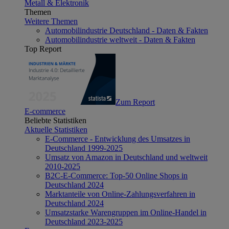
Metall & Elektronik
Themen
Weitere Themen
Automobilindustrie Deutschland - Daten & Fakten
Automobilindustrie weltweit - Daten & Fakten
Top Report
Zum Report
E-commerce
Beliebte Statistiken
Aktuelle Statistiken
E-Commerce - Entwicklung des Umsatzes in
Deutschland 1999-2025
Umsatz von Amazon in Deutschland und weltweit
2010-2025
B2C-E-Commerce: Top-50 Online Shops in
Deutschland 2024
Marktanteile von Online-Zahlungsverfahren in
Deutschland 2024
Umsatzstarke Warengruppen im Online-Handel in
Deutschland 2023-2025