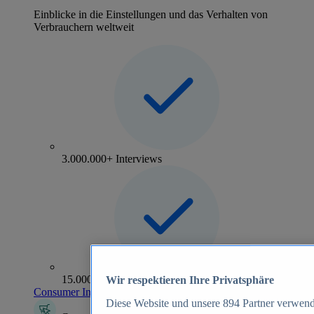
Einblicke in die Einstellungen und das Verhalten von
Verbrauchern weltweit
3.000.000+ Interviews
15.000+ Marken
Wir respektieren Ihre Privatsphäre
Consumer Insights entdecken
Diese Website und unsere
894
Partner verwend