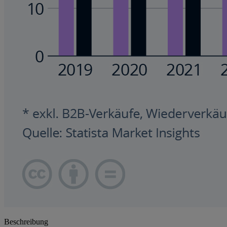
Beschreibung