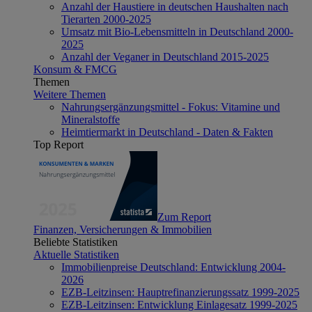
Anzahl der Haustiere in deutschen Haushalten nach
Tierarten 2000-2025
Umsatz mit Bio-Lebensmitteln in Deutschland 2000-
2025
Anzahl der Veganer in Deutschland 2015-2025
Konsum & FMCG
Themen
Weitere Themen
Nahrungsergänzungsmittel - Fokus: Vitamine und
Mineralstoffe
Heimtiermarkt in Deutschland - Daten & Fakten
Top Report
Zum Report
Finanzen, Versicherungen & Immobilien
Beliebte Statistiken
Aktuelle Statistiken
Immobilienpreise Deutschland: Entwicklung 2004-
2026
EZB-Leitzinsen: Hauptrefinanzierungssatz 1999-2025
EZB-Leitzinsen: Entwicklung Einlagesatz 1999-2025