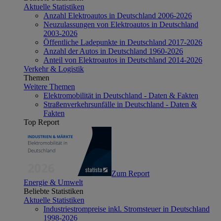
Aktuelle Statistiken
Anzahl Elektroautos in Deutschland 2006-2026
Neuzulassungen von Elektroautos in Deutschland
2003-2026
Öffentliche Ladepunkte in Deutschland 2017-2026
Anzahl der Autos in Deutschland 1960-2026
Anteil von Elektroautos in Deutschland 2014-2026
Verkehr & Logistik
Themen
Weitere Themen
Elektromobilität in Deutschland - Daten & Fakten
Straßenverkehrsunfälle in Deutschland - Daten &
Fakten
Top Report
Zum Report
Energie & Umwelt
Beliebte Statistiken
Aktuelle Statistiken
Industriestrompreise inkl. Stromsteuer in Deutschland
1998-2026