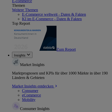
E-commerce
Themen
Weitere Themen
E-Commerce weltweit - Daten & Fakten
KI im E-Commerce - Daten & Fakten
Top Report
Zum Report
Insights
Market Insights
Marktprognosen und KPIs für über 1000 Märkte in über 190
Ländern & Gebieten
Market Insights entdecken
Consumer
eCommerce
Mobility
Consumer Insights