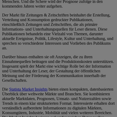
Menschen. Und die Schere wird der Prognose zufolge in den
kommenden Jahren weiter aufgehen.
Der Markt für Zeitungen & Zeitschriften beinhaltet die Erstellung,
Verteilung und Konsumption gedruckter Publikationen,
einschließlich Zeitungen und Zeitschriften, die als primäre
Informations- und Unterhaltungsquellen für Leser dienen. Diese
Publikationen behandeln eine Vielzahl von Themen, darunter
aktuelle Ereignisse, Politik, Lifestyle, Kultur und Unterhaltung, und
sprechen so verschiedene Interessen und Vorlieben des Publikums
an.
Darüber hinaus enthalten sie oft Anzeigen, die zu ihren
Einnahmequellen beitragen und die Produktionskosten unterstützen.
Insgesamt spielt der Markt eine wichtige Rolle bei der Information
und Unterhaltung der Leser, der Gestaltung der öffentlichen
Meinung und der Förderung der Kommunikation innerhalb der
Gesellschaften.
Die
Statista Market Insights
bieten einen kompakten, datenbasierten
Überblick über weltweite Märkte und Branchen. Sie kombinieren
aktuelle Marktdaten, Prognosen, Umsatz- und Nutzerzahlen sowie
Trends in einem klar strukturierten Format. Interessierte erhalten dort
verständlich aufbereitete Informationen zu digitalen Märkten,
Konsumgütern, Industrie, Mobilität und vielen weiteren Bereichen.