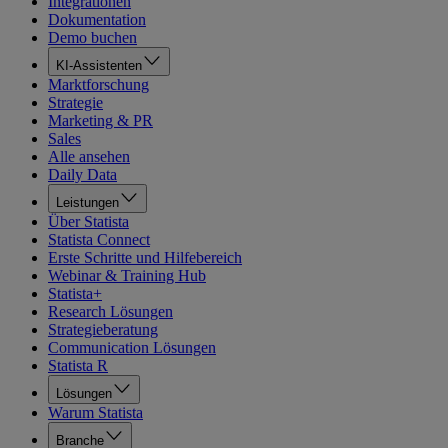
Integrationen
Dokumentation
Demo buchen
KI-Assistenten
Marktforschung
Strategie
Marketing & PR
Sales
Alle ansehen
Daily Data
Leistungen
Über Statista
Statista Connect
Erste Schritte und Hilfebereich
Webinar & Training Hub
Statista+
Research Lösungen
Strategieberatung
Communication Lösungen
Statista R
Lösungen
Warum Statista
Branche