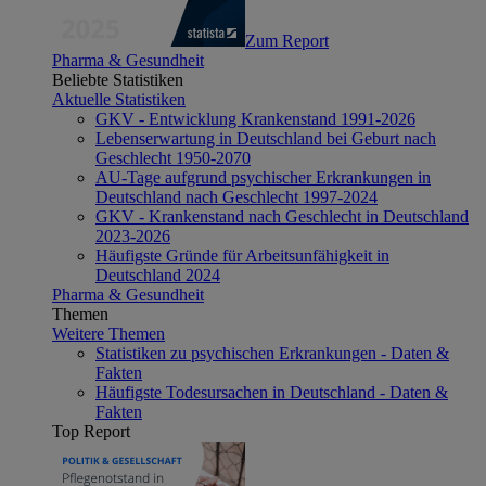
Zum Report
Pharma & Gesundheit
Beliebte Statistiken
Aktuelle Statistiken
GKV - Entwicklung Krankenstand 1991-2026
Lebenserwartung in Deutschland bei Geburt nach
Geschlecht 1950-2070
AU-Tage aufgrund psychischer Erkrankungen in
Deutschland nach Geschlecht 1997-2024
GKV - Krankenstand nach Geschlecht in Deutschland
2023-2026
Häufigste Gründe für Arbeitsunfähigkeit in
Deutschland 2024
Pharma & Gesundheit
Themen
Weitere Themen
Statistiken zu psychischen Erkrankungen - Daten &
Fakten
Häufigste Todesursachen in Deutschland - Daten &
Fakten
Top Report