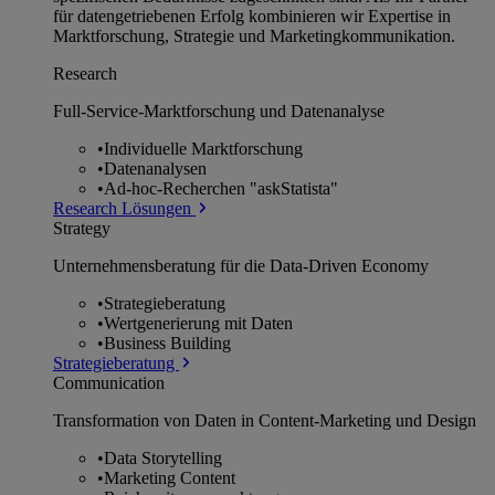
für datengetriebenen Erfolg kombinieren wir Expertise in
Marktforschung, Strategie und Marketingkommunikation.
Research
Full-Service-Marktforschung und Datenanalyse
•
Individuelle Marktforschung
•
Datenanalysen
•
Ad-hoc-Recherchen "askStatista"
Research Lösungen
Strategy
Unternehmens­beratung für die Data-Driven Economy
•
Strategieberatung
•
Wertgenerierung mit Daten
•
Business Building
Strategieberatung
Communication
Transformation von Daten in Content-Marketing und Design
•
Data Storytelling
•
Marketing Content