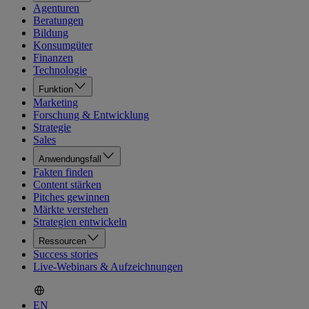
Agenturen
Beratungen
Bildung
Konsumgüter
Finanzen
Technologie
Funktion
Marketing
Forschung & Entwicklung
Strategie
Sales
Anwendungsfall
Fakten finden
Content stärken
Pitches gewinnen
Märkte verstehen
Strategien entwickeln
Ressourcen
Success stories
Live-Webinars & Aufzeichnungen
EN