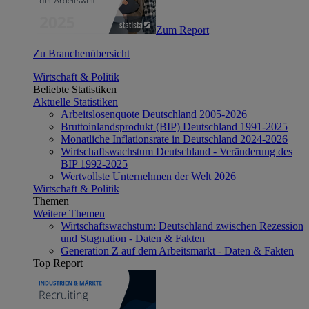
Zum Report
Zu Branchenübersicht
Wirtschaft & Politik
Beliebte Statistiken
Aktuelle Statistiken
Arbeitslosenquote Deutschland 2005-2026
Bruttoinlandsprodukt (BIP) Deutschland 1991-2025
Monatliche Inflationsrate in Deutschland 2024-2026
Wirtschaftswachstum Deutschland - Veränderung des
BIP 1992-2025
Wertvollste Unternehmen der Welt 2026
Wirtschaft & Politik
Themen
Weitere Themen
Wirtschaftswachstum: Deutschland zwischen Rezession
und Stagnation - Daten & Fakten
Generation Z auf dem Arbeitsmarkt - Daten & Fakten
Top Report