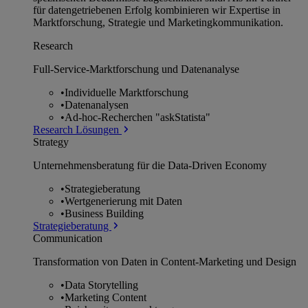
für datengetriebenen Erfolg kombinieren wir Expertise in
Marktforschung, Strategie und Marketingkommunikation.
Research
Full-Service-Marktforschung und Datenanalyse
•
Individuelle Marktforschung
•
Datenanalysen
•
Ad-hoc-Recherchen "askStatista"
Research Lösungen
Strategy
Unternehmens­beratung für die Data-Driven Economy
•
Strategieberatung
•
Wertgenerierung mit Daten
•
Business Building
Strategieberatung
Communication
Transformation von Daten in Content-Marketing und Design
•
Data Storytelling
•
Marketing Content