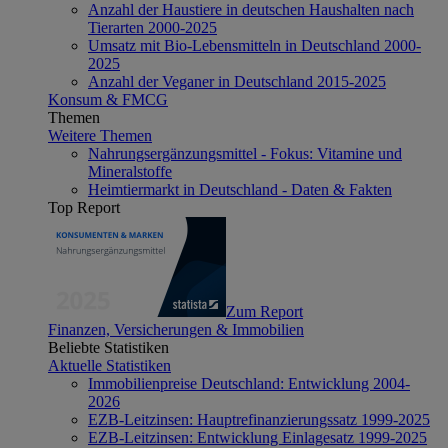
Anzahl der Haustiere in deutschen Haushalten nach
Tierarten 2000-2025
Umsatz mit Bio-Lebensmitteln in Deutschland 2000-
2025
Anzahl der Veganer in Deutschland 2015-2025
Konsum & FMCG
Themen
Weitere Themen
Nahrungsergänzungsmittel - Fokus: Vitamine und
Mineralstoffe
Heimtiermarkt in Deutschland - Daten & Fakten
Top Report
Zum Report
Finanzen, Versicherungen & Immobilien
Beliebte Statistiken
Aktuelle Statistiken
Immobilienpreise Deutschland: Entwicklung 2004-
2026
EZB-Leitzinsen: Hauptrefinanzierungssatz 1999-2025
EZB-Leitzinsen: Entwicklung Einlagesatz 1999-2025