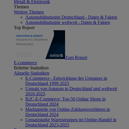
Metall & Elektronik
Themen
Weitere Themen
Automobilindustrie Deutschland - Daten & Fakten
Automobilindustrie weltweit - Daten & Fakten
Top Report
Zum Report
E-commerce
Beliebte Statistiken
Aktuelle Statistiken
E-Commerce - Entwicklung des Umsatzes in
Deutschland 1999-2025
Umsatz von Amazon in Deutschland und weltweit
2010-2025
B2C-E-Commerce: Top-50 Online Shops in
Deutschland 2024
Marktanteile von Online-Zahlungsverfahren in
Deutschland 2024
Umsatzstarke Warengruppen im Online-Handel in
Deutschland 2023-2025