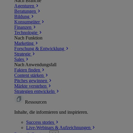
Nach Branche
Agenturen
Beratungen
Bildung
Konsumgüter
Finanzen
Technologie
Nach Funktion
Marketing
Forschung & Entwicklung
Strategie
Sales
Nach Anwendungsfall
Fakten finden
Content stärken
Pitches gewinnen
Märkte verstehen
Strategien entwickeln
Ressourcen
Inhalte, die informieren und inspirieren.
Success
stories
Live-Webinars &
Aufzeichnungen