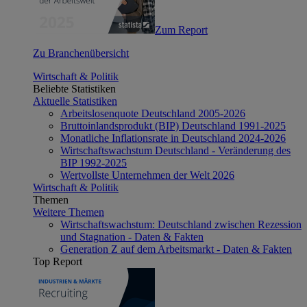
Zum Report
Zu Branchenübersicht
Wirtschaft & Politik
Beliebte Statistiken
Aktuelle Statistiken
Arbeitslosenquote Deutschland 2005-2026
Bruttoinlandsprodukt (BIP) Deutschland 1991-2025
Monatliche Inflationsrate in Deutschland 2024-2026
Wirtschaftswachstum Deutschland - Veränderung des
BIP 1992-2025
Wertvollste Unternehmen der Welt 2026
Wirtschaft & Politik
Themen
Weitere Themen
Wirtschaftswachstum: Deutschland zwischen Rezession
und Stagnation - Daten & Fakten
Generation Z auf dem Arbeitsmarkt - Daten & Fakten
Top Report