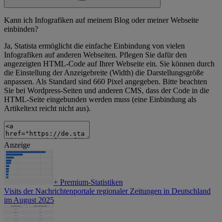
Kann ich Infografiken auf meinem Blog oder meiner Webseite
einbinden?
Ja, Statista ermöglicht die einfache Einbindung von vielen
Infografiken auf anderen Webseiten. Pflegen Sie dafür den
angezeigten HTML-Code auf Ihrer Webseite ein. Sie können durch
die Einstellung der Anzeigebreite (Width) die Darstellungsgröße
anpassen. Als Standard sind 660 Pixel angegeben. Bitte beachten
Sie bei Wordpress-Seiten und anderen CMS, dass der Code in die
HTML-Seite eingebunden werden muss (eine Einbindung als
Artikeltext reicht nicht aus).
Anzeige
+
Premium-Statistiken
Visits der Nachrichtenportale regionaler Zeitungen in Deutschland
im August 2025