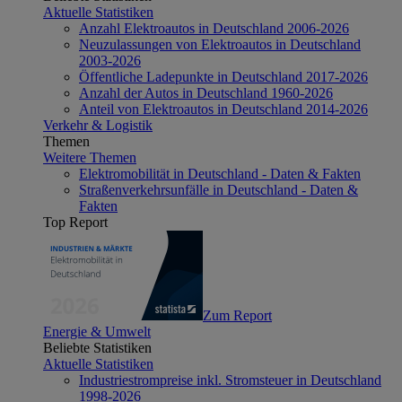
Aktuelle Statistiken
Anzahl Elektroautos in Deutschland 2006-2026
Neuzulassungen von Elektroautos in Deutschland
2003-2026
Öffentliche Ladepunkte in Deutschland 2017-2026
Anzahl der Autos in Deutschland 1960-2026
Anteil von Elektroautos in Deutschland 2014-2026
Verkehr & Logistik
Themen
Weitere Themen
Elektromobilität in Deutschland - Daten & Fakten
Straßenverkehrsunfälle in Deutschland - Daten &
Fakten
Top Report
Zum Report
Energie & Umwelt
Beliebte Statistiken
Aktuelle Statistiken
Industriestrompreise inkl. Stromsteuer in Deutschland
1998-2026