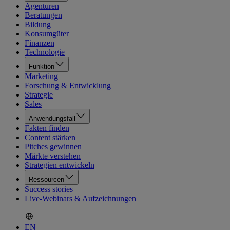
Agenturen
Beratungen
Bildung
Konsumgüter
Finanzen
Technologie
Funktion
Marketing
Forschung & Entwicklung
Strategie
Sales
Anwendungsfall
Fakten finden
Content stärken
Pitches gewinnen
Märkte verstehen
Strategien entwickeln
Ressourcen
Success stories
Live-Webinars & Aufzeichnungen
EN