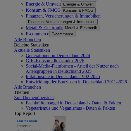
Energie & Umwelt
Energie & Umwelt
Konsum & FMCG
Konsum & FMCG
Finanzen, Versicherungen & Immobilien
Finanzen, Versicherungen & Immobilien
Metall & Elektronik
Metall & Elektronik
E-commerce
E-commerce
Alle Branchen
Beliebte Statistiken
Aktuelle Statistiken
Generationen in Deutschland 2024
GfK-Konsumklima-Index 2026
Social-Media-Plattformen - Anteil der Nutzer nach
Altersgruppen in Deutschland 2025
Inflationsrate in Deutschland 1992-2025
Entwicklung der Bauzinsen in Deutschland 2011-2026
Alle Branchen
Themen
Zur Themenübersicht
Fachkräftemangel in Deutschland - Daten & Fakten
Vegetarismus und Veganismus - Daten & Fakten
Top Report