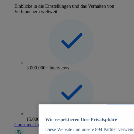
Einblicke in die Einstellungen und das Verhalten von
Verbrauchern weltweit
3.000.000+ Interviews
15.000+ Marken
Wir respektieren Ihre Privatsphäre
Consumer Insights entdecken
Diese Website und unsere
894
Partner verwend