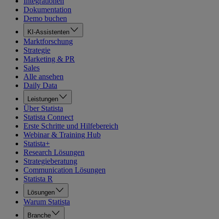
Integrationen
Dokumentation
Demo buchen
KI-Assistenten
Marktforschung
Strategie
Marketing & PR
Sales
Alle ansehen
Daily Data
Leistungen
Über Statista
Statista Connect
Erste Schritte und Hilfebereich
Webinar & Training Hub
Statista+
Research Lösungen
Strategieberatung
Communication Lösungen
Statista R
Lösungen
Warum Statista
Branche