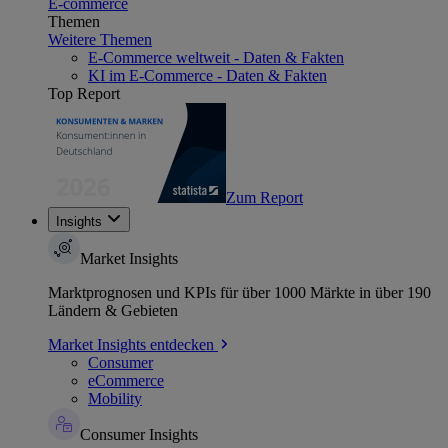
E-commerce
Themen
Weitere Themen
E-Commerce weltweit - Daten & Fakten
KI im E-Commerce - Daten & Fakten
Top Report
Zum Report
Insights
Market Insights
Marktprognosen und KPIs für über 1000 Märkte in über 190
Ländern & Gebieten
Market Insights entdecken
Consumer
eCommerce
Mobility
Consumer Insights