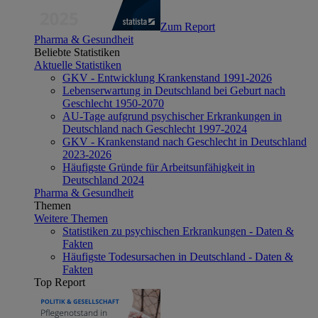
Zum Report
Pharma & Gesundheit
Beliebte Statistiken
Aktuelle Statistiken
GKV - Entwicklung Krankenstand 1991-2026
Lebenserwartung in Deutschland bei Geburt nach
Geschlecht 1950-2070
AU-Tage aufgrund psychischer Erkrankungen in
Deutschland nach Geschlecht 1997-2024
GKV - Krankenstand nach Geschlecht in Deutschland
2023-2026
Häufigste Gründe für Arbeitsunfähigkeit in
Deutschland 2024
Pharma & Gesundheit
Themen
Weitere Themen
Statistiken zu psychischen Erkrankungen - Daten &
Fakten
Häufigste Todesursachen in Deutschland - Daten &
Fakten
Top Report