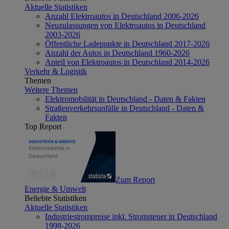
Aktuelle Statistiken
Anzahl Elektroautos in Deutschland 2006-2026
Neuzulassungen von Elektroautos in Deutschland
2003-2026
Öffentliche Ladepunkte in Deutschland 2017-2026
Anzahl der Autos in Deutschland 1960-2026
Anteil von Elektroautos in Deutschland 2014-2026
Verkehr & Logistik
Themen
Weitere Themen
Elektromobilität in Deutschland - Daten & Fakten
Straßenverkehrsunfälle in Deutschland - Daten &
Fakten
Top Report
Zum Report
Energie & Umwelt
Beliebte Statistiken
Aktuelle Statistiken
Industriestrompreise inkl. Stromsteuer in Deutschland
1998-2026