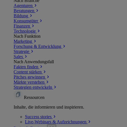
Nach Branche
Agenturen
Beratungen
Bildung
Konsumgüter
Finanzen
Technologie
Nach Funktion
Marketing
Forschung & Entwicklung
Strategie
Sales
Nach Anwendungsfall
Fakten finden
Content stärken
Pitches gewinnen
Märkte verstehen
Strategien entwickeln
Ressourcen
Inhalte, die informieren und inspirieren.
Success
stories
Live-Webinars &
Aufzeichnungen