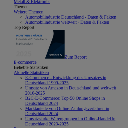
Metall & Elektronik
Themen
Weitere Themen
Automobilindustrie Deutschland - Daten & Fakten
Automobilindustrie weltweit - Daten & Fakten
Top Report
Zum Report
E-commerce
Beliebte Statistiken
Aktuelle Statistiken
E-Commerce - Entwicklung des Umsatzes in
Deutschland 1999-2025
Umsatz von Amazon in Deutschland und weltweit
2010-2025
B2C-E-Commerce: Top-50 Online Shops in
Deutschland 2024
Marktanteile von Online-Zahlungsverfahren in
Deutschland 2024
Umsatzstarke Warengruppen im Online-Handel in
Deutschland 2023-2025