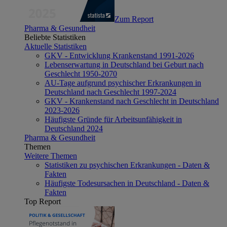
Zum Report
Pharma & Gesundheit
Beliebte Statistiken
Aktuelle Statistiken
GKV - Entwicklung Krankenstand 1991-2026
Lebenserwartung in Deutschland bei Geburt nach
Geschlecht 1950-2070
AU-Tage aufgrund psychischer Erkrankungen in
Deutschland nach Geschlecht 1997-2024
GKV - Krankenstand nach Geschlecht in Deutschland
2023-2026
Häufigste Gründe für Arbeitsunfähigkeit in
Deutschland 2024
Pharma & Gesundheit
Themen
Weitere Themen
Statistiken zu psychischen Erkrankungen - Daten &
Fakten
Häufigste Todesursachen in Deutschland - Daten &
Fakten
Top Report