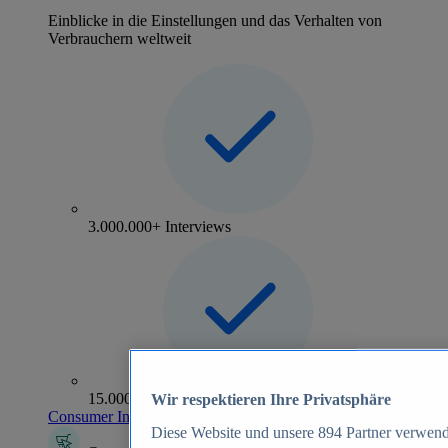
Einblicke in die Einstellungen und das Verhalten von
Verbrauchern weltweit
3.000.000+ Interviews
15.000+ Marken
Wir respektieren Ihre Privatsphäre
Consumer Insights entdecken
Diese Website und unsere
894
Partner verwend