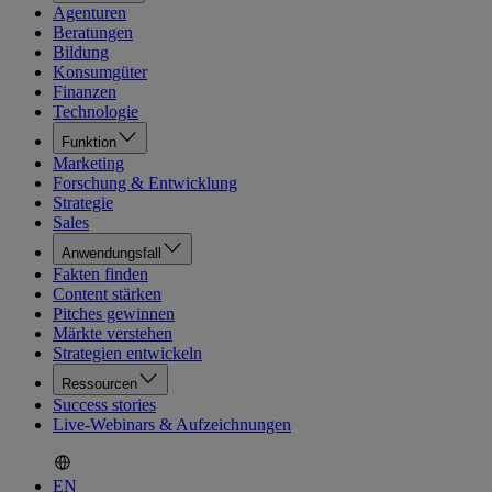
Agenturen
Beratungen
Bildung
Konsumgüter
Finanzen
Technologie
Funktion
Marketing
Forschung & Entwicklung
Strategie
Sales
Anwendungsfall
Fakten finden
Content stärken
Pitches gewinnen
Märkte verstehen
Strategien entwickeln
Ressourcen
Success stories
Live-Webinars & Aufzeichnungen
EN