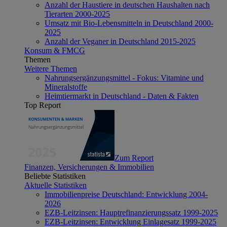
Anzahl der Haustiere in deutschen Haushalten nach
Tierarten 2000-2025
Umsatz mit Bio-Lebensmitteln in Deutschland 2000-
2025
Anzahl der Veganer in Deutschland 2015-2025
Konsum & FMCG
Themen
Weitere Themen
Nahrungsergänzungsmittel - Fokus: Vitamine und
Mineralstoffe
Heimtiermarkt in Deutschland - Daten & Fakten
Top Report
Zum Report
Finanzen, Versicherungen & Immobilien
Beliebte Statistiken
Aktuelle Statistiken
Immobilienpreise Deutschland: Entwicklung 2004-
2026
EZB-Leitzinsen: Hauptrefinanzierungssatz 1999-2025
EZB-Leitzinsen: Entwicklung Einlagesatz 1999-2025