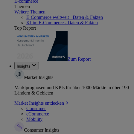
E-commerce
Themen
Weitere Themen
E-Commerce weltweit - Daten & Fakten
KI im E-Commerce - Daten & Fakten
Top Report
Zum Report
Insights
Market Insights
Marktprognosen und KPIs für über 1000 Märkte in über 190
Ländern & Gebieten
Market Insights entdecken
Consumer
eCommerce
Mobility
Consumer Insights