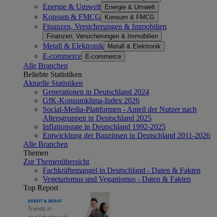
Energie & Umwelt
Energie & Umwelt
Konsum & FMCG
Konsum & FMCG
Finanzen, Versicherungen & Immobilien
Finanzen, Versicherungen & Immobilien
Metall & Elektronik
Metall & Elektronik
E-commerce
E-commerce
Alle Branchen
Beliebte Statistiken
Aktuelle Statistiken
Generationen in Deutschland 2024
GfK-Konsumklima-Index 2026
Social-Media-Plattformen - Anteil der Nutzer nach
Altersgruppen in Deutschland 2025
Inflationsrate in Deutschland 1992-2025
Entwicklung der Bauzinsen in Deutschland 2011-2026
Alle Branchen
Themen
Zur Themenübersicht
Fachkräftemangel in Deutschland - Daten & Fakten
Vegetarismus und Veganismus - Daten & Fakten
Top Report