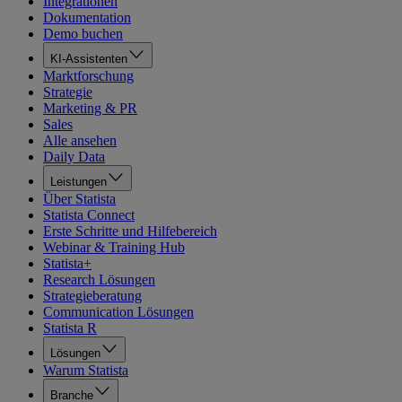
Integrationen
Dokumentation
Demo buchen
KI-Assistenten
Marktforschung
Strategie
Marketing & PR
Sales
Alle ansehen
Daily Data
Leistungen
Über Statista
Statista Connect
Erste Schritte und Hilfebereich
Webinar & Training Hub
Statista+
Research Lösungen
Strategieberatung
Communication Lösungen
Statista R
Lösungen
Warum Statista
Branche