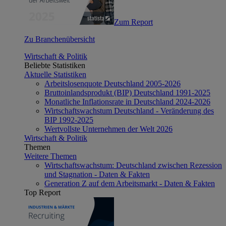
Zum Report
Zu Branchenübersicht
Wirtschaft & Politik
Beliebte Statistiken
Aktuelle Statistiken
Arbeitslosenquote Deutschland 2005-2026
Bruttoinlandsprodukt (BIP) Deutschland 1991-2025
Monatliche Inflationsrate in Deutschland 2024-2026
Wirtschaftswachstum Deutschland - Veränderung des
BIP 1992-2025
Wertvollste Unternehmen der Welt 2026
Wirtschaft & Politik
Themen
Weitere Themen
Wirtschaftswachstum: Deutschland zwischen Rezession
und Stagnation - Daten & Fakten
Generation Z auf dem Arbeitsmarkt - Daten & Fakten
Top Report