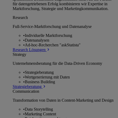
für datengetriebenen Erfolg kombinieren wir Expertise in
Marktforschung, Strategie und Marketingkommunikation.
Research
Full-Service-Marktforschung und Datenanalyse
•
Individuelle Marktforschung
•
Datenanalysen
•
Ad-hoc-Recherchen "askStatista"
Research Lösungen
Strategy
Unternehmens­beratung für die Data-Driven Economy
•
Strategieberatung
•
Wertgenerierung mit Daten
•
Business Building
Strategieberatung
Communication
Transformation von Daten in Content-Marketing und Design
•
Data Storytelling
•
Marketing Content