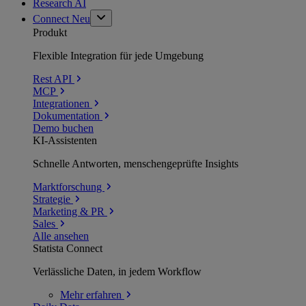
Research AI
Connect
Neu
Produkt
Flexible Integration für jede Umgebung
Rest API
MCP
Integrationen
Dokumentation
Demo buchen
KI-Assistenten
Schnelle Antworten, menschengeprüfte Insights
Marktforschung
Strategie
Marketing & PR
Sales
Alle ansehen
Statista Connect
Verlässliche Daten, in jedem Workflow
Mehr
erfahren