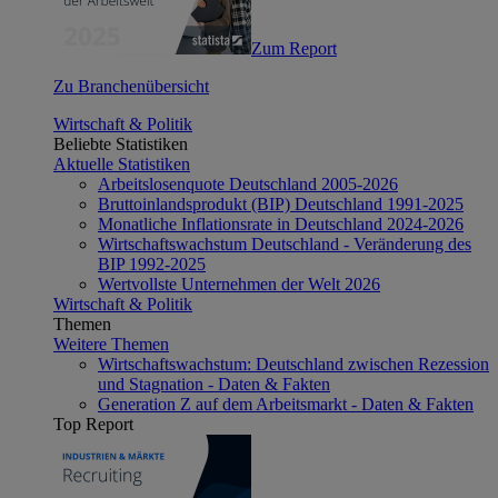
Zum Report
Zu Branchenübersicht
Wirtschaft & Politik
Beliebte Statistiken
Aktuelle Statistiken
Arbeitslosenquote Deutschland 2005-2026
Bruttoinlandsprodukt (BIP) Deutschland 1991-2025
Monatliche Inflationsrate in Deutschland 2024-2026
Wirtschaftswachstum Deutschland - Veränderung des
BIP 1992-2025
Wertvollste Unternehmen der Welt 2026
Wirtschaft & Politik
Themen
Weitere Themen
Wirtschaftswachstum: Deutschland zwischen Rezession
und Stagnation - Daten & Fakten
Generation Z auf dem Arbeitsmarkt - Daten & Fakten
Top Report