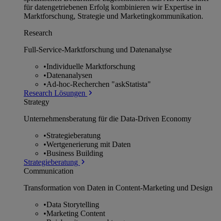
für datengetriebenen Erfolg kombinieren wir Expertise in
Marktforschung, Strategie und Marketingkommunikation.
Research
Full-Service-Marktforschung und Datenanalyse
•
Individuelle Marktforschung
•
Datenanalysen
•
Ad-hoc-Recherchen "askStatista"
Research Lösungen
Strategy
Unternehmens­beratung für die Data-Driven Economy
•
Strategieberatung
•
Wertgenerierung mit Daten
•
Business Building
Strategieberatung
Communication
Transformation von Daten in Content-Marketing und Design
•
Data Storytelling
•
Marketing Content