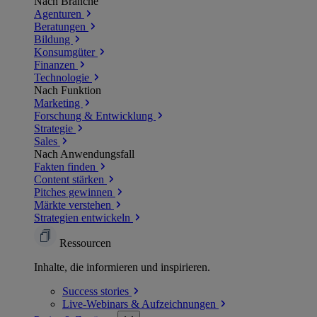
Nach Branche
Agenturen
Beratungen
Bildung
Konsumgüter
Finanzen
Technologie
Nach Funktion
Marketing
Forschung & Entwicklung
Strategie
Sales
Nach Anwendungsfall
Fakten finden
Content stärken
Pitches gewinnen
Märkte verstehen
Strategien entwickeln
Ressourcen
Inhalte, die informieren und inspirieren.
Success
stories
Live-Webinars &
Aufzeichnungen