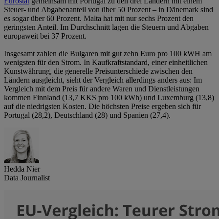
Eurostat
gemeinsam mit Portugal zu den drei Ländern mit einem
Steuer- und Abgabenanteil von über 50 Prozent – in Dänemark sind
es sogar über 60 Prozent. Malta hat mit nur sechs Prozent den
geringsten Anteil. Im Durchschnitt lagen die Steuern und Abgaben
europaweit bei 37 Prozent.
Insgesamt zahlen die Bulgaren mit gut zehn Euro pro 100 kWH am
wenigsten für den Strom. In Kaufkraftstandard, einer einheitlichen
Kunstwährung, die generelle Preisunterschiede zwischen den
Ländern ausgleicht, sieht der Vergleich allerdings anders aus: Im
Vergleich mit dem Preis für andere Waren und Dienstleistungen
kommen Finnland (13,7 KKS pro 100 kWh) und Luxemburg (13,8)
auf die niedrigsten Kosten. Die höchsten Preise ergeben sich für
Portugal (28,2), Deutschland (28) und Spanien (27,4).
Hedda Nier
Data Journalist