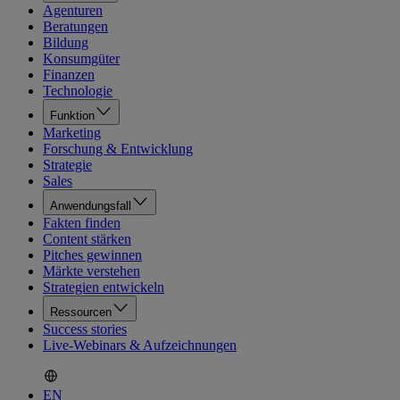
Agenturen
Beratungen
Bildung
Konsumgüter
Finanzen
Technologie
Funktion
Marketing
Forschung & Entwicklung
Strategie
Sales
Anwendungsfall
Fakten finden
Content stärken
Pitches gewinnen
Märkte verstehen
Strategien entwickeln
Ressourcen
Success stories
Live-Webinars & Aufzeichnungen
EN