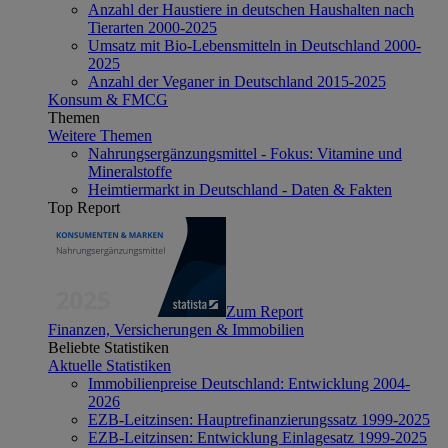
Anzahl der Haustiere in deutschen Haushalten nach
Tierarten 2000-2025
Umsatz mit Bio-Lebensmitteln in Deutschland 2000-
2025
Anzahl der Veganer in Deutschland 2015-2025
Konsum & FMCG
Themen
Weitere Themen
Nahrungsergänzungsmittel - Fokus: Vitamine und
Mineralstoffe
Heimtiermarkt in Deutschland - Daten & Fakten
Top Report
Zum Report
Finanzen, Versicherungen & Immobilien
Beliebte Statistiken
Aktuelle Statistiken
Immobilienpreise Deutschland: Entwicklung 2004-
2026
EZB-Leitzinsen: Hauptrefinanzierungssatz 1999-2025
EZB-Leitzinsen: Entwicklung Einlagesatz 1999-2025