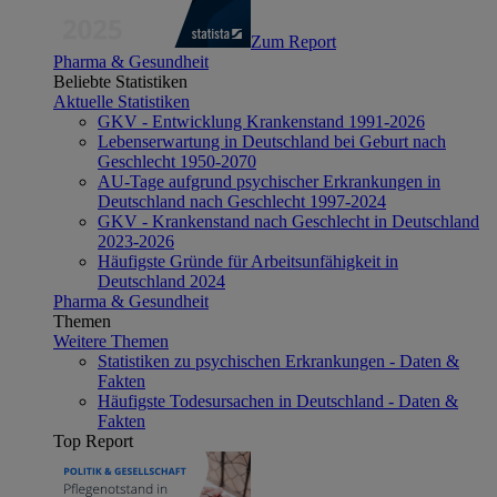
Zum Report
Pharma & Gesundheit
Beliebte Statistiken
Aktuelle Statistiken
GKV - Entwicklung Krankenstand 1991-2026
Lebenserwartung in Deutschland bei Geburt nach
Geschlecht 1950-2070
AU-Tage aufgrund psychischer Erkrankungen in
Deutschland nach Geschlecht 1997-2024
GKV - Krankenstand nach Geschlecht in Deutschland
2023-2026
Häufigste Gründe für Arbeitsunfähigkeit in
Deutschland 2024
Pharma & Gesundheit
Themen
Weitere Themen
Statistiken zu psychischen Erkrankungen - Daten &
Fakten
Häufigste Todesursachen in Deutschland - Daten &
Fakten
Top Report