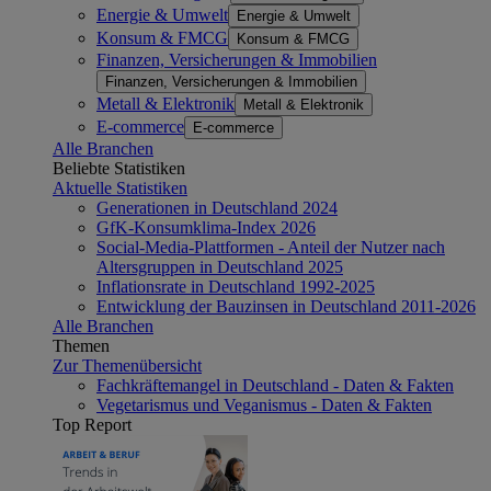
Energie & Umwelt
Energie & Umwelt
Konsum & FMCG
Konsum & FMCG
Finanzen, Versicherungen & Immobilien
Finanzen, Versicherungen & Immobilien
Metall & Elektronik
Metall & Elektronik
E-commerce
E-commerce
Alle Branchen
Beliebte Statistiken
Aktuelle Statistiken
Generationen in Deutschland 2024
GfK-Konsumklima-Index 2026
Social-Media-Plattformen - Anteil der Nutzer nach
Altersgruppen in Deutschland 2025
Inflationsrate in Deutschland 1992-2025
Entwicklung der Bauzinsen in Deutschland 2011-2026
Alle Branchen
Themen
Zur Themenübersicht
Fachkräftemangel in Deutschland - Daten & Fakten
Vegetarismus und Veganismus - Daten & Fakten
Top Report