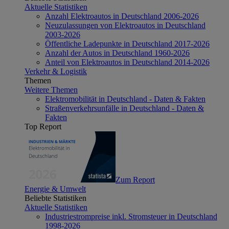
Aktuelle Statistiken
Anzahl Elektroautos in Deutschland 2006-2026
Neuzulassungen von Elektroautos in Deutschland
2003-2026
Öffentliche Ladepunkte in Deutschland 2017-2026
Anzahl der Autos in Deutschland 1960-2026
Anteil von Elektroautos in Deutschland 2014-2026
Verkehr & Logistik
Themen
Weitere Themen
Elektromobilität in Deutschland - Daten & Fakten
Straßenverkehrsunfälle in Deutschland - Daten &
Fakten
Top Report
Zum Report
Energie & Umwelt
Beliebte Statistiken
Aktuelle Statistiken
Industriestrompreise inkl. Stromsteuer in Deutschland
1998-2026