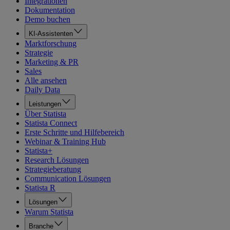
Integrationen
Dokumentation
Demo buchen
KI-Assistenten
Marktforschung
Strategie
Marketing & PR
Sales
Alle ansehen
Daily Data
Leistungen
Über Statista
Statista Connect
Erste Schritte und Hilfebereich
Webinar & Training Hub
Statista+
Research Lösungen
Strategieberatung
Communication Lösungen
Statista R
Lösungen
Warum Statista
Branche