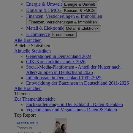
Energie & Umwelt
Energie & Umwelt
Konsum & FMCG
Konsum & FMCG
Finanzen, Versicherungen & Immobilien
Finanzen, Versicherungen & Immobilien
Metall & Elektronik
Metall & Elektronik
E-commerce
E-commerce
Alle Branchen
Beliebte Statistiken
Aktuelle Statistiken
Generationen in Deutschland 2024
GfK-Konsumklima-Index 2026
Social-Media-Plattformen - Anteil der Nutzer nach
Altersgruppen in Deutschland 2025
Inflationsrate in Deutschland 1992-2025
Entwicklung der Bauzinsen in Deutschland 2011-2026
Alle Branchen
Themen
Zur Themenübersicht
Fachkräftemangel in Deutschland - Daten & Fakten
Vegetarismus und Veganismus - Daten & Fakten
Top Report