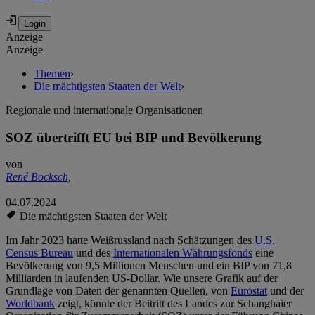
Anzeige
Anzeige
Themen
›
Die mächtigsten Staaten der Welt
›
Regionale und internationale Organisationen
SOZ übertrifft EU bei BIP und Bevölkerung
von
René Bocksch
,
04.07.2024
Die mächtigsten Staaten der Welt
Im Jahr 2023 hatte Weißrussland nach Schätzungen des
U.S.
Census Bureau
und des
Internationalen Währungsfonds
eine
Bevölkerung von 9,5 Millionen Menschen und ein BIP von 71,8
Milliarden in laufenden US-Dollar. Wie unsere Grafik auf der
Grundlage von Daten der genannten Quellen, von
Eurostat
und der
Worldbank
zeigt, könnte der Beitritt des Landes zur Schanghaier