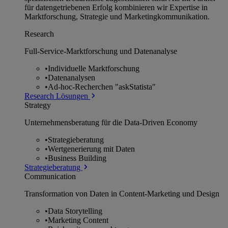
für datengetriebenen Erfolg kombinieren wir Expertise in
Marktforschung, Strategie und Marketingkommunikation.
Research
Full-Service-Marktforschung und Datenanalyse
•
Individuelle Marktforschung
•
Datenanalysen
•
Ad-hoc-Recherchen "askStatista"
Research Lösungen
Strategy
Unternehmens­beratung für die Data-Driven Economy
•
Strategieberatung
•
Wertgenerierung mit Daten
•
Business Building
Strategieberatung
Communication
Transformation von Daten in Content-Marketing und Design
•
Data Storytelling
•
Marketing Content