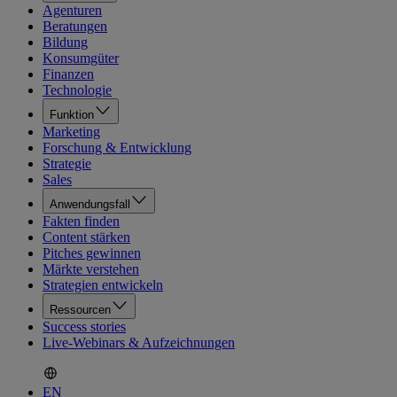
Agenturen
Beratungen
Bildung
Konsumgüter
Finanzen
Technologie
Funktion
Marketing
Forschung & Entwicklung
Strategie
Sales
Anwendungsfall
Fakten finden
Content stärken
Pitches gewinnen
Märkte verstehen
Strategien entwickeln
Ressourcen
Success stories
Live-Webinars & Aufzeichnungen
EN