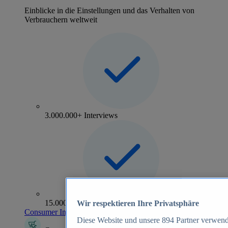
Einblicke in die Einstellungen und das Verhalten von
Verbrauchern weltweit
3.000.000+ Interviews
15.000+ Marken
Wir respektieren Ihre Privatsphäre
Consumer Insights entdecken
Diese Website und unsere
894
Partner verwend