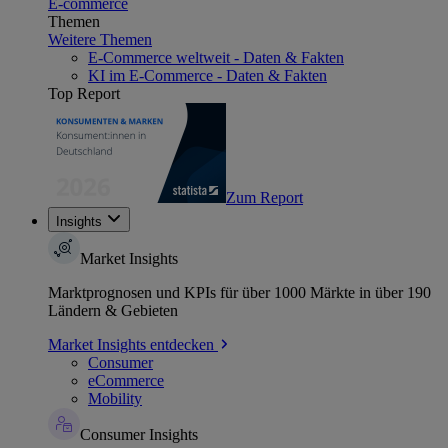
E-commerce
Themen
Weitere Themen
E-Commerce weltweit - Daten & Fakten
KI im E-Commerce - Daten & Fakten
Top Report
Zum Report
Insights
Market Insights
Marktprognosen und KPIs für über 1000 Märkte in über 190
Ländern & Gebieten
Market Insights entdecken
Consumer
eCommerce
Mobility
Consumer Insights