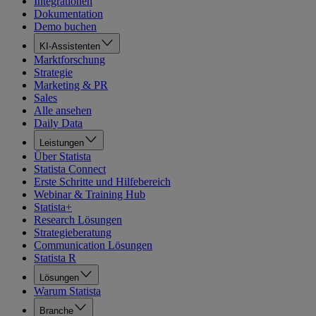
Integrationen
Dokumentation
Demo buchen
KI-Assistenten
Marktforschung
Strategie
Marketing & PR
Sales
Alle ansehen
Daily Data
Leistungen
Über Statista
Statista Connect
Erste Schritte und Hilfebereich
Webinar & Training Hub
Statista+
Research Lösungen
Strategieberatung
Communication Lösungen
Statista R
Lösungen
Warum Statista
Branche