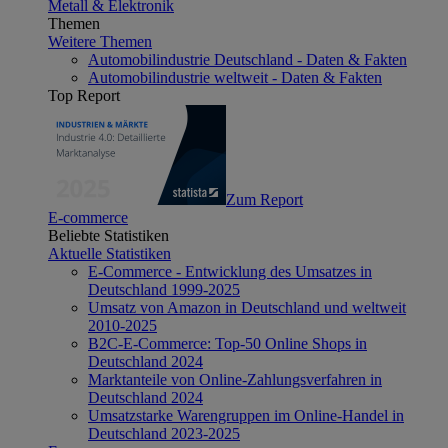
Metall & Elektronik
Themen
Weitere Themen
Automobilindustrie Deutschland - Daten & Fakten
Automobilindustrie weltweit - Daten & Fakten
Top Report
Zum Report
E-commerce
Beliebte Statistiken
Aktuelle Statistiken
E-Commerce - Entwicklung des Umsatzes in
Deutschland 1999-2025
Umsatz von Amazon in Deutschland und weltweit
2010-2025
B2C-E-Commerce: Top-50 Online Shops in
Deutschland 2024
Marktanteile von Online-Zahlungsverfahren in
Deutschland 2024
Umsatzstarke Warengruppen im Online-Handel in
Deutschland 2023-2025