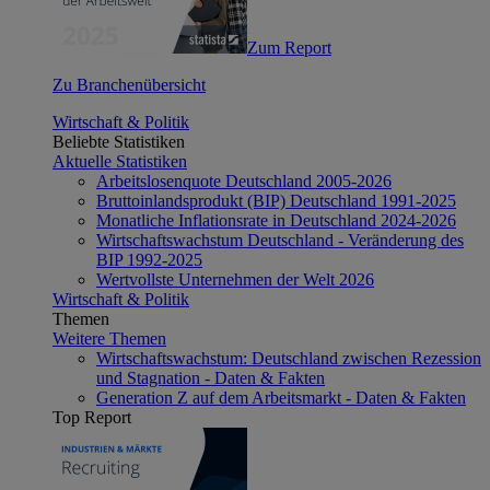
Zum Report
Zu Branchenübersicht
Wirtschaft & Politik
Beliebte Statistiken
Aktuelle Statistiken
Arbeitslosenquote Deutschland 2005-2026
Bruttoinlandsprodukt (BIP) Deutschland 1991-2025
Monatliche Inflationsrate in Deutschland 2024-2026
Wirtschaftswachstum Deutschland - Veränderung des
BIP 1992-2025
Wertvollste Unternehmen der Welt 2026
Wirtschaft & Politik
Themen
Weitere Themen
Wirtschaftswachstum: Deutschland zwischen Rezession
und Stagnation - Daten & Fakten
Generation Z auf dem Arbeitsmarkt - Daten & Fakten
Top Report