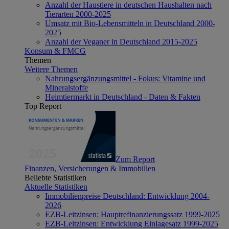
Anzahl der Haustiere in deutschen Haushalten nach
Tierarten 2000-2025
Umsatz mit Bio-Lebensmitteln in Deutschland 2000-
2025
Anzahl der Veganer in Deutschland 2015-2025
Konsum & FMCG
Themen
Weitere Themen
Nahrungsergänzungsmittel - Fokus: Vitamine und
Mineralstoffe
Heimtiermarkt in Deutschland - Daten & Fakten
Top Report
Zum Report
Finanzen, Versicherungen & Immobilien
Beliebte Statistiken
Aktuelle Statistiken
Immobilienpreise Deutschland: Entwicklung 2004-
2026
EZB-Leitzinsen: Hauptrefinanzierungssatz 1999-2025
EZB-Leitzinsen: Entwicklung Einlagesatz 1999-2025