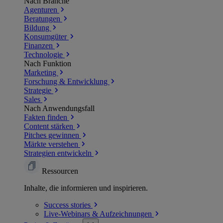
Nach Branche
Agenturen
Beratungen
Bildung
Konsumgüter
Finanzen
Technologie
Nach Funktion
Marketing
Forschung & Entwicklung
Strategie
Sales
Nach Anwendungsfall
Fakten finden
Content stärken
Pitches gewinnen
Märkte verstehen
Strategien entwickeln
Ressourcen
Inhalte, die informieren und inspirieren.
Success
stories
Live-Webinars &
Aufzeichnungen