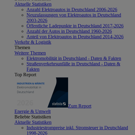
Aktuelle Statistiken
Anzahl Elektroautos in Deutschland 2006-2026
Neuzulassungen von Elektroautos in Deutschland
2003-2026
Öffentliche Ladepunkte in Deutschland 2017-2026
Anzahl der Autos in Deutschland 1960-2026
Anteil von Elektroautos in Deutschland 2014-2026
Verkehr & Logistik
Themen
Weitere Themen
Elektromobilität in Deutschland - Daten & Fakten
Straßenverkehrsunfälle in Deutschland - Daten &
Fakten
Top Report
Zum Report
Energie & Umwelt
Beliebte Statistiken
Aktuelle Statistiken
Industriestrompreise inkl. Stromsteuer in Deutschland
1998-2026