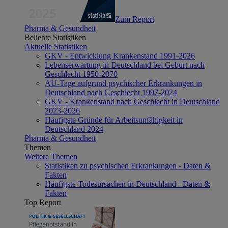
Zum Report
Pharma & Gesundheit
Beliebte Statistiken
Aktuelle Statistiken
GKV - Entwicklung Krankenstand 1991-2026
Lebenserwartung in Deutschland bei Geburt nach
Geschlecht 1950-2070
AU-Tage aufgrund psychischer Erkrankungen in
Deutschland nach Geschlecht 1997-2024
GKV - Krankenstand nach Geschlecht in Deutschland
2023-2026
Häufigste Gründe für Arbeitsunfähigkeit in
Deutschland 2024
Pharma & Gesundheit
Themen
Weitere Themen
Statistiken zu psychischen Erkrankungen - Daten &
Fakten
Häufigste Todesursachen in Deutschland - Daten &
Fakten
Top Report