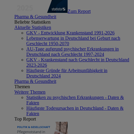
Zum Report
Pharma & Gesundheit
Beliebte Statistiken
Aktuelle Statistiken
GKV - Entwicklung Krankenstand 1991-2026
Lebenserwartung in Deutschland bei Geburt nach
Geschlecht 1950-2070
AU-Tage aufgrund psychischer Erkrankungen in
Deutschland nach Geschlecht 1997-2024
GKV - Krankenstand nach Geschlecht in Deutschland
2023-2026
Häufigste Gründe für Arbeitsunfähigkeit in
Deutschland 2024
Pharma & Gesundheit
Themen
Weitere Themen
Statistiken zu psychischen Erkrankungen - Daten &
Fakten
Häufigste Todesursachen in Deutschland - Daten &
Fakten
Top Report