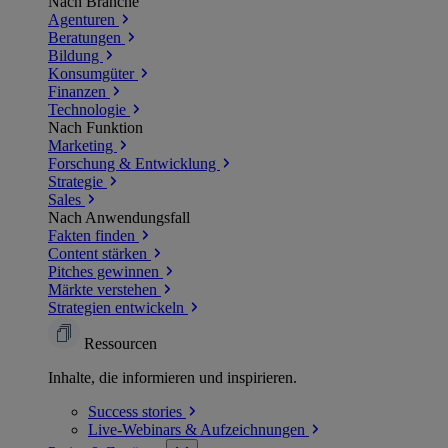
Nach Branche
Agenturen
Beratungen
Bildung
Konsumgüter
Finanzen
Technologie
Nach Funktion
Marketing
Forschung & Entwicklung
Strategie
Sales
Nach Anwendungsfall
Fakten finden
Content stärken
Pitches gewinnen
Märkte verstehen
Strategien entwickeln
Ressourcen
Inhalte, die informieren und inspirieren.
Success
stories
Live-Webinars &
Aufzeichnungen