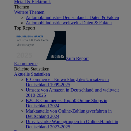
Metall & Elektronik
Themen
Weitere Themen
Automobilindustrie Deutschland - Daten & Fakten
Automobilindustrie weltweit - Daten & Fakten
Top Report
Zum Report
E-commerce
Beliebte Statistiken
Aktuelle Statistiken
E-Commerce - Entwicklung des Umsatzes in
Deutschland 1999-2025
Umsatz von Amazon in Deutschland und weltweit
2010-2025
B2C-E-Commerce: Top-50 Online Shops in
Deutschland 2024
Marktanteile von Online-Zahlungsverfahren in
Deutschland 2024
Umsatzstarke Warengruppen im Online-Handel in
Deutschland 2023-2025