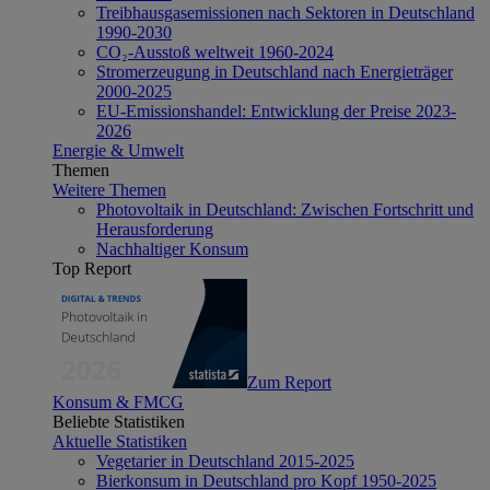
Treibhausgasemissionen nach Sektoren in Deutschland
1990-2030
CO₂-Ausstoß weltweit 1960-2024
Stromerzeugung in Deutschland nach Energieträger
2000-2025
EU-Emissionshandel: Entwicklung der Preise 2023-
2026
Energie & Umwelt
Themen
Weitere Themen
Photovoltaik in Deutschland: Zwischen Fortschritt und
Herausforderung
Nachhaltiger Konsum
Top Report
Zum Report
Konsum & FMCG
Beliebte Statistiken
Aktuelle Statistiken
Vegetarier in Deutschland 2015-2025
Bierkonsum in Deutschland pro Kopf 1950-2025