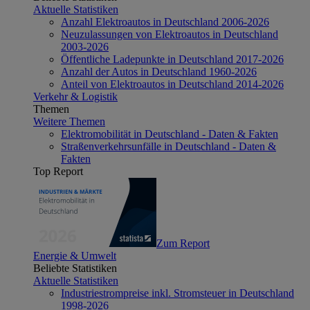
Aktuelle Statistiken
Anzahl Elektroautos in Deutschland 2006-2026
Neuzulassungen von Elektroautos in Deutschland
2003-2026
Öffentliche Ladepunkte in Deutschland 2017-2026
Anzahl der Autos in Deutschland 1960-2026
Anteil von Elektroautos in Deutschland 2014-2026
Verkehr & Logistik
Themen
Weitere Themen
Elektromobilität in Deutschland - Daten & Fakten
Straßenverkehrsunfälle in Deutschland - Daten &
Fakten
Top Report
Zum Report
Energie & Umwelt
Beliebte Statistiken
Aktuelle Statistiken
Industriestrompreise inkl. Stromsteuer in Deutschland
1998-2026