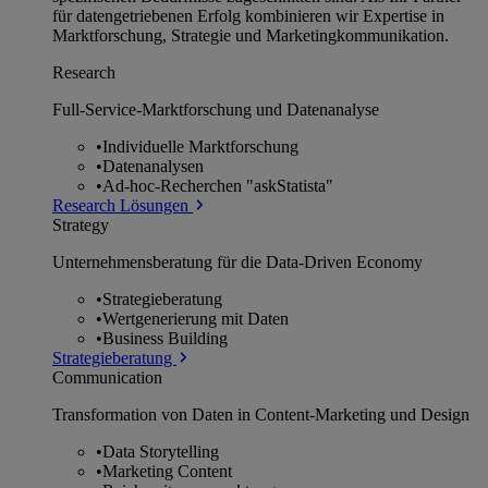
für datengetriebenen Erfolg kombinieren wir Expertise in
Marktforschung, Strategie und Marketingkommunikation.
Research
Full-Service-Marktforschung und Datenanalyse
•
Individuelle Marktforschung
•
Datenanalysen
•
Ad-hoc-Recherchen "askStatista"
Research Lösungen
Strategy
Unternehmens­beratung für die Data-Driven Economy
•
Strategieberatung
•
Wertgenerierung mit Daten
•
Business Building
Strategieberatung
Communication
Transformation von Daten in Content-Marketing und Design
•
Data Storytelling
•
Marketing Content