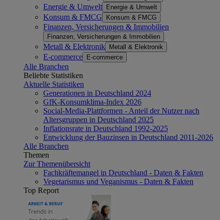
Energie & Umwelt
Energie & Umwelt
Konsum & FMCG
Konsum & FMCG
Finanzen, Versicherungen & Immobilien
Finanzen, Versicherungen & Immobilien
Metall & Elektronik
Metall & Elektronik
E-commerce
E-commerce
Alle Branchen
Beliebte Statistiken
Aktuelle Statistiken
Generationen in Deutschland 2024
GfK-Konsumklima-Index 2026
Social-Media-Plattformen - Anteil der Nutzer nach
Altersgruppen in Deutschland 2025
Inflationsrate in Deutschland 1992-2025
Entwicklung der Bauzinsen in Deutschland 2011-2026
Alle Branchen
Themen
Zur Themenübersicht
Fachkräftemangel in Deutschland - Daten & Fakten
Vegetarismus und Veganismus - Daten & Fakten
Top Report