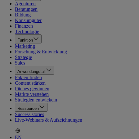
Agenturen
Beratungen
Bildung
Konsumgüter
Finanzen
Technologie
Funktion
Marketing
Forschung & Entwicklung
Strategie
Sales
Anwendungsfall
Fakten finden
Content stärken
Pitches gewinnen
Märkte verstehen
Strategien entwickeln
Ressourcen
Success stories
Live-Webinars & Aufzeichnungen
EN