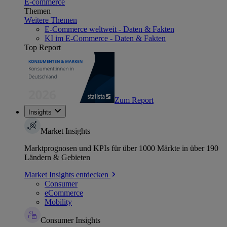
E-commerce
Themen
Weitere Themen
E-Commerce weltweit - Daten & Fakten
KI im E-Commerce - Daten & Fakten
Top Report
Zum Report
Insights
Market Insights
Marktprognosen und KPIs für über 1000 Märkte in über 190
Ländern & Gebieten
Market Insights entdecken
Consumer
eCommerce
Mobility
Consumer Insights