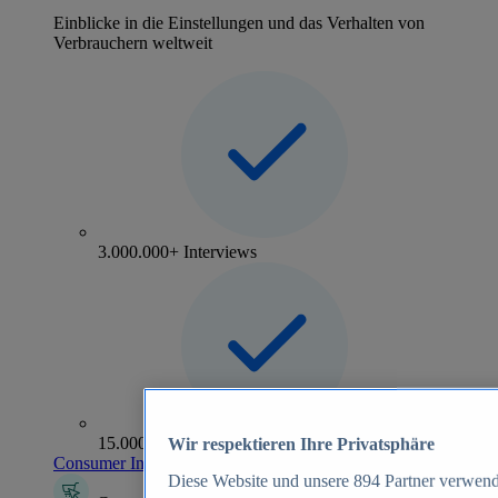
Einblicke in die Einstellungen und das Verhalten von
Verbrauchern weltweit
3.000.000+ Interviews
15.000+ Marken
Wir respektieren Ihre Privatsphäre
Consumer Insights entdecken
Diese Website und unsere
894
Partner verwend