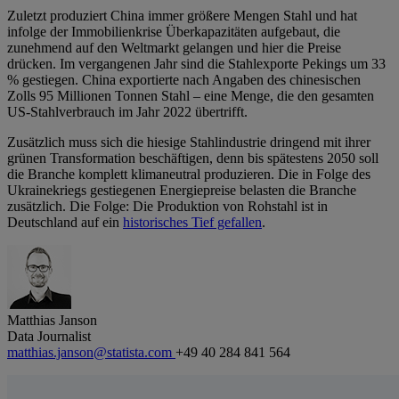
Zuletzt produziert China immer größere Mengen Stahl und hat
infolge der Immobilienkrise Überkapazitäten aufgebaut, die
zunehmend auf den Weltmarkt gelangen und hier die Preise
drücken. Im vergangenen Jahr sind die Stahlexporte Pekings um 33
% gestiegen. China exportierte nach Angaben des chinesischen
Zolls 95 Millionen Tonnen Stahl – eine Menge, die den gesamten
US-Stahlverbrauch im Jahr 2022 übertrifft.
Zusätzlich muss sich die hiesige Stahlindustrie dringend mit ihrer
grünen Transformation beschäftigen, denn bis spätestens 2050 soll
die Branche komplett klimaneutral produzieren. Die in Folge des
Ukrainekriegs gestiegenen Energiepreise belasten die Branche
zusätzlich. Die Folge: Die Produktion von Rohstahl ist in
Deutschland auf ein
historisches Tief gefallen
.
Matthias Janson
Data Journalist
matthias.janson@statista.com
+49 40 284 841 564