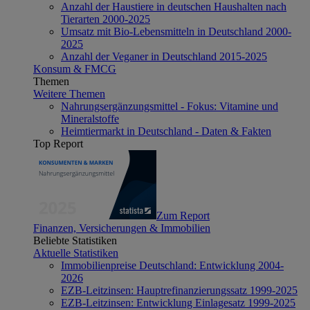
Anzahl der Haustiere in deutschen Haushalten nach
Tierarten 2000-2025
Umsatz mit Bio-Lebensmitteln in Deutschland 2000-
2025
Anzahl der Veganer in Deutschland 2015-2025
Konsum & FMCG
Themen
Weitere Themen
Nahrungsergänzungsmittel - Fokus: Vitamine und
Mineralstoffe
Heimtiermarkt in Deutschland - Daten & Fakten
Top Report
Zum Report
Finanzen, Versicherungen & Immobilien
Beliebte Statistiken
Aktuelle Statistiken
Immobilienpreise Deutschland: Entwicklung 2004-
2026
EZB-Leitzinsen: Hauptrefinanzierungssatz 1999-2025
EZB-Leitzinsen: Entwicklung Einlagesatz 1999-2025