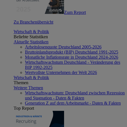
Zum Report
Zu Branchenübersicht
Wirtschaft & Politik
Beliebte Statistiken
Aktuelle Statistiken
Arbeitslosenquote Deutschland 2005-2026
Bruttoinlandsprodukt (BIP) Deutschland 1991-2025
Monatliche Inflationsrate in Deutschland 2024-2026
Wirtschaftswachstum Deutschland - Veränderung des
BIP 1992-2025
Wertvollste Unternehmen der Welt 2026
Wirtschaft & Politik
Themen
Weitere Themen
Wirtschaftswachstum: Deutschland zwischen Rezession
und Stagnation - Daten & Fakten
Generation Z auf dem Arbeitsmarkt - Daten & Fakten
Top Report