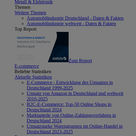
Metall & Elektronik
Themen
Weitere Themen
Automobilindustrie Deutschland - Daten & Fakten
Automobilindustrie weltweit - Daten & Fakten
Top Report
Zum Report
E-commerce
Beliebte Statistiken
Aktuelle Statistiken
E-Commerce - Entwicklung des Umsatzes in
Deutschland 1999-2025
Umsatz von Amazon in Deutschland und weltweit
2010-2025
B2C-E-Commerce: Top-50 Online Shops in
Deutschland 2024
Marktanteile von Online-Zahlungsverfahren in
Deutschland 2024
Umsatzstarke Warengruppen im Online-Handel in
Deutschland 2023-2025