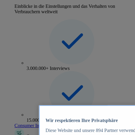
Einblicke in die Einstellungen und das Verhalten von
Verbrauchern weltweit
3.000.000+ Interviews
15.000+ Marken
Wir respektieren Ihre Privatsphäre
Consumer Insights entdecken
Diese Website und unsere
894
Partner verwend