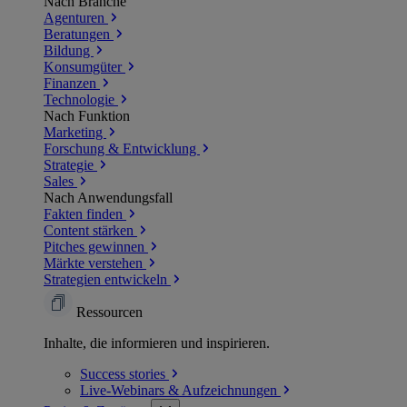
Nach Branche
Agenturen
Beratungen
Bildung
Konsumgüter
Finanzen
Technologie
Nach Funktion
Marketing
Forschung & Entwicklung
Strategie
Sales
Nach Anwendungsfall
Fakten finden
Content stärken
Pitches gewinnen
Märkte verstehen
Strategien entwickeln
Ressourcen
Inhalte, die informieren und inspirieren.
Success
stories
Live-Webinars &
Aufzeichnungen