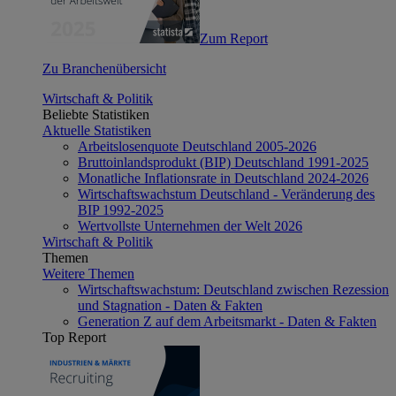
Zum Report
Zu Branchenübersicht
Wirtschaft & Politik
Beliebte Statistiken
Aktuelle Statistiken
Arbeitslosenquote Deutschland 2005-2026
Bruttoinlandsprodukt (BIP) Deutschland 1991-2025
Monatliche Inflationsrate in Deutschland 2024-2026
Wirtschaftswachstum Deutschland - Veränderung des
BIP 1992-2025
Wertvollste Unternehmen der Welt 2026
Wirtschaft & Politik
Themen
Weitere Themen
Wirtschaftswachstum: Deutschland zwischen Rezession
und Stagnation - Daten & Fakten
Generation Z auf dem Arbeitsmarkt - Daten & Fakten
Top Report