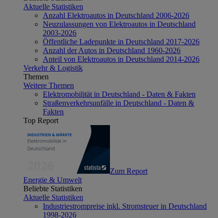
Aktuelle Statistiken
Anzahl Elektroautos in Deutschland 2006-2026
Neuzulassungen von Elektroautos in Deutschland
2003-2026
Öffentliche Ladepunkte in Deutschland 2017-2026
Anzahl der Autos in Deutschland 1960-2026
Anteil von Elektroautos in Deutschland 2014-2026
Verkehr & Logistik
Themen
Weitere Themen
Elektromobilität in Deutschland - Daten & Fakten
Straßenverkehrsunfälle in Deutschland - Daten &
Fakten
Top Report
Zum Report
Energie & Umwelt
Beliebte Statistiken
Aktuelle Statistiken
Industriestrompreise inkl. Stromsteuer in Deutschland
1998-2026