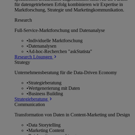
für datengetriebenen Erfolg kombinieren wir Expertise in
Marktforschung, Strategie und Marketingkommunikation.
Research
Full-Service-Marktforschung und Datenanalyse
•
Individuelle Marktforschung
•
Datenanalysen
•
Ad-hoc-Recherchen "askStatista"
Research Lösungen
Strategy
Unternehmens­beratung für die Data-Driven Economy
•
Strategieberatung
•
Wertgenerierung mit Daten
•
Business Building
Strategieberatung
Communication
Transformation von Daten in Content-Marketing und Design
•
Data Storytelling
•
Marketing Content