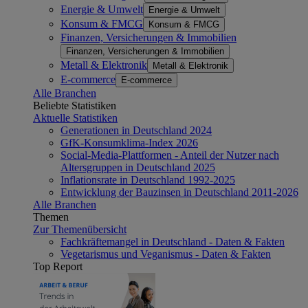
Energie & Umwelt
Energie & Umwelt
Konsum & FMCG
Konsum & FMCG
Finanzen, Versicherungen & Immobilien
Finanzen, Versicherungen & Immobilien
Metall & Elektronik
Metall & Elektronik
E-commerce
E-commerce
Alle Branchen
Beliebte Statistiken
Aktuelle Statistiken
Generationen in Deutschland 2024
GfK-Konsumklima-Index 2026
Social-Media-Plattformen - Anteil der Nutzer nach
Altersgruppen in Deutschland 2025
Inflationsrate in Deutschland 1992-2025
Entwicklung der Bauzinsen in Deutschland 2011-2026
Alle Branchen
Themen
Zur Themenübersicht
Fachkräftemangel in Deutschland - Daten & Fakten
Vegetarismus und Veganismus - Daten & Fakten
Top Report