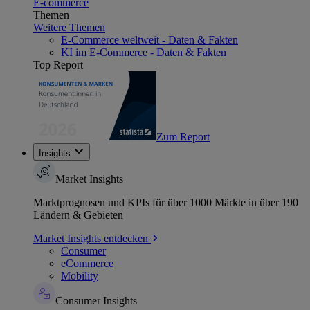
E-commerce
Themen
Weitere Themen
E-Commerce weltweit - Daten & Fakten
KI im E-Commerce - Daten & Fakten
Top Report
Zum Report
Insights
Market Insights
Marktprognosen und KPIs für über 1000 Märkte in über 190
Ländern & Gebieten
Market Insights entdecken
Consumer
eCommerce
Mobility
Consumer Insights