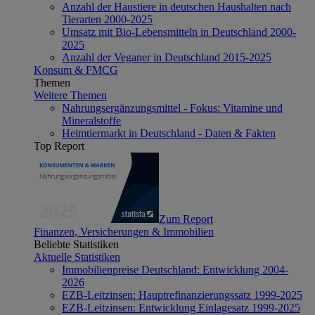
Anzahl der Haustiere in deutschen Haushalten nach
Tierarten 2000-2025
Umsatz mit Bio-Lebensmitteln in Deutschland 2000-
2025
Anzahl der Veganer in Deutschland 2015-2025
Konsum & FMCG
Themen
Weitere Themen
Nahrungsergänzungsmittel - Fokus: Vitamine und
Mineralstoffe
Heimtiermarkt in Deutschland - Daten & Fakten
Top Report
Zum Report
Finanzen, Versicherungen & Immobilien
Beliebte Statistiken
Aktuelle Statistiken
Immobilienpreise Deutschland: Entwicklung 2004-
2026
EZB-Leitzinsen: Hauptrefinanzierungssatz 1999-2025
EZB-Leitzinsen: Entwicklung Einlagesatz 1999-2025