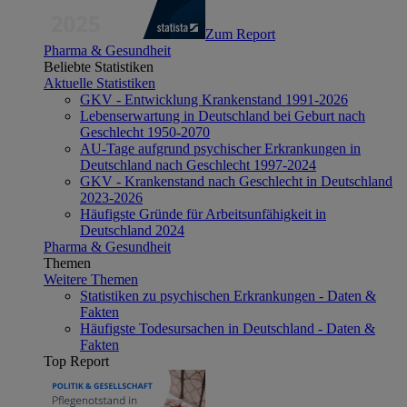
Zum Report
Pharma & Gesundheit
Beliebte Statistiken
Aktuelle Statistiken
GKV - Entwicklung Krankenstand 1991-2026
Lebenserwartung in Deutschland bei Geburt nach
Geschlecht 1950-2070
AU-Tage aufgrund psychischer Erkrankungen in
Deutschland nach Geschlecht 1997-2024
GKV - Krankenstand nach Geschlecht in Deutschland
2023-2026
Häufigste Gründe für Arbeitsunfähigkeit in
Deutschland 2024
Pharma & Gesundheit
Themen
Weitere Themen
Statistiken zu psychischen Erkrankungen - Daten &
Fakten
Häufigste Todesursachen in Deutschland - Daten &
Fakten
Top Report