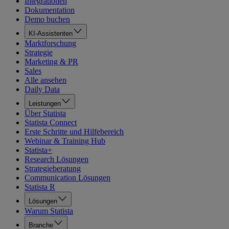
Integrationen
Dokumentation
Demo buchen
KI-Assistenten
Marktforschung
Strategie
Marketing & PR
Sales
Alle ansehen
Daily Data
Leistungen
Über Statista
Statista Connect
Erste Schritte und Hilfebereich
Webinar & Training Hub
Statista+
Research Lösungen
Strategieberatung
Communication Lösungen
Statista R
Lösungen
Warum Statista
Branche