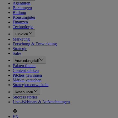
Agenturen
Beratungen
Bildung
Konsumgüter
Finanzen
Technologie
Funktion
Marketing
Forschung & Entwicklung
Strategie
Sales
Anwendungsfall
Fakten finden
Content stärken
Pitches gewinnen
Märkte verstehen
Strategien entwickeln
Ressourcen
Success stories
Live-Webinars & Aufzeichnungen
EN