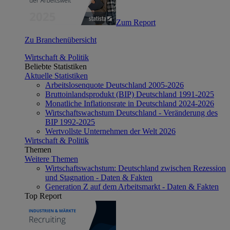
Zum Report
Zu Branchenübersicht
Wirtschaft & Politik
Beliebte Statistiken
Aktuelle Statistiken
Arbeitslosenquote Deutschland 2005-2026
Bruttoinlandsprodukt (BIP) Deutschland 1991-2025
Monatliche Inflationsrate in Deutschland 2024-2026
Wirtschaftswachstum Deutschland - Veränderung des
BIP 1992-2025
Wertvollste Unternehmen der Welt 2026
Wirtschaft & Politik
Themen
Weitere Themen
Wirtschaftswachstum: Deutschland zwischen Rezession
und Stagnation - Daten & Fakten
Generation Z auf dem Arbeitsmarkt - Daten & Fakten
Top Report