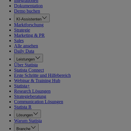
Integrationen
Dokumentation
Demo buchen
KI-Assistenten
Marktforschung
Strategie
Marketing & PR
Sales
Alle ansehen
Daily Data
Leistungen
Über Statista
Statista Connect
Erste Schritte und Hilfebereich
Webinar & Training Hub
Statista+
Research Lösungen
Strategieberatung
Communication Lösungen
Statista R
Lösungen
Warum Statista
Branche