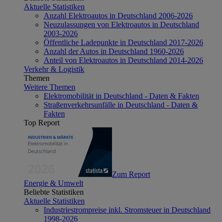
Aktuelle Statistiken
Anzahl Elektroautos in Deutschland 2006-2026
Neuzulassungen von Elektroautos in Deutschland
2003-2026
Öffentliche Ladepunkte in Deutschland 2017-2026
Anzahl der Autos in Deutschland 1960-2026
Anteil von Elektroautos in Deutschland 2014-2026
Verkehr & Logistik
Themen
Weitere Themen
Elektromobilität in Deutschland - Daten & Fakten
Straßenverkehrsunfälle in Deutschland - Daten &
Fakten
Top Report
Zum Report
Energie & Umwelt
Beliebte Statistiken
Aktuelle Statistiken
Industriestrompreise inkl. Stromsteuer in Deutschland
1998-2026