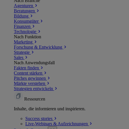
Nach Branche
Agenturen
Beratungen
Bildung
Konsumgüter
Finanzen
Technologie
Nach Funktion
Marketing
Forschung & Entwicklung
Strategie
Sales
Nach Anwendungsfall
Fakten finden
Content stärken
Pitches gewinnen
Märkte verstehen
Strategien entwickeln
Ressourcen
Inhalte, die informieren und inspirieren.
Success
stories
Live-Webinars &
Aufzeichnungen