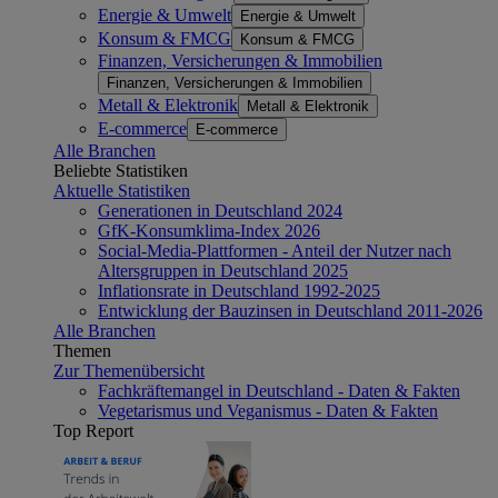
Energie & Umwelt
Energie & Umwelt
Konsum & FMCG
Konsum & FMCG
Finanzen, Versicherungen & Immobilien
Finanzen, Versicherungen & Immobilien
Metall & Elektronik
Metall & Elektronik
E-commerce
E-commerce
Alle Branchen
Beliebte Statistiken
Aktuelle Statistiken
Generationen in Deutschland 2024
GfK-Konsumklima-Index 2026
Social-Media-Plattformen - Anteil der Nutzer nach
Altersgruppen in Deutschland 2025
Inflationsrate in Deutschland 1992-2025
Entwicklung der Bauzinsen in Deutschland 2011-2026
Alle Branchen
Themen
Zur Themenübersicht
Fachkräftemangel in Deutschland - Daten & Fakten
Vegetarismus und Veganismus - Daten & Fakten
Top Report