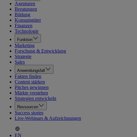
Agenturen
Beratungen
Bildung
Konsumgüter
Finanzen
Technologie
Funktion
Marketing
Forschung & Entwicklung
Strategie
Sales
Anwendungsfall
Fakten finden
Content stärken
Pitches gewinnen
Märkte verstehen
Strategien entwickeln
Ressourcen
Success stories
Live-Webinars & Aufzeichnungen
EN