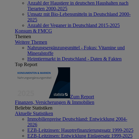
Anzahl der Haustiere in deutschen Haushalten nach
Tierarten 2000-2025
Umsatz mit Bio-Lebensmitteln in Deutschland 2000-
2025
Anzahl der Veganer in Deutschland 2015-2025
Konsum & FMCG
Themen
Weitere Themen
Nahrungsergänzungsmittel - Fokus: Vitamine und
Mineralstoffe
Heimtiermarkt in Deutschland - Daten & Fakten
Top Report
Zum Report
Finanzen, Versicherungen & Immobilien
Beliebte Statistiken
Aktuelle Statistiken
Immobilienpreise Deutschland: Entwicklung 2004-
2026
EZB-Leitzinsen: Hauptrefinanzierungssatz 1999-2025
EZB-Leitzinsen: Entwicklung Einlagesatz 1999-2025