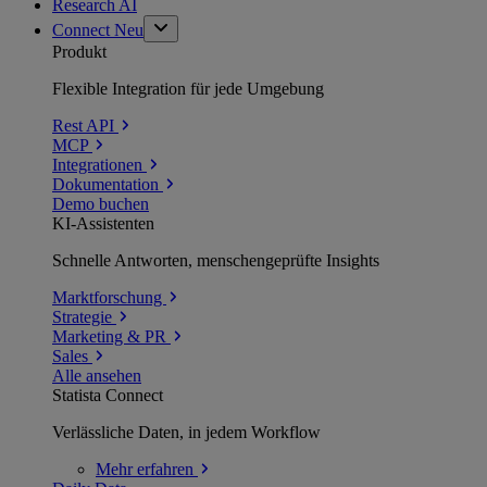
Research AI
Connect
Neu
Produkt
Flexible Integration für jede Umgebung
Rest API
MCP
Integrationen
Dokumentation
Demo buchen
KI-Assistenten
Schnelle Antworten, menschengeprüfte Insights
Marktforschung
Strategie
Marketing & PR
Sales
Alle ansehen
Statista Connect
Verlässliche Daten, in jedem Workflow
Mehr
erfahren