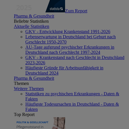
Zum Report
Pharma & Gesundheit
Beliebte Statistiken
Aktuelle Statistiken
GKV - Entwicklung Krankenstand 1991-2026
Lebenserwartung in Deutschland bei Geburt nach
Geschlecht 1950-2070
AU-Tage aufgrund psychischer Erkrankungen in
Deutschland nach Geschlecht 1997-2024
GKV - Krankenstand nach Geschlecht in Deutschland
2023-2026
Häufigste Gründe für Arbeitsunfähigkeit in
Deutschland 2024
Pharma & Gesundheit
Themen
Weitere Themen
Statistiken zu psychischen Erkrankungen - Daten &
Fakten
Häufigste Todesursachen in Deutschland - Daten &
Fakten
Top Report