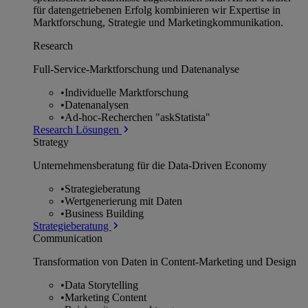
für datengetriebenen Erfolg kombinieren wir Expertise in
Marktforschung, Strategie und Marketingkommunikation.
Research
Full-Service-Marktforschung und Datenanalyse
•
Individuelle Marktforschung
•
Datenanalysen
•
Ad-hoc-Recherchen "askStatista"
Research Lösungen
Strategy
Unternehmens­beratung für die Data-Driven Economy
•
Strategieberatung
•
Wertgenerierung mit Daten
•
Business Building
Strategieberatung
Communication
Transformation von Daten in Content-Marketing und Design
•
Data Storytelling
•
Marketing Content