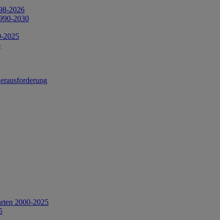
998-2026
1990-2030
0-2025
6
Herausforderung
arten 2000-2025
5