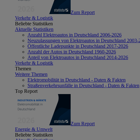
Zum Report
Verkehr & Logistik
Beliebte Statistiken
Aktuelle Statistiken
Anzahl Elektroautos in Deutschland 2006-2026
Neuzulassungen von Elektroautos in Deutschland 2003-
Öffentliche Ladepunkte in Deutschland 2017-2026
Anzahl der Autos in Deutschland 1960-2026
Anteil von Elektroautos in Deutschland 2014-2026
Verkehr & Logistik
Themen
Weitere Themen
Elektromobilität in Deutschland - Daten & Fakten
Straßenverkehrsunfälle in Deutschland - Daten & Fakten
Top Report
Zum Report
Energie & Umwelt
Beliebte Statistiken