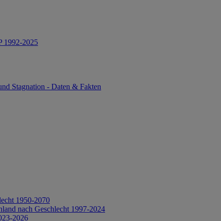
IP 1992-2025
und Stagnation - Daten & Fakten
lecht 1950-2070
hland nach Geschlecht 1997-2024
2023-2026