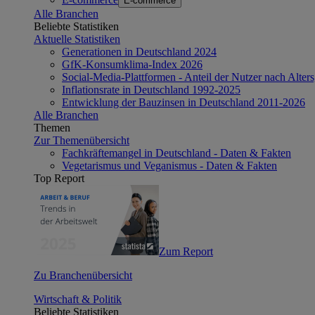
E-commerce
Alle Branchen
Beliebte Statistiken
Aktuelle Statistiken
Generationen in Deutschland 2024
GfK-Konsumklima-Index 2026
Social-Media-Plattformen - Anteil der Nutzer nach Alte
Inflationsrate in Deutschland 1992-2025
Entwicklung der Bauzinsen in Deutschland 2011-2026
Alle Branchen
Themen
Zur Themenübersicht
Fachkräftemangel in Deutschland - Daten & Fakten
Vegetarismus und Veganismus - Daten & Fakten
Top Report
Zum Report
Zu Branchenübersicht
Wirtschaft & Politik
Beliebte Statistiken