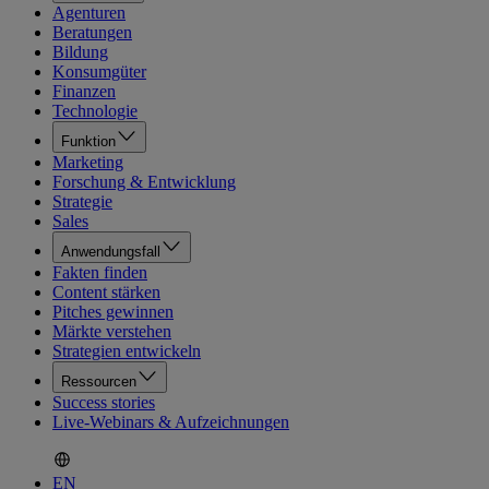
Agenturen
Beratungen
Bildung
Konsumgüter
Finanzen
Technologie
Funktion
Marketing
Forschung & Entwicklung
Strategie
Sales
Anwendungsfall
Fakten finden
Content stärken
Pitches gewinnen
Märkte verstehen
Strategien entwickeln
Ressourcen
Success stories
Live-Webinars & Aufzeichnungen
EN