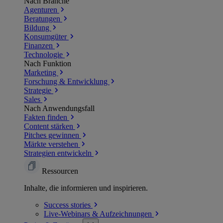
Nach Branche
Agenturen
Beratungen
Bildung
Konsumgüter
Finanzen
Technologie
Nach Funktion
Marketing
Forschung & Entwicklung
Strategie
Sales
Nach Anwendungsfall
Fakten finden
Content stärken
Pitches gewinnen
Märkte verstehen
Strategien entwickeln
Ressourcen
Inhalte, die informieren und inspirieren.
Success
stories
Live-Webinars &
Aufzeichnungen