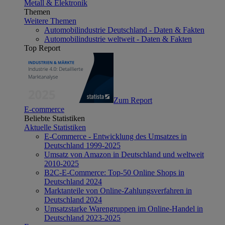
Metall & Elektronik
Themen
Weitere Themen
Automobilindustrie Deutschland - Daten & Fakten
Automobilindustrie weltweit - Daten & Fakten
Top Report
Zum Report
E-commerce
Beliebte Statistiken
Aktuelle Statistiken
E-Commerce - Entwicklung des Umsatzes in
Deutschland 1999-2025
Umsatz von Amazon in Deutschland und weltweit
2010-2025
B2C-E-Commerce: Top-50 Online Shops in
Deutschland 2024
Marktanteile von Online-Zahlungsverfahren in
Deutschland 2024
Umsatzstarke Warengruppen im Online-Handel in
Deutschland 2023-2025