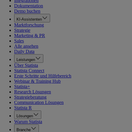
Integrationen
Dokumentation
Demo buchen
KI-Assistenten
Marktforschung
Strategie
Marketing & PR
Sales
Alle ansehen
Daily Data
Leistungen
Über Statista
Statista Connect
Erste Schritte und Hilfebereich
Webinar & Training Hub
Statista+
Research Lösungen
Strategieberatung
Communication Lösungen
Statista R
Lösungen
Warum Statista
Branche