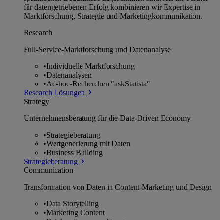
für datengetriebenen Erfolg kombinieren wir Expertise in
Marktforschung, Strategie und Marketingkommunikation.
Research
Full-Service-Marktforschung und Datenanalyse
•
Individuelle Marktforschung
•
Datenanalysen
•
Ad-hoc-Recherchen "askStatista"
Research Lösungen
Strategy
Unternehmens­beratung für die Data-Driven Economy
•
Strategieberatung
•
Wertgenerierung mit Daten
•
Business Building
Strategieberatung
Communication
Transformation von Daten in Content-Marketing und Design
•
Data Storytelling
•
Marketing Content