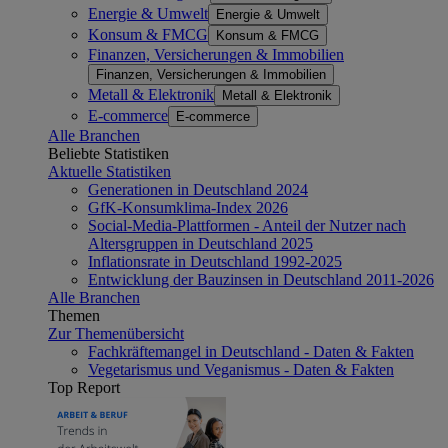
Energie & Umwelt
Energie & Umwelt
Konsum & FMCG
Konsum & FMCG
Finanzen, Versicherungen & Immobilien
Finanzen, Versicherungen & Immobilien
Metall & Elektronik
Metall & Elektronik
E-commerce
E-commerce
Alle Branchen
Beliebte Statistiken
Aktuelle Statistiken
Generationen in Deutschland 2024
GfK-Konsumklima-Index 2026
Social-Media-Plattformen - Anteil der Nutzer nach
Altersgruppen in Deutschland 2025
Inflationsrate in Deutschland 1992-2025
Entwicklung der Bauzinsen in Deutschland 2011-2026
Alle Branchen
Themen
Zur Themenübersicht
Fachkräftemangel in Deutschland - Daten & Fakten
Vegetarismus und Veganismus - Daten & Fakten
Top Report