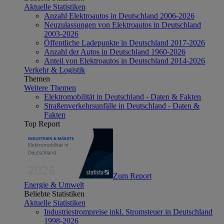
Aktuelle Statistiken
Anzahl Elektroautos in Deutschland 2006-2026
Neuzulassungen von Elektroautos in Deutschland
2003-2026
Öffentliche Ladepunkte in Deutschland 2017-2026
Anzahl der Autos in Deutschland 1960-2026
Anteil von Elektroautos in Deutschland 2014-2026
Verkehr & Logistik
Themen
Weitere Themen
Elektromobilität in Deutschland - Daten & Fakten
Straßenverkehrsunfälle in Deutschland - Daten &
Fakten
Top Report
Zum Report
Energie & Umwelt
Beliebte Statistiken
Aktuelle Statistiken
Industriestrompreise inkl. Stromsteuer in Deutschland
1998-2026