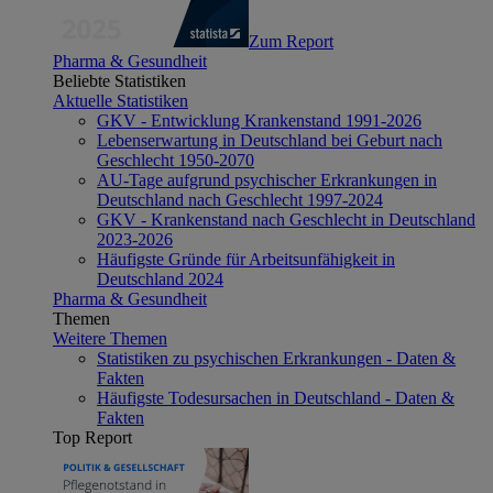
Zum Report
Pharma & Gesundheit
Beliebte Statistiken
Aktuelle Statistiken
GKV - Entwicklung Krankenstand 1991-2026
Lebenserwartung in Deutschland bei Geburt nach
Geschlecht 1950-2070
AU-Tage aufgrund psychischer Erkrankungen in
Deutschland nach Geschlecht 1997-2024
GKV - Krankenstand nach Geschlecht in Deutschland
2023-2026
Häufigste Gründe für Arbeitsunfähigkeit in
Deutschland 2024
Pharma & Gesundheit
Themen
Weitere Themen
Statistiken zu psychischen Erkrankungen - Daten &
Fakten
Häufigste Todesursachen in Deutschland - Daten &
Fakten
Top Report