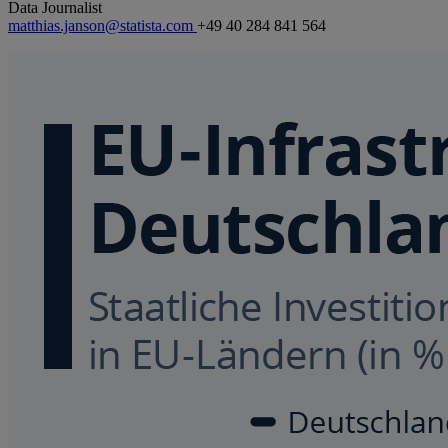
Data Journalist
matthias.janson@statista.com
+49 40 284 841 564