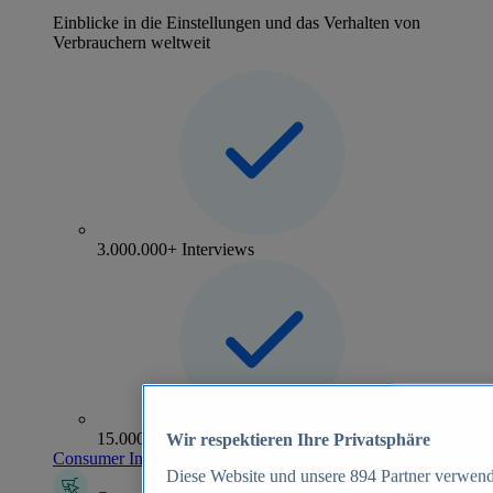
Einblicke in die Einstellungen und das Verhalten von
Verbrauchern weltweit
3.000.000+ Interviews
15.000+ Marken
Wir respektieren Ihre Privatsphäre
Consumer Insights entdecken
Diese Website und unsere
894
Partner verwend