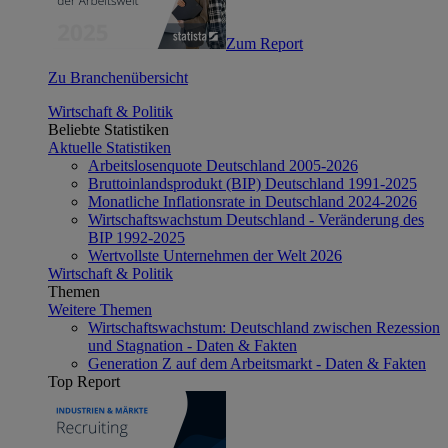
Zum Report
Zu Branchenübersicht
Wirtschaft & Politik
Beliebte Statistiken
Aktuelle Statistiken
Arbeitslosenquote Deutschland 2005-2026
Bruttoinlandsprodukt (BIP) Deutschland 1991-2025
Monatliche Inflationsrate in Deutschland 2024-2026
Wirtschaftswachstum Deutschland - Veränderung des
BIP 1992-2025
Wertvollste Unternehmen der Welt 2026
Wirtschaft & Politik
Themen
Weitere Themen
Wirtschaftswachstum: Deutschland zwischen Rezession
und Stagnation - Daten & Fakten
Generation Z auf dem Arbeitsmarkt - Daten & Fakten
Top Report