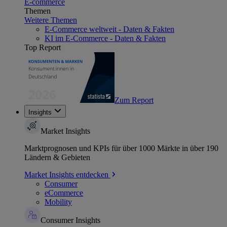
E-commerce
Themen
Weitere Themen
E-Commerce weltweit - Daten & Fakten
KI im E-Commerce - Daten & Fakten
Top Report
Zum Report
Insights
Market Insights
Marktprognosen und KPIs für über 1000 Märkte in über 190
Ländern & Gebieten
Market Insights entdecken
Consumer
eCommerce
Mobility
Consumer Insights