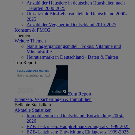
Anzahl der Haustiere in deutschen Haushalten nach
Tierarten 2000-2025
Umsatz mit Bio-Lebensmitteln in Deutschland 2000-
2025
Anzahl der Veganer in Deutschland 2015-2025
Konsum & FMCG
Themen
Weitere Themen
Nahrungsergänzungsmittel - Fokus: Vitamine und
Mineralstoffe
Heimtiermarkt in Deutschland - Daten & Fakten
Top Report
Zum Report
Finanzen, Versicherungen & Immobilien
Beliebte Statistiken
Aktuelle Statistiken
Immobilienpreise Deutschland: Entwicklung 2004-
2026
EZB-Leitzinsen: Hauptrefinanzierungssatz 1999-2025
EZB-Leitzinsen: Entwicklung Einlagesatz 1999-2025