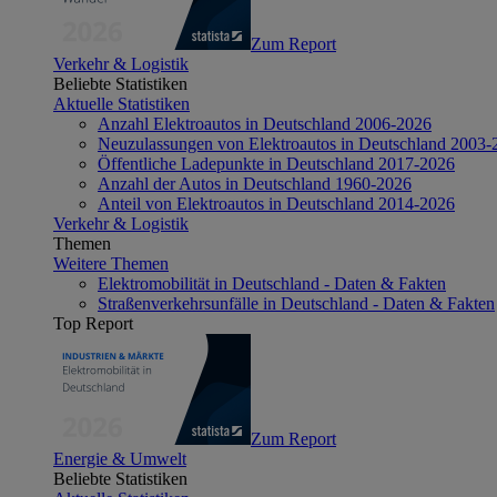
Zum Report
Verkehr & Logistik
Beliebte Statistiken
Aktuelle Statistiken
Anzahl Elektroautos in Deutschland 2006-2026
Neuzulassungen von Elektroautos in Deutschland 2003-
Öffentliche Ladepunkte in Deutschland 2017-2026
Anzahl der Autos in Deutschland 1960-2026
Anteil von Elektroautos in Deutschland 2014-2026
Verkehr & Logistik
Themen
Weitere Themen
Elektromobilität in Deutschland - Daten & Fakten
Straßenverkehrsunfälle in Deutschland - Daten & Fakten
Top Report
Zum Report
Energie & Umwelt
Beliebte Statistiken