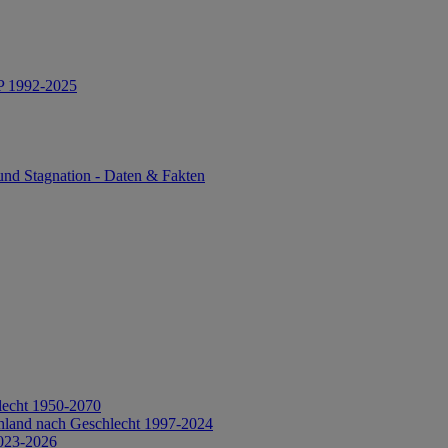
IP 1992-2025
und Stagnation - Daten & Fakten
lecht 1950-2070
hland nach Geschlecht 1997-2024
2023-2026