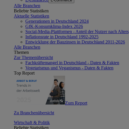
E-commerce
Alle Branchen
Beliebte Statistiken
Aktuelle Statistiken
Generationen in Deutschland 2024
GfK-Konsumklima-Index 2026
Social-Media-Plattformen - Anteil der Nutzer nach Alte
Inflationsrate in Deutschland 1992-2025
Entwicklung der Bauzinsen in Deutschland 2011-2026
Alle Branchen
Themen
Zur Themenübersicht
Fachkräftemangel in Deutschland - Daten & Fakten
Vegetarismus und Veganismus - Daten & Fakten
Top Report
Zum Report
Zu Branchenübersicht
Wirtschaft & Politik
Beliebte Statistiken