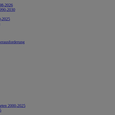
998-2026
1990-2030
0-2025
6
Herausforderung
arten 2000-2025
5