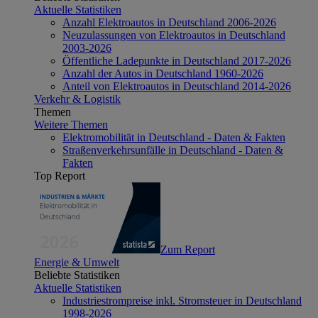
Aktuelle Statistiken
Anzahl Elektroautos in Deutschland 2006-2026
Neuzulassungen von Elektroautos in Deutschland
2003-2026
Öffentliche Ladepunkte in Deutschland 2017-2026
Anzahl der Autos in Deutschland 1960-2026
Anteil von Elektroautos in Deutschland 2014-2026
Verkehr & Logistik
Themen
Weitere Themen
Elektromobilität in Deutschland - Daten & Fakten
Straßenverkehrsunfälle in Deutschland - Daten &
Fakten
Top Report
Zum Report
Energie & Umwelt
Beliebte Statistiken
Aktuelle Statistiken
Industriestrompreise inkl. Stromsteuer in Deutschland
1998-2026