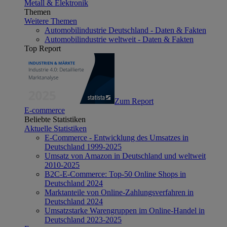
Metall & Elektronik
Themen
Weitere Themen
Automobilindustrie Deutschland - Daten & Fakten
Automobilindustrie weltweit - Daten & Fakten
Top Report
Zum Report
E-commerce
Beliebte Statistiken
Aktuelle Statistiken
E-Commerce - Entwicklung des Umsatzes in
Deutschland 1999-2025
Umsatz von Amazon in Deutschland und weltweit
2010-2025
B2C-E-Commerce: Top-50 Online Shops in
Deutschland 2024
Marktanteile von Online-Zahlungsverfahren in
Deutschland 2024
Umsatzstarke Warengruppen im Online-Handel in
Deutschland 2023-2025