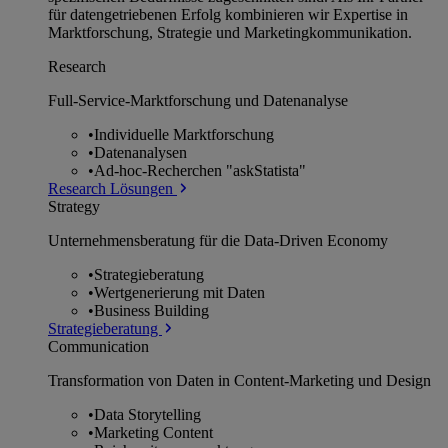
für datengetriebenen Erfolg kombinieren wir Expertise in
Marktforschung, Strategie und Marketingkommunikation.
Research
Full-Service-Marktforschung und Datenanalyse
•
Individuelle Marktforschung
•
Datenanalysen
•
Ad-hoc-Recherchen "askStatista"
Research Lösungen
Strategy
Unternehmens­beratung für die Data-Driven Economy
•
Strategieberatung
•
Wertgenerierung mit Daten
•
Business Building
Strategieberatung
Communication
Transformation von Daten in Content-Marketing und Design
•
Data Storytelling
•
Marketing Content