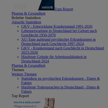
Zum Report
Pharma & Gesundheit
Beliebte Statistiken
Aktuelle Statistiken
GKV - Entwicklung Krankenstand 1991-2026
Lebenserwartung in Deutschland bei Geburt nach
Geschlecht 1950-2070
AU-Tage aufgrund psychischer Erkrankungen in
Deutschland nach Geschlecht 1997-2024
GKV - Krankenstand nach Geschlecht in Deutschland
2023-2026
Häufigste Gründe für Arbeitsunfähigkeit in
Deutschland 2024
Pharma & Gesundheit
Themen
Weitere Themen
Statistiken zu psychischen Erkrankungen - Daten &
Fakten
Häufigste Todesursachen in Deutschland - Daten &
Fakten
Top Report