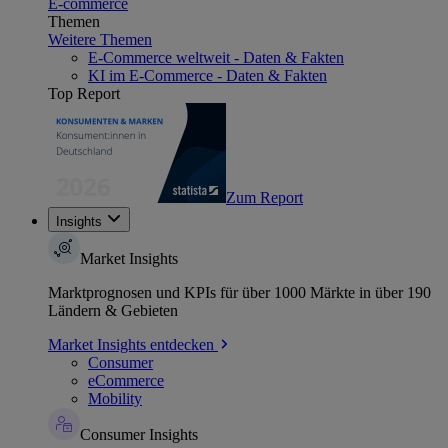
E-commerce
Themen
Weitere Themen
E-Commerce weltweit - Daten & Fakten
KI im E-Commerce - Daten & Fakten
Top Report
Zum Report
Insights
Market Insights
Marktprognosen und KPIs für über 1000 Märkte in über 190
Ländern & Gebieten
Market Insights entdecken
Consumer
eCommerce
Mobility
Consumer Insights