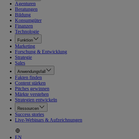
Agenturen
Beratungen
Bildung
Konsumgüter
Finanzen
Technologie
Funktion
Marketing
Forschung & Entwicklung
Strategie
Sales
Anwendungsfall
Fakten finden
Content stärken
Pitches gewinnen
Märkte verstehen
Strategien entwickeln
Ressourcen
Success stories
Live-Webinars & Aufzeichnungen
EN