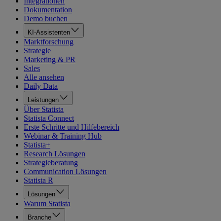
Integrationen
Dokumentation
Demo buchen
KI-Assistenten
Marktforschung
Strategie
Marketing & PR
Sales
Alle ansehen
Daily Data
Leistungen
Über Statista
Statista Connect
Erste Schritte und Hilfebereich
Webinar & Training Hub
Statista+
Research Lösungen
Strategieberatung
Communication Lösungen
Statista R
Lösungen
Warum Statista
Branche