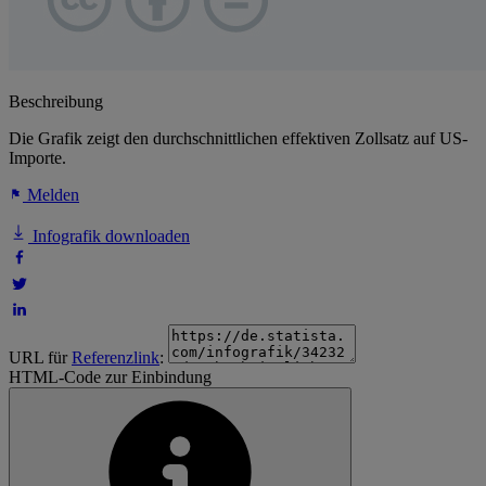
Beschreibung
Die Grafik zeigt den durchschnittlichen effektiven Zollsatz auf US-
Importe.
Melden
Infografik downloaden
URL für
Referenzlink
:
HTML-Code zur Einbindung