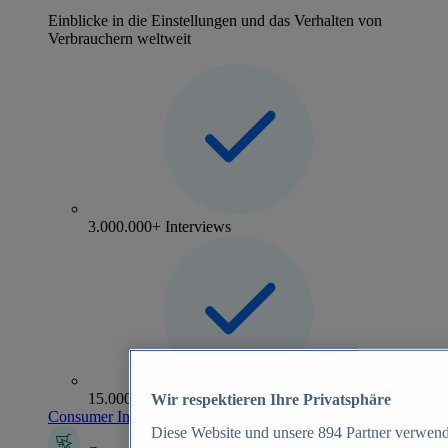
Einblicke in die Einstellungen und das Verhalten von
Verbrauchern weltweit
3.000.000+ Interviews
15.000+ Marken
Wir respektieren Ihre Privatsphäre
Consumer Insights entdecken
Diese Website und unsere
894
Partner verwend