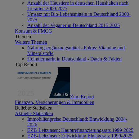
Anzahl der Haustiere in deutschen Haushalten nach
Tierarten 2000-2025
Umsatz mit Bio-Lebensmitteln in Deutschland 2000-
2025
Anzahl der Veganer in Deutschland 2015-2025
Konsum & FMCG
Themen
Weitere Themen
Nahrungsergänzungsmittel - Fokus: Vitamine und
Mineralstoffe
Heimtiermarkt in Deutschland - Daten & Fakten
Top Report
Zum Report
Finanzen, Versicherungen & Immobilien
Beliebte Statistiken
Aktuelle Statistiken
Immobilienpreise Deutschland: Entwicklung 2004-
2026
EZB-Leitzinsen: Hauptrefinanzierungssatz 1999-2025
EZB-Leitzinsen: Entwicklung Einlagesatz 1999-2025