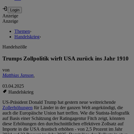
Anzeige
Anzeige
Themen
›
Handelskrieg
›
Handelszölle
Trumps Zollpolitik wirft USA zurück ins Jahr 1910
von
Matthias Janson
,
03.04.2025
Handelskrieg
US-Präsident Donald Trump hat gestern neue weitreichende
Zollerhöhungen
für Länder in der ganzen Welt angekündigt, die
auch die Europäische Union hart treffen. Wie die Statista-Infografik
auf Basis einer Schätzung der Ratingagentur Fitch zeigt, könnten
diese Erhöhungen den durchschnittlichen effektiven Zollsatz auf
Importe in die USA drastisch erhöhen - von 2,5 Prozent im Jahr