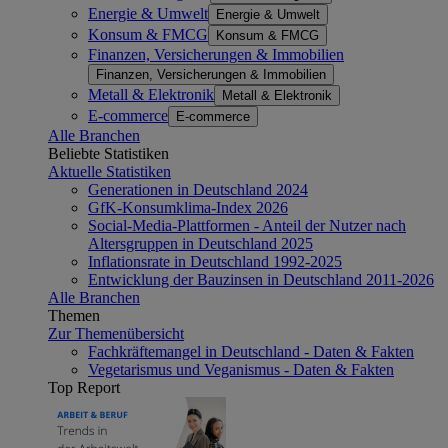
Energie & Umwelt
Energie & Umwelt
Konsum & FMCG
Konsum & FMCG
Finanzen, Versicherungen & Immobilien
Finanzen, Versicherungen & Immobilien
Metall & Elektronik
Metall & Elektronik
E-commerce
E-commerce
Alle Branchen
Beliebte Statistiken
Aktuelle Statistiken
Generationen in Deutschland 2024
GfK-Konsumklima-Index 2026
Social-Media-Plattformen - Anteil der Nutzer nach
Altersgruppen in Deutschland 2025
Inflationsrate in Deutschland 1992-2025
Entwicklung der Bauzinsen in Deutschland 2011-2026
Alle Branchen
Themen
Zur Themenübersicht
Fachkräftemangel in Deutschland - Daten & Fakten
Vegetarismus und Veganismus - Daten & Fakten
Top Report