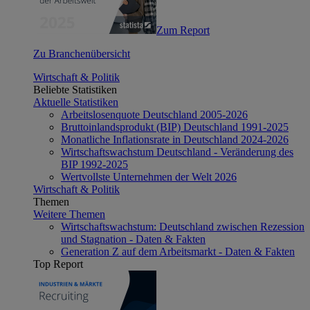
Zum Report
Zu Branchenübersicht
Wirtschaft & Politik
Beliebte Statistiken
Aktuelle Statistiken
Arbeitslosenquote Deutschland 2005-2026
Bruttoinlandsprodukt (BIP) Deutschland 1991-2025
Monatliche Inflationsrate in Deutschland 2024-2026
Wirtschaftswachstum Deutschland - Veränderung des
BIP 1992-2025
Wertvollste Unternehmen der Welt 2026
Wirtschaft & Politik
Themen
Weitere Themen
Wirtschaftswachstum: Deutschland zwischen Rezession
und Stagnation - Daten & Fakten
Generation Z auf dem Arbeitsmarkt - Daten & Fakten
Top Report