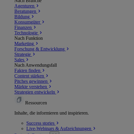
Nach Branche
Agenturen
Beratungen
Bildung
Konsumgüter
Finanzen
Technologie
Nach Funktion
Marketing
Forschung & Entwicklung
Strategie
Sales
Nach Anwendungsfall
Fakten finden
Content stärken
Pitches gewinnen
Märkte verstehen
Strategien entwickeln
Ressourcen
Inhalte, die informieren und inspirieren.
Success
stories
Live-Webinars &
Aufzeichnungen