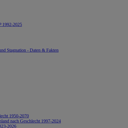
IP 1992-2025
und Stagnation - Daten & Fakten
lecht 1950-2070
hland nach Geschlecht 1997-2024
2023-2026