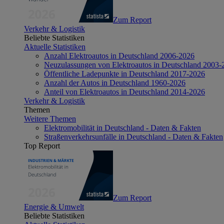
Zum Report
Verkehr & Logistik
Beliebte Statistiken
Aktuelle Statistiken
Anzahl Elektroautos in Deutschland 2006-2026
Neuzulassungen von Elektroautos in Deutschland 2003-
Öffentliche Ladepunkte in Deutschland 2017-2026
Anzahl der Autos in Deutschland 1960-2026
Anteil von Elektroautos in Deutschland 2014-2026
Verkehr & Logistik
Themen
Weitere Themen
Elektromobilität in Deutschland - Daten & Fakten
Straßenverkehrsunfälle in Deutschland - Daten & Fakten
Top Report
Zum Report
Energie & Umwelt
Beliebte Statistiken