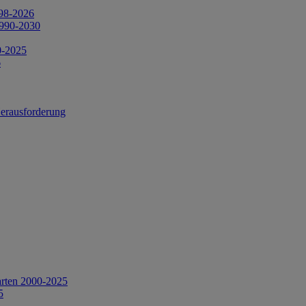
998-2026
1990-2030
0-2025
6
Herausforderung
arten 2000-2025
5