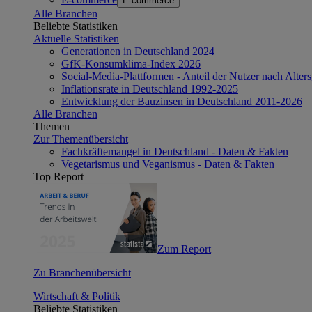
E-commerce
Alle Branchen
Beliebte Statistiken
Aktuelle Statistiken
Generationen in Deutschland 2024
GfK-Konsumklima-Index 2026
Social-Media-Plattformen - Anteil der Nutzer nach Alte
Inflationsrate in Deutschland 1992-2025
Entwicklung der Bauzinsen in Deutschland 2011-2026
Alle Branchen
Themen
Zur Themenübersicht
Fachkräftemangel in Deutschland - Daten & Fakten
Vegetarismus und Veganismus - Daten & Fakten
Top Report
Zum Report
Zu Branchenübersicht
Wirtschaft & Politik
Beliebte Statistiken