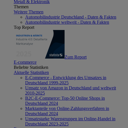
Metall & Elektronik
Themen
Weitere Themen
Automobilindustrie Deutschland - Daten & Fakten
Automobilindustrie weltweit - Daten & Fakten
Top Report
Zum Report
E-commerce
Beliebte Statistiken
Aktuelle Statistiken
E-Commerce - Entwicklung des Umsatzes in
Deutschland 1999-2025
Umsatz von Amazon in Deutschland und weltweit
2010-2025
B2C-E-Commerce: Top-50 Online Shops in
Deutschland 2024
Marktanteile von Online-Zahlungsverfahren in
Deutschland 2024
Umsatzstarke Warengruppen im Online-Handel in
Deutschland 2023-2025