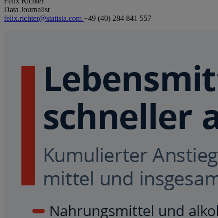
Felix Richter
Data Journalist
felix.richter@statista.com
+49 (40) 284 841 557