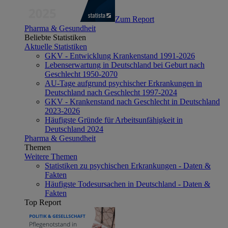
Zum Report
Pharma & Gesundheit
Beliebte Statistiken
Aktuelle Statistiken
GKV - Entwicklung Krankenstand 1991-2026
Lebenserwartung in Deutschland bei Geburt nach
Geschlecht 1950-2070
AU-Tage aufgrund psychischer Erkrankungen in
Deutschland nach Geschlecht 1997-2024
GKV - Krankenstand nach Geschlecht in Deutschland
2023-2026
Häufigste Gründe für Arbeitsunfähigkeit in
Deutschland 2024
Pharma & Gesundheit
Themen
Weitere Themen
Statistiken zu psychischen Erkrankungen - Daten &
Fakten
Häufigste Todesursachen in Deutschland - Daten &
Fakten
Top Report