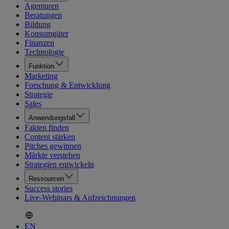
Agenturen
Beratungen
Bildung
Konsumgüter
Finanzen
Technologie
Funktion
Marketing
Forschung & Entwicklung
Strategie
Sales
Anwendungsfall
Fakten finden
Content stärken
Pitches gewinnen
Märkte verstehen
Strategien entwickeln
Ressourcen
Success stories
Live-Webinars & Aufzeichnungen
EN