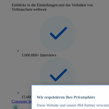
Einblicke in die Einstellungen und das Verhalten von
Verbrauchern weltweit
3.000.000+ Interviews
15.000+ Marken
Wir respektieren Ihre Privatsphäre
Consumer Insights entdecken
Diese Website und unsere
894
Partner verwend