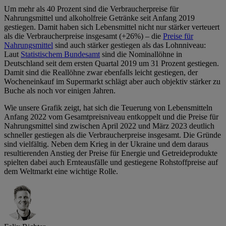
Um mehr als 40 Prozent sind die Verbraucherpreise für
Nahrungsmittel und alkoholfreie Getränke seit Anfang 2019
gestiegen. Damit haben sich Lebensmittel nicht nur stärker verteuert
als die Verbraucherpreise insgesamt (+26%) – die
Preise für
Nahrungsmittel
sind auch stärker gestiegen als das Lohnniveau:
Laut
Statistischem Bundesamt
sind die Nominallöhne in
Deutschland seit dem ersten Quartal 2019 um 31 Prozent gestiegen.
Damit sind die Reallöhne zwar ebenfalls leicht gestiegen, der
Wocheneinkauf im Supermarkt schlägt aber auch objektiv stärker zu
Buche als noch vor einigen Jahren.
Wie unsere Grafik zeigt, hat sich die Teuerung von Lebensmitteln
Anfang 2022 vom Gesamtpreisniveau entkoppelt und die Preise für
Nahrungsmittel sind zwischen April 2022 und März 2023 deutlich
schneller gestiegen als die Verbraucherpreise insgesamt. Die Gründe
sind vielfältig. Neben dem Krieg in der Ukraine und dem daraus
resultierenden Anstieg der Preise für Energie und Getreideprodukte
spielten dabei auch Ernteausfälle und gestiegene Rohstoffpreise auf
dem Weltmarkt eine wichtige Rolle.