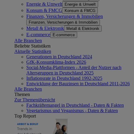
Energie & Umwelt
Energie & Umwelt
Konsum & FMCG
Konsum & FMCG
Finanzen, Versicherungen & Immobilien
Finanzen, Versicherungen & Immobilien
Metall & Elektronik
Metall & Elektronik
E-commerce
E-commerce
Alle Branchen
Beliebte Statistiken
Aktuelle Statistiken
Generationen in Deutschland 2024
GfK-Konsumklima-Index 2026
Social-Media-Plattformen - Anteil der Nutzer nach
Altersgruppen in Deutschland 2025
Inflationsrate in Deutschland 1992-2025
Entwicklung der Bauzinsen in Deutschland 2011-2026
Alle Branchen
Themen
Zur Themenübersicht
Fachkräftemangel in Deutschland - Daten & Fakten
Vegetarismus und Veganismus - Daten & Fakten
Top Report