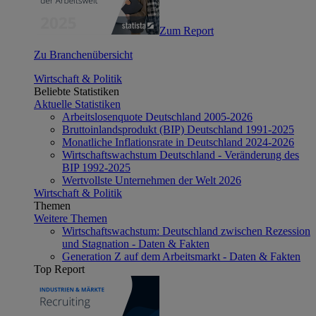
Zum Report
Zu Branchenübersicht
Wirtschaft & Politik
Beliebte Statistiken
Aktuelle Statistiken
Arbeitslosenquote Deutschland 2005-2026
Bruttoinlandsprodukt (BIP) Deutschland 1991-2025
Monatliche Inflationsrate in Deutschland 2024-2026
Wirtschaftswachstum Deutschland - Veränderung des
BIP 1992-2025
Wertvollste Unternehmen der Welt 2026
Wirtschaft & Politik
Themen
Weitere Themen
Wirtschaftswachstum: Deutschland zwischen Rezession
und Stagnation - Daten & Fakten
Generation Z auf dem Arbeitsmarkt - Daten & Fakten
Top Report