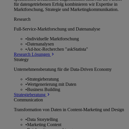
für datengetriebenen Erfolg kombinieren wir Expertise in
Marktforschung, Strategie und Marketingkommunikation.
Research
Full-Service-Marktforschung und Datenanalyse
•
Individuelle Marktforschung
•
Datenanalysen
•
Ad-hoc-Recherchen "askStatista"
Research Lösungen
Strategy
Unternehmens­beratung für die Data-Driven Economy
•
Strategieberatung
•
Wertgenerierung mit Daten
•
Business Building
Strategieberatung
Communication
Transformation von Daten in Content-Marketing und Design
•
Data Storytelling
•
Marketing Content