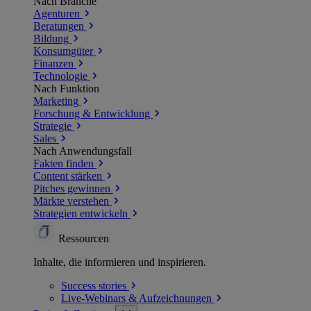
Nach Branche
Agenturen
Beratungen
Bildung
Konsumgüter
Finanzen
Technologie
Nach Funktion
Marketing
Forschung & Entwicklung
Strategie
Sales
Nach Anwendungsfall
Fakten finden
Content stärken
Pitches gewinnen
Märkte verstehen
Strategien entwickeln
Ressourcen
Inhalte, die informieren und inspirieren.
Success
stories
Live-Webinars &
Aufzeichnungen