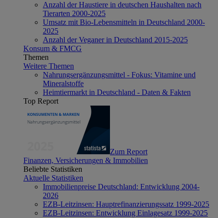
Anzahl der Haustiere in deutschen Haushalten nach
Tierarten 2000-2025
Umsatz mit Bio-Lebensmitteln in Deutschland 2000-
2025
Anzahl der Veganer in Deutschland 2015-2025
Konsum & FMCG
Themen
Weitere Themen
Nahrungsergänzungsmittel - Fokus: Vitamine und
Mineralstoffe
Heimtiermarkt in Deutschland - Daten & Fakten
Top Report
Zum Report
Finanzen, Versicherungen & Immobilien
Beliebte Statistiken
Aktuelle Statistiken
Immobilienpreise Deutschland: Entwicklung 2004-
2026
EZB-Leitzinsen: Hauptrefinanzierungssatz 1999-2025
EZB-Leitzinsen: Entwicklung Einlagesatz 1999-2025