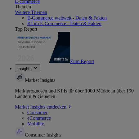
E-commerce
Themen
Weitere Themen
E-Commerce weltweit - Daten & Fakten
KI im E-Commerce - Daten & Fakten
Top Report
Zum Report
Insights
Market Insights
Marktprognosen und KPIs für über 1000 Märkte in über 190
Ländern & Gebieten
Market Insights entdecken
Consumer
eCommerce
Mobility
Consumer Insights