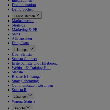
Integrationen
Dokumentation
Demo buchen
KI-Assistenten
Marktforschung
Strategie
Marketing & PR
Sales
Alle ansehen
Daily Data
Leistungen
Über Statista
Statista Connect
Erste Schritte und Hilfebereich
Webinar & Training Hub
Statista+
Research Lösungen
Strategieberatung
Communication Lösungen
Statista R
Lösungen
Warum Statista
Branche