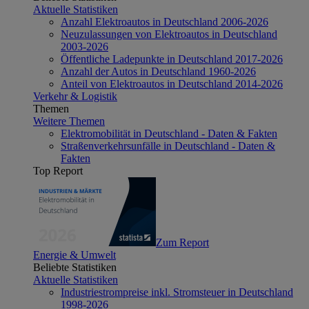
Aktuelle Statistiken
Anzahl Elektroautos in Deutschland 2006-2026
Neuzulassungen von Elektroautos in Deutschland
2003-2026
Öffentliche Ladepunkte in Deutschland 2017-2026
Anzahl der Autos in Deutschland 1960-2026
Anteil von Elektroautos in Deutschland 2014-2026
Verkehr & Logistik
Themen
Weitere Themen
Elektromobilität in Deutschland - Daten & Fakten
Straßenverkehrsunfälle in Deutschland - Daten &
Fakten
Top Report
Zum Report
Energie & Umwelt
Beliebte Statistiken
Aktuelle Statistiken
Industriestrompreise inkl. Stromsteuer in Deutschland
1998-2026