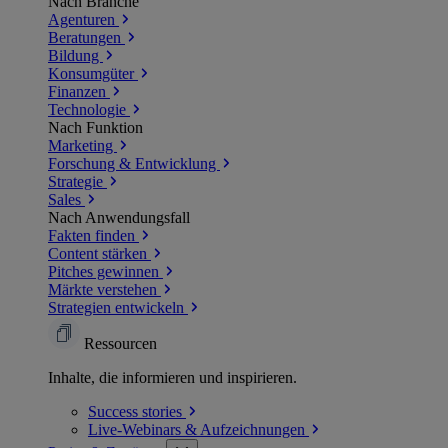
Nach Branche
Agenturen
Beratungen
Bildung
Konsumgüter
Finanzen
Technologie
Nach Funktion
Marketing
Forschung & Entwicklung
Strategie
Sales
Nach Anwendungsfall
Fakten finden
Content stärken
Pitches gewinnen
Märkte verstehen
Strategien entwickeln
Ressourcen
Inhalte, die informieren und inspirieren.
Success
stories
Live-Webinars &
Aufzeichnungen