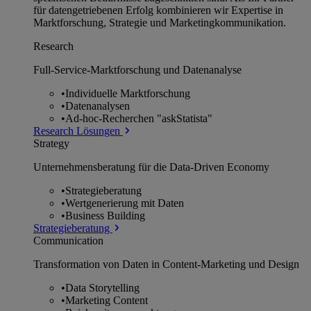
für datengetriebenen Erfolg kombinieren wir Expertise in
Marktforschung, Strategie und Marketingkommunikation.
Research
Full-Service-Marktforschung und Datenanalyse
•
Individuelle Marktforschung
•
Datenanalysen
•
Ad-hoc-Recherchen "askStatista"
Research Lösungen
Strategy
Unternehmens­beratung für die Data-Driven Economy
•
Strategieberatung
•
Wertgenerierung mit Daten
•
Business Building
Strategieberatung
Communication
Transformation von Daten in Content-Marketing und Design
•
Data Storytelling
•
Marketing Content