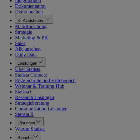
Integrationen
Dokumentation
Demo buchen
KI-Assistenten
Marktforschung
Strategie
Marketing & PR
Sales
Alle ansehen
Daily Data
Leistungen
Über Statista
Statista Connect
Erste Schritte und Hilfebereich
Webinar & Training Hub
Statista+
Research Lösungen
Strategieberatung
Communication Lösungen
Statista R
Lösungen
Warum Statista
Branche