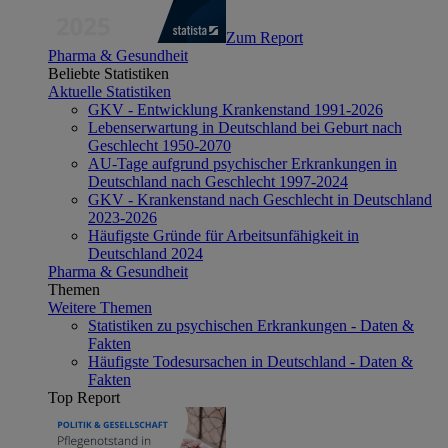
Zum Report
Pharma & Gesundheit
Beliebte Statistiken
Aktuelle Statistiken
GKV - Entwicklung Krankenstand 1991-2026
Lebenserwartung in Deutschland bei Geburt nach
Geschlecht 1950-2070
AU-Tage aufgrund psychischer Erkrankungen in
Deutschland nach Geschlecht 1997-2024
GKV - Krankenstand nach Geschlecht in Deutschland
2023-2026
Häufigste Gründe für Arbeitsunfähigkeit in
Deutschland 2024
Pharma & Gesundheit
Themen
Weitere Themen
Statistiken zu psychischen Erkrankungen - Daten &
Fakten
Häufigste Todesursachen in Deutschland - Daten &
Fakten
Top Report