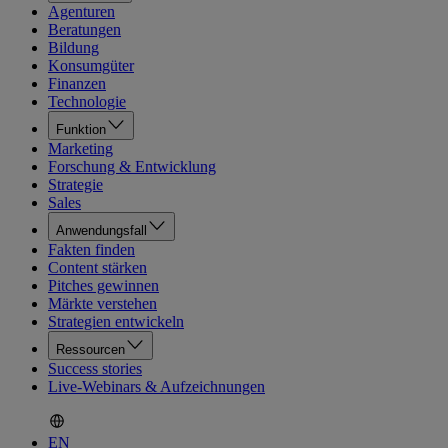
Agenturen
Beratungen
Bildung
Konsumgüter
Finanzen
Technologie
Funktion
Marketing
Forschung & Entwicklung
Strategie
Sales
Anwendungsfall
Fakten finden
Content stärken
Pitches gewinnen
Märkte verstehen
Strategien entwickeln
Ressourcen
Success stories
Live-Webinars & Aufzeichnungen
EN