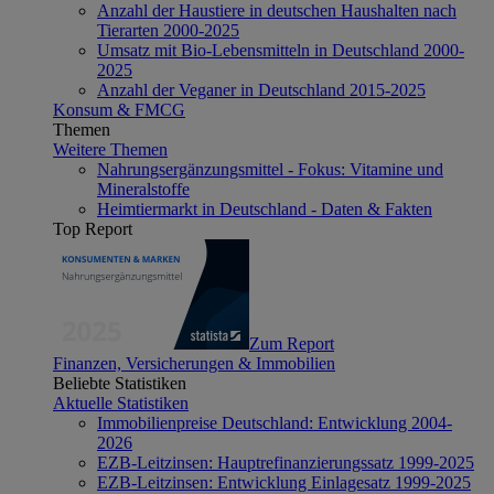
Anzahl der Haustiere in deutschen Haushalten nach
Tierarten 2000-2025
Umsatz mit Bio-Lebensmitteln in Deutschland 2000-
2025
Anzahl der Veganer in Deutschland 2015-2025
Konsum & FMCG
Themen
Weitere Themen
Nahrungsergänzungsmittel - Fokus: Vitamine und
Mineralstoffe
Heimtiermarkt in Deutschland - Daten & Fakten
Top Report
Zum Report
Finanzen, Versicherungen & Immobilien
Beliebte Statistiken
Aktuelle Statistiken
Immobilienpreise Deutschland: Entwicklung 2004-
2026
EZB-Leitzinsen: Hauptrefinanzierungssatz 1999-2025
EZB-Leitzinsen: Entwicklung Einlagesatz 1999-2025