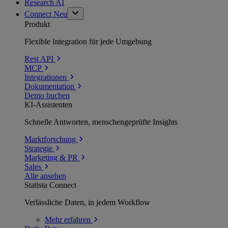
Research AI
Connect
Neu
Produkt
Flexible Integration für jede Umgebung
Rest API
MCP
Integrationen
Dokumentation
Demo buchen
KI-Assistenten
Schnelle Antworten, menschengeprüfte Insights
Marktforschung
Strategie
Marketing & PR
Sales
Alle ansehen
Statista Connect
Verlässliche Daten, in jedem Workflow
Mehr
erfahren