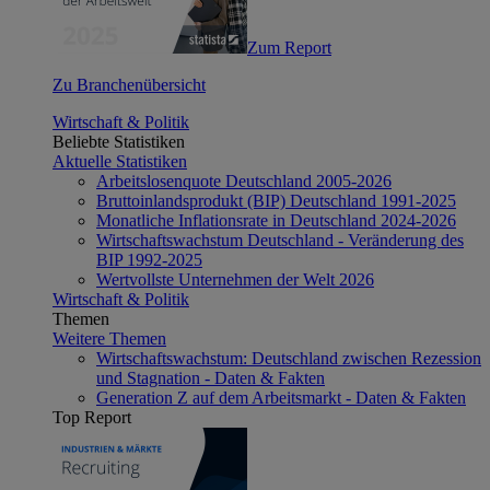
Zum Report
Zu Branchenübersicht
Wirtschaft & Politik
Beliebte Statistiken
Aktuelle Statistiken
Arbeitslosenquote Deutschland 2005-2026
Bruttoinlandsprodukt (BIP) Deutschland 1991-2025
Monatliche Inflationsrate in Deutschland 2024-2026
Wirtschaftswachstum Deutschland - Veränderung des
BIP 1992-2025
Wertvollste Unternehmen der Welt 2026
Wirtschaft & Politik
Themen
Weitere Themen
Wirtschaftswachstum: Deutschland zwischen Rezession
und Stagnation - Daten & Fakten
Generation Z auf dem Arbeitsmarkt - Daten & Fakten
Top Report