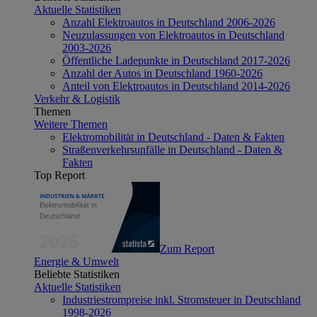
Aktuelle Statistiken
Anzahl Elektroautos in Deutschland 2006-2026
Neuzulassungen von Elektroautos in Deutschland
2003-2026
Öffentliche Ladepunkte in Deutschland 2017-2026
Anzahl der Autos in Deutschland 1960-2026
Anteil von Elektroautos in Deutschland 2014-2026
Verkehr & Logistik
Themen
Weitere Themen
Elektromobilität in Deutschland - Daten & Fakten
Straßenverkehrsunfälle in Deutschland - Daten &
Fakten
Top Report
Zum Report
Energie & Umwelt
Beliebte Statistiken
Aktuelle Statistiken
Industriestrompreise inkl. Stromsteuer in Deutschland
1998-2026