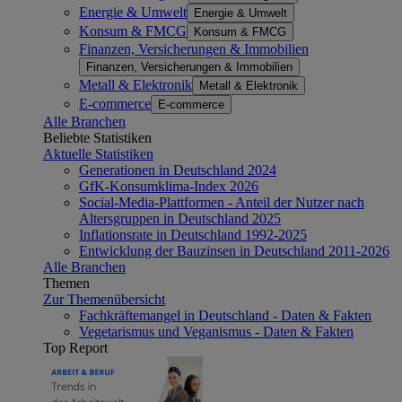
Energie & Umwelt
Energie & Umwelt
Konsum & FMCG
Konsum & FMCG
Finanzen, Versicherungen & Immobilien
Finanzen, Versicherungen & Immobilien
Metall & Elektronik
Metall & Elektronik
E-commerce
E-commerce
Alle Branchen
Beliebte Statistiken
Aktuelle Statistiken
Generationen in Deutschland 2024
GfK-Konsumklima-Index 2026
Social-Media-Plattformen - Anteil der Nutzer nach
Altersgruppen in Deutschland 2025
Inflationsrate in Deutschland 1992-2025
Entwicklung der Bauzinsen in Deutschland 2011-2026
Alle Branchen
Themen
Zur Themenübersicht
Fachkräftemangel in Deutschland - Daten & Fakten
Vegetarismus und Veganismus - Daten & Fakten
Top Report