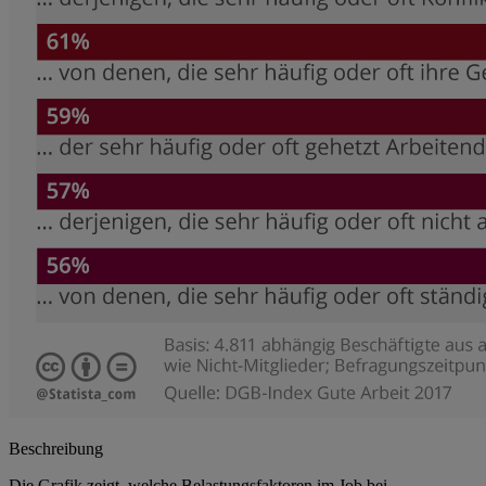
Beschreibung
Die Grafik zeigt, welche Belastungsfaktoren im Job bei