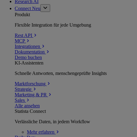
Research AI
Connect
Neu
Produkt
Flexible Integration für jede Umgebung
Rest API
MCP
Integrationen
Dokumentation
Demo buchen
KI-Assistenten
Schnelle Antworten, menschengeprüfte Insights
Marktforschung
Strategie
Marketing & PR
Sales
Alle ansehen
Statista Connect
Verlässliche Daten, in jedem Workflow
Mehr
erfahren