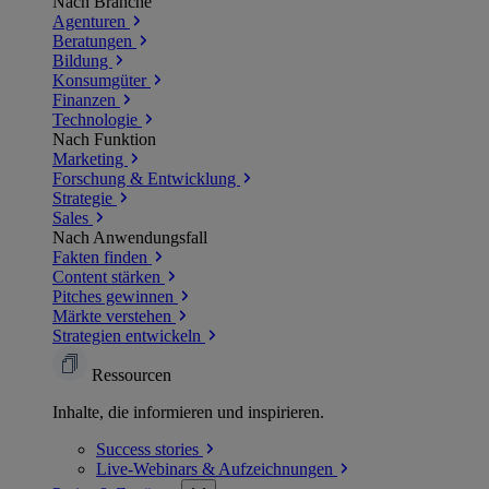
Nach Branche
Agenturen
Beratungen
Bildung
Konsumgüter
Finanzen
Technologie
Nach Funktion
Marketing
Forschung & Entwicklung
Strategie
Sales
Nach Anwendungsfall
Fakten finden
Content stärken
Pitches gewinnen
Märkte verstehen
Strategien entwickeln
Ressourcen
Inhalte, die informieren und inspirieren.
Success
stories
Live-Webinars &
Aufzeichnungen