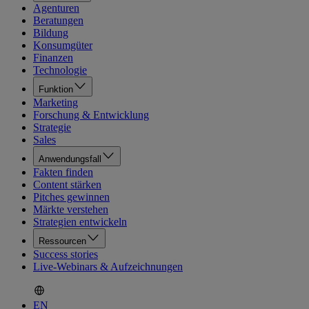
Agenturen
Beratungen
Bildung
Konsumgüter
Finanzen
Technologie
Funktion
Marketing
Forschung & Entwicklung
Strategie
Sales
Anwendungsfall
Fakten finden
Content stärken
Pitches gewinnen
Märkte verstehen
Strategien entwickeln
Ressourcen
Success stories
Live-Webinars & Aufzeichnungen
EN