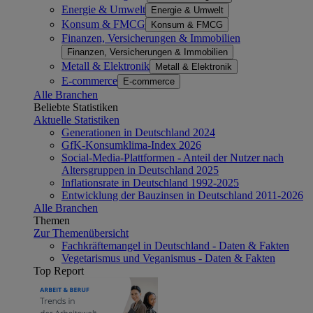
Energie & Umwelt
Energie & Umwelt
Konsum & FMCG
Konsum & FMCG
Finanzen, Versicherungen & Immobilien
Finanzen, Versicherungen & Immobilien
Metall & Elektronik
Metall & Elektronik
E-commerce
E-commerce
Alle Branchen
Beliebte Statistiken
Aktuelle Statistiken
Generationen in Deutschland 2024
GfK-Konsumklima-Index 2026
Social-Media-Plattformen - Anteil der Nutzer nach
Altersgruppen in Deutschland 2025
Inflationsrate in Deutschland 1992-2025
Entwicklung der Bauzinsen in Deutschland 2011-2026
Alle Branchen
Themen
Zur Themenübersicht
Fachkräftemangel in Deutschland - Daten & Fakten
Vegetarismus und Veganismus - Daten & Fakten
Top Report