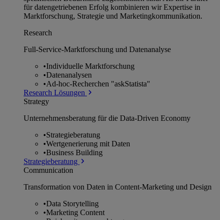
für datengetriebenen Erfolg kombinieren wir Expertise in
Marktforschung, Strategie und Marketingkommunikation.
Research
Full-Service-Marktforschung und Datenanalyse
•
Individuelle Marktforschung
•
Datenanalysen
•
Ad-hoc-Recherchen "askStatista"
Research Lösungen
Strategy
Unternehmens­beratung für die Data-Driven Economy
•
Strategieberatung
•
Wertgenerierung mit Daten
•
Business Building
Strategieberatung
Communication
Transformation von Daten in Content-Marketing und Design
•
Data Storytelling
•
Marketing Content