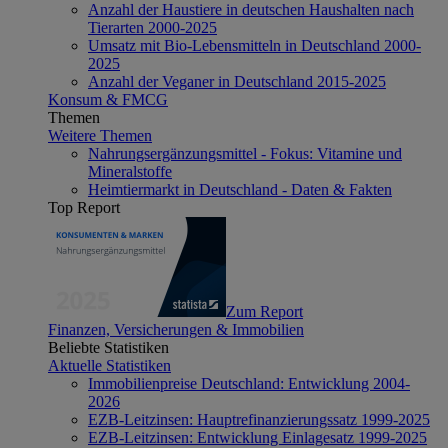
Anzahl der Haustiere in deutschen Haushalten nach
Tierarten 2000-2025
Umsatz mit Bio-Lebensmitteln in Deutschland 2000-
2025
Anzahl der Veganer in Deutschland 2015-2025
Konsum & FMCG
Themen
Weitere Themen
Nahrungsergänzungsmittel - Fokus: Vitamine und
Mineralstoffe
Heimtiermarkt in Deutschland - Daten & Fakten
Top Report
Zum Report
Finanzen, Versicherungen & Immobilien
Beliebte Statistiken
Aktuelle Statistiken
Immobilienpreise Deutschland: Entwicklung 2004-
2026
EZB-Leitzinsen: Hauptrefinanzierungssatz 1999-2025
EZB-Leitzinsen: Entwicklung Einlagesatz 1999-2025