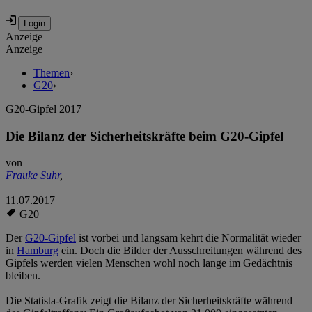
Anzeige
Anzeige
Themen
›
G20
›
G20-Gipfel 2017
Die Bilanz der Sicherheitskräfte beim G20-Gipfel
von
Frauke Suhr
,
11.07.2017
G20
Der
G20-Gipfel
ist vorbei und langsam kehrt die Normalität wieder
in
Hamburg
ein. Doch die Bilder der Ausschreitungen während des
Gipfels werden vielen Menschen wohl noch lange im Gedächtnis
bleiben.
Die Statista-Grafik zeigt die Bilanz der Sicherheitskräfte während