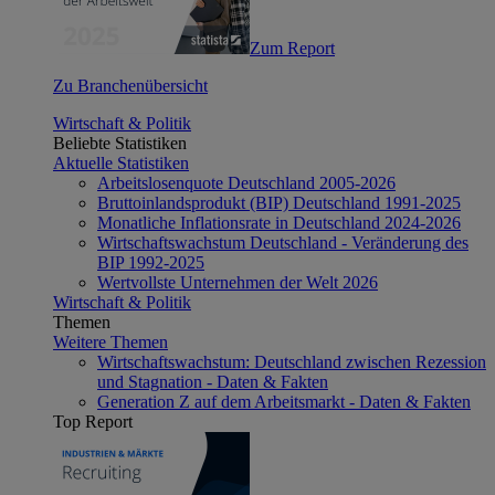
Zum Report
Zu Branchenübersicht
Wirtschaft & Politik
Beliebte Statistiken
Aktuelle Statistiken
Arbeitslosenquote Deutschland 2005-2026
Bruttoinlandsprodukt (BIP) Deutschland 1991-2025
Monatliche Inflationsrate in Deutschland 2024-2026
Wirtschaftswachstum Deutschland - Veränderung des
BIP 1992-2025
Wertvollste Unternehmen der Welt 2026
Wirtschaft & Politik
Themen
Weitere Themen
Wirtschaftswachstum: Deutschland zwischen Rezession
und Stagnation - Daten & Fakten
Generation Z auf dem Arbeitsmarkt - Daten & Fakten
Top Report