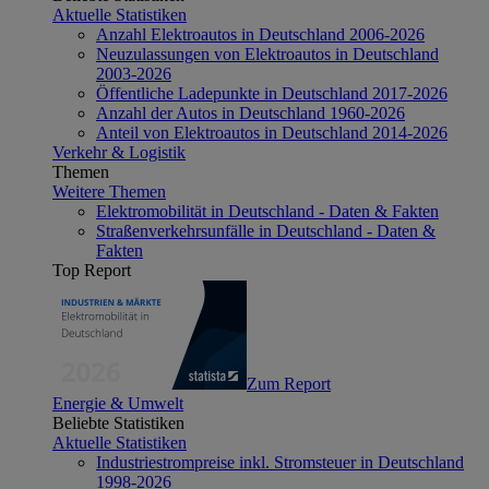
Aktuelle Statistiken
Anzahl Elektroautos in Deutschland 2006-2026
Neuzulassungen von Elektroautos in Deutschland
2003-2026
Öffentliche Ladepunkte in Deutschland 2017-2026
Anzahl der Autos in Deutschland 1960-2026
Anteil von Elektroautos in Deutschland 2014-2026
Verkehr & Logistik
Themen
Weitere Themen
Elektromobilität in Deutschland - Daten & Fakten
Straßenverkehrsunfälle in Deutschland - Daten &
Fakten
Top Report
Zum Report
Energie & Umwelt
Beliebte Statistiken
Aktuelle Statistiken
Industriestrompreise inkl. Stromsteuer in Deutschland
1998-2026