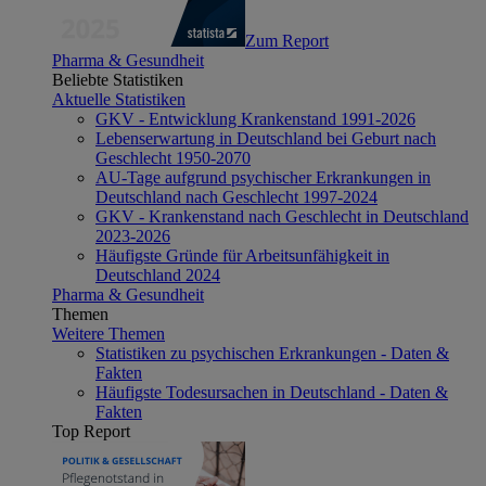
Zum Report
Pharma & Gesundheit
Beliebte Statistiken
Aktuelle Statistiken
GKV - Entwicklung Krankenstand 1991-2026
Lebenserwartung in Deutschland bei Geburt nach
Geschlecht 1950-2070
AU-Tage aufgrund psychischer Erkrankungen in
Deutschland nach Geschlecht 1997-2024
GKV - Krankenstand nach Geschlecht in Deutschland
2023-2026
Häufigste Gründe für Arbeitsunfähigkeit in
Deutschland 2024
Pharma & Gesundheit
Themen
Weitere Themen
Statistiken zu psychischen Erkrankungen - Daten &
Fakten
Häufigste Todesursachen in Deutschland - Daten &
Fakten
Top Report