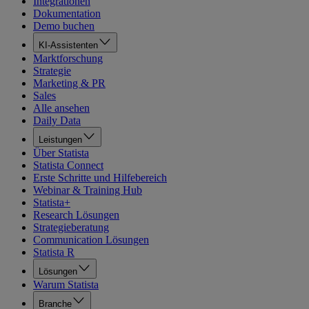
Integrationen
Dokumentation
Demo buchen
KI-Assistenten
Marktforschung
Strategie
Marketing & PR
Sales
Alle ansehen
Daily Data
Leistungen
Über Statista
Statista Connect
Erste Schritte und Hilfebereich
Webinar & Training Hub
Statista+
Research Lösungen
Strategieberatung
Communication Lösungen
Statista R
Lösungen
Warum Statista
Branche