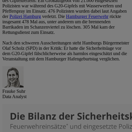
des Gipfeltreffens: Ein Großaufgebot von 21.000 eingesetzten
Polizisten war während des G20-Gipfels mit Wasserwerfern und
Pfefferspray im Einsatz. 476 Polizisten wurden dabei laut Angaben
der
Polizei Hamburg
verletzt. Die
Hamburger Feuerwehr
rückte
insgesamt 478 Mal aus, unter anderem um die brennenden
Barrikaden im Schanzenviertel zu löschen. 305 Mal kam der
Rettungsdienst zum Einsatz.
Nach den schweren Ausschreitungen steht Hamburgs Bürgermeister
Olaf Scholz (SPD) in der Kritik: Er hatte die Sicherheitslage vor
dem G20-Gipfel fälschlicherweise als harmlos eingeschätzt und die
Veranstaltung mit dem Hamburger Hafengeburtstag verglichen.
Frauke Suhr
Data Analyst