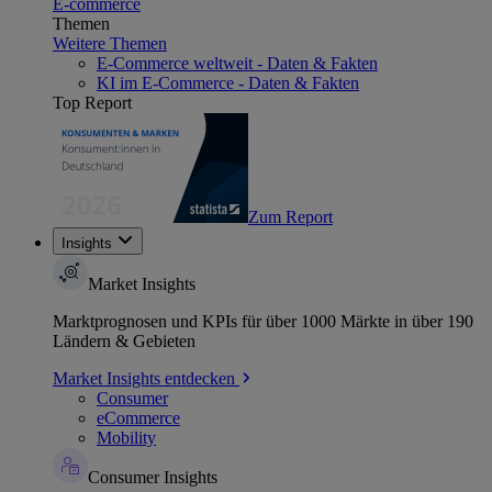
E-commerce
Themen
Weitere Themen
E-Commerce weltweit - Daten & Fakten
KI im E-Commerce - Daten & Fakten
Top Report
Zum Report
Insights
Market Insights
Marktprognosen und KPIs für über 1000 Märkte in über 190
Ländern & Gebieten
Market Insights entdecken
Consumer
eCommerce
Mobility
Consumer Insights