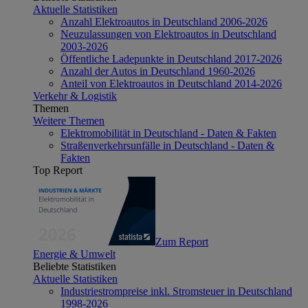
Aktuelle Statistiken
Anzahl Elektroautos in Deutschland 2006-2026
Neuzulassungen von Elektroautos in Deutschland
2003-2026
Öffentliche Ladepunkte in Deutschland 2017-2026
Anzahl der Autos in Deutschland 1960-2026
Anteil von Elektroautos in Deutschland 2014-2026
Verkehr & Logistik
Themen
Weitere Themen
Elektromobilität in Deutschland - Daten & Fakten
Straßenverkehrsunfälle in Deutschland - Daten &
Fakten
Top Report
Zum Report
Energie & Umwelt
Beliebte Statistiken
Aktuelle Statistiken
Industriestrompreise inkl. Stromsteuer in Deutschland
1998-2026