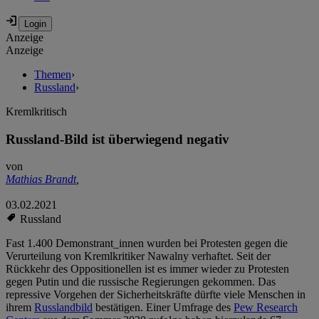
Anzeige
Anzeige
Themen
›
Russland
›
Kremlkritisch
Russland-Bild ist überwiegend negativ
von
Mathias Brandt
,
03.02.2021
Russland
Fast 1.400 Demonstrant_innen wurden bei Protesten gegen die
Verurteilung von Kremlkritiker Nawalny verhaftet. Seit der
Rückkehr des Oppositionellen ist es immer wieder zu Protesten
gegen Putin und die russische Regierungen gekommen. Das
repressive Vorgehen der Sicherheitskräfte dürfte viele Menschen in
ihrem
Russlandbild
bestätigen. Einer Umfrage des
Pew Research