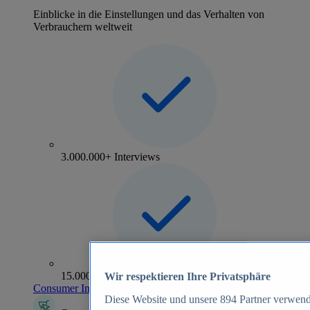
Einblicke in die Einstellungen und das Verhalten von
Verbrauchern weltweit
3.000.000+ Interviews
15.000+ Marken
Wir respektieren Ihre Privatsphäre
Consumer Insights entdecken
Diese Website und unsere
894
Partner verwend