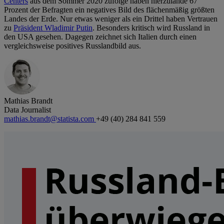
Centers
aus dem Sommer 2020 zufolge haben hierzulande 67
Prozent der Befragten ein negatives Bild des flächenmäßig größten
Landes der Erde. Nur etwas weniger als ein Drittel haben Vertrauen
zu
Präsident Wladimir Putin
. Besonders kritisch wird Russland in
den USA gesehen. Dagegen zeichnet sich Italien durch einen
vergleichsweise positives Russlandbild aus.
Mathias Brandt
Data Journalist
mathias.brandt@statista.com
+49 (40) 284 841 559