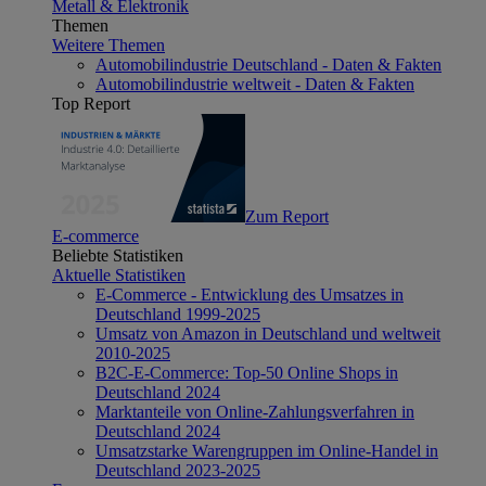
Metall & Elektronik
Themen
Weitere Themen
Automobilindustrie Deutschland - Daten & Fakten
Automobilindustrie weltweit - Daten & Fakten
Top Report
Zum Report
E-commerce
Beliebte Statistiken
Aktuelle Statistiken
E-Commerce - Entwicklung des Umsatzes in
Deutschland 1999-2025
Umsatz von Amazon in Deutschland und weltweit
2010-2025
B2C-E-Commerce: Top-50 Online Shops in
Deutschland 2024
Marktanteile von Online-Zahlungsverfahren in
Deutschland 2024
Umsatzstarke Warengruppen im Online-Handel in
Deutschland 2023-2025