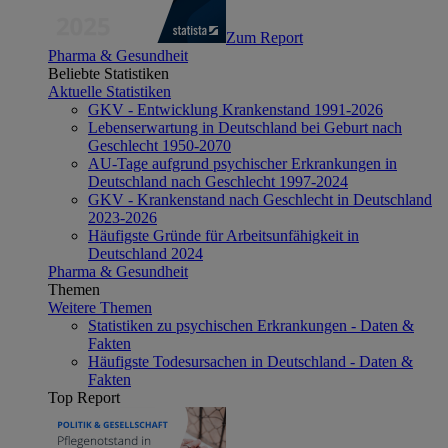
Zum Report
Pharma & Gesundheit
Beliebte Statistiken
Aktuelle Statistiken
GKV - Entwicklung Krankenstand 1991-2026
Lebenserwartung in Deutschland bei Geburt nach
Geschlecht 1950-2070
AU-Tage aufgrund psychischer Erkrankungen in
Deutschland nach Geschlecht 1997-2024
GKV - Krankenstand nach Geschlecht in Deutschland
2023-2026
Häufigste Gründe für Arbeitsunfähigkeit in
Deutschland 2024
Pharma & Gesundheit
Themen
Weitere Themen
Statistiken zu psychischen Erkrankungen - Daten &
Fakten
Häufigste Todesursachen in Deutschland - Daten &
Fakten
Top Report