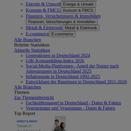
Energie & Umwelt
Energie & Umwelt
Konsum & FMCG
Konsum & FMCG
Finanzen, Versicherungen & Immobilien
Finanzen, Versicherungen & Immobilien
Metall & Elektronik
Metall & Elektronik
E-commerce
E-commerce
Alle Branchen
Beliebte Statistiken
Aktuelle Statistiken
Generationen in Deutschland 2024
GfK-Konsumklima-Index 2026
Social-Media-Plattformen - Anteil der Nutzer nach
Altersgruppen in Deutschland 2025
Inflationsrate in Deutschland 1992-2025
Entwicklung der Bauzinsen in Deutschland 2011-2026
Alle Branchen
Themen
Zur Themenübersicht
Fachkräftemangel in Deutschland - Daten & Fakten
Vegetarismus und Veganismus - Daten & Fakten
Top Report