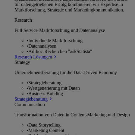
für datengetriebenen Erfolg kombinieren wir Expertise in
Marktforschung, Strategie und Marketingkommunikation.
Research
Full-Service-Marktforschung und Datenanalyse
•
Individuelle Marktforschung
•
Datenanalysen
•
Ad-hoc-Recherchen "askStatista"
Research Lösungen
Strategy
Unternehmens­beratung für die Data-Driven Economy
•
Strategieberatung
•
Wertgenerierung mit Daten
•
Business Building
Strategieberatung
Communication
Transformation von Daten in Content-Marketing und Design
•
Data Storytelling
•
Marketing Content