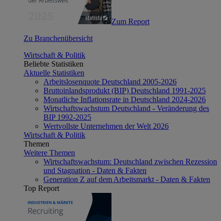
Zum Report
Zu Branchenübersicht
Wirtschaft & Politik
Beliebte Statistiken
Aktuelle Statistiken
Arbeitslosenquote Deutschland 2005-2026
Bruttoinlandsprodukt (BIP) Deutschland 1991-2025
Monatliche Inflationsrate in Deutschland 2024-2026
Wirtschaftswachstum Deutschland - Veränderung des
BIP 1992-2025
Wertvollste Unternehmen der Welt 2026
Wirtschaft & Politik
Themen
Weitere Themen
Wirtschaftswachstum: Deutschland zwischen Rezession
und Stagnation - Daten & Fakten
Generation Z auf dem Arbeitsmarkt - Daten & Fakten
Top Report