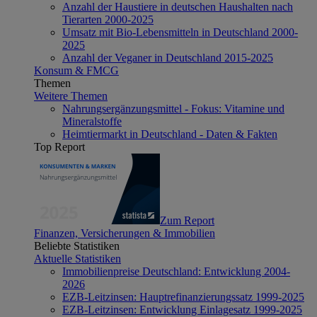
Anzahl der Haustiere in deutschen Haushalten nach
Tierarten 2000-2025
Umsatz mit Bio-Lebensmitteln in Deutschland 2000-
2025
Anzahl der Veganer in Deutschland 2015-2025
Konsum & FMCG
Themen
Weitere Themen
Nahrungsergänzungsmittel - Fokus: Vitamine und
Mineralstoffe
Heimtiermarkt in Deutschland - Daten & Fakten
Top Report
Zum Report
Finanzen, Versicherungen & Immobilien
Beliebte Statistiken
Aktuelle Statistiken
Immobilienpreise Deutschland: Entwicklung 2004-
2026
EZB-Leitzinsen: Hauptrefinanzierungssatz 1999-2025
EZB-Leitzinsen: Entwicklung Einlagesatz 1999-2025