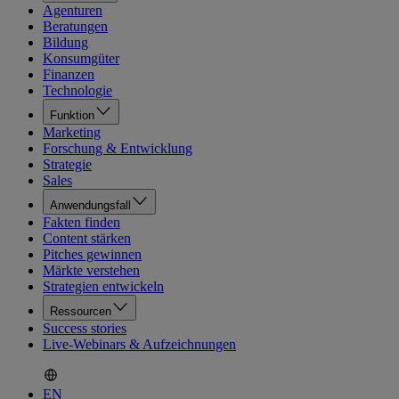
Agenturen
Beratungen
Bildung
Konsumgüter
Finanzen
Technologie
Funktion
Marketing
Forschung & Entwicklung
Strategie
Sales
Anwendungsfall
Fakten finden
Content stärken
Pitches gewinnen
Märkte verstehen
Strategien entwickeln
Ressourcen
Success stories
Live-Webinars & Aufzeichnungen
EN