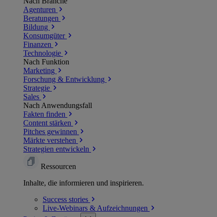
Nach Branche
Agenturen
Beratungen
Bildung
Konsumgüter
Finanzen
Technologie
Nach Funktion
Marketing
Forschung & Entwicklung
Strategie
Sales
Nach Anwendungsfall
Fakten finden
Content stärken
Pitches gewinnen
Märkte verstehen
Strategien entwickeln
Ressourcen
Inhalte, die informieren und inspirieren.
Success
stories
Live-Webinars &
Aufzeichnungen