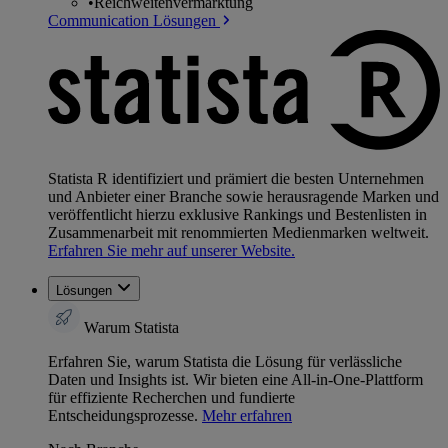
•
Reichweitenvermarktung
Communication Lösungen
Statista R identifiziert und prämiert die besten Unternehmen
und Anbieter einer Branche sowie herausragende Marken und
veröffentlicht hierzu exklusive Rankings und Bestenlisten in
Zusammenarbeit mit renommierten Medienmarken weltweit.
Erfahren Sie mehr auf unserer Website.
Lösungen
Warum Statista
Erfahren Sie, warum Statista die Lösung für verlässliche
Daten und Insights ist. Wir bieten eine All-in-One-Plattform
für effiziente Recherchen und fundierte
Entscheidungsprozesse.
Mehr erfahren