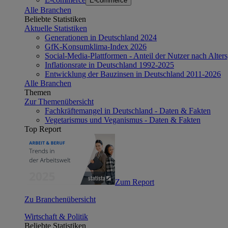
E-commerce
Alle Branchen
Beliebte Statistiken
Aktuelle Statistiken
Generationen in Deutschland 2024
GfK-Konsumklima-Index 2026
Social-Media-Plattformen - Anteil der Nutzer nach Alte
Inflationsrate in Deutschland 1992-2025
Entwicklung der Bauzinsen in Deutschland 2011-2026
Alle Branchen
Themen
Zur Themenübersicht
Fachkräftemangel in Deutschland - Daten & Fakten
Vegetarismus und Veganismus - Daten & Fakten
Top Report
Zum Report
Zu Branchenübersicht
Wirtschaft & Politik
Beliebte Statistiken