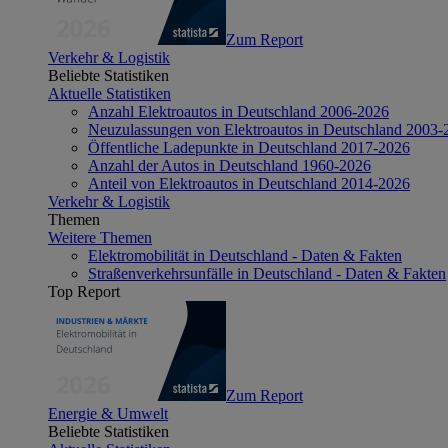
Zum Report
Verkehr & Logistik
Beliebte Statistiken
Aktuelle Statistiken
Anzahl Elektroautos in Deutschland 2006-2026
Neuzulassungen von Elektroautos in Deutschland 2003-
Öffentliche Ladepunkte in Deutschland 2017-2026
Anzahl der Autos in Deutschland 1960-2026
Anteil von Elektroautos in Deutschland 2014-2026
Verkehr & Logistik
Themen
Weitere Themen
Elektromobilität in Deutschland - Daten & Fakten
Straßenverkehrsunfälle in Deutschland - Daten & Fakten
Top Report
Zum Report
Energie & Umwelt
Beliebte Statistiken