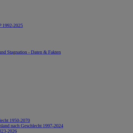
IP 1992-2025
und Stagnation - Daten & Fakten
lecht 1950-2070
hland nach Geschlecht 1997-2024
2023-2026