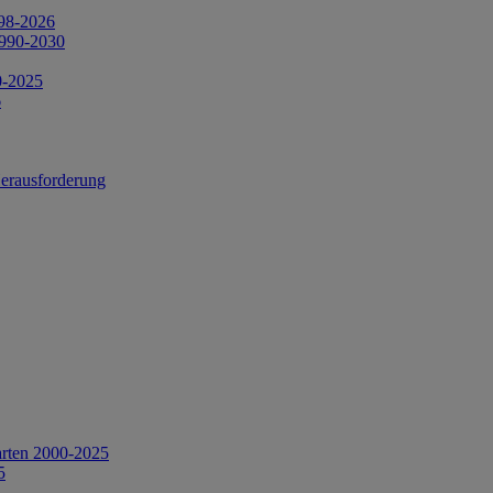
998-2026
1990-2030
0-2025
6
Herausforderung
arten 2000-2025
5