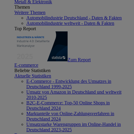
Metall & Elektronik
Themen
Weitere Themen
Automobilindustrie Deutschland - Daten & Fakten
Automobilindustrie weltweit - Daten & Fakten
Top Report
Zum Report
E-commerce
Beliebte Statistiken
Aktuelle Statistiken
E-Commerce - Entwicklung des Umsatzes in
Deutschland 1999-2025
Umsatz von Amazon in Deutschland und weltweit
2010-2025
B2C-E-Commerce: Top-50 Online Shops in
Deutschland 2024
Marktanteile von Online-Zahlungsverfahren in
Deutschland 2024
Umsatzstarke Warengruppen im Online-Handel in
Deutschland 2023-2025