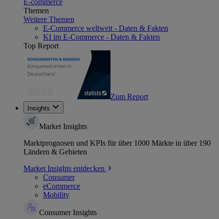
E-commerce
Themen
Weitere Themen
E-Commerce weltweit - Daten & Fakten
KI im E-Commerce - Daten & Fakten
Top Report
Zum Report
Insights
Market Insights
Marktprognosen und KPIs für über 1000 Märkte in über 190
Ländern & Gebieten
Market Insights entdecken
Consumer
eCommerce
Mobility
Consumer Insights