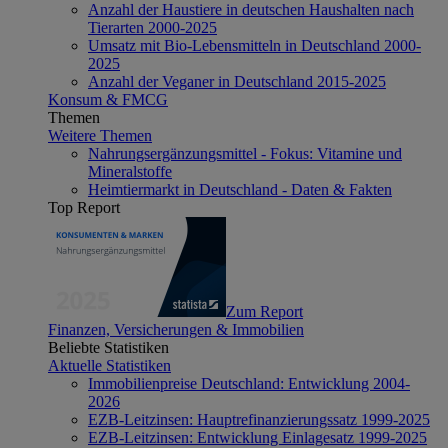
Anzahl der Haustiere in deutschen Haushalten nach
Tierarten 2000-2025
Umsatz mit Bio-Lebensmitteln in Deutschland 2000-
2025
Anzahl der Veganer in Deutschland 2015-2025
Konsum & FMCG
Themen
Weitere Themen
Nahrungsergänzungsmittel - Fokus: Vitamine und
Mineralstoffe
Heimtiermarkt in Deutschland - Daten & Fakten
Top Report
Zum Report
Finanzen, Versicherungen & Immobilien
Beliebte Statistiken
Aktuelle Statistiken
Immobilienpreise Deutschland: Entwicklung 2004-
2026
EZB-Leitzinsen: Hauptrefinanzierungssatz 1999-2025
EZB-Leitzinsen: Entwicklung Einlagesatz 1999-2025