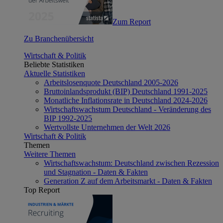
Zum Report
Zu Branchenübersicht
Wirtschaft & Politik
Beliebte Statistiken
Aktuelle Statistiken
Arbeitslosenquote Deutschland 2005-2026
Bruttoinlandsprodukt (BIP) Deutschland 1991-2025
Monatliche Inflationsrate in Deutschland 2024-2026
Wirtschaftswachstum Deutschland - Veränderung des
BIP 1992-2025
Wertvollste Unternehmen der Welt 2026
Wirtschaft & Politik
Themen
Weitere Themen
Wirtschaftswachstum: Deutschland zwischen Rezession
und Stagnation - Daten & Fakten
Generation Z auf dem Arbeitsmarkt - Daten & Fakten
Top Report