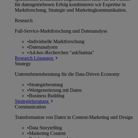
für datengetriebenen Erfolg kombinieren wir Expertise in
Marktforschung, Strategie und Marketingkommunikation.
Research
Full-Service-Marktforschung und Datenanalyse
•
Individuelle Marktforschung
•
Datenanalysen
•
Ad-hoc-Recherchen "askStatista"
Research Lösungen
Strategy
Unternehmens­beratung für die Data-Driven Economy
•
Strategieberatung
•
Wertgenerierung mit Daten
•
Business Building
Strategieberatung
Communication
Transformation von Daten in Content-Marketing und Design
•
Data Storytelling
•
Marketing Content