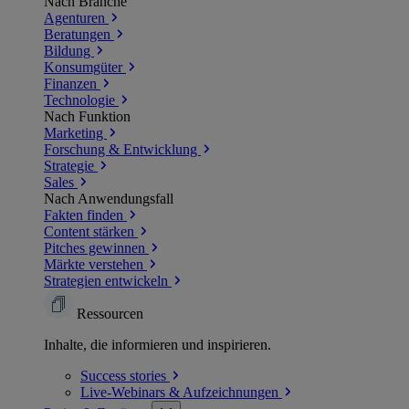
Nach Branche
Agenturen
Beratungen
Bildung
Konsumgüter
Finanzen
Technologie
Nach Funktion
Marketing
Forschung & Entwicklung
Strategie
Sales
Nach Anwendungsfall
Fakten finden
Content stärken
Pitches gewinnen
Märkte verstehen
Strategien entwickeln
Ressourcen
Inhalte, die informieren und inspirieren.
Success
stories
Live-Webinars &
Aufzeichnungen