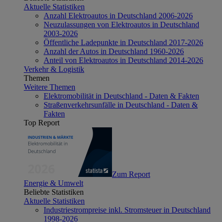
Aktuelle Statistiken
Anzahl Elektroautos in Deutschland 2006-2026
Neuzulassungen von Elektroautos in Deutschland
2003-2026
Öffentliche Ladepunkte in Deutschland 2017-2026
Anzahl der Autos in Deutschland 1960-2026
Anteil von Elektroautos in Deutschland 2014-2026
Verkehr & Logistik
Themen
Weitere Themen
Elektromobilität in Deutschland - Daten & Fakten
Straßenverkehrsunfälle in Deutschland - Daten &
Fakten
Top Report
Zum Report
Energie & Umwelt
Beliebte Statistiken
Aktuelle Statistiken
Industriestrompreise inkl. Stromsteuer in Deutschland
1998-2026