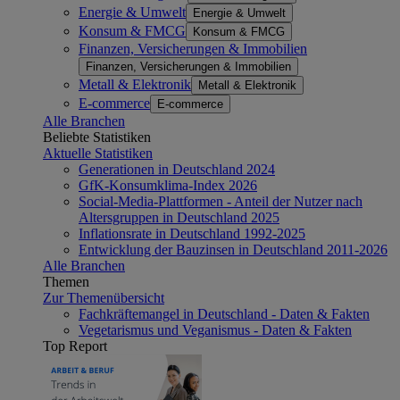
Energie & Umwelt
Energie & Umwelt
Konsum & FMCG
Konsum & FMCG
Finanzen, Versicherungen & Immobilien
Finanzen, Versicherungen & Immobilien
Metall & Elektronik
Metall & Elektronik
E-commerce
E-commerce
Alle Branchen
Beliebte Statistiken
Aktuelle Statistiken
Generationen in Deutschland 2024
GfK-Konsumklima-Index 2026
Social-Media-Plattformen - Anteil der Nutzer nach
Altersgruppen in Deutschland 2025
Inflationsrate in Deutschland 1992-2025
Entwicklung der Bauzinsen in Deutschland 2011-2026
Alle Branchen
Themen
Zur Themenübersicht
Fachkräftemangel in Deutschland - Daten & Fakten
Vegetarismus und Veganismus - Daten & Fakten
Top Report