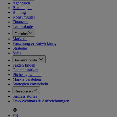
Agenturen
Beratungen
Bildung
Konsumgüter
Finanzen
Technologie
Funktion
Marketing
Forschung & Entwicklung
Strategie
Sales
Anwendungsfall
Fakten finden
Content stärken
Pitches gewinnen
Märkte verstehen
Strategien entwickeln
Ressourcen
Success stories
Live-Webinars & Aufzeichnungen
EN