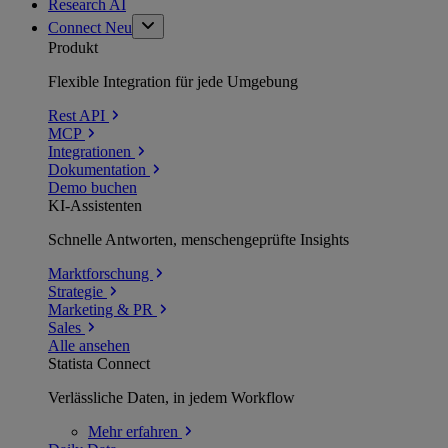
Research AI
Connect
Neu
Produkt
Flexible Integration für jede Umgebung
Rest API
MCP
Integrationen
Dokumentation
Demo buchen
KI-Assistenten
Schnelle Antworten, menschengeprüfte Insights
Marktforschung
Strategie
Marketing & PR
Sales
Alle ansehen
Statista Connect
Verlässliche Daten, in jedem Workflow
Mehr
erfahren