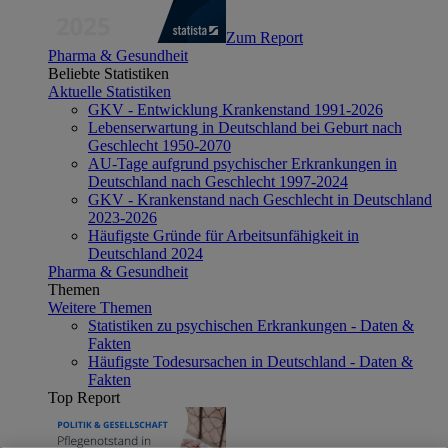
Zum Report
Pharma & Gesundheit
Beliebte Statistiken
Aktuelle Statistiken
GKV - Entwicklung Krankenstand 1991-2026
Lebenserwartung in Deutschland bei Geburt nach
Geschlecht 1950-2070
AU-Tage aufgrund psychischer Erkrankungen in
Deutschland nach Geschlecht 1997-2024
GKV - Krankenstand nach Geschlecht in Deutschland
2023-2026
Häufigste Gründe für Arbeitsunfähigkeit in
Deutschland 2024
Pharma & Gesundheit
Themen
Weitere Themen
Statistiken zu psychischen Erkrankungen - Daten &
Fakten
Häufigste Todesursachen in Deutschland - Daten &
Fakten
Top Report