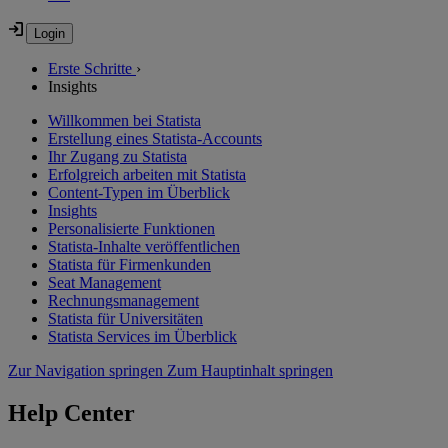
Erste Schritte
›
Insights
Willkommen bei Statista
Erstellung eines Statista-Accounts
Ihr Zugang zu Statista
Erfolgreich arbeiten mit Statista
Content-Typen im Überblick
Insights
Personalisierte Funktionen
Statista-Inhalte veröffentlichen
Statista für Firmenkunden
Seat Management
Rechnungsmanagement
Statista für Universitäten
Statista Services im Überblick
Zur Navigation springen
Zum Hauptinhalt springen
Help Center