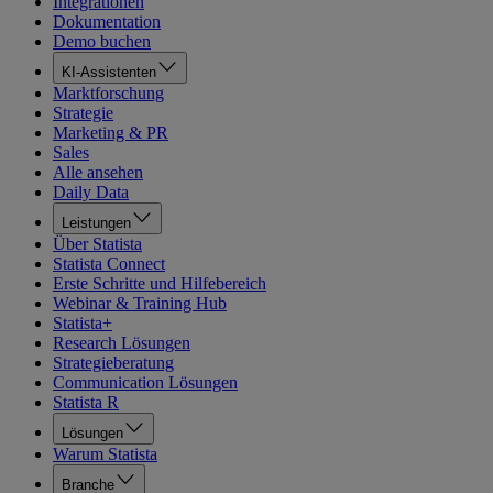
Integrationen
Dokumentation
Demo buchen
KI-Assistenten
Marktforschung
Strategie
Marketing & PR
Sales
Alle ansehen
Daily Data
Leistungen
Über Statista
Statista Connect
Erste Schritte und Hilfebereich
Webinar & Training Hub
Statista+
Research Lösungen
Strategieberatung
Communication Lösungen
Statista R
Lösungen
Warum Statista
Branche