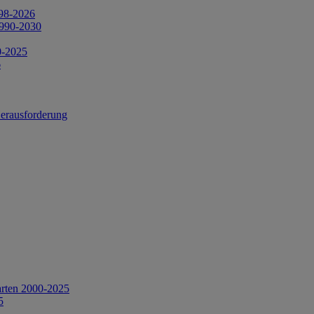
998-2026
1990-2030
0-2025
6
Herausforderung
arten 2000-2025
5