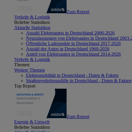
Zum Report
Verkehr & Logistik
Beliebte Statistiken
Aktuelle Statistiken
Anzahl Elektroautos in Deutschland 2006-2026
Neuzulassungen von Elektroautos in Deutschland 2003-
Öffentliche Ladepunkte in Deutschland 2017-2026
Anzahl der Autos in Deutschland 1960-2026
Anteil von Elektroautos in Deutschland 2014-2026
Verkehr & Logistik
Themen
Weitere Themen
Elektromobilität in Deutschland - Daten & Fakten
Straßenverkehrsunfälle in Deutschland - Daten & Fakten
Top Report
Zum Report
Energie & Umwelt
Beliebte Statistiken