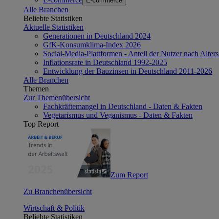
E-commerce
Alle Branchen
Beliebte Statistiken
Aktuelle Statistiken
Generationen in Deutschland 2024
GfK-Konsumklima-Index 2026
Social-Media-Plattformen - Anteil der Nutzer nach Alte
Inflationsrate in Deutschland 1992-2025
Entwicklung der Bauzinsen in Deutschland 2011-2026
Alle Branchen
Themen
Zur Themenübersicht
Fachkräftemangel in Deutschland - Daten & Fakten
Vegetarismus und Veganismus - Daten & Fakten
Top Report
Zum Report
Zu Branchenübersicht
Wirtschaft & Politik
Beliebte Statistiken