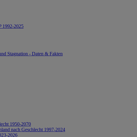
IP 1992-2025
und Stagnation - Daten & Fakten
lecht 1950-2070
hland nach Geschlecht 1997-2024
2023-2026