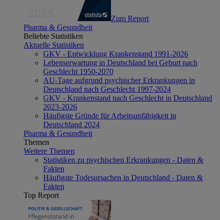
Zum Report
Pharma & Gesundheit
Beliebte Statistiken
Aktuelle Statistiken
GKV - Entwicklung Krankenstand 1991-2026
Lebenserwartung in Deutschland bei Geburt nach
Geschlecht 1950-2070
AU-Tage aufgrund psychischer Erkrankungen in
Deutschland nach Geschlecht 1997-2024
GKV - Krankenstand nach Geschlecht in Deutschland
2023-2026
Häufigste Gründe für Arbeitsunfähigkeit in
Deutschland 2024
Pharma & Gesundheit
Themen
Weitere Themen
Statistiken zu psychischen Erkrankungen - Daten &
Fakten
Häufigste Todesursachen in Deutschland - Daten &
Fakten
Top Report