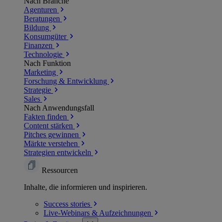
Nach Branche
Agenturen
Beratungen
Bildung
Konsumgüter
Finanzen
Technologie
Nach Funktion
Marketing
Forschung & Entwicklung
Strategie
Sales
Nach Anwendungsfall
Fakten finden
Content stärken
Pitches gewinnen
Märkte verstehen
Strategien entwickeln
Ressourcen
Inhalte, die informieren und inspirieren.
Success
stories
Live-Webinars &
Aufzeichnungen