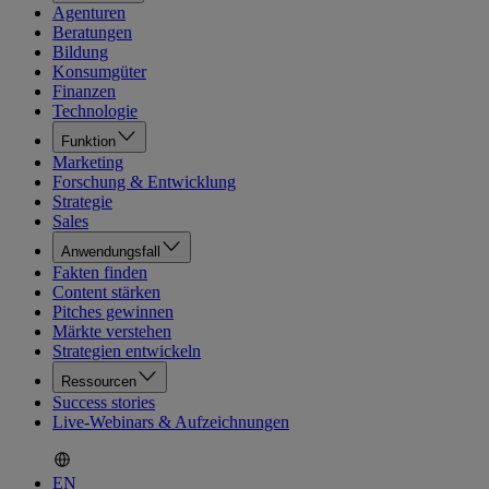
Agenturen
Beratungen
Bildung
Konsumgüter
Finanzen
Technologie
Funktion
Marketing
Forschung & Entwicklung
Strategie
Sales
Anwendungsfall
Fakten finden
Content stärken
Pitches gewinnen
Märkte verstehen
Strategien entwickeln
Ressourcen
Success stories
Live-Webinars & Aufzeichnungen
EN