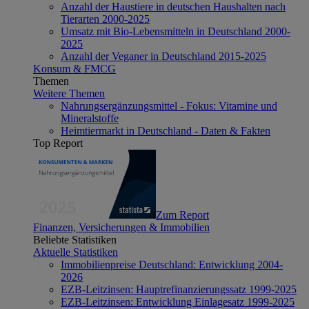
Anzahl der Haustiere in deutschen Haushalten nach
Tierarten 2000-2025
Umsatz mit Bio-Lebensmitteln in Deutschland 2000-
2025
Anzahl der Veganer in Deutschland 2015-2025
Konsum & FMCG
Themen
Weitere Themen
Nahrungsergänzungsmittel - Fokus: Vitamine und
Mineralstoffe
Heimtiermarkt in Deutschland - Daten & Fakten
Top Report
Zum Report
Finanzen, Versicherungen & Immobilien
Beliebte Statistiken
Aktuelle Statistiken
Immobilienpreise Deutschland: Entwicklung 2004-
2026
EZB-Leitzinsen: Hauptrefinanzierungssatz 1999-2025
EZB-Leitzinsen: Entwicklung Einlagesatz 1999-2025