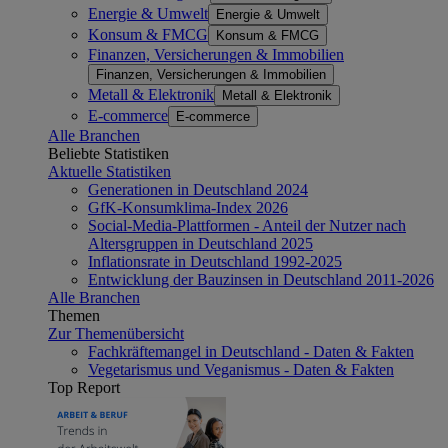
Energie & Umwelt
Energie & Umwelt
Konsum & FMCG
Konsum & FMCG
Finanzen, Versicherungen & Immobilien
Finanzen, Versicherungen & Immobilien
Metall & Elektronik
Metall & Elektronik
E-commerce
E-commerce
Alle Branchen
Beliebte Statistiken
Aktuelle Statistiken
Generationen in Deutschland 2024
GfK-Konsumklima-Index 2026
Social-Media-Plattformen - Anteil der Nutzer nach
Altersgruppen in Deutschland 2025
Inflationsrate in Deutschland 1992-2025
Entwicklung der Bauzinsen in Deutschland 2011-2026
Alle Branchen
Themen
Zur Themenübersicht
Fachkräftemangel in Deutschland - Daten & Fakten
Vegetarismus und Veganismus - Daten & Fakten
Top Report