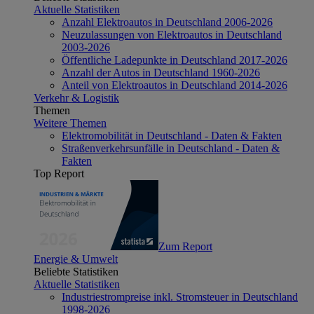
Aktuelle Statistiken
Anzahl Elektroautos in Deutschland 2006-2026
Neuzulassungen von Elektroautos in Deutschland
2003-2026
Öffentliche Ladepunkte in Deutschland 2017-2026
Anzahl der Autos in Deutschland 1960-2026
Anteil von Elektroautos in Deutschland 2014-2026
Verkehr & Logistik
Themen
Weitere Themen
Elektromobilität in Deutschland - Daten & Fakten
Straßenverkehrsunfälle in Deutschland - Daten &
Fakten
Top Report
Zum Report
Energie & Umwelt
Beliebte Statistiken
Aktuelle Statistiken
Industriestrompreise inkl. Stromsteuer in Deutschland
1998-2026