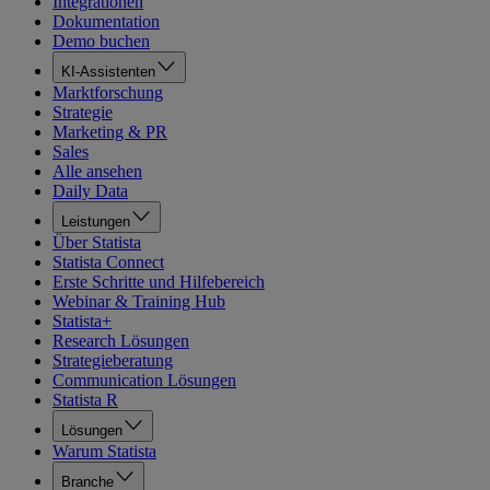
Integrationen
Dokumentation
Demo buchen
KI-Assistenten
Marktforschung
Strategie
Marketing & PR
Sales
Alle ansehen
Daily Data
Leistungen
Über Statista
Statista Connect
Erste Schritte und Hilfebereich
Webinar & Training Hub
Statista+
Research Lösungen
Strategieberatung
Communication Lösungen
Statista R
Lösungen
Warum Statista
Branche