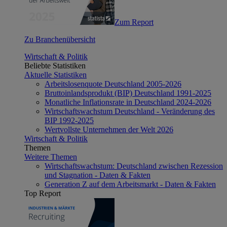
Zum Report
Zu Branchenübersicht
Wirtschaft & Politik
Beliebte Statistiken
Aktuelle Statistiken
Arbeitslosenquote Deutschland 2005-2026
Bruttoinlandsprodukt (BIP) Deutschland 1991-2025
Monatliche Inflationsrate in Deutschland 2024-2026
Wirtschaftswachstum Deutschland - Veränderung des
BIP 1992-2025
Wertvollste Unternehmen der Welt 2026
Wirtschaft & Politik
Themen
Weitere Themen
Wirtschaftswachstum: Deutschland zwischen Rezession
und Stagnation - Daten & Fakten
Generation Z auf dem Arbeitsmarkt - Daten & Fakten
Top Report