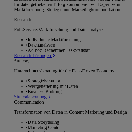
für datengetriebenen Erfolg kombinieren wir Expertise in
Marktforschung, Strategie und Marketingkommunikation.
Research
Full-Service-Marktforschung und Datenanalyse
•
Individuelle Marktforschung
•
Datenanalysen
•
Ad-hoc-Recherchen "askStatista"
Research Lösungen
Strategy
Unternehmens­beratung für die Data-Driven Economy
•
Strategieberatung
•
Wertgenerierung mit Daten
•
Business Building
Strategieberatung
Communication
Transformation von Daten in Content-Marketing und Design
•
Data Storytelling
•
Marketing Content