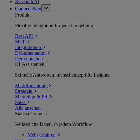
Research AI
Connect
Neu
Produkt
Flexible Integration für jede Umgebung
Rest API
MCP
Integrationen
Dokumentation
Demo buchen
KI-Assistenten
Schnelle Antworten, menschengeprüfte Insights
Marktforschung
Strategie
Marketing & PR
Sales
Alle ansehen
Statista Connect
Verlässliche Daten, in jedem Workflow
Mehr
erfahren