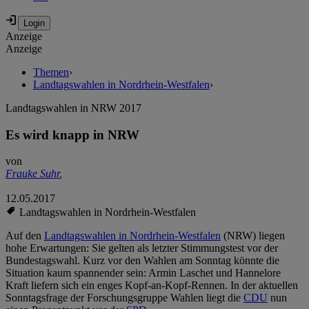
Anzeige
Anzeige
Themen
›
Landtagswahlen in Nordrhein-Westfalen
›
Landtagswahlen in NRW 2017
Es wird knapp in NRW
von
Frauke Suhr
,
12.05.2017
Landtagswahlen in Nordrhein-Westfalen
Auf den
Landtagswahlen in Nordrhein-Westfalen
(NRW) liegen
hohe Erwartungen: Sie gelten als letzter Stimmungstest vor der
Bundestagswahl. Kurz vor den Wahlen am Sonntag könnte die
Situation kaum spannender sein: Armin Laschet und Hannelore
Kraft liefern sich ein enges Kopf-an-Kopf-Rennen. In der aktuellen
Sonntagsfrage der Forschungsgruppe Wahlen liegt die
CDU
nun