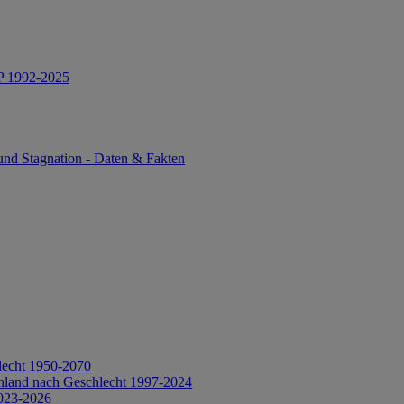
IP 1992-2025
und Stagnation - Daten & Fakten
lecht 1950-2070
hland nach Geschlecht 1997-2024
2023-2026