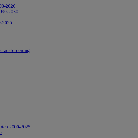
998-2026
1990-2030
0-2025
6
Herausforderung
arten 2000-2025
5