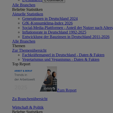
E-commerce
Alle Branchen
Beliebte Statistiken
Aktuelle Statistiken
Generationen in Deutschland 2024
GfK-Konsumklima-Index 2026
Social-Media-Plattformen - Anteil der Nutzer nach Alte
Inflationsrate in Deutschland 1992-2025
Entwicklung der Bauzinsen in Deutschland 2011-2026
Alle Branchen
Themen
Zur Themenübersicht
Fachkräftemangel in Deutschland - Daten & Fakten
Vegetarismus und Veganismus - Daten & Fakten
Top Report
Zum Report
Zu Branchenübersicht
Wirtschaft & Politik
Beliebte Statistiken