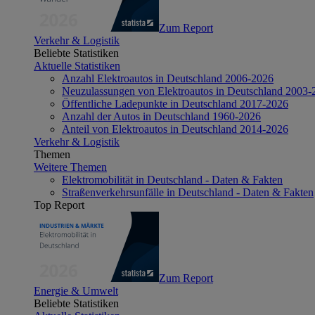
Zum Report
Verkehr & Logistik
Beliebte Statistiken
Aktuelle Statistiken
Anzahl Elektroautos in Deutschland 2006-2026
Neuzulassungen von Elektroautos in Deutschland 2003-
Öffentliche Ladepunkte in Deutschland 2017-2026
Anzahl der Autos in Deutschland 1960-2026
Anteil von Elektroautos in Deutschland 2014-2026
Verkehr & Logistik
Themen
Weitere Themen
Elektromobilität in Deutschland - Daten & Fakten
Straßenverkehrsunfälle in Deutschland - Daten & Fakten
Top Report
Zum Report
Energie & Umwelt
Beliebte Statistiken