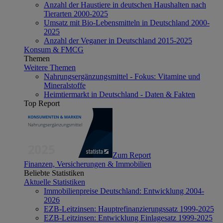
Anzahl der Haustiere in deutschen Haushalten nach
Tierarten 2000-2025
Umsatz mit Bio-Lebensmitteln in Deutschland 2000-
2025
Anzahl der Veganer in Deutschland 2015-2025
Konsum & FMCG
Themen
Weitere Themen
Nahrungsergänzungsmittel - Fokus: Vitamine und
Mineralstoffe
Heimtiermarkt in Deutschland - Daten & Fakten
Top Report
Zum Report
Finanzen, Versicherungen & Immobilien
Beliebte Statistiken
Aktuelle Statistiken
Immobilienpreise Deutschland: Entwicklung 2004-
2026
EZB-Leitzinsen: Hauptrefinanzierungssatz 1999-2025
EZB-Leitzinsen: Entwicklung Einlagesatz 1999-2025