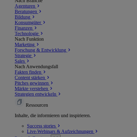
Nach Branche
Agenturen
Beratungen
Bildung
Konsumgüter
Finanzen
Technologie
Nach Funktion
Marketing
Forschung & Entwicklung
Strategie
Sales
Nach Anwendungsfall
Fakten finden
Content stärken
Pitches gewinnen
Märkte verstehen
Strategien entwickeln
Ressourcen
Inhalte, die informieren und inspirieren.
Success
stories
Live-Webinars &
Aufzeichnungen