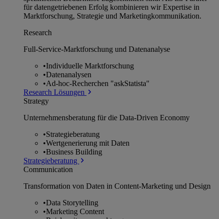
für datengetriebenen Erfolg kombinieren wir Expertise in
Marktforschung, Strategie und Marketingkommunikation.
Research
Full-Service-Marktforschung und Datenanalyse
•
Individuelle Marktforschung
•
Datenanalysen
•
Ad-hoc-Recherchen "askStatista"
Research Lösungen
Strategy
Unternehmens­beratung für die Data-Driven Economy
•
Strategieberatung
•
Wertgenerierung mit Daten
•
Business Building
Strategieberatung
Communication
Transformation von Daten in Content-Marketing und Design
•
Data Storytelling
•
Marketing Content