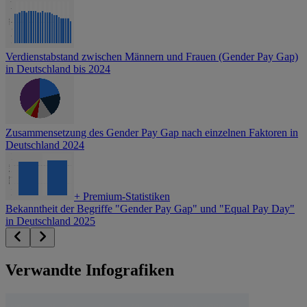
Verdienstabstand zwischen Männern und Frauen (Gender Pay Gap)
in Deutschland bis 2024
Zusammensetzung des Gender Pay Gap nach einzelnen Faktoren in
Deutschland 2024
+
Premium-Statistiken
Bekanntheit der Begriffe "Gender Pay Gap" und "Equal Pay Day"
in Deutschland 2025
Verwandte Infografiken