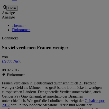
Anzeige
Anzeige
Themen
›
Einkommen
›
Lohnlücke
So viel verdienen Frauen weniger
von
Hedda Nier
,
08.02.2017
Einkommen
Frauen verdienen in Deutschland durchschnittlich 21 Prozent
weniger Geld als Männer – so groß ist die Lohnlücke in wenigen
europäischen Ländern. Der generelle Verdienstunterschied, auch
Gender Pay Gap genannt, ist innerhalb der Branchen
unterschiedlich. Wie groß die Lohnlücke ist, zeigt der
Gehaltsreport
2017
der Online-Jobbörse Stepstone. Ärzte und Mediziner