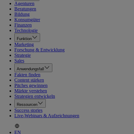
Agenturen
Beratungen
Bildung
Konsumgüter
Finanzen
Technologie
Funktion
Marketing
Forschung & Entwicklung
Strategie
Sales
Anwendungsfall
Fakten finden
Content stärken
Pitches gewinnen
Märkte verstehen
Strategien entwickeln
Ressourcen
Success stories
Live-Webinars & Aufzeichnungen
EN