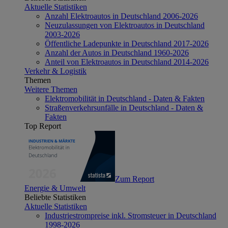
Aktuelle Statistiken
Anzahl Elektroautos in Deutschland 2006-2026
Neuzulassungen von Elektroautos in Deutschland
2003-2026
Öffentliche Ladepunkte in Deutschland 2017-2026
Anzahl der Autos in Deutschland 1960-2026
Anteil von Elektroautos in Deutschland 2014-2026
Verkehr & Logistik
Themen
Weitere Themen
Elektromobilität in Deutschland - Daten & Fakten
Straßenverkehrsunfälle in Deutschland - Daten &
Fakten
Top Report
Zum Report
Energie & Umwelt
Beliebte Statistiken
Aktuelle Statistiken
Industriestrompreise inkl. Stromsteuer in Deutschland
1998-2026