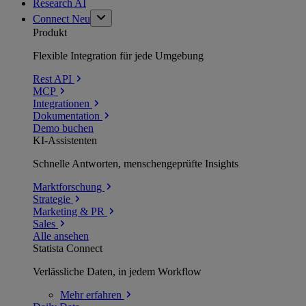
Research AI
Connect
Neu
Produkt
Flexible Integration für jede Umgebung
Rest API
MCP
Integrationen
Dokumentation
Demo buchen
KI-Assistenten
Schnelle Antworten, menschengeprüfte Insights
Marktforschung
Strategie
Marketing & PR
Sales
Alle ansehen
Statista Connect
Verlässliche Daten, in jedem Workflow
Mehr
erfahren