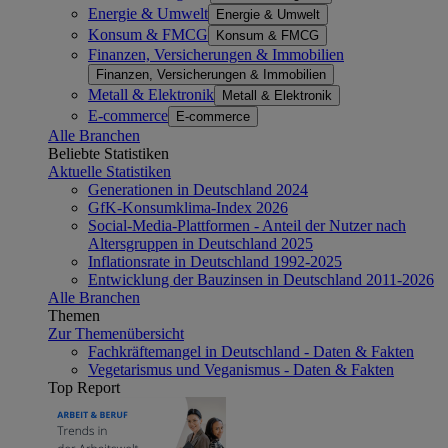
Energie & Umwelt
Energie & Umwelt
Konsum & FMCG
Konsum & FMCG
Finanzen, Versicherungen & Immobilien
Finanzen, Versicherungen & Immobilien
Metall & Elektronik
Metall & Elektronik
E-commerce
E-commerce
Alle Branchen
Beliebte Statistiken
Aktuelle Statistiken
Generationen in Deutschland 2024
GfK-Konsumklima-Index 2026
Social-Media-Plattformen - Anteil der Nutzer nach
Altersgruppen in Deutschland 2025
Inflationsrate in Deutschland 1992-2025
Entwicklung der Bauzinsen in Deutschland 2011-2026
Alle Branchen
Themen
Zur Themenübersicht
Fachkräftemangel in Deutschland - Daten & Fakten
Vegetarismus und Veganismus - Daten & Fakten
Top Report