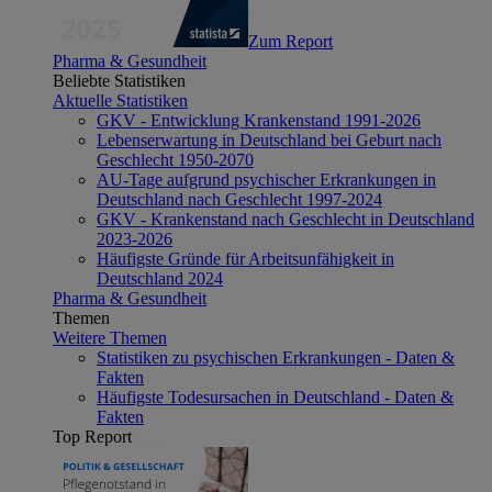
Zum Report
Pharma & Gesundheit
Beliebte Statistiken
Aktuelle Statistiken
GKV - Entwicklung Krankenstand 1991-2026
Lebenserwartung in Deutschland bei Geburt nach
Geschlecht 1950-2070
AU-Tage aufgrund psychischer Erkrankungen in
Deutschland nach Geschlecht 1997-2024
GKV - Krankenstand nach Geschlecht in Deutschland
2023-2026
Häufigste Gründe für Arbeitsunfähigkeit in
Deutschland 2024
Pharma & Gesundheit
Themen
Weitere Themen
Statistiken zu psychischen Erkrankungen - Daten &
Fakten
Häufigste Todesursachen in Deutschland - Daten &
Fakten
Top Report