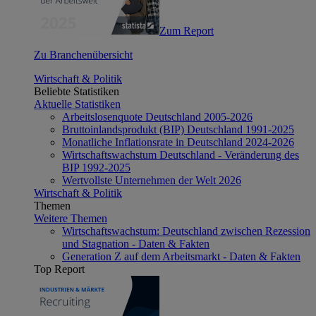
Zum Report
Zu Branchenübersicht
Wirtschaft & Politik
Beliebte Statistiken
Aktuelle Statistiken
Arbeitslosenquote Deutschland 2005-2026
Bruttoinlandsprodukt (BIP) Deutschland 1991-2025
Monatliche Inflationsrate in Deutschland 2024-2026
Wirtschaftswachstum Deutschland - Veränderung des
BIP 1992-2025
Wertvollste Unternehmen der Welt 2026
Wirtschaft & Politik
Themen
Weitere Themen
Wirtschaftswachstum: Deutschland zwischen Rezession
und Stagnation - Daten & Fakten
Generation Z auf dem Arbeitsmarkt - Daten & Fakten
Top Report