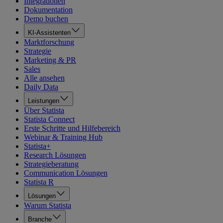
Integrationen
Dokumentation
Demo buchen
KI-Assistenten
Marktforschung
Strategie
Marketing & PR
Sales
Alle ansehen
Daily Data
Leistungen
Über Statista
Statista Connect
Erste Schritte und Hilfebereich
Webinar & Training Hub
Statista+
Research Lösungen
Strategieberatung
Communication Lösungen
Statista R
Lösungen
Warum Statista
Branche