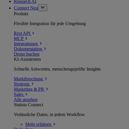
Research AI
Connect
Neu
Produkt
Flexible Integration für jede Umgebung
Rest API
MCP
Integrationen
Dokumentation
Demo buchen
KI-Assistenten
Schnelle Antworten, menschengeprüfte Insights
Marktforschung
Strategie
Marketing & PR
Sales
Alle ansehen
Statista Connect
Verlässliche Daten, in jedem Workflow
Mehr
erfahren