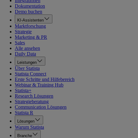
Integrationen
Dokumentation
Demo buchen
KI-Assistenten
Marktforschung
Strategie
Marketing & PR
Sales
Alle ansehen
Daily Data
Leistungen
Über Statista
Statista Connect
Erste Schritte und Hilfebereich
Webinar & Training Hub
Statista+
Research Lösungen
Strategieberatung
Communication Lösungen
Statista R
Lösungen
Warum Statista
Branche