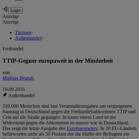
Anzeige
Anzeige
Themen
›
Außenhandel
›
Freihandel
TTIP-Gegner europaweit in der Minderheit
von
Mathias Brandt
,
19.09.2016
Außenhandel
320.000 Menschen sind laut Veranstalterangaben am vergangenen
Samstag in Deutschland gegen die Freihandelsabkommen TTIP und
Ceta auf die Straße gegangen. In kaum einem Land ist der
Widerstand gegen die Abkommen so massiv wie in Deutschland.
Das zeigt die letzte Ausgabe des
Eurobarometers
. In 20 EU-Ländern
befürworten mehr als 50 Prozent der die Hälfte der Befragten ein