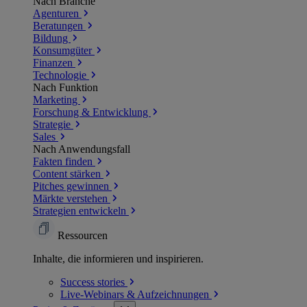
Nach Branche
Agenturen
Beratungen
Bildung
Konsumgüter
Finanzen
Technologie
Nach Funktion
Marketing
Forschung & Entwicklung
Strategie
Sales
Nach Anwendungsfall
Fakten finden
Content stärken
Pitches gewinnen
Märkte verstehen
Strategien entwickeln
Ressourcen
Inhalte, die informieren und inspirieren.
Success
stories
Live-Webinars &
Aufzeichnungen