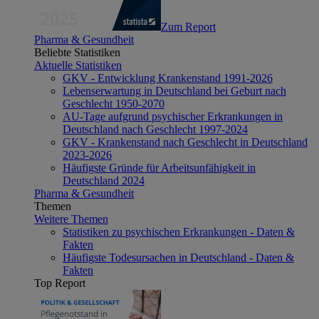
Zum Report
Pharma & Gesundheit
Beliebte Statistiken
Aktuelle Statistiken
GKV - Entwicklung Krankenstand 1991-2026
Lebenserwartung in Deutschland bei Geburt nach
Geschlecht 1950-2070
AU-Tage aufgrund psychischer Erkrankungen in
Deutschland nach Geschlecht 1997-2024
GKV - Krankenstand nach Geschlecht in Deutschland
2023-2026
Häufigste Gründe für Arbeitsunfähigkeit in
Deutschland 2024
Pharma & Gesundheit
Themen
Weitere Themen
Statistiken zu psychischen Erkrankungen - Daten &
Fakten
Häufigste Todesursachen in Deutschland - Daten &
Fakten
Top Report