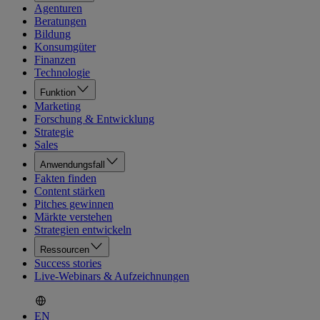
Agenturen
Beratungen
Bildung
Konsumgüter
Finanzen
Technologie
Funktion
Marketing
Forschung & Entwicklung
Strategie
Sales
Anwendungsfall
Fakten finden
Content stärken
Pitches gewinnen
Märkte verstehen
Strategien entwickeln
Ressourcen
Success stories
Live-Webinars & Aufzeichnungen
EN