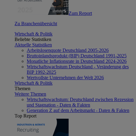
Zum Report
Zu Branchenübersicht
Wirtschaft & Politik
Beliebte Statistiken
Aktuelle Statistiken
Arbeitslosenquote Deutschland 2005-2026
Bruttoinlandsprodukt (BIP) Deutschland 1991-2025
Monatliche Inflationsrate in Deutschland 2024-2026
Wirtschaftswachstum Deutschland - Veränderung des
BIP 1992-2025
Wertvollste Unternehmen der Welt 2026
Wirtschaft & Politik
Themen
Weitere Themen
Wirtschaftswachstum: Deutschland zwischen Rezession
und Stagnation - Daten & Fakten
Generation Z auf dem Arbeitsmarkt - Daten & Fakten
Top Report