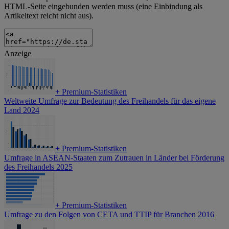
HTML-Seite eingebunden werden muss (eine Einbindung als
Artikeltext reicht nicht aus).
Anzeige
+
Premium-Statistiken
Weltweite Umfrage zur Bedeutung des Freihandels für das eigene
Land 2024
+
Premium-Statistiken
Umfrage in ASEAN-Staaten zum Zutrauen in Länder bei Förderung
des Freihandels 2025
+
Premium-Statistiken
Umfrage zu den Folgen von CETA und TTIP für Branchen 2016