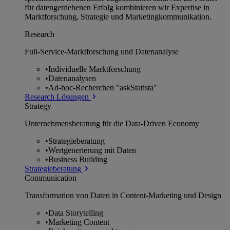
für datengetriebenen Erfolg kombinieren wir Expertise in
Marktforschung, Strategie und Marketingkommunikation.
Research
Full-Service-Marktforschung und Datenanalyse
•
Individuelle Marktforschung
•
Datenanalysen
•
Ad-hoc-Recherchen "askStatista"
Research Lösungen
Strategy
Unternehmens­beratung für die Data-Driven Economy
•
Strategieberatung
•
Wertgenerierung mit Daten
•
Business Building
Strategieberatung
Communication
Transformation von Daten in Content-Marketing und Design
•
Data Storytelling
•
Marketing Content