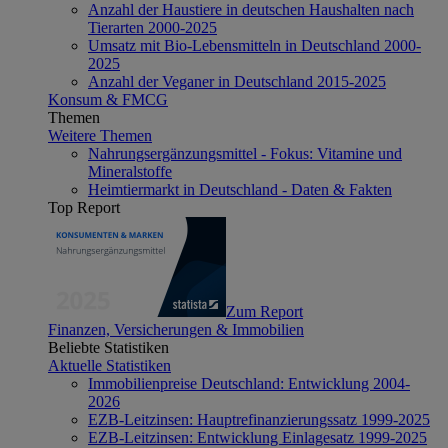
Anzahl der Haustiere in deutschen Haushalten nach
Tierarten 2000-2025
Umsatz mit Bio-Lebensmitteln in Deutschland 2000-
2025
Anzahl der Veganer in Deutschland 2015-2025
Konsum & FMCG
Themen
Weitere Themen
Nahrungsergänzungsmittel - Fokus: Vitamine und
Mineralstoffe
Heimtiermarkt in Deutschland - Daten & Fakten
Top Report
Zum Report
Finanzen, Versicherungen & Immobilien
Beliebte Statistiken
Aktuelle Statistiken
Immobilienpreise Deutschland: Entwicklung 2004-
2026
EZB-Leitzinsen: Hauptrefinanzierungssatz 1999-2025
EZB-Leitzinsen: Entwicklung Einlagesatz 1999-2025