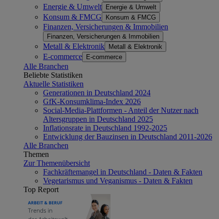
Energie & Umwelt
Energie & Umwelt
Konsum & FMCG
Konsum & FMCG
Finanzen, Versicherungen & Immobilien
Finanzen, Versicherungen & Immobilien
Metall & Elektronik
Metall & Elektronik
E-commerce
E-commerce
Alle Branchen
Beliebte Statistiken
Aktuelle Statistiken
Generationen in Deutschland 2024
GfK-Konsumklima-Index 2026
Social-Media-Plattformen - Anteil der Nutzer nach
Altersgruppen in Deutschland 2025
Inflationsrate in Deutschland 1992-2025
Entwicklung der Bauzinsen in Deutschland 2011-2026
Alle Branchen
Themen
Zur Themenübersicht
Fachkräftemangel in Deutschland - Daten & Fakten
Vegetarismus und Veganismus - Daten & Fakten
Top Report