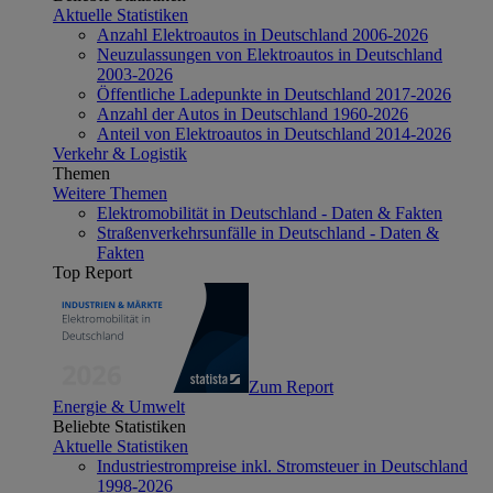
Aktuelle Statistiken
Anzahl Elektroautos in Deutschland 2006-2026
Neuzulassungen von Elektroautos in Deutschland
2003-2026
Öffentliche Ladepunkte in Deutschland 2017-2026
Anzahl der Autos in Deutschland 1960-2026
Anteil von Elektroautos in Deutschland 2014-2026
Verkehr & Logistik
Themen
Weitere Themen
Elektromobilität in Deutschland - Daten & Fakten
Straßenverkehrsunfälle in Deutschland - Daten &
Fakten
Top Report
Zum Report
Energie & Umwelt
Beliebte Statistiken
Aktuelle Statistiken
Industriestrompreise inkl. Stromsteuer in Deutschland
1998-2026