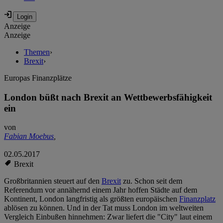
Anzeige
Anzeige
Themen
›
Brexit
›
Europas Finanzplätze
London büßt nach Brexit an Wettbewerbsfähigkeit
ein
von
Fabian Moebus
,
02.05.2017
Brexit
Großbritannien steuert auf den
Brexit
zu. Schon seit dem
Referendum vor annähernd einem Jahr hoffen Städte auf dem
Kontinent, London langfristig als größten europäischen
Finanzplatz
ablösen zu können. Und in der Tat muss London im weltweiten
Vergleich Einbußen hinnehmen: Zwar liefert die "City" laut einem