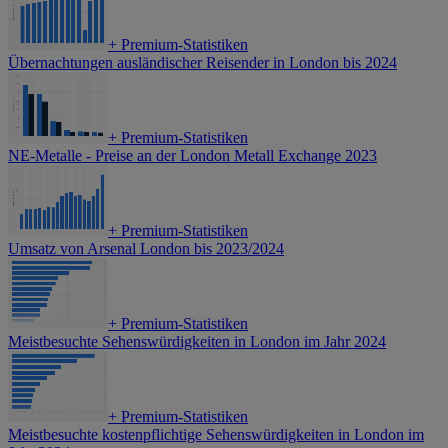
+
Premium-Statistiken
Übernachtungen ausländischer Reisender in London bis 2024
+
Premium-Statistiken
NE-Metalle - Preise an der London Metall Exchange 2023
+
Premium-Statistiken
Umsatz von Arsenal London bis 2023/2024
+
Premium-Statistiken
Meistbesuchte Sehenswürdigkeiten in London im Jahr 2024
+
Premium-Statistiken
Meistbesuchte kostenpflichtige Sehenswürdigkeiten in London im