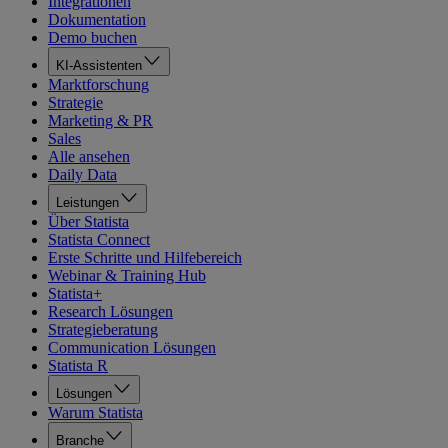
Integrationen
Dokumentation
Demo buchen
KI-Assistenten
Marktforschung
Strategie
Marketing & PR
Sales
Alle ansehen
Daily Data
Leistungen
Über Statista
Statista Connect
Erste Schritte und Hilfebereich
Webinar & Training Hub
Statista+
Research Lösungen
Strategieberatung
Communication Lösungen
Statista R
Lösungen
Warum Statista
Branche