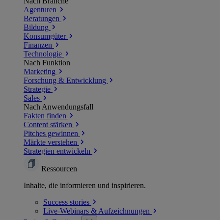
Nach Branche
Agenturen
Beratungen
Bildung
Konsumgüter
Finanzen
Technologie
Nach Funktion
Marketing
Forschung & Entwicklung
Strategie
Sales
Nach Anwendungsfall
Fakten finden
Content stärken
Pitches gewinnen
Märkte verstehen
Strategien entwickeln
Ressourcen
Inhalte, die informieren und inspirieren.
Success
stories
Live-Webinars &
Aufzeichnungen