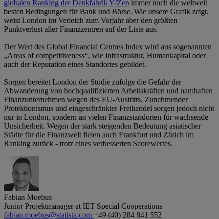
globalen Ranking der Denkfabrik Y/Zen
immer noch die weltweit
besten Bedingungen für Bank und Börse. Wie unsere Grafik zeigt,
weist London im Verleich zum Vorjahr aber den größten
Punktverlust aller Finanzzentren auf der Liste aus.
Der Wert des Global Financial Centres Index wird aus sogenannten
„Areas of competitiveness“, wie Infrastruktur, Humankapital oder
auch der Reputation eines Standortes gebildet.
Sorgen bereitet London der Studie zufolge die Gefahr der
Abwanderung von hochqualifizierten Arbeitskräften und namhaften
Finanzunternehmen wegen des EU-Austritts. Zunehmender
Protektionismus und eingeschränkter Freihandel sorgen jedoch nicht
nur in London, sondern an vielen Finanzstandorten für wachsende
Unsicherheit. Wegen der stark steigenden Bedeutung asiatischer
Städte für die Finanzwelt fielen auch Frankfurt und Zürich im
Ranking zurück - trotz eines verbesserten Scorewertes.
Fabian Moebus
Junior Projektmanager at IET Special Cooperations
fabian.moebus@statista.com
+49 (40) 284 841 552