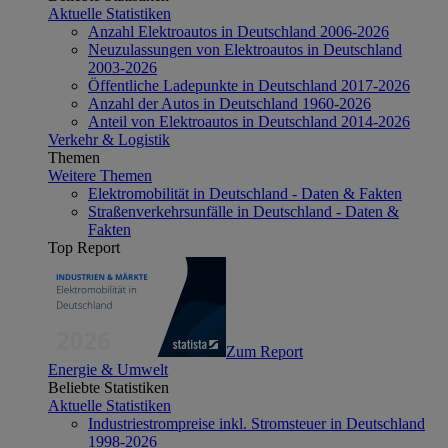
Aktuelle Statistiken
Anzahl Elektroautos in Deutschland 2006-2026
Neuzulassungen von Elektroautos in Deutschland
2003-2026
Öffentliche Ladepunkte in Deutschland 2017-2026
Anzahl der Autos in Deutschland 1960-2026
Anteil von Elektroautos in Deutschland 2014-2026
Verkehr & Logistik
Themen
Weitere Themen
Elektromobilität in Deutschland - Daten & Fakten
Straßenverkehrsunfälle in Deutschland - Daten &
Fakten
Top Report
Zum Report
Energie & Umwelt
Beliebte Statistiken
Aktuelle Statistiken
Industriestrompreise inkl. Stromsteuer in Deutschland
1998-2026