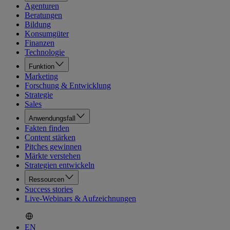
Agenturen
Beratungen
Bildung
Konsumgüter
Finanzen
Technologie
Funktion
Marketing
Forschung & Entwicklung
Strategie
Sales
Anwendungsfall
Fakten finden
Content stärken
Pitches gewinnen
Märkte verstehen
Strategien entwickeln
Ressourcen
Success stories
Live-Webinars & Aufzeichnungen
EN