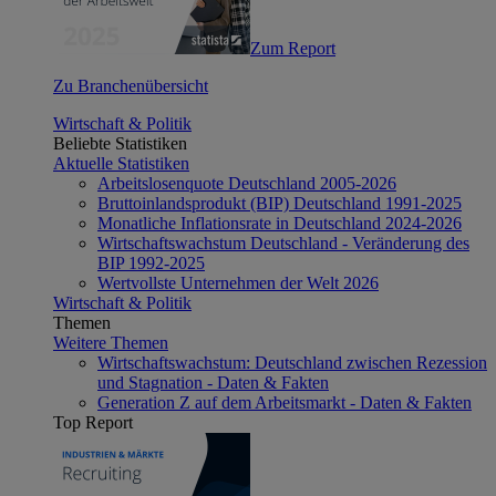
Zum Report
Zu Branchenübersicht
Wirtschaft & Politik
Beliebte Statistiken
Aktuelle Statistiken
Arbeitslosenquote Deutschland 2005-2026
Bruttoinlandsprodukt (BIP) Deutschland 1991-2025
Monatliche Inflationsrate in Deutschland 2024-2026
Wirtschaftswachstum Deutschland - Veränderung des
BIP 1992-2025
Wertvollste Unternehmen der Welt 2026
Wirtschaft & Politik
Themen
Weitere Themen
Wirtschaftswachstum: Deutschland zwischen Rezession
und Stagnation - Daten & Fakten
Generation Z auf dem Arbeitsmarkt - Daten & Fakten
Top Report