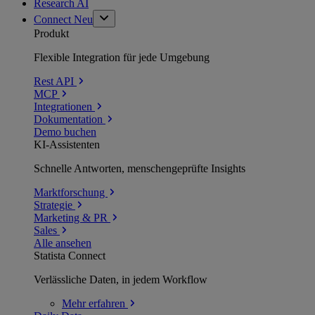
Research AI
Connect
Neu
Produkt
Flexible Integration für jede Umgebung
Rest API
MCP
Integrationen
Dokumentation
Demo buchen
KI-Assistenten
Schnelle Antworten, menschengeprüfte Insights
Marktforschung
Strategie
Marketing & PR
Sales
Alle ansehen
Statista Connect
Verlässliche Daten, in jedem Workflow
Mehr
erfahren