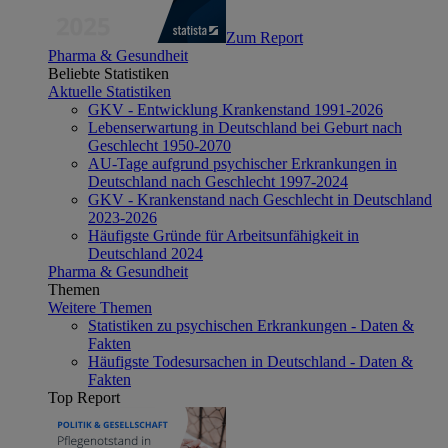
Zum Report
Pharma & Gesundheit
Beliebte Statistiken
Aktuelle Statistiken
GKV - Entwicklung Krankenstand 1991-2026
Lebenserwartung in Deutschland bei Geburt nach
Geschlecht 1950-2070
AU-Tage aufgrund psychischer Erkrankungen in
Deutschland nach Geschlecht 1997-2024
GKV - Krankenstand nach Geschlecht in Deutschland
2023-2026
Häufigste Gründe für Arbeitsunfähigkeit in
Deutschland 2024
Pharma & Gesundheit
Themen
Weitere Themen
Statistiken zu psychischen Erkrankungen - Daten &
Fakten
Häufigste Todesursachen in Deutschland - Daten &
Fakten
Top Report