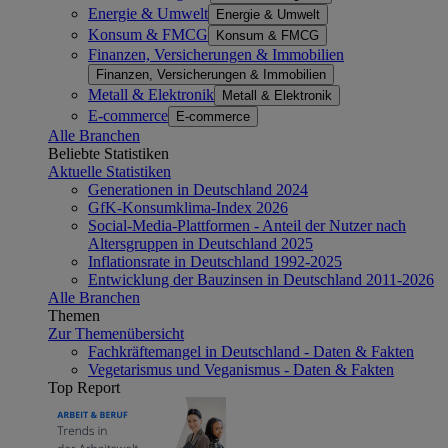
Energie & Umwelt
Energie & Umwelt
Konsum & FMCG
Konsum & FMCG
Finanzen, Versicherungen & Immobilien
Finanzen, Versicherungen & Immobilien
Metall & Elektronik
Metall & Elektronik
E-commerce
E-commerce
Alle Branchen
Beliebte Statistiken
Aktuelle Statistiken
Generationen in Deutschland 2024
GfK-Konsumklima-Index 2026
Social-Media-Plattformen - Anteil der Nutzer nach
Altersgruppen in Deutschland 2025
Inflationsrate in Deutschland 1992-2025
Entwicklung der Bauzinsen in Deutschland 2011-2026
Alle Branchen
Themen
Zur Themenübersicht
Fachkräftemangel in Deutschland - Daten & Fakten
Vegetarismus und Veganismus - Daten & Fakten
Top Report