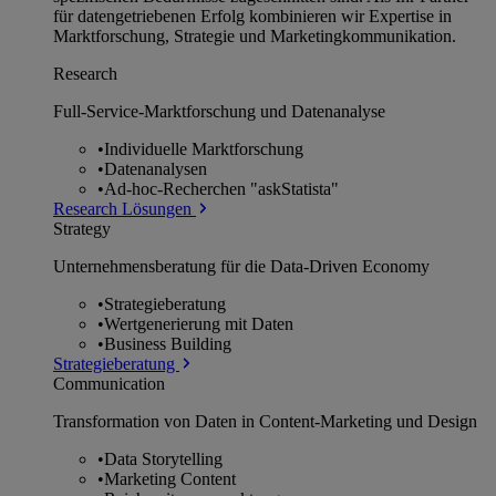
für datengetriebenen Erfolg kombinieren wir Expertise in
Marktforschung, Strategie und Marketingkommunikation.
Research
Full-Service-Marktforschung und Datenanalyse
•
Individuelle Marktforschung
•
Datenanalysen
•
Ad-hoc-Recherchen "askStatista"
Research Lösungen
Strategy
Unternehmens­beratung für die Data-Driven Economy
•
Strategieberatung
•
Wertgenerierung mit Daten
•
Business Building
Strategieberatung
Communication
Transformation von Daten in Content-Marketing und Design
•
Data Storytelling
•
Marketing Content