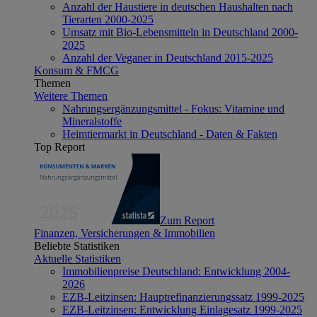
Anzahl der Haustiere in deutschen Haushalten nach
Tierarten 2000-2025
Umsatz mit Bio-Lebensmitteln in Deutschland 2000-
2025
Anzahl der Veganer in Deutschland 2015-2025
Konsum & FMCG
Themen
Weitere Themen
Nahrungsergänzungsmittel - Fokus: Vitamine und
Mineralstoffe
Heimtiermarkt in Deutschland - Daten & Fakten
Top Report
Zum Report
Finanzen, Versicherungen & Immobilien
Beliebte Statistiken
Aktuelle Statistiken
Immobilienpreise Deutschland: Entwicklung 2004-
2026
EZB-Leitzinsen: Hauptrefinanzierungssatz 1999-2025
EZB-Leitzinsen: Entwicklung Einlagesatz 1999-2025