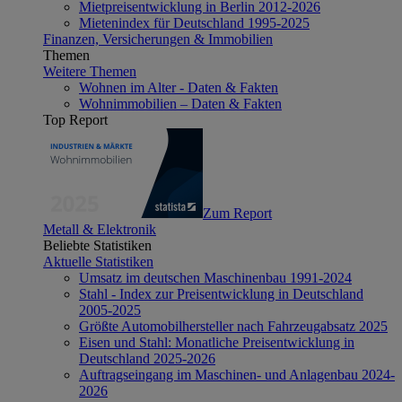
Mietpreisentwicklung in Berlin 2012-2026
Mietenindex für Deutschland 1995-2025
Finanzen, Versicherungen & Immobilien
Themen
Weitere Themen
Wohnen im Alter - Daten & Fakten
Wohnimmobilien – Daten & Fakten
Top Report
Zum Report
Metall & Elektronik
Beliebte Statistiken
Aktuelle Statistiken
Umsatz im deutschen Maschinenbau 1991-2024
Stahl - Index zur Preisentwicklung in Deutschland
2005-2025
Größte Automobilhersteller nach Fahrzeugabsatz 2025
Eisen und Stahl: Monatliche Preisentwicklung in
Deutschland 2025-2026
Auftragseingang im Maschinen- und Anlagenbau 2024-
2026