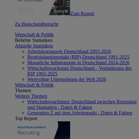
Zum Report
Zu Branchenübersicht
Wirtschaft & Politik
Beliebte Statistiken
Aktuelle Statistiken
Arbeitslosenquote Deutschland 2005-2026
Bruttoinlandsprodukt (BIP) Deutschland 1991-2025
Monatliche Inflationsrate in Deutschland 2024-2026
Wirtschaftswachstum Deutschland - Veränderung des
BIP 1992-2025
Wertvollste Unternehmen der Welt 2026
Wirtschaft & Politik
Themen
Weitere Themen
Wirtschaftswachstum: Deutschland zwischen Rezession
und Stagnation - Daten & Fakten
Generation Z auf dem Arbeitsmarkt - Daten & Fakten
Top Report