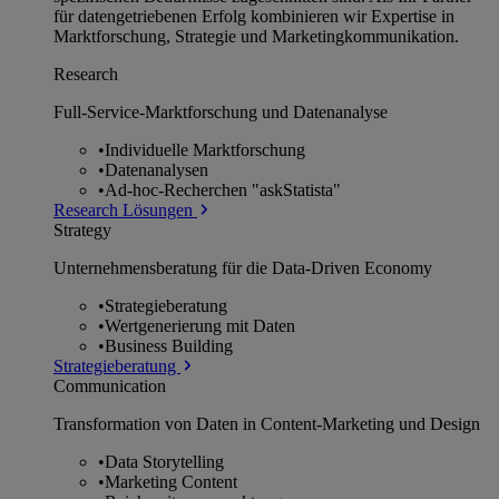
für datengetriebenen Erfolg kombinieren wir Expertise in
Marktforschung, Strategie und Marketingkommunikation.
Research
Full-Service-Marktforschung und Datenanalyse
•
Individuelle Marktforschung
•
Datenanalysen
•
Ad-hoc-Recherchen "askStatista"
Research Lösungen
Strategy
Unternehmens­beratung für die Data-Driven Economy
•
Strategieberatung
•
Wertgenerierung mit Daten
•
Business Building
Strategieberatung
Communication
Transformation von Daten in Content-Marketing und Design
•
Data Storytelling
•
Marketing Content