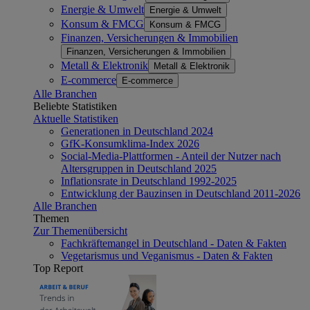
Energie & Umwelt
Energie & Umwelt
Konsum & FMCG
Konsum & FMCG
Finanzen, Versicherungen & Immobilien
Finanzen, Versicherungen & Immobilien
Metall & Elektronik
Metall & Elektronik
E-commerce
E-commerce
Alle Branchen
Beliebte Statistiken
Aktuelle Statistiken
Generationen in Deutschland 2024
GfK-Konsumklima-Index 2026
Social-Media-Plattformen - Anteil der Nutzer nach
Altersgruppen in Deutschland 2025
Inflationsrate in Deutschland 1992-2025
Entwicklung der Bauzinsen in Deutschland 2011-2026
Alle Branchen
Themen
Zur Themenübersicht
Fachkräftemangel in Deutschland - Daten & Fakten
Vegetarismus und Veganismus - Daten & Fakten
Top Report