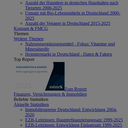
Anzahl der Haustiere in deutschen Haushalten nach
Tierarten 2000-2025
Umsatz mit Bio-Lebensmitteln in Deutschland 2000-
2025
Anzahl der Veganer in Deutschland 2015-2025
Konsum & FMCG
Themen
Weitere Themen
Nahrungsergänzungsmittel - Fokus: Vitamine und
Mineralstoffe
Heimtiermarkt in Deutschland - Daten & Fakten
Top Report
Zum Report
Finanzen, Versicherungen & Immobilien
Beliebte Statistiken
Aktuelle Statistiken
Immobilienpreise Deutschland: Entwicklung 2004-
2026
EZB-Leitzinsen: Hauptrefinanzierungssatz 1999-2025
EZB-Leitzinsen: Entwicklung Einlagesatz 1999-2025