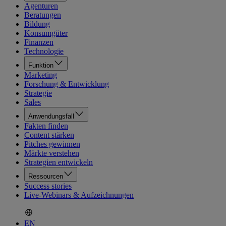
Agenturen
Beratungen
Bildung
Konsumgüter
Finanzen
Technologie
Funktion
Marketing
Forschung & Entwicklung
Strategie
Sales
Anwendungsfall
Fakten finden
Content stärken
Pitches gewinnen
Märkte verstehen
Strategien entwickeln
Ressourcen
Success stories
Live-Webinars & Aufzeichnungen
EN