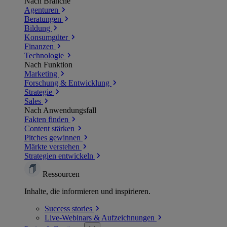
Nach Branche
Agenturen
Beratungen
Bildung
Konsumgüter
Finanzen
Technologie
Nach Funktion
Marketing
Forschung & Entwicklung
Strategie
Sales
Nach Anwendungsfall
Fakten finden
Content stärken
Pitches gewinnen
Märkte verstehen
Strategien entwickeln
Ressourcen
Inhalte, die informieren und inspirieren.
Success
stories
Live-Webinars &
Aufzeichnungen