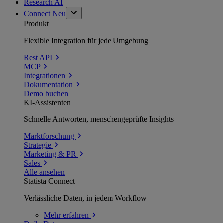
Research AI
Connect
Neu
Produkt
Flexible Integration für jede Umgebung
Rest API
MCP
Integrationen
Dokumentation
Demo buchen
KI-Assistenten
Schnelle Antworten, menschengeprüfte Insights
Marktforschung
Strategie
Marketing & PR
Sales
Alle ansehen
Statista Connect
Verlässliche Daten, in jedem Workflow
Mehr
erfahren