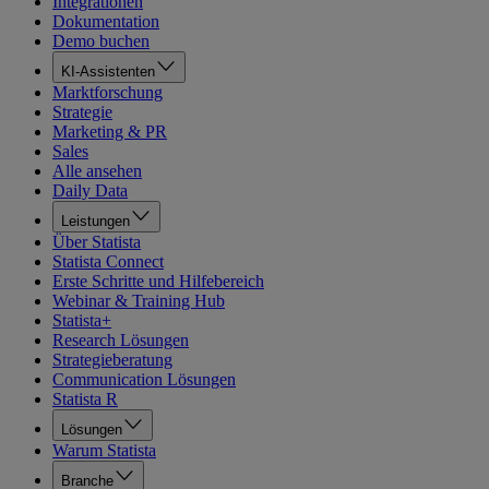
Integrationen
Dokumentation
Demo buchen
KI-Assistenten
Marktforschung
Strategie
Marketing & PR
Sales
Alle ansehen
Daily Data
Leistungen
Über Statista
Statista Connect
Erste Schritte und Hilfebereich
Webinar & Training Hub
Statista+
Research Lösungen
Strategieberatung
Communication Lösungen
Statista R
Lösungen
Warum Statista
Branche