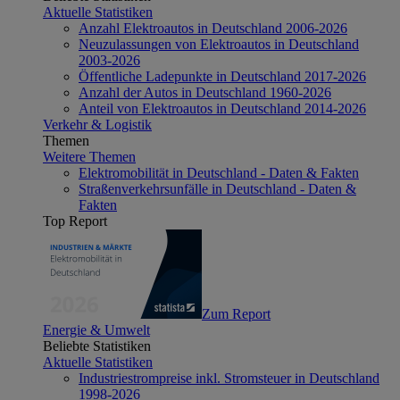
Aktuelle Statistiken
Anzahl Elektroautos in Deutschland 2006-2026
Neuzulassungen von Elektroautos in Deutschland
2003-2026
Öffentliche Ladepunkte in Deutschland 2017-2026
Anzahl der Autos in Deutschland 1960-2026
Anteil von Elektroautos in Deutschland 2014-2026
Verkehr & Logistik
Themen
Weitere Themen
Elektromobilität in Deutschland - Daten & Fakten
Straßenverkehrsunfälle in Deutschland - Daten &
Fakten
Top Report
Zum Report
Energie & Umwelt
Beliebte Statistiken
Aktuelle Statistiken
Industriestrompreise inkl. Stromsteuer in Deutschland
1998-2026