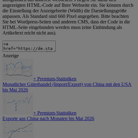
angezeigten HTML-Code auf Ihrer Webseite ein. Sie können durch
die Einstellung der Anzeigebreite (Width) die Darstellungsgröße
anpassen. Als Standard sind 660 Pixel angegeben. Bitte beachten
Sie bei Wordpress-Seiten und anderen CMS, dass der Code in die
HTML-Seite eingebunden werden muss (eine Einbindung als
Artikeltext reicht nicht aus).
Anzeige
+
Premium-Statistiken
Monatlicher Güterhandel (Import/Export) von China mit den USA
bis Mai 2026
+
Premium-Statistiken
Exporte aus China nach Monaten bis Mai 2026