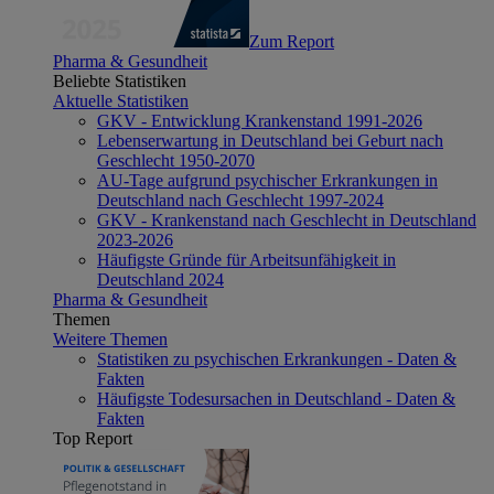
Zum Report
Pharma & Gesundheit
Beliebte Statistiken
Aktuelle Statistiken
GKV - Entwicklung Krankenstand 1991-2026
Lebenserwartung in Deutschland bei Geburt nach
Geschlecht 1950-2070
AU-Tage aufgrund psychischer Erkrankungen in
Deutschland nach Geschlecht 1997-2024
GKV - Krankenstand nach Geschlecht in Deutschland
2023-2026
Häufigste Gründe für Arbeitsunfähigkeit in
Deutschland 2024
Pharma & Gesundheit
Themen
Weitere Themen
Statistiken zu psychischen Erkrankungen - Daten &
Fakten
Häufigste Todesursachen in Deutschland - Daten &
Fakten
Top Report