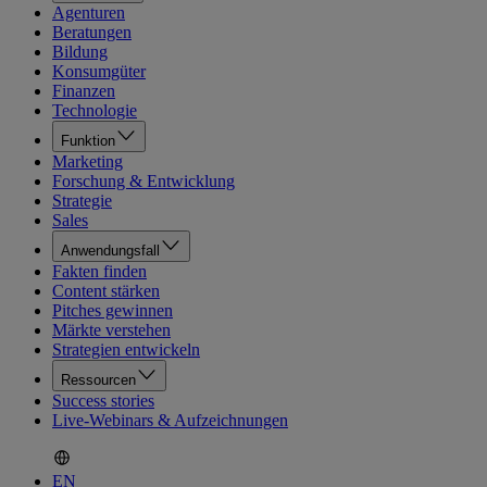
Agenturen
Beratungen
Bildung
Konsumgüter
Finanzen
Technologie
Funktion
Marketing
Forschung & Entwicklung
Strategie
Sales
Anwendungsfall
Fakten finden
Content stärken
Pitches gewinnen
Märkte verstehen
Strategien entwickeln
Ressourcen
Success stories
Live-Webinars & Aufzeichnungen
EN