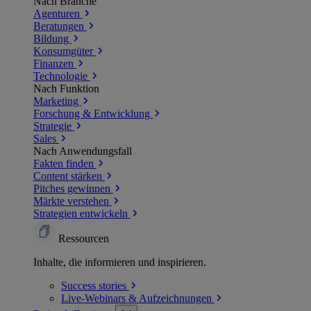
Nach Branche
Agenturen
Beratungen
Bildung
Konsumgüter
Finanzen
Technologie
Nach Funktion
Marketing
Forschung & Entwicklung
Strategie
Sales
Nach Anwendungsfall
Fakten finden
Content stärken
Pitches gewinnen
Märkte verstehen
Strategien entwickeln
Ressourcen
Inhalte, die informieren und inspirieren.
Success
stories
Live-Webinars &
Aufzeichnungen