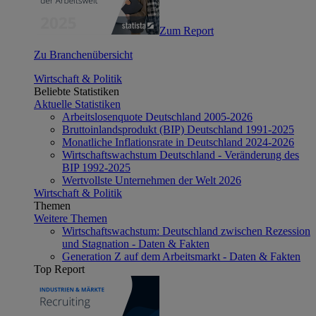
Zum Report
Zu Branchenübersicht
Wirtschaft & Politik
Beliebte Statistiken
Aktuelle Statistiken
Arbeitslosenquote Deutschland 2005-2026
Bruttoinlandsprodukt (BIP) Deutschland 1991-2025
Monatliche Inflationsrate in Deutschland 2024-2026
Wirtschaftswachstum Deutschland - Veränderung des
BIP 1992-2025
Wertvollste Unternehmen der Welt 2026
Wirtschaft & Politik
Themen
Weitere Themen
Wirtschaftswachstum: Deutschland zwischen Rezession
und Stagnation - Daten & Fakten
Generation Z auf dem Arbeitsmarkt - Daten & Fakten
Top Report