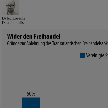
Dyfed Loesche
Data Journalist