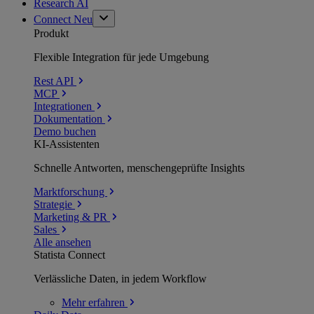
Research AI
Connect
Neu
Produkt
Flexible Integration für jede Umgebung
Rest API
MCP
Integrationen
Dokumentation
Demo buchen
KI-Assistenten
Schnelle Antworten, menschengeprüfte Insights
Marktforschung
Strategie
Marketing & PR
Sales
Alle ansehen
Statista Connect
Verlässliche Daten, in jedem Workflow
Mehr
erfahren