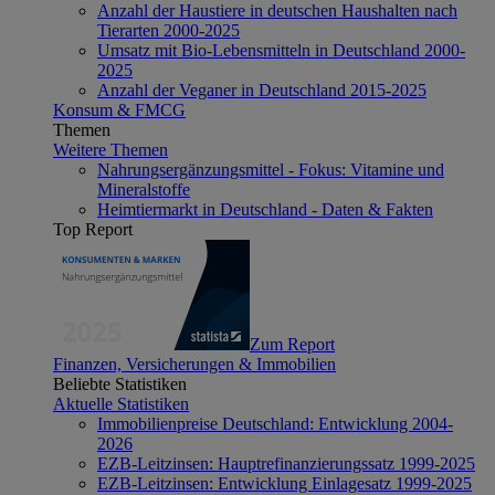
Anzahl der Haustiere in deutschen Haushalten nach
Tierarten 2000-2025
Umsatz mit Bio-Lebensmitteln in Deutschland 2000-
2025
Anzahl der Veganer in Deutschland 2015-2025
Konsum & FMCG
Themen
Weitere Themen
Nahrungsergänzungsmittel - Fokus: Vitamine und
Mineralstoffe
Heimtiermarkt in Deutschland - Daten & Fakten
Top Report
Zum Report
Finanzen, Versicherungen & Immobilien
Beliebte Statistiken
Aktuelle Statistiken
Immobilienpreise Deutschland: Entwicklung 2004-
2026
EZB-Leitzinsen: Hauptrefinanzierungssatz 1999-2025
EZB-Leitzinsen: Entwicklung Einlagesatz 1999-2025