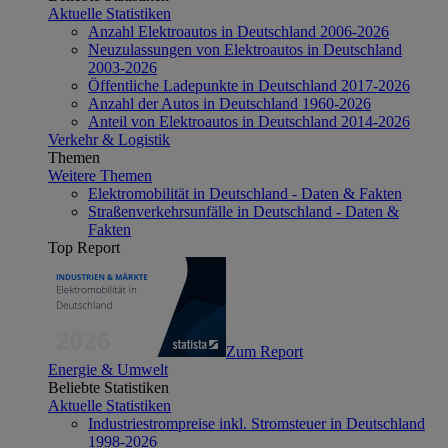
Aktuelle Statistiken
Anzahl Elektroautos in Deutschland 2006-2026
Neuzulassungen von Elektroautos in Deutschland
2003-2026
Öffentliche Ladepunkte in Deutschland 2017-2026
Anzahl der Autos in Deutschland 1960-2026
Anteil von Elektroautos in Deutschland 2014-2026
Verkehr & Logistik
Themen
Weitere Themen
Elektromobilität in Deutschland - Daten & Fakten
Straßenverkehrsunfälle in Deutschland - Daten &
Fakten
Top Report
Zum Report
Energie & Umwelt
Beliebte Statistiken
Aktuelle Statistiken
Industriestrompreise inkl. Stromsteuer in Deutschland
1998-2026