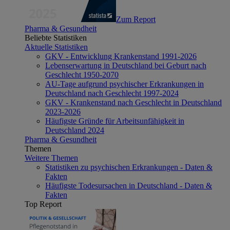
Zum Report
Pharma & Gesundheit
Beliebte Statistiken
Aktuelle Statistiken
GKV - Entwicklung Krankenstand 1991-2026
Lebenserwartung in Deutschland bei Geburt nach
Geschlecht 1950-2070
AU-Tage aufgrund psychischer Erkrankungen in
Deutschland nach Geschlecht 1997-2024
GKV - Krankenstand nach Geschlecht in Deutschland
2023-2026
Häufigste Gründe für Arbeitsunfähigkeit in
Deutschland 2024
Pharma & Gesundheit
Themen
Weitere Themen
Statistiken zu psychischen Erkrankungen - Daten &
Fakten
Häufigste Todesursachen in Deutschland - Daten &
Fakten
Top Report