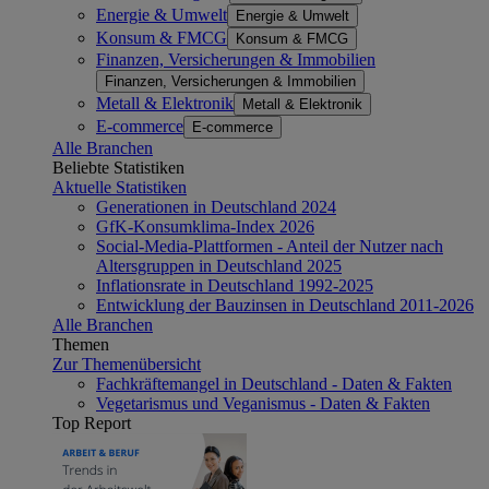
Energie & Umwelt
Energie & Umwelt
Konsum & FMCG
Konsum & FMCG
Finanzen, Versicherungen & Immobilien
Finanzen, Versicherungen & Immobilien
Metall & Elektronik
Metall & Elektronik
E-commerce
E-commerce
Alle Branchen
Beliebte Statistiken
Aktuelle Statistiken
Generationen in Deutschland 2024
GfK-Konsumklima-Index 2026
Social-Media-Plattformen - Anteil der Nutzer nach
Altersgruppen in Deutschland 2025
Inflationsrate in Deutschland 1992-2025
Entwicklung der Bauzinsen in Deutschland 2011-2026
Alle Branchen
Themen
Zur Themenübersicht
Fachkräftemangel in Deutschland - Daten & Fakten
Vegetarismus und Veganismus - Daten & Fakten
Top Report