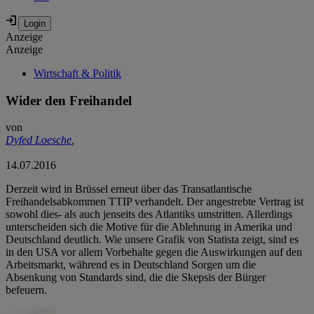
Anzeige
Anzeige
Wirtschaft & Politik
Wider den Freihandel
von
Dyfed Loesche
,
14.07.2016
Derzeit wird in Brüssel erneut über das Transatlantische
Freihandelsabkommen TTIP verhandelt. Der angestrebte Vertrag ist
sowohl dies- als auch jenseits des Atlantiks umstritten. Allerdings
unterscheiden sich die Motive für die Ablehnung in Amerika und
Deutschland deutlich. Wie unsere Grafik von Statista zeigt, sind es
in den USA vor allem Vorbehalte gegen die Auswirkungen auf den
Arbeitsmarkt, während es in Deutschland Sorgen um die
Absenkung von Standards sind, die die Skepsis der Bürger
befeuern.