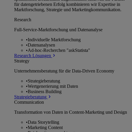
für datengetriebenen Erfolg kombinieren wir Expertise in
Marktforschung, Strategie und Marketingkommunikation.
Research
Full-Service-Marktforschung und Datenanalyse
•
Individuelle Marktforschung
•
Datenanalysen
•
Ad-hoc-Recherchen "askStatista"
Research Lösungen
Strategy
Unternehmens­beratung für die Data-Driven Economy
•
Strategieberatung
•
Wertgenerierung mit Daten
•
Business Building
Strategieberatung
Communication
Transformation von Daten in Content-Marketing und Design
•
Data Storytelling
•
Marketing Content