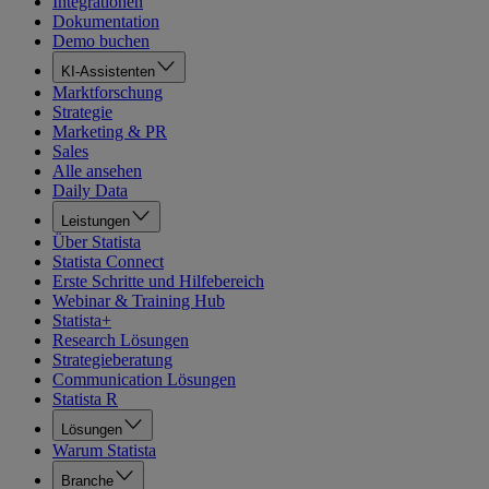
Integrationen
Dokumentation
Demo buchen
KI-Assistenten
Marktforschung
Strategie
Marketing & PR
Sales
Alle ansehen
Daily Data
Leistungen
Über Statista
Statista Connect
Erste Schritte und Hilfebereich
Webinar & Training Hub
Statista+
Research Lösungen
Strategieberatung
Communication Lösungen
Statista R
Lösungen
Warum Statista
Branche