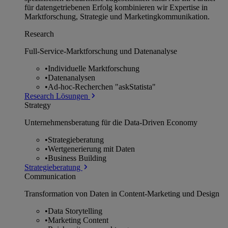
für datengetriebenen Erfolg kombinieren wir Expertise in
Marktforschung, Strategie und Marketingkommunikation.
Research
Full-Service-Marktforschung und Datenanalyse
•
Individuelle Marktforschung
•
Datenanalysen
•
Ad-hoc-Recherchen "askStatista"
Research Lösungen
Strategy
Unternehmens­beratung für die Data-Driven Economy
•
Strategieberatung
•
Wertgenerierung mit Daten
•
Business Building
Strategieberatung
Communication
Transformation von Daten in Content-Marketing und Design
•
Data Storytelling
•
Marketing Content