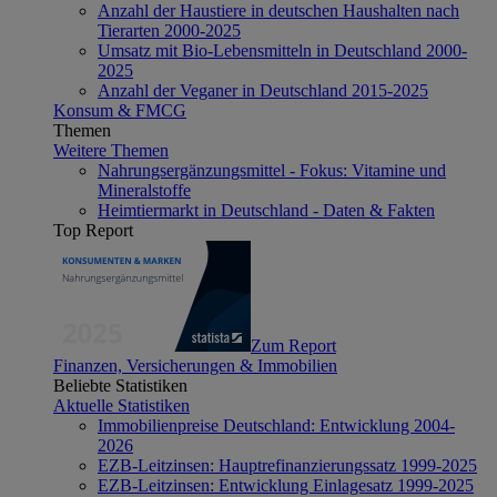
Anzahl der Haustiere in deutschen Haushalten nach
Tierarten 2000-2025
Umsatz mit Bio-Lebensmitteln in Deutschland 2000-
2025
Anzahl der Veganer in Deutschland 2015-2025
Konsum & FMCG
Themen
Weitere Themen
Nahrungsergänzungsmittel - Fokus: Vitamine und
Mineralstoffe
Heimtiermarkt in Deutschland - Daten & Fakten
Top Report
Zum Report
Finanzen, Versicherungen & Immobilien
Beliebte Statistiken
Aktuelle Statistiken
Immobilienpreise Deutschland: Entwicklung 2004-
2026
EZB-Leitzinsen: Hauptrefinanzierungssatz 1999-2025
EZB-Leitzinsen: Entwicklung Einlagesatz 1999-2025