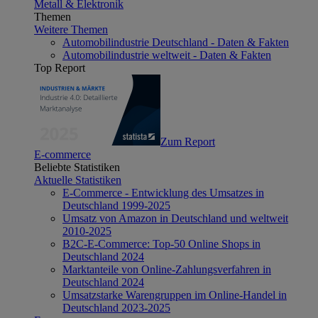
Metall & Elektronik
Themen
Weitere Themen
Automobilindustrie Deutschland - Daten & Fakten
Automobilindustrie weltweit - Daten & Fakten
Top Report
Zum Report
E-commerce
Beliebte Statistiken
Aktuelle Statistiken
E-Commerce - Entwicklung des Umsatzes in
Deutschland 1999-2025
Umsatz von Amazon in Deutschland und weltweit
2010-2025
B2C-E-Commerce: Top-50 Online Shops in
Deutschland 2024
Marktanteile von Online-Zahlungsverfahren in
Deutschland 2024
Umsatzstarke Warengruppen im Online-Handel in
Deutschland 2023-2025