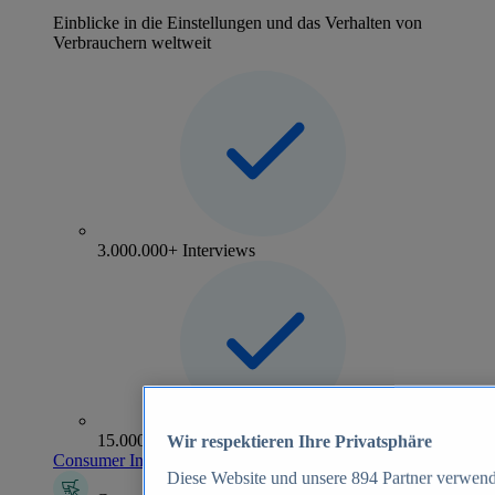
Einblicke in die Einstellungen und das Verhalten von
Verbrauchern weltweit
3.000.000+ Interviews
15.000+ Marken
Wir respektieren Ihre Privatsphäre
Consumer Insights entdecken
Diese Website und unsere
894
Partner verwend