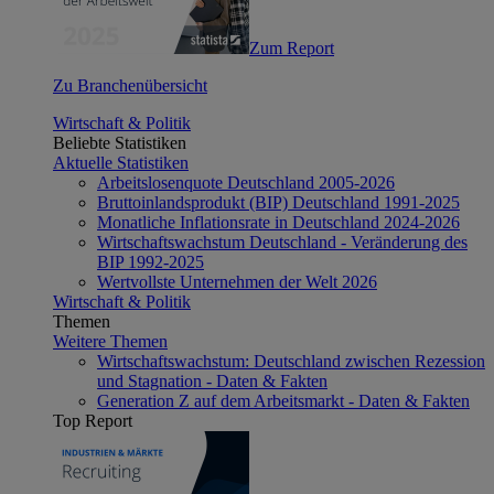
Zum Report
Zu Branchenübersicht
Wirtschaft & Politik
Beliebte Statistiken
Aktuelle Statistiken
Arbeitslosenquote Deutschland 2005-2026
Bruttoinlandsprodukt (BIP) Deutschland 1991-2025
Monatliche Inflationsrate in Deutschland 2024-2026
Wirtschaftswachstum Deutschland - Veränderung des
BIP 1992-2025
Wertvollste Unternehmen der Welt 2026
Wirtschaft & Politik
Themen
Weitere Themen
Wirtschaftswachstum: Deutschland zwischen Rezession
und Stagnation - Daten & Fakten
Generation Z auf dem Arbeitsmarkt - Daten & Fakten
Top Report