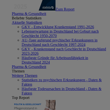
Zum Report
Pharma & Gesundheit
Beliebte Statistiken
Aktuelle Statistiken
GKV - Entwicklung Krankenstand 1991-2026
Lebenserwartung in Deutschland bei Geburt nach
Geschlecht 1950-2070
AU-Tage aufgrund psychischer Erkrankungen in
Deutschland nach Geschlecht 1997-2024
GKV - Krankenstand nach Geschlecht in Deutschland
2023-2026
Häufigste Gründe für Arbeitsunfähigkeit in
Deutschland 2024
Pharma & Gesundheit
Themen
Weitere Themen
Statistiken zu psychischen Erkrankungen - Daten &
Fakten
Häufigste Todesursachen in Deutschland - Daten &
Fakten
Top Report