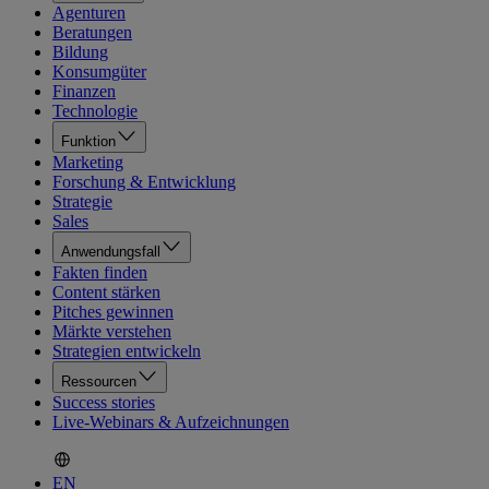
Agenturen
Beratungen
Bildung
Konsumgüter
Finanzen
Technologie
Funktion
Marketing
Forschung & Entwicklung
Strategie
Sales
Anwendungsfall
Fakten finden
Content stärken
Pitches gewinnen
Märkte verstehen
Strategien entwickeln
Ressourcen
Success stories
Live-Webinars & Aufzeichnungen
EN