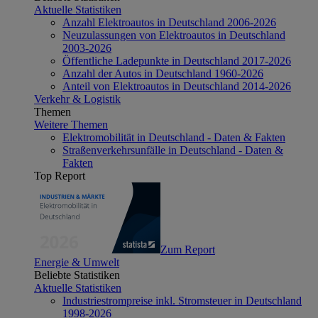
Aktuelle Statistiken
Anzahl Elektroautos in Deutschland 2006-2026
Neuzulassungen von Elektroautos in Deutschland
2003-2026
Öffentliche Ladepunkte in Deutschland 2017-2026
Anzahl der Autos in Deutschland 1960-2026
Anteil von Elektroautos in Deutschland 2014-2026
Verkehr & Logistik
Themen
Weitere Themen
Elektromobilität in Deutschland - Daten & Fakten
Straßenverkehrsunfälle in Deutschland - Daten &
Fakten
Top Report
Zum Report
Energie & Umwelt
Beliebte Statistiken
Aktuelle Statistiken
Industriestrompreise inkl. Stromsteuer in Deutschland
1998-2026