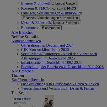
Energie & Umwelt
Energie & Umwelt
Konsum & FMCG
Konsum & FMCG
Finanzen, Versicherungen & Immobilien
Finanzen, Versicherungen & Immobilien
Metall & Elektronik
Metall & Elektronik
E-commerce
E-commerce
Alle Branchen
Beliebte Statistiken
Aktuelle Statistiken
Generationen in Deutschland 2024
GfK-Konsumklima-Index 2026
Social-Media-Plattformen - Anteil der Nutzer nach
Altersgruppen in Deutschland 2025
Inflationsrate in Deutschland 1992-2025
Entwicklung der Bauzinsen in Deutschland 2011-2026
Alle Branchen
Themen
Zur Themenübersicht
Fachkräftemangel in Deutschland - Daten & Fakten
Vegetarismus und Veganismus - Daten & Fakten
Top Report