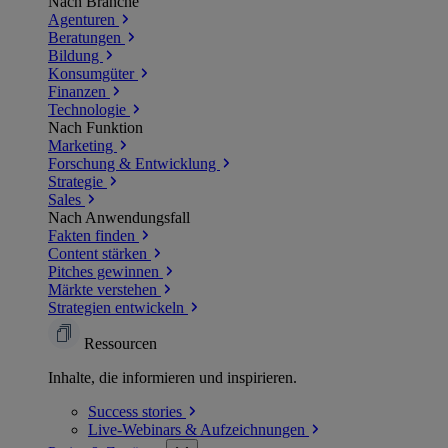
Nach Branche
Agenturen
Beratungen
Bildung
Konsumgüter
Finanzen
Technologie
Nach Funktion
Marketing
Forschung & Entwicklung
Strategie
Sales
Nach Anwendungsfall
Fakten finden
Content stärken
Pitches gewinnen
Märkte verstehen
Strategien entwickeln
Ressourcen
Inhalte, die informieren und inspirieren.
Success
stories
Live-Webinars &
Aufzeichnungen