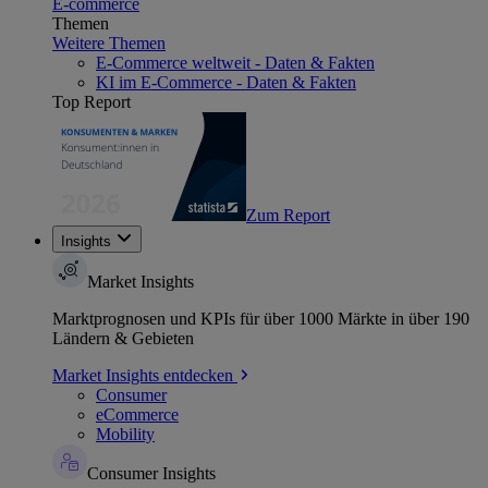
E-commerce
Themen
Weitere Themen
E-Commerce weltweit - Daten & Fakten
KI im E-Commerce - Daten & Fakten
Top Report
Zum Report
Insights
Market Insights
Marktprognosen und KPIs für über 1000 Märkte in über 190
Ländern & Gebieten
Market Insights entdecken
Consumer
eCommerce
Mobility
Consumer Insights