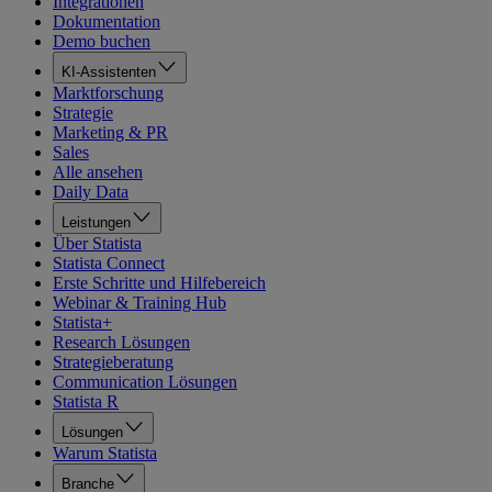
Integrationen
Dokumentation
Demo buchen
KI-Assistenten
Marktforschung
Strategie
Marketing & PR
Sales
Alle ansehen
Daily Data
Leistungen
Über Statista
Statista Connect
Erste Schritte und Hilfebereich
Webinar & Training Hub
Statista+
Research Lösungen
Strategieberatung
Communication Lösungen
Statista R
Lösungen
Warum Statista
Branche