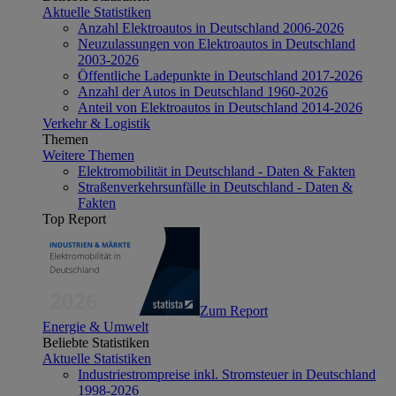
Aktuelle Statistiken
Anzahl Elektroautos in Deutschland 2006-2026
Neuzulassungen von Elektroautos in Deutschland
2003-2026
Öffentliche Ladepunkte in Deutschland 2017-2026
Anzahl der Autos in Deutschland 1960-2026
Anteil von Elektroautos in Deutschland 2014-2026
Verkehr & Logistik
Themen
Weitere Themen
Elektromobilität in Deutschland - Daten & Fakten
Straßenverkehrsunfälle in Deutschland - Daten &
Fakten
Top Report
Zum Report
Energie & Umwelt
Beliebte Statistiken
Aktuelle Statistiken
Industriestrompreise inkl. Stromsteuer in Deutschland
1998-2026