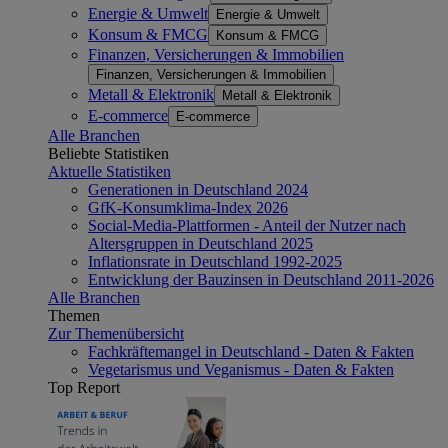
Energie & Umwelt
Energie & Umwelt
Konsum & FMCG
Konsum & FMCG
Finanzen, Versicherungen & Immobilien
Finanzen, Versicherungen & Immobilien
Metall & Elektronik
Metall & Elektronik
E-commerce
E-commerce
Alle Branchen
Beliebte Statistiken
Aktuelle Statistiken
Generationen in Deutschland 2024
GfK-Konsumklima-Index 2026
Social-Media-Plattformen - Anteil der Nutzer nach
Altersgruppen in Deutschland 2025
Inflationsrate in Deutschland 1992-2025
Entwicklung der Bauzinsen in Deutschland 2011-2026
Alle Branchen
Themen
Zur Themenübersicht
Fachkräftemangel in Deutschland - Daten & Fakten
Vegetarismus und Veganismus - Daten & Fakten
Top Report