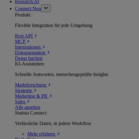
Research AI
Connect
Neu
Produkt
Flexible Integration für jede Umgebung
Rest API
MCP
Integrationen
Dokumentation
Demo buchen
KI-Assistenten
Schnelle Antworten, menschengeprüfte Insights
Marktforschung
Strategie
Marketing & PR
Sales
Alle ansehen
Statista Connect
Verlässliche Daten, in jedem Workflow
Mehr
erfahren