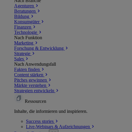
Nach Branche
Agenturen
Beratungen
Bildung
Konsumgüter
Finanzen
Technologie
Nach Funktion
Marketing
Forschung & Entwicklung
Strategie
Sales
Nach Anwendungsfall
Fakten finden
Content stärken
Pitches gewinnen
Märkte verstehen
Strategien entwickeln
Ressourcen
Inhalte, die informieren und inspirieren.
Success
stories
Live-Webinars &
Aufzeichnungen