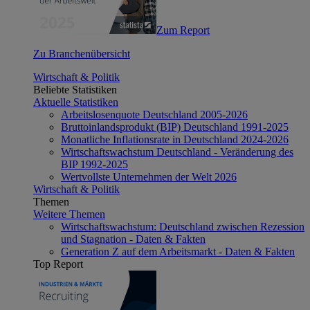
Zum Report
Zu Branchenübersicht
Wirtschaft & Politik
Beliebte Statistiken
Aktuelle Statistiken
Arbeitslosenquote Deutschland 2005-2026
Bruttoinlandsprodukt (BIP) Deutschland 1991-2025
Monatliche Inflationsrate in Deutschland 2024-2026
Wirtschaftswachstum Deutschland - Veränderung des
BIP 1992-2025
Wertvollste Unternehmen der Welt 2026
Wirtschaft & Politik
Themen
Weitere Themen
Wirtschaftswachstum: Deutschland zwischen Rezession
und Stagnation - Daten & Fakten
Generation Z auf dem Arbeitsmarkt - Daten & Fakten
Top Report