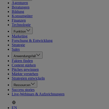
Agenturen
Beratungen
Bildung
Konsumgüter
Finanzen
Technologie
Funktion
Marketing
Forschung & Entwicklung
Strategie
Sales
Anwendungsfall
Fakten finden
Content stärken
Pitches gewinnen
Märkte verstehen
Strategien entwickeln
Ressourcen
Success stories
Live-Webinars & Aufzeichnungen
EN