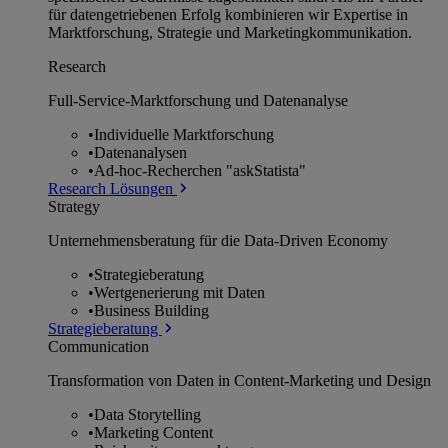
für datengetriebenen Erfolg kombinieren wir Expertise in
Marktforschung, Strategie und Marketingkommunikation.
Research
Full-Service-Marktforschung und Datenanalyse
•
Individuelle Marktforschung
•
Datenanalysen
•
Ad-hoc-Recherchen "askStatista"
Research Lösungen
Strategy
Unternehmens­beratung für die Data-Driven Economy
•
Strategieberatung
•
Wertgenerierung mit Daten
•
Business Building
Strategieberatung
Communication
Transformation von Daten in Content-Marketing und Design
•
Data Storytelling
•
Marketing Content