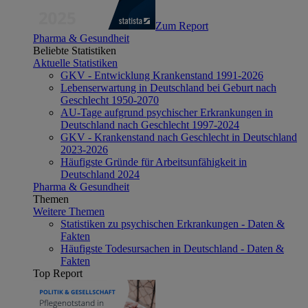
Zum Report
Pharma & Gesundheit
Beliebte Statistiken
Aktuelle Statistiken
GKV - Entwicklung Krankenstand 1991-2026
Lebenserwartung in Deutschland bei Geburt nach
Geschlecht 1950-2070
AU-Tage aufgrund psychischer Erkrankungen in
Deutschland nach Geschlecht 1997-2024
GKV - Krankenstand nach Geschlecht in Deutschland
2023-2026
Häufigste Gründe für Arbeitsunfähigkeit in
Deutschland 2024
Pharma & Gesundheit
Themen
Weitere Themen
Statistiken zu psychischen Erkrankungen - Daten &
Fakten
Häufigste Todesursachen in Deutschland - Daten &
Fakten
Top Report