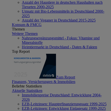
Anzahl der Haustiere in deutschen Haushalten nach
Tierarten 2000-2025
Umsatz mit Bio-Lebensmitteln in Deutschland 2000-
2025
Anzahl der Veganer in Deutschland 2015-2025
Konsum & FMCG
Themen
Weitere Themen
Nahrungsergänzungsmittel - Fokus: Vitamine und
Mineralstoffe
Heimtiermarkt in Deutschland - Daten & Fakten
Top Report
Zum Report
Finanzen, Versicherungen & Immobilien
Beliebte Statistiken
Aktuelle Statistiken
Immobilienpreise Deutschland: Entwicklung 2004-
2026
EZB-Leitzinsen: Hauptrefinanzierungssatz 1999-2025
EZB-Leitzinsen: Entwicklung Einlagesatz 1999-2025