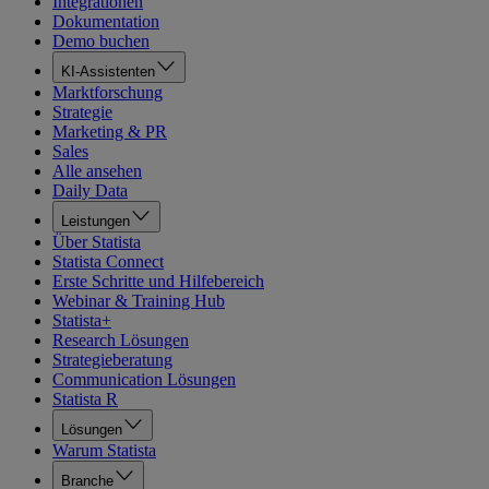
Integrationen
Dokumentation
Demo buchen
KI-Assistenten
Marktforschung
Strategie
Marketing & PR
Sales
Alle ansehen
Daily Data
Leistungen
Über Statista
Statista Connect
Erste Schritte und Hilfebereich
Webinar & Training Hub
Statista+
Research Lösungen
Strategieberatung
Communication Lösungen
Statista R
Lösungen
Warum Statista
Branche