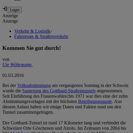
Anzeige
Anzeige
Verkehr & Logistik
›
Fahrzeuge & Straßenverkehr
Kommen Sie gut durch!
von
Ute Wöhrmann
,
01.03.2016
Bei der
Volksabstimmung
am vergangenen Sonntag in der Schweiz
wurde die
Sanierung des Gotthard-Straßentunnels
angenommen.
Seit Einführung des Frauenwahlrechts 1971 war dies eine der zehn
Abstimmungsvorlagen mit der höchsten
Beteiligungsquote
. Aus
diesem Anlass haben wir einige Daten und Fakten rund um den
Tunnel zusammengetragen.
Der Gotthard-Tunnel ist rund 17 Kilometer lang und verbindet die
Schweizer Orte Göschenen und Airolo. Im Zeitraum von 2004 bis