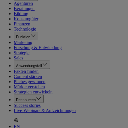
Agenturen
Beratungen
Bildung
Konsumgüter
Finanzen
Technologie
Funktion
Marketing
Forschung & Entwicklung
Strategie
Sales
Anwendungsfall
Fakten finden
Content stärken
Pitches gewinnen
Märkte verstehen
Strategien entwickeln
Ressourcen
Success stories
Live-Webinars & Aufzeichnungen
EN