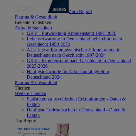
Zum Report
Pharma & Gesundheit
Beliebte Statistiken
Aktuelle Statistiken
GKV - Entwicklung Krankenstand 1991-2026
Lebenserwartung in Deutschland bei Geburt nach
Geschlecht 1950-2070
AU-Tage aufgrund psychischer Erkrankungen in
Deutschland nach Geschlecht 1997-2024
GKV - Krankenstand nach Geschlecht in Deutschland
2023-2026
Häufigste Gründe für Arbeitsunfähigkeit in
Deutschland 2024
Pharma & Gesundheit
Themen
Weitere Themen
Statistiken zu psychischen Erkrankungen - Daten &
Fakten
Häufigste Todesursachen in Deutschland - Daten &
Fakten
Top Report