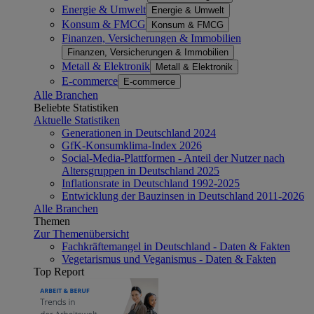
Energie & Umwelt
Energie & Umwelt
Konsum & FMCG
Konsum & FMCG
Finanzen, Versicherungen & Immobilien
Finanzen, Versicherungen & Immobilien
Metall & Elektronik
Metall & Elektronik
E-commerce
E-commerce
Alle Branchen
Beliebte Statistiken
Aktuelle Statistiken
Generationen in Deutschland 2024
GfK-Konsumklima-Index 2026
Social-Media-Plattformen - Anteil der Nutzer nach
Altersgruppen in Deutschland 2025
Inflationsrate in Deutschland 1992-2025
Entwicklung der Bauzinsen in Deutschland 2011-2026
Alle Branchen
Themen
Zur Themenübersicht
Fachkräftemangel in Deutschland - Daten & Fakten
Vegetarismus und Veganismus - Daten & Fakten
Top Report