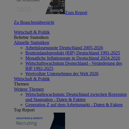
Zum Report
Zu Branchenübersicht
Wirtschaft & Politik
Beliebte Statistiken
Aktuelle Statistiken
Arbeitslosenquote Deutschland 2005-2026
Bruttoinlandsprodukt (BIP) Deutschland 1991-2025
Monatliche Inflationsrate in Deutschland 2024-2026
Wirtschaftswachstum Deutschland - Veränderung des
BIP 1992-2025
Wertvollste Unternehmen der Welt 2026
Wirtschaft & Politik
Themen
Weitere Themen
Wirtschaftswachstum: Deutschland zwischen Rezession
und Stagnation - Daten & Fakten
Generation Z auf dem Arbeitsmarkt - Daten & Fakten
Top Report