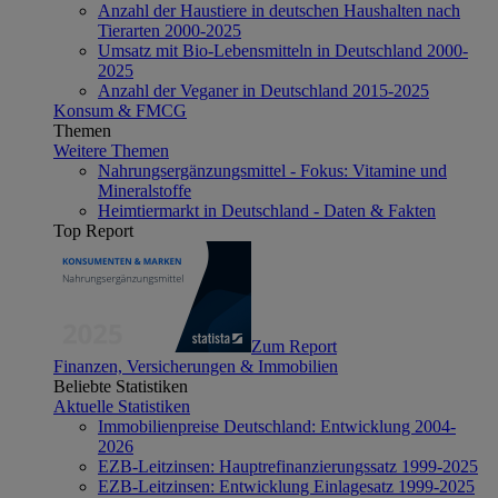
Anzahl der Haustiere in deutschen Haushalten nach
Tierarten 2000-2025
Umsatz mit Bio-Lebensmitteln in Deutschland 2000-
2025
Anzahl der Veganer in Deutschland 2015-2025
Konsum & FMCG
Themen
Weitere Themen
Nahrungsergänzungsmittel - Fokus: Vitamine und
Mineralstoffe
Heimtiermarkt in Deutschland - Daten & Fakten
Top Report
Zum Report
Finanzen, Versicherungen & Immobilien
Beliebte Statistiken
Aktuelle Statistiken
Immobilienpreise Deutschland: Entwicklung 2004-
2026
EZB-Leitzinsen: Hauptrefinanzierungssatz 1999-2025
EZB-Leitzinsen: Entwicklung Einlagesatz 1999-2025