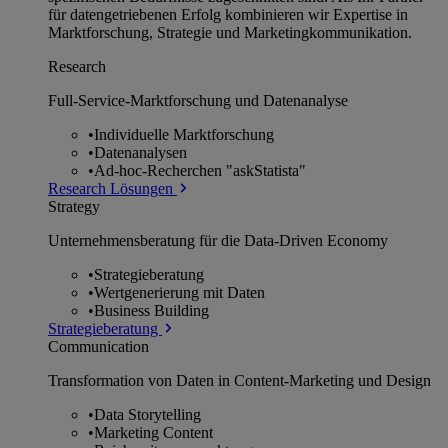
für datengetriebenen Erfolg kombinieren wir Expertise in
Marktforschung, Strategie und Marketingkommunikation.
Research
Full-Service-Marktforschung und Datenanalyse
•
Individuelle Marktforschung
•
Datenanalysen
•
Ad-hoc-Recherchen "askStatista"
Research Lösungen
Strategy
Unternehmens­beratung für die Data-Driven Economy
•
Strategieberatung
•
Wertgenerierung mit Daten
•
Business Building
Strategieberatung
Communication
Transformation von Daten in Content-Marketing und Design
•
Data Storytelling
•
Marketing Content