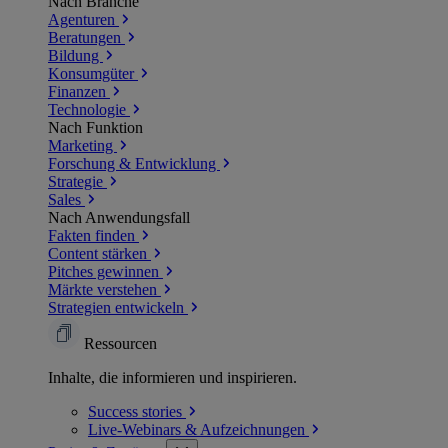
Nach Branche
Agenturen
Beratungen
Bildung
Konsumgüter
Finanzen
Technologie
Nach Funktion
Marketing
Forschung & Entwicklung
Strategie
Sales
Nach Anwendungsfall
Fakten finden
Content stärken
Pitches gewinnen
Märkte verstehen
Strategien entwickeln
Ressourcen
Inhalte, die informieren und inspirieren.
Success
stories
Live-Webinars &
Aufzeichnungen