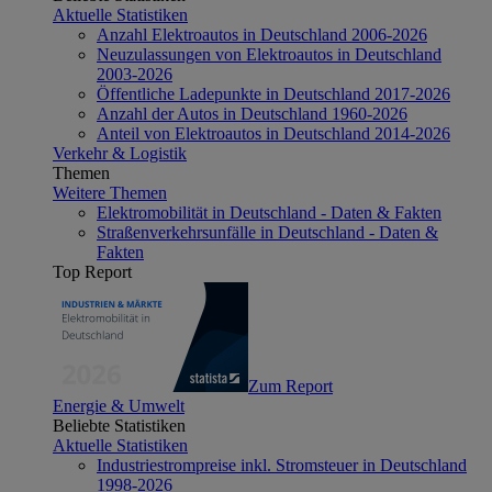
Aktuelle Statistiken
Anzahl Elektroautos in Deutschland 2006-2026
Neuzulassungen von Elektroautos in Deutschland
2003-2026
Öffentliche Ladepunkte in Deutschland 2017-2026
Anzahl der Autos in Deutschland 1960-2026
Anteil von Elektroautos in Deutschland 2014-2026
Verkehr & Logistik
Themen
Weitere Themen
Elektromobilität in Deutschland - Daten & Fakten
Straßenverkehrsunfälle in Deutschland - Daten &
Fakten
Top Report
Zum Report
Energie & Umwelt
Beliebte Statistiken
Aktuelle Statistiken
Industriestrompreise inkl. Stromsteuer in Deutschland
1998-2026