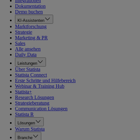
Integrationen
Dokumentation
Demo buchen
KI-Assistenten
Marktforschung
Strategie
Marketing & PR
Sales
Alle ansehen
Daily Data
Leistungen
Über Statista
Statista Connect
Erste Schritte und Hilfebereich
Webinar & Training Hub
Statista+
Research Lösungen
Strategieberatung
Communication Lösungen
Statista R
Lösungen
Warum Statista
Branche