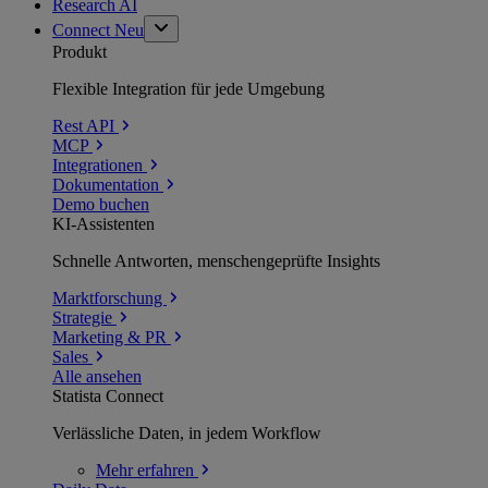
Research AI
Connect
Neu
Produkt
Flexible Integration für jede Umgebung
Rest API
MCP
Integrationen
Dokumentation
Demo buchen
KI-Assistenten
Schnelle Antworten, menschengeprüfte Insights
Marktforschung
Strategie
Marketing & PR
Sales
Alle ansehen
Statista Connect
Verlässliche Daten, in jedem Workflow
Mehr
erfahren