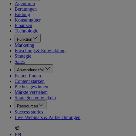
Agenturen
Beratungen
Bildung
Konsumgüter
Finanzen
Technologie
Funktion
Marketing
Forschung & Entwicklung
Strategie
Sales
Anwendungsfall
Fakten finden
Content stärken
Pitches gewinnen
Märkte verstehen
Strategien entwickeln
Ressourcen
Success stories
Live-Webinars & Aufzeichnungen
EN