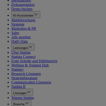
Integrationen
Dokumentation
Demo buchen
KI-Assistenten
Marktforschung
Strategie
Marketing & PR
Sales
Alle ansehen
Daily Data
Leistungen
Über Statista
Statista Connect
Erste Schritte und Hilfebereich
Webinar & Training Hub
Statista+
Research Lösungen
Strategieberatung
Communication Lösungen
Statista R
Lösungen
Warum Statista
Branche