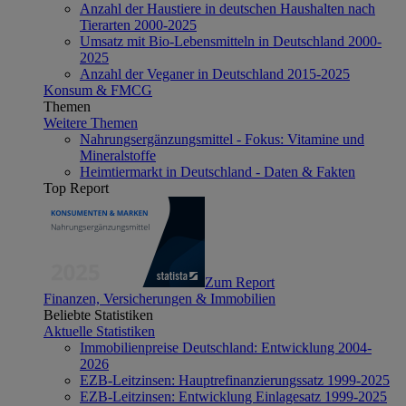
Anzahl der Haustiere in deutschen Haushalten nach
Tierarten 2000-2025
Umsatz mit Bio-Lebensmitteln in Deutschland 2000-
2025
Anzahl der Veganer in Deutschland 2015-2025
Konsum & FMCG
Themen
Weitere Themen
Nahrungsergänzungsmittel - Fokus: Vitamine und
Mineralstoffe
Heimtiermarkt in Deutschland - Daten & Fakten
Top Report
Zum Report
Finanzen, Versicherungen & Immobilien
Beliebte Statistiken
Aktuelle Statistiken
Immobilienpreise Deutschland: Entwicklung 2004-
2026
EZB-Leitzinsen: Hauptrefinanzierungssatz 1999-2025
EZB-Leitzinsen: Entwicklung Einlagesatz 1999-2025