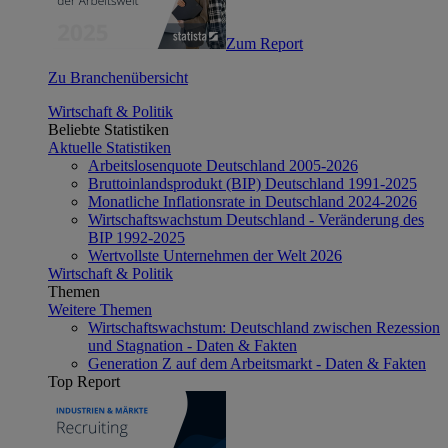
Zum Report
Zu Branchenübersicht
Wirtschaft & Politik
Beliebte Statistiken
Aktuelle Statistiken
Arbeitslosenquote Deutschland 2005-2026
Bruttoinlandsprodukt (BIP) Deutschland 1991-2025
Monatliche Inflationsrate in Deutschland 2024-2026
Wirtschaftswachstum Deutschland - Veränderung des
BIP 1992-2025
Wertvollste Unternehmen der Welt 2026
Wirtschaft & Politik
Themen
Weitere Themen
Wirtschaftswachstum: Deutschland zwischen Rezession
und Stagnation - Daten & Fakten
Generation Z auf dem Arbeitsmarkt - Daten & Fakten
Top Report