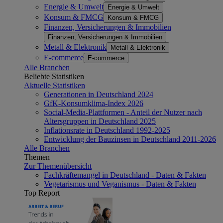
Energie & Umwelt
Energie & Umwelt
Konsum & FMCG
Konsum & FMCG
Finanzen, Versicherungen & Immobilien
Finanzen, Versicherungen & Immobilien
Metall & Elektronik
Metall & Elektronik
E-commerce
E-commerce
Alle Branchen
Beliebte Statistiken
Aktuelle Statistiken
Generationen in Deutschland 2024
GfK-Konsumklima-Index 2026
Social-Media-Plattformen - Anteil der Nutzer nach
Altersgruppen in Deutschland 2025
Inflationsrate in Deutschland 1992-2025
Entwicklung der Bauzinsen in Deutschland 2011-2026
Alle Branchen
Themen
Zur Themenübersicht
Fachkräftemangel in Deutschland - Daten & Fakten
Vegetarismus und Veganismus - Daten & Fakten
Top Report