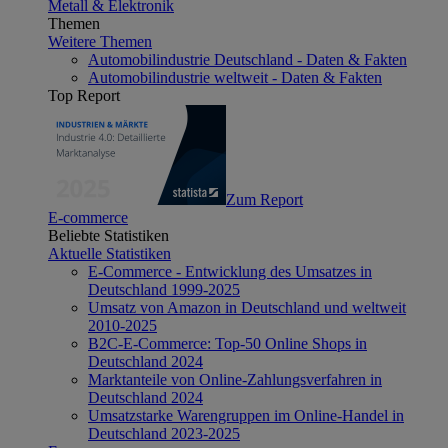
Metall & Elektronik
Themen
Weitere Themen
Automobilindustrie Deutschland - Daten & Fakten
Automobilindustrie weltweit - Daten & Fakten
Top Report
Zum Report
E-commerce
Beliebte Statistiken
Aktuelle Statistiken
E-Commerce - Entwicklung des Umsatzes in
Deutschland 1999-2025
Umsatz von Amazon in Deutschland und weltweit
2010-2025
B2C-E-Commerce: Top-50 Online Shops in
Deutschland 2024
Marktanteile von Online-Zahlungsverfahren in
Deutschland 2024
Umsatzstarke Warengruppen im Online-Handel in
Deutschland 2023-2025