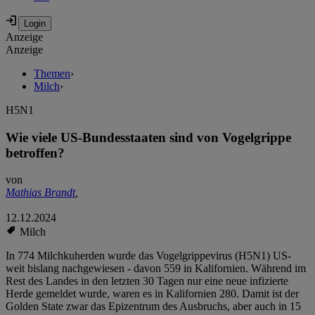
Anzeige
Anzeige
Themen
›
Milch
›
H5N1
Wie viele US-Bundesstaaten sind von Vogelgrippe
betroffen?
von
Mathias Brandt
,
12.12.2024
Milch
In 774 Milchkuherden wurde das Vogelgrippevirus (H5N1) US-
weit bislang nachgewiesen - davon 559 in Kalifornien. Während im
Rest des Landes in den letzten 30 Tagen nur eine neue infizierte
Herde gemeldet wurde, waren es in Kalifornien 280. Damit ist der
Golden State zwar das Epizentrum des Ausbruchs, aber auch in 15