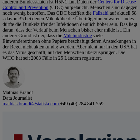
anderen Bundesstaaten ist H5N1 laut Daten der
Centers for Disease
Control and Prevention
(CDC) aufgetaucht. Menschen sind dagegen
noch wenig betroffen. Das CDC beziffert die
Fallzahl
auf aktuell 58
- davon 35 bei denen Milchkühe die Überträgerinnen waren. Indes
dürfte die Dunkelziffer der Infektionen deutlich höher sein. Das liegt
daran, dass der Verlauf beim Menschen bisher eher milde ist. Ein
anderer Grund ist der, dass die
Milchindustrie
viele
Einwanderer:innen ohne Papiere beschäftigt deren Ansteckungen in
der Regel nicht aktenkundig werden. Aber nicht nur in den USA hat
es das Virus geschafft, auf den Menschen überzuspringen. Die
WHO hat seit 2003 Fälle in 25 Ländern registriert.
Mathias Brandt
Data Journalist
mathias.brandt@statista.com
+49 (40) 284 841 559