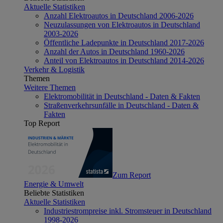
Aktuelle Statistiken
Anzahl Elektroautos in Deutschland 2006-2026
Neuzulassungen von Elektroautos in Deutschland
2003-2026
Öffentliche Ladepunkte in Deutschland 2017-2026
Anzahl der Autos in Deutschland 1960-2026
Anteil von Elektroautos in Deutschland 2014-2026
Verkehr & Logistik
Themen
Weitere Themen
Elektromobilität in Deutschland - Daten & Fakten
Straßenverkehrsunfälle in Deutschland - Daten &
Fakten
Top Report
Zum Report
Energie & Umwelt
Beliebte Statistiken
Aktuelle Statistiken
Industriestrompreise inkl. Stromsteuer in Deutschland
1998-2026