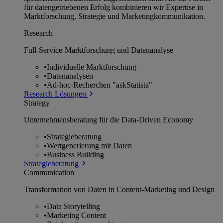
für datengetriebenen Erfolg kombinieren wir Expertise in
Marktforschung, Strategie und Marketingkommunikation.
Research
Full-Service-Marktforschung und Datenanalyse
•
Individuelle Marktforschung
•
Datenanalysen
•
Ad-hoc-Recherchen "askStatista"
Research Lösungen
Strategy
Unternehmens­beratung für die Data-Driven Economy
•
Strategieberatung
•
Wertgenerierung mit Daten
•
Business Building
Strategieberatung
Communication
Transformation von Daten in Content-Marketing und Design
•
Data Storytelling
•
Marketing Content