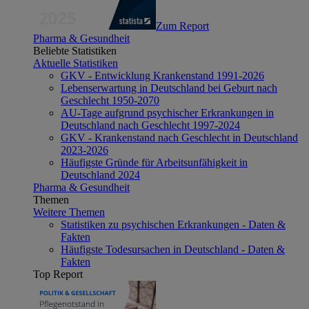
Zum Report
Pharma & Gesundheit
Beliebte Statistiken
Aktuelle Statistiken
GKV - Entwicklung Krankenstand 1991-2026
Lebenserwartung in Deutschland bei Geburt nach
Geschlecht 1950-2070
AU-Tage aufgrund psychischer Erkrankungen in
Deutschland nach Geschlecht 1997-2024
GKV - Krankenstand nach Geschlecht in Deutschland
2023-2026
Häufigste Gründe für Arbeitsunfähigkeit in
Deutschland 2024
Pharma & Gesundheit
Themen
Weitere Themen
Statistiken zu psychischen Erkrankungen - Daten &
Fakten
Häufigste Todesursachen in Deutschland - Daten &
Fakten
Top Report