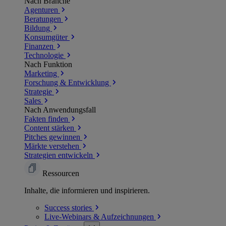
Nach Branche
Agenturen
Beratungen
Bildung
Konsumgüter
Finanzen
Technologie
Nach Funktion
Marketing
Forschung & Entwicklung
Strategie
Sales
Nach Anwendungsfall
Fakten finden
Content stärken
Pitches gewinnen
Märkte verstehen
Strategien entwickeln
Ressourcen
Inhalte, die informieren und inspirieren.
Success
stories
Live-Webinars &
Aufzeichnungen