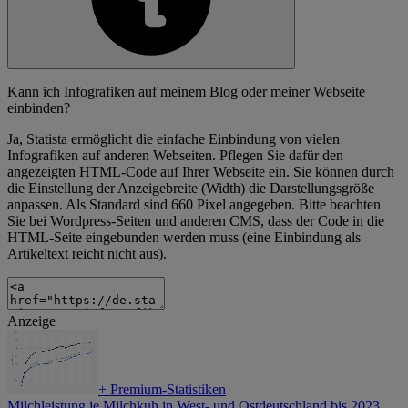
Kann ich Infografiken auf meinem Blog oder meiner Webseite
einbinden?
Ja, Statista ermöglicht die einfache Einbindung von vielen
Infografiken auf anderen Webseiten. Pflegen Sie dafür den
angezeigten HTML-Code auf Ihrer Webseite ein. Sie können durch
die Einstellung der Anzeigebreite (Width) die Darstellungsgröße
anpassen. Als Standard sind 660 Pixel angegeben. Bitte beachten
Sie bei Wordpress-Seiten und anderen CMS, dass der Code in die
HTML-Seite eingebunden werden muss (eine Einbindung als
Artikeltext reicht nicht aus).
Anzeige
+
Premium-Statistiken
Milchleistung je Milchkuh in West- und Ostdeutschland bis 2023