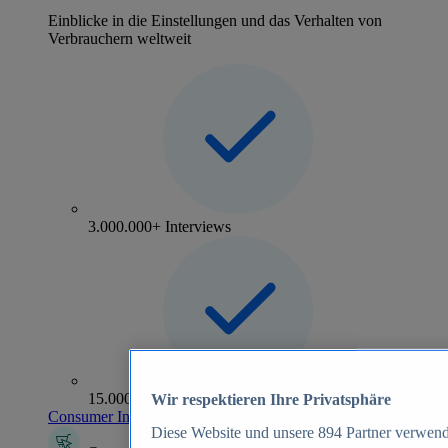
Einblicke in die Einstellungen und das Verhalten von
Verbrauchern weltweit
3.000.000+ Interviews
15.000+ Marken
Wir respektieren Ihre Privatsphäre
Consumer Insights entdecken
Diese Website und unsere
894
Partner verwend