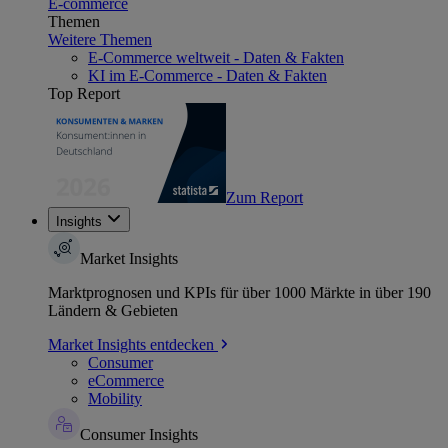
E-commerce
Themen
Weitere Themen
E-Commerce weltweit - Daten & Fakten
KI im E-Commerce - Daten & Fakten
Top Report
Zum Report
Insights
Market Insights
Marktprognosen und KPIs für über 1000 Märkte in über 190
Ländern & Gebieten
Market Insights entdecken
Consumer
eCommerce
Mobility
Consumer Insights