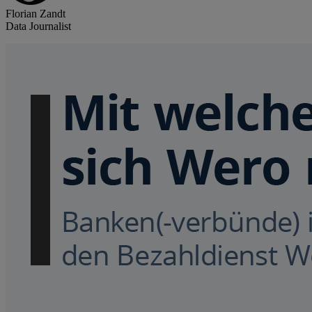
Florian Zandt
Data Journalist