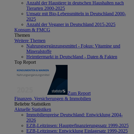
Anzahl der Haustiere in deutschen Haushalten nach
Tierarten 2000-2025
Umsatz mit Bio-Lebensmitteln in Deutschland 2000-
2025
Anzahl der Veganer in Deutschland 2015-2025
Konsum & FMCG
Themen
Weitere Themen
Nahrungsergänzungsmittel - Fokus: Vitamine und
Mineralstoffe
Heimtiermarkt in Deutschland - Daten & Fakten
Top Report
Zum Report
Finanzen, Versicherungen & Immobilien
Beliebte Statistiken
Aktuelle Statistiken
Immobilienpreise Deutschland: Entwicklung 2004-
2026
EZB-Leitzinsen: Hauptrefinanzierungssatz 1999-2025
EZB-Leitzinsen: Entwicklung Einlagesatz 1999-2025