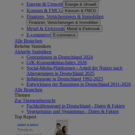
Energie & Umwelt
Energie & Umwelt
Konsum & FMCG
Konsum & FMCG
Finanzen, Versicherungen & Immobilien
Finanzen, Versicherungen & Immobilien
Metall & Elektronik
Metall & Elektronik
E-commerce
E-commerce
Alle Branchen
Beliebte Statistiken
Aktuelle Statistiken
Generationen in Deutschland 2024
GfK-Konsumklima-Index 2026
Social-Media-Plattformen - Anteil der Nutzer nach
Altersgruppen in Deutschland 2025
Inflationsrate in Deutschland 1992-2025
Entwicklung der Bauzinsen in Deutschland 2011-2026
Alle Branchen
Themen
Zur Themenübersicht
Fachkräftemangel in Deutschland - Daten & Fakten
Vegetarismus und Veganismus - Daten & Fakten
Top Report