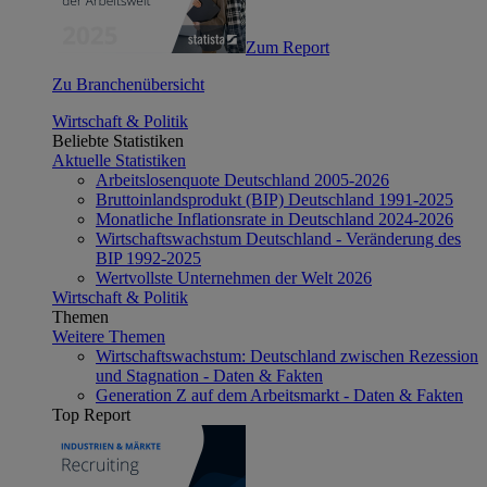
Zum Report
Zu Branchenübersicht
Wirtschaft & Politik
Beliebte Statistiken
Aktuelle Statistiken
Arbeitslosenquote Deutschland 2005-2026
Bruttoinlandsprodukt (BIP) Deutschland 1991-2025
Monatliche Inflationsrate in Deutschland 2024-2026
Wirtschaftswachstum Deutschland - Veränderung des
BIP 1992-2025
Wertvollste Unternehmen der Welt 2026
Wirtschaft & Politik
Themen
Weitere Themen
Wirtschaftswachstum: Deutschland zwischen Rezession
und Stagnation - Daten & Fakten
Generation Z auf dem Arbeitsmarkt - Daten & Fakten
Top Report