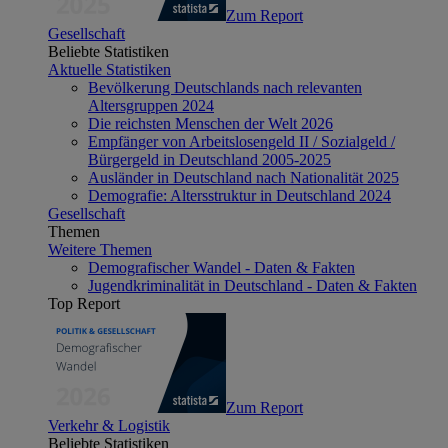
Zum Report
Gesellschaft
Beliebte Statistiken
Aktuelle Statistiken
Bevölkerung Deutschlands nach relevanten
Altersgruppen 2024
Die reichsten Menschen der Welt 2026
Empfänger von Arbeitslosengeld II / Sozialgeld /
Bürgergeld in Deutschland 2005-2025
Ausländer in Deutschland nach Nationalität 2025
Demografie: Altersstruktur in Deutschland 2024
Gesellschaft
Themen
Weitere Themen
Demografischer Wandel - Daten & Fakten
Jugendkriminalität in Deutschland - Daten & Fakten
Top Report
Zum Report
Verkehr & Logistik
Beliebte Statistiken