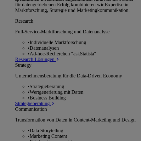
für datengetriebenen Erfolg kombinieren wir Expertise in
Marktforschung, Strategie und Marketingkommunikation.
Research
Full-Service-Marktforschung und Datenanalyse
•
Individuelle Marktforschung
•
Datenanalysen
•
Ad-hoc-Recherchen "askStatista"
Research Lösungen
Strategy
Unternehmens­beratung für die Data-Driven Economy
•
Strategieberatung
•
Wertgenerierung mit Daten
•
Business Building
Strategieberatung
Communication
Transformation von Daten in Content-Marketing und Design
•
Data Storytelling
•
Marketing Content