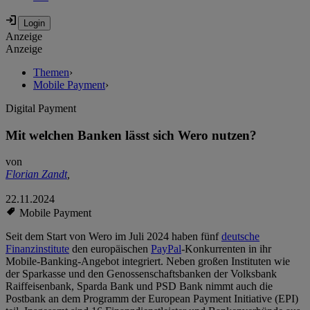
Anzeige
Anzeige
Themen
›
Mobile Payment
›
Digital Payment
Mit welchen Banken lässt sich Wero nutzen?
von
Florian Zandt
,
22.11.2024
Mobile Payment
Seit dem Start von Wero im Juli 2024 haben fünf
deutsche
Finanzinstitute
den europäischen
PayPal
-Konkurrenten in ihr
Mobile-Banking-Angebot integriert. Neben großen Instituten wie
der Sparkasse und den Genossenschaftsbanken der Volksbank
Raiffeisenbank, Sparda Bank und PSD Bank nimmt auch die
Postbank an dem Programm der European Payment Initiative (EPI)