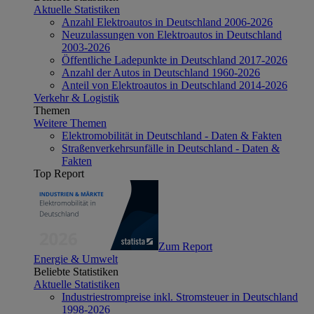
Aktuelle Statistiken
Anzahl Elektroautos in Deutschland 2006-2026
Neuzulassungen von Elektroautos in Deutschland
2003-2026
Öffentliche Ladepunkte in Deutschland 2017-2026
Anzahl der Autos in Deutschland 1960-2026
Anteil von Elektroautos in Deutschland 2014-2026
Verkehr & Logistik
Themen
Weitere Themen
Elektromobilität in Deutschland - Daten & Fakten
Straßenverkehrsunfälle in Deutschland - Daten &
Fakten
Top Report
Zum Report
Energie & Umwelt
Beliebte Statistiken
Aktuelle Statistiken
Industriestrompreise inkl. Stromsteuer in Deutschland
1998-2026