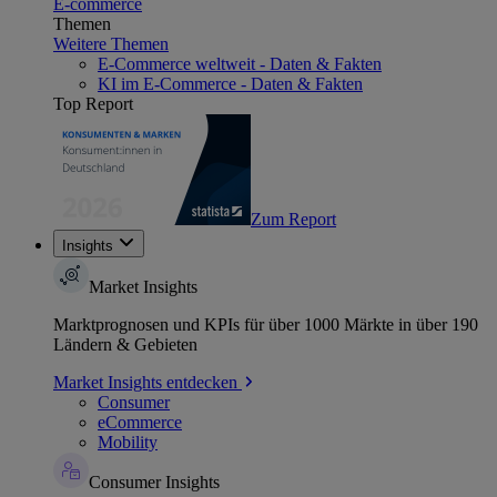
E-commerce
Themen
Weitere Themen
E-Commerce weltweit - Daten & Fakten
KI im E-Commerce - Daten & Fakten
Top Report
Zum Report
Insights
Market Insights
Marktprognosen und KPIs für über 1000 Märkte in über 190
Ländern & Gebieten
Market Insights entdecken
Consumer
eCommerce
Mobility
Consumer Insights