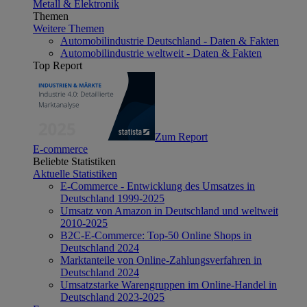
Metall & Elektronik
Themen
Weitere Themen
Automobilindustrie Deutschland - Daten & Fakten
Automobilindustrie weltweit - Daten & Fakten
Top Report
Zum Report
E-commerce
Beliebte Statistiken
Aktuelle Statistiken
E-Commerce - Entwicklung des Umsatzes in
Deutschland 1999-2025
Umsatz von Amazon in Deutschland und weltweit
2010-2025
B2C-E-Commerce: Top-50 Online Shops in
Deutschland 2024
Marktanteile von Online-Zahlungsverfahren in
Deutschland 2024
Umsatzstarke Warengruppen im Online-Handel in
Deutschland 2023-2025