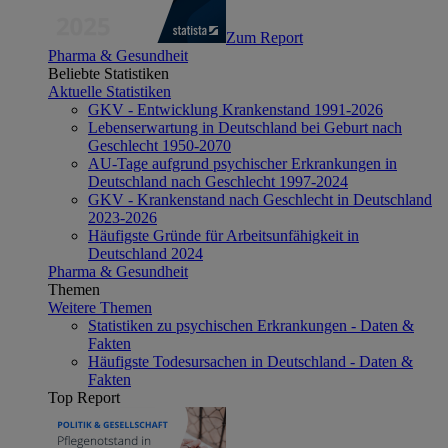
Zum Report
Pharma & Gesundheit
Beliebte Statistiken
Aktuelle Statistiken
GKV - Entwicklung Krankenstand 1991-2026
Lebenserwartung in Deutschland bei Geburt nach
Geschlecht 1950-2070
AU-Tage aufgrund psychischer Erkrankungen in
Deutschland nach Geschlecht 1997-2024
GKV - Krankenstand nach Geschlecht in Deutschland
2023-2026
Häufigste Gründe für Arbeitsunfähigkeit in
Deutschland 2024
Pharma & Gesundheit
Themen
Weitere Themen
Statistiken zu psychischen Erkrankungen - Daten &
Fakten
Häufigste Todesursachen in Deutschland - Daten &
Fakten
Top Report