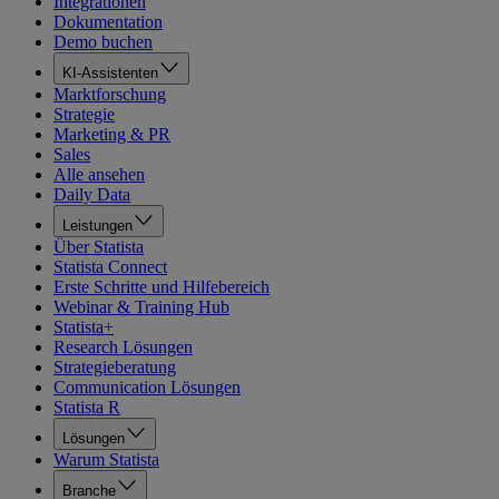
Integrationen
Dokumentation
Demo buchen
KI-Assistenten
Marktforschung
Strategie
Marketing & PR
Sales
Alle ansehen
Daily Data
Leistungen
Über Statista
Statista Connect
Erste Schritte und Hilfebereich
Webinar & Training Hub
Statista+
Research Lösungen
Strategieberatung
Communication Lösungen
Statista R
Lösungen
Warum Statista
Branche