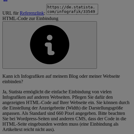
URL für
Referenzlink
:
HTML-Code zur Einbindung
Kann ich Infografiken auf meinem Blog oder meiner Webseite
einbinden?
Ja, Statista ermöglicht die einfache Einbindung von vielen
Infografiken auf anderen Webseiten. Pflegen Sie dafür den
angezeigten HTML-Code auf Ihrer Webseite ein. Sie können durch
die Einstellung der Anzeigebreite (Width) die Darstellungsgröße
anpassen. Als Standard sind 660 Pixel angegeben. Bitte beachten
Sie bei Wordpress-Seiten und anderen CMS, dass der Code in die
HTML-Seite eingebunden werden muss (eine Einbindung als
Artikeltext reicht nicht aus).