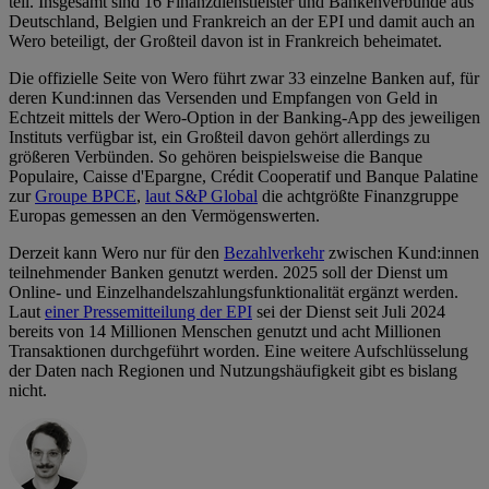
teil. Insgesamt sind 16 Finanzdienstleister und Bankenverbünde aus
Deutschland, Belgien und Frankreich an der EPI und damit auch an
Wero beteiligt, der Großteil davon ist in Frankreich beheimatet.
Die offizielle Seite von Wero führt zwar 33 einzelne Banken auf, für
deren Kund:innen das Versenden und Empfangen von Geld in
Echtzeit mittels der Wero-Option in der Banking-App des jeweiligen
Instituts verfügbar ist, ein Großteil davon gehört allerdings zu
größeren Verbünden. So gehören beispielsweise die Banque
Populaire, Caisse d'Epargne, Crédit Cooperatif und Banque Palatine
zur
Groupe BPCE
,
laut S&P Global
die achtgrößte Finanzgruppe
Europas gemessen an den Vermögenswerten.
Derzeit kann Wero nur für den
Bezahlverkehr
zwischen Kund:innen
teilnehmender Banken genutzt werden. 2025 soll der Dienst um
Online- und Einzelhandelszahlungsfunktionalität ergänzt werden.
Laut
einer Pressemitteilung der EPI
sei der Dienst seit Juli 2024
bereits von 14 Millionen Menschen genutzt und acht Millionen
Transaktionen durchgeführt worden. Eine weitere Aufschlüsselung
der Daten nach Regionen und Nutzungshäufigkeit gibt es bislang
nicht.