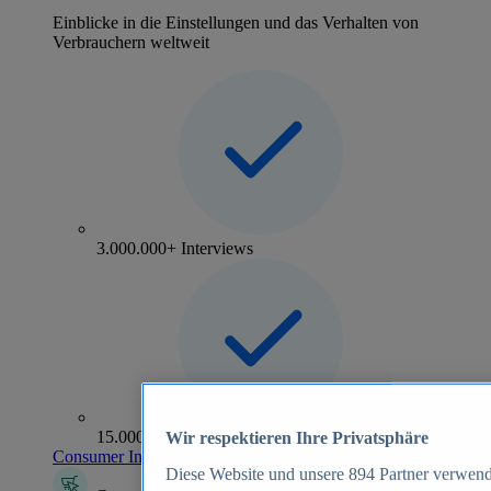
Einblicke in die Einstellungen und das Verhalten von
Verbrauchern weltweit
3.000.000+ Interviews
15.000+ Marken
Wir respektieren Ihre Privatsphäre
Consumer Insights entdecken
Diese Website und unsere
894
Partner verwend