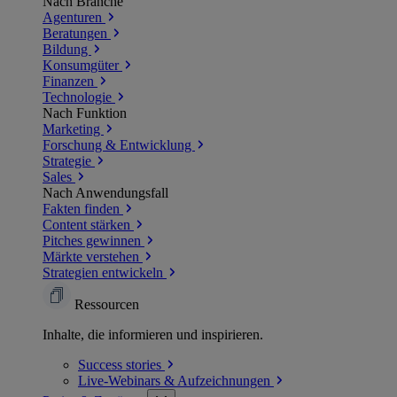
Nach Branche
Agenturen
Beratungen
Bildung
Konsumgüter
Finanzen
Technologie
Nach Funktion
Marketing
Forschung & Entwicklung
Strategie
Sales
Nach Anwendungsfall
Fakten finden
Content stärken
Pitches gewinnen
Märkte verstehen
Strategien entwickeln
Ressourcen
Inhalte, die informieren und inspirieren.
Success
stories
Live-Webinars &
Aufzeichnungen