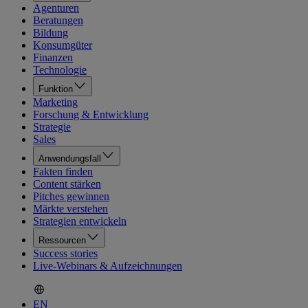
Agenturen
Beratungen
Bildung
Konsumgüter
Finanzen
Technologie
Funktion
Marketing
Forschung & Entwicklung
Strategie
Sales
Anwendungsfall
Fakten finden
Content stärken
Pitches gewinnen
Märkte verstehen
Strategien entwickeln
Ressourcen
Success stories
Live-Webinars & Aufzeichnungen
EN